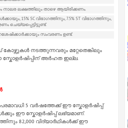
ം നാലര ലക്ഷത്തിലും താഴെ ആയിരിക്കണം.
ക്കായും, 15% SC വിഭാഗത്തിനും, 7.5% ST വിഭാഗത്തിനും,
ചെയ്യപ്പെട്ടിട്ടുണ്ട്.
നശേഷിക്കാർക്കായും സംവരണം ഉണ്ട്.
 കോഴ്സുകൾ നടത്തുന്നവരും മറ്റേതെങ്കിലും
ം ഈ സ്കോളർഷിപ്പിന് അർഹത ഇല്ല.
ൾ
, പരമാവധി 5 വർഷത്തേക്ക് ഈ സ്കോളർഷിപ്പ്
്കും ഈ സ്കോളർഷിപ്പ് ലഭ്യമാണ്.
ിനും 82,000 വിദ്യാർഥികൾക്ക് ഈ