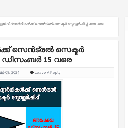
ജ് വിദ്യാർഥികൾക്ക് സെൻട്രൽ സെക്ടർ സ്കോളർഷിപ്പ്; അപേക്ഷ
ക്ക് സെൻട്രൽ സെക്ടർ
്ഷ ഡിസംബർ 15 വരെ
 09, 2024
Leave A Reply