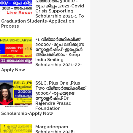
പ്രോഗ്രാം 30000/-
രൂപ കിട്ടും ,2021-Covid
Crisis Supporting
Scholarship 2021-1 To
Graduation Students-Application
Process
+1 വിദ്യാർത്ഥികൾക്ക്
20000/-രൂപ ലഭിക്കുന്ന
സ്കോളർഷിപ് -ഇപ്പോൾ
അപേക്ഷിക്കാം - Keep
India Smiling
Scholarship 2021-22-
Apply Now
SSLC, Plus One ,Plus
Two വിദ്യാർത്ഥികൾക്ക്
30000/-രൂപയുടെ
സ്കോളർഷിപ്-Dr
Rajendra Prasad
Foundation
Scholarship-Apply Now
Margadeepam
Scholarship 2026-