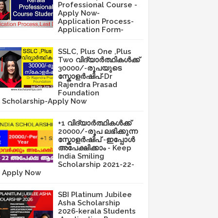
Professional Course -
Apply Now-
Application Process-
Application Form-
SSLC, Plus One ,Plus
Two വിദ്യാർത്ഥികൾക്ക്
30000/-രൂപയുടെ
സ്കോളർഷിപ്-Dr
Rajendra Prasad
Foundation
Scholarship-Apply Now
+1 വിദ്യാർത്ഥികൾക്ക്
20000/-രൂപ ലഭിക്കുന്ന
സ്കോളർഷിപ് -ഇപ്പോൾ
അപേക്ഷിക്കാം - Keep
India Smiling
Scholarship 2021-22-
Apply Now
SBI Platinum Jubilee
Asha Scholarship
2026-kerala Students