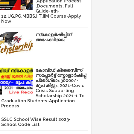
,Application Process
,Documents, Full
Guide-9th-
12,UG,PG,MBBS,IIT,IIM Course-Apply
Now
സ്‌കോളർഷിപ്പിന്
അപേക്ഷിക്കാം
കോവിഡ് ക്രൈസിസ്
സപ്പോർട്ട് സ്കോളാർഷിപ്പ്
പ്രോഗ്രാം 30000/-
രൂപ കിട്ടും ,2021-Covid
Crisis Supporting
Scholarship 2021-1 To
Graduation Students-Application
Process
SSLC School Wise Result 2023-
School Code List