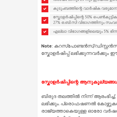
കുടുംബത്തിന്റെ വാർഷിക വരുമാന
സ്കോളർഷിപ്പിന്റെ 50% പെൺകുട്ടികൾ
27% ഒ.ബി.സി വിഭാഗത്തിനും സംവരണം 
എല്ലാ വിഭാഗങ്ങളിലെയും 5% ഭിന്
Note
: കറസ്പോണ്ടൻസ്/ഡിസ്റ്റൻസ്
സ്കോളർഷിപ്പ് ലഭിക്കുന്നവർക്കു
സ്കോളർഷിപ്പിന്റെ
ആനുകൂല്യങ്ങ
ബിരുദ തലത്തിൽ നിന്ന് ആരംഭിച്ച്
ലഭിക്കും. പ്രൊഫഷണൽ കോഴ്സുകൾക
രാജ്യത്താകെയുള്ള ഓരോ വർഷത്ത