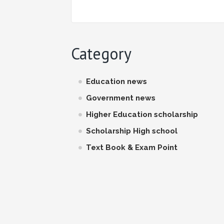
Category
Education news
Government news
Higher Education scholarship
Scholarship High school
Text Book & Exam Point