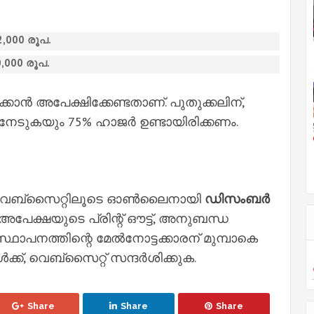
,000 രൂപ.
,000 രൂപ.
കാൻ അപേക്ഷിക്കേണ്ടതാണ്. പുതുക്കലിന്,
 നേടുകയും 75% ഹാജർ ഉണ്ടായിരിക്കണം.
വെബ്സൈറ്റിലൂടെ ഓൺലൈനായി
ഡിസംബർ
്ച അപേക്ഷയുടെ പ്രിന്റ് ഔട്ട്, അനുബന്ധ
ഥാപനത്തിന്റെ മേൽനോട്ടക്കാരന് മുമ്പാകെ
്ക്, വെബ്സൈറ്റ് സന്ദർശിക്കുക.
Share
Share
Share