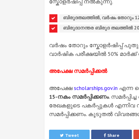
സ്കോളർഷിപ്പ് നൽകുന്നു.
ബിരുദതലത്തിൽ, വർഷം തോറും 12
ബിരുദാനന്തര ബിരുദ തലത്തിൽ 20
വർഷം തോറും സ്കോളർഷിപ്പ് പുതുക്
വാർഷിക പരീക്ഷയിൽ 50% മാർക്ക്
അപേക്ഷ സമർപ്പിക്കൽ
അപേക്ഷ
scholarships.gov.in
എന്ന 
15-നകം സമർപ്പിക്കണം
. സമർപ്പിച
രേഖകളുടെ പകർപ്പുകൾ എന്നിവ സ്
സമർപ്പിക്കണം. കൂടുതൽ വിവരങ്ങൾക
Tweet
Share