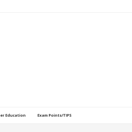
her Education
Exam Points/TIPS