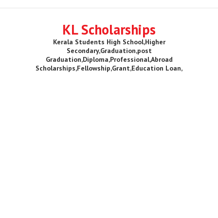
KL Scholarships
Kerala Students High School,Higher
Secondary,Graduation,post
Graduation,Diploma,Professional,Abroad
Scholarships,Fellowship,Grant,Education Loan,