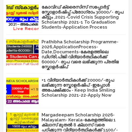
കോവിഡ് ക്രൈസിസ് സപ്പോർട്ട്
സ്കോളാർഷിപ്പ് പ്രോഗ്രാം 30000/- രൂപ
കിട്ടും ,2021-Covid Crisis Supporting
Scholarship 2021-1 To Graduation
Students-Application Process
Prathibha Scholarship Programme-
2026,ApplicationProcess-
Date,Documents-കേരളത്തിലെ
ഡിഗ്രി,പിജി വിദ്യാർത്ഥികൾക്ക്
60000/- രൂപ വരെ ലഭിക്കുന്ന പ്രതിഭ
സ്കോളർഷിപ്
+1 വിദ്യാർത്ഥികൾക്ക് 20000/-രൂപ
ലഭിക്കുന്ന സ്കോളർഷിപ് -ഇപ്പോൾ
അപേക്ഷിക്കാം - Keep India Smiling
Scholarship 2021-22-Apply Now
Margadeepam Scholarship 2026-
Malayalam- Kerala-കേരളത്തിലെ 1
ക്ലാസ് മുതൽ 8 ക്ലാസ് വരെ
പഠിക്കുന്ന വിദ്യാർത്ഥികൾക്ക് 1500/-