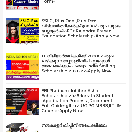
Form-
SSLC, Plus One ,Plus Two
വിദ്യാർത്ഥികൾക്ക് 30000/-രൂപയുടെ
സ്കോളർഷിപ്-Dr Rajendra Prasad
Foundation Scholarship-Apply Now
+1 വിദ്യാർത്ഥികൾക്ക് 20000/-രൂപ
ലഭിക്കുന്ന സ്കോളർഷിപ് -ഇപ്പോൾ
അപേക്ഷിക്കാം - Keep India Smiling
Scholarship 2021-22-Apply Now
SBI Platinum Jubilee Asha
Scholarship 2026-kerala Students
,Application Process ,Documents,
Full Guide-9th-12,UG,PG,MBBS,IIT,IIM
Course-Apply Now
സ്‌കോളർഷിപ്പിന് അപേക്ഷിക്കാം