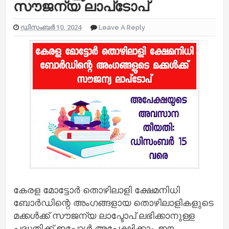
സൗജന്യ ലാപ്‌ടോപ്
ഡിസംബർ 10, 2024
Leave A Reply
കേരള മോട്ടോർ തൊഴിലാളി ക്ഷേമനിധി
ബോർഡിന്റെ അംഗങ്ങളായ തൊഴിലാളികളുടെ
മക്കൾക്ക് സൗജന്യ ലാപ്ടോപ് ലഭിക്കാനുള്ള
പദ്ധതിക്ക് ഇപ്പോൾ അപേക്ഷിക്കാം. ഈ