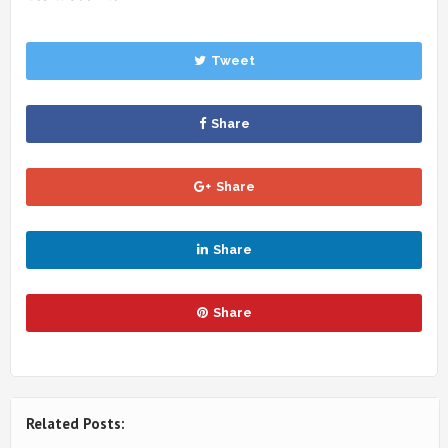
Tweet
Share
Share
Share
Share
Related Posts: