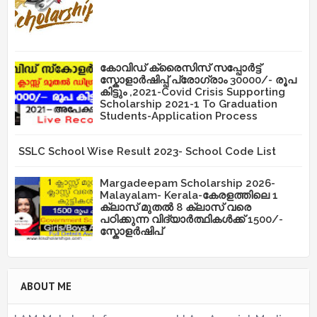
കോവിഡ് ക്രൈസിസ് സപ്പോർട്ട്
സ്കോളാർഷിപ്പ് പ്രോഗ്രാം 30000/- രൂപ
കിട്ടും ,2021-Covid Crisis Supporting
Scholarship 2021-1 To Graduation
Students-Application Process
SSLC School Wise Result 2023- School Code List
Margadeepam Scholarship 2026-
Malayalam- Kerala-കേരളത്തിലെ 1
ക്ലാസ് മുതൽ 8 ക്ലാസ് വരെ
പഠിക്കുന്ന വിദ്യാർത്ഥികൾക്ക് 1500/-
സ്കോളർഷിപ്
ABOUT ME