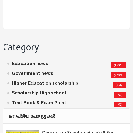
Category
Education news
(1805)
Government news
(2309)
Higher Education scholarship
(338)
Scholarship High school
(97)
Text Book & Exam Point
(92)
ജനപ്രിയ പോസ്റ്റുകള്‍‌
Ohmkaram Scholarship 2026 For