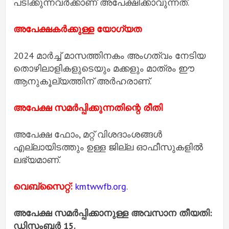
പടിക്കുന്നവർക്കാണ് അപേക്ഷിക്കാവുന്നത്.
അപേക്ഷകർക്കുള്ള യോഗ്യത
2024 മാർച്ച് മാസത്തിനകം അംഗത്വം നേടിയ
തൊഴിലാളികളുടെയും മക്കളും മാത്രം ഈ
ആനുകൂല്യത്തിന് അർഹരാണ്.
അപേക്ഷ സമർപ്പിക്കുന്നതിന്റെ രീതി
അപേക്ഷ ഫോം, മറ്റ് വിശദാംശങ്ങൾ
എല്ലായിടത്തും ഉള്ള ജില്ല ഓഫീസുകളിൽ
ലഭ്യമാണ്.
വെബ്സൈറ്റ്:
kmtwwfb.org
.
അപേക്ഷ സമർപ്പിക്കാനുള്ള അവസാന തീയതി:
ഡിസംബർ 15.