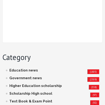
Category
Education news
(1805)
Government news
(2309)
Higher Education scholarship
(338)
Scholarship High school
(97)
Text Book & Exam Point
(92)