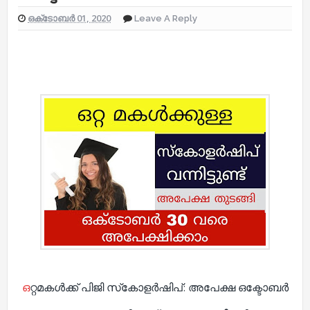
ഒക്‌ടോബർ 01, 2020
Leave A Reply
ഒ
റ്റമകൾക്ക് പിജി സ്‌കോളർഷിപ്: അപേക്ഷ ഒക്ടോബർ