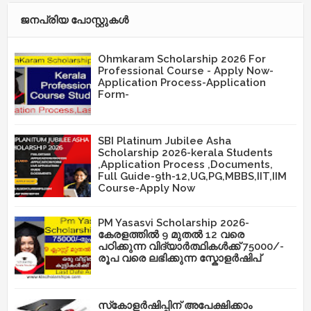
ജനപ്രിയ പോസ്റ്റുകള്‍‌
Ohmkaram Scholarship 2026 For
Professional Course - Apply Now-
Application Process-Application
Form-
SBI Platinum Jubilee Asha
Scholarship 2026-kerala Students
,Application Process ,Documents,
Full Guide-9th-12,UG,PG,MBBS,IIT,IIM
Course-Apply Now
PM Yasasvi Scholarship 2026-
കേരളത്തിൽ 9 മുതൽ 12 വരെ
പഠിക്കുന്ന വിദ്യാർത്ഥികൾക്ക് 75000/-
രൂപ വരെ ലഭിക്കുന്ന സ്കോളർഷിപ്
സ്‌കോളർഷിപ്പിന് അപേക്ഷിക്കാം