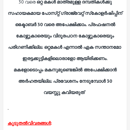
30 വരെ
ഒറ്റ മകൾ മാത്രമുള്ള ദമ്പതികൾക്കു
സഹായകമായ പോസ്‌റ്റ് ഗ്രാജ്വേറ്റ് സ്‌കോളർഷിപ്പിന്
ഒക്ടോബർ 30 വരെ അപേക്ഷിക്കാം. പ്രഫഷനൽ
കോഴ്സുകാരെയും വിദൂരപഠന കോഴ്സുകാരെയും
പരിഗണിക്കില്ല. ഒറ്റമകൾ എന്നാൽ ഏക സന്താനമോ
ഇരട്ടക്കുട്ടികളിലൊരാളോ ആയിരിക്കണം.
മകളോടൊപ്പം മകനുമുണ്ടെങ്കിൽ അപേക്ഷിക്കാൻ
അർഹതയില്ല. പ്രവേശനം നേടുമ്പോൾ 30
വയസ്സു
കവിയരുത്
.
കൂടുതൽവിവരങ്ങൾ
: