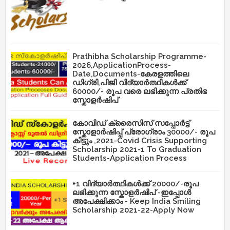
Prathibha Scholarship Programme-
2026,ApplicationProcess-
Date,Documents-കേരളത്തിലെ
ഡിഗ്രി,പിജി വിദ്യാർത്ഥികൾക്ക്
60000/- രൂപ വരെ ലഭിക്കുന്ന പ്രതിഭ
സ്കോളർഷിപ്
കോവിഡ് ക്രൈസിസ് സപ്പോർട്ട്
സ്കോളാർഷിപ്പ് പ്രോഗ്രാം 30000/- രൂപ
കിട്ടും ,2021-Covid Crisis Supporting
Scholarship 2021-1 To Graduation
Students-Application Process
+1 വിദ്യാർത്ഥികൾക്ക് 20000/-രൂപ
ലഭിക്കുന്ന സ്കോളർഷിപ് -ഇപ്പോൾ
അപേക്ഷിക്കാം - Keep India Smiling
Scholarship 2021-22-Apply Now