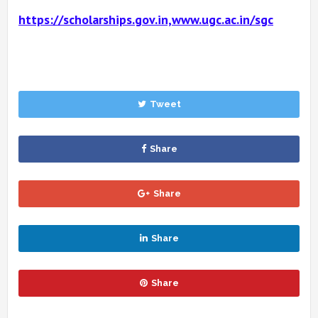
https://scholarships.gov.in,www.ugc.ac.in/sgc
Tweet
Share
Share
Share
Share