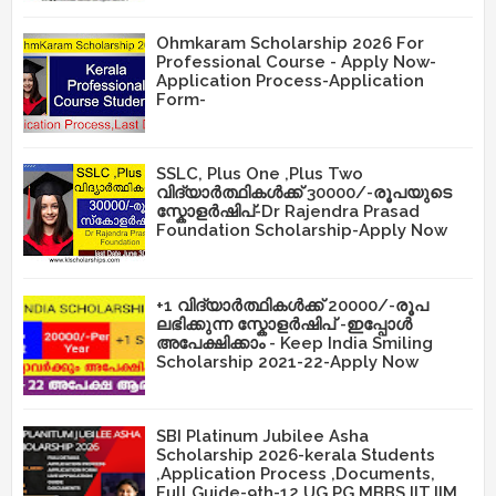
Ohmkaram Scholarship 2026 For
Professional Course - Apply Now-
Application Process-Application
Form-
SSLC, Plus One ,Plus Two
വിദ്യാർത്ഥികൾക്ക് 30000/-രൂപയുടെ
സ്കോളർഷിപ്-Dr Rajendra Prasad
Foundation Scholarship-Apply Now
+1 വിദ്യാർത്ഥികൾക്ക് 20000/-രൂപ
ലഭിക്കുന്ന സ്കോളർഷിപ് -ഇപ്പോൾ
അപേക്ഷിക്കാം - Keep India Smiling
Scholarship 2021-22-Apply Now
SBI Platinum Jubilee Asha
Scholarship 2026-kerala Students
,Application Process ,Documents,
Full Guide-9th-12,UG,PG,MBBS,IIT,IIM