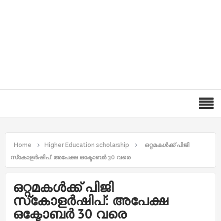
Home
Higher Education scholarship
ഒറ്റമകൾക്ക് പിജി
സ്‌കോളർഷിപ്: അപേക്ഷ ഒക്ടോബർ 30 വരെ
ഒറ്റമകൾക്ക് പിജി
സ്‌കോളർഷിപ്: അപേക്ഷ
ഒക്ടോബർ 30 വരെ