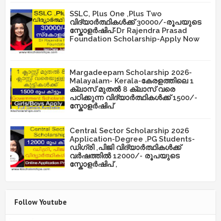
SSLC, Plus One ,Plus Two
വിദ്യാർത്ഥികൾക്ക് 30000/-രൂപയുടെ
സ്കോളർഷിപ്-Dr Rajendra Prasad
Foundation Scholarship-Apply Now
Margadeepam Scholarship 2026-
Malayalam- Kerala-കേരളത്തിലെ 1
ക്ലാസ് മുതൽ 8 ക്ലാസ് വരെ
പഠിക്കുന്ന വിദ്യാർത്ഥികൾക്ക് 1500/-
സ്കോളർഷിപ്
Central Sector Scholarship 2026
Application-Degree ,PG Students-
ഡിഗ്രി ,പിജി വിദ്യാർത്ഥികൾക്ക്
വർഷത്തിൽ 12000/- രൂപയുടെ
സ്കോളർഷിപ് ,
Follow Youtube