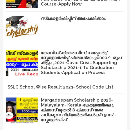
Course-Apply Now
സ്‌കോളർഷിപ്പിന് അപേക്ഷിക്കാം
കോവിഡ് ക്രൈസിസ് സപ്പോർട്ട്
സ്കോളാർഷിപ്പ് പ്രോഗ്രാം 30000/- രൂപ
കിട്ടും ,2021-Covid Crisis Supporting
Scholarship 2021-1 To Graduation
Students-Application Process
SSLC School Wise Result 2023- School Code List
Margadeepam Scholarship 2026-
Malayalam- Kerala-കേരളത്തിലെ 1
ക്ലാസ് മുതൽ 8 ക്ലാസ് വരെ
പഠിക്കുന്ന വിദ്യാർത്ഥികൾക്ക് 1500/-
സ്കോളർഷിപ്