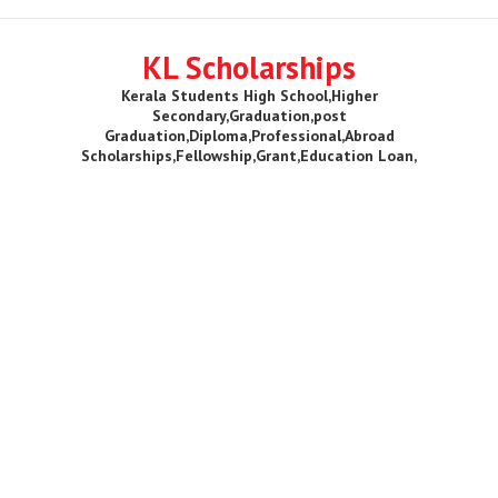
KL Scholarships
Kerala Students High School,Higher
Secondary,Graduation,post
Graduation,Diploma,Professional,Abroad
Scholarships,Fellowship,Grant,Education Loan,