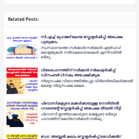
Related Posts:
സി.എച്ച്. മുഹമ്മദ് കോയ സ്കോളർഷിപ്പ്: അപേക്ഷ
പുതുക്കാം
സംസ്ഥാനത്തെ സർക്കാർ/സർക്കാർ എയ്ഡഡ്
കോളജുകൾ, സർവകലാശാലകൾ എന്നിവയിൽ
ബിരു…
വിദേശപഠനത്തിന് സര്‍ക്കാര്‍ സ്‌കോളര്‍ഷിപ്പ്:
ഡിസംബര്‍ 16നകം അപേക്ഷിക്കുക
ന്യൂനപക്ഷ വിഭാഗത്തില്‍പ്പെട്ട വിദ്യാർത്ഥികൾക്കായി
കേരള ന്യൂനപക്ഷ ക്ഷേമ…
പ്രവാസികളുടെ മക്കൾക്കായുള്ള സെൻട്രൽ
ഗവണ്മെന്റ് സ്കോളർഷിപ്പ്: അപേക്ഷ തീയതി നീട്ടി
പ്രവാസി ഇന്ത്യാക്കാരുടെ മക്കളുടെ ബിരുദ
പഠനത്തിന് കേന്ദ്രസർക്കാർ നല്‍കു…
ഡോ. അബ്ദുൽ കലാം സ്കോളർഷിപ്പ് മെഡിക്കൽ/