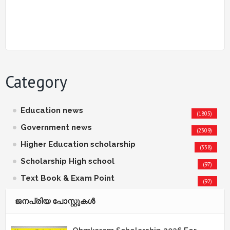
Category
Education news
(1805)
Government news
(2309)
Higher Education scholarship
(338)
Scholarship High school
(97)
Text Book & Exam Point
(92)
ജനപ്രിയ പോസ്റ്റുകള്‍‌