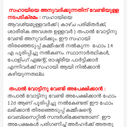
സഹായിയെ അനുവദിക്കുന്നതിന് വേണ്ടിയുള്ള
നടപടിക്രമം :
സഹായിയെ
ആവശ്യമുള്ളവർക്ക് ( കാഴ്ച പരിമിതർക്ക്,
ശാരീരിക അവശത ഉള്ളവർ ) തപാൽ വോട്ടിനു
വേണ്ടി അനുവദിക്കും. ഈ സഹായി
തിരഞ്ഞെടുപ്പ് കമ്മീഷൻ നൽകുന്ന ഫോം 14
എ പൂരിപ്പിച്ചു നൽകണം. സ്ഥാനാർത്ഥികൾ,
പോളിംഗ് ഏജന്റ്, രാഷ്ട്രീയ പാർട്ടിക്കാർ
എന്നിവർക്ക് സഹായി ആയി നിൽക്കാൻ
കഴിയുന്നതല്ല.
തപാൽ വോട്ടിനു വേണ്ടി അപേക്ഷിക്കാൻ :
തപാൽ വോട്ടിനു വേണ്ടി അപേക്ഷിക്കാൻ ഫോം
12d ആണ് പൂരിപ്പിച്ചു നൽകേണ്ടത്. ഈ ഫോം
ലഭിക്കാൻ തിരഞ്ഞെടുപ്പ് കമ്മീഷന്റെ
വെബ്സൈറ്റിൽ സന്ദർശിക്കേണ്ടതാണ് . ഈ
അപേക്ഷകൾ പരിഗണിച്ച് അർഹർക്ക് അതതു