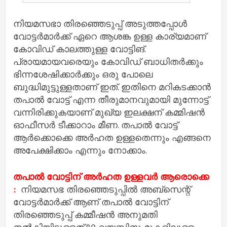
നിയമസഭാ തിരഞ്ഞെടുപ്പ് അടുത്തപ്പോൾ
വോട്ടർമാർക്ക് ഏറെ ആശങ്ക ഉള്ള കാര്യമാണ്
കോവിഡ് കാലത്തുള്ള വോട്ടിങ്.
പ്രായമായവരെയും കോവിഡ് ബാധിതർക്കും
ഭിന്നശേഷിക്കാർക്കും ഒരു പോലെ
ബുദ്ധിമുട്ടുള്ളതാണ് ഇത്. ഇതിനെ മറികടക്കാൻ
തപാൽ വോട്ട് എന്ന തീരുമാനവുമായി മുന്നോട്ട്
വന്നിരിക്കുകയാണ് മുഖ്യ ഇലക്ഷന് കമ്മിഷൻ
ഓഫീസർ ടീക്കാറാം മീണ. തപാൽ വോട്ട്
ആർക്കൊക്കെ അർഹത ഉള്ളതെന്നും എങ്ങനെ
അപേക്ഷിക്കാം എന്നും നോക്കാം.
തപാൽ വോട്ടിന് അർഹത ഉള്ളവർ ആരൊക്കെ
:
നിയമസഭ തിരഞ്ഞെടുപ്പിൽ അബ്സെന്റ്
വോട്ടർമാർക്ക് ആണ് തപാൽ വോട്ടിന്
തിരഞ്ഞെടുപ്പ് കമ്മീഷൻ അനുമതി