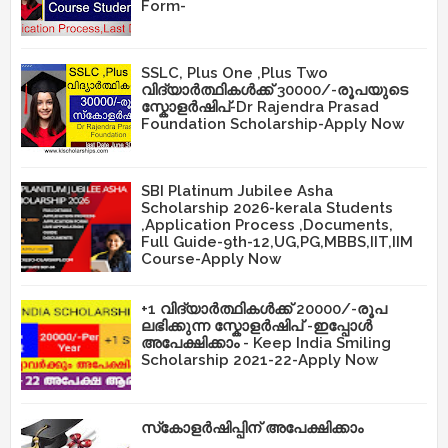
Form-
SSLC, Plus One ,Plus Two
വിദ്യാർത്ഥികൾക്ക് 30000/-രൂപയുടെ
സ്കോളർഷിപ്-Dr Rajendra Prasad
Foundation Scholarship-Apply Now
SBI Platinum Jubilee Asha
Scholarship 2026-kerala Students
,Application Process ,Documents,
Full Guide-9th-12,UG,PG,MBBS,IIT,IIM
Course-Apply Now
+1 വിദ്യാർത്ഥികൾക്ക് 20000/-രൂപ
ലഭിക്കുന്ന സ്കോളർഷിപ് -ഇപ്പോൾ
അപേക്ഷിക്കാം - Keep India Smiling
Scholarship 2021-22-Apply Now
സ്‌കോളർഷിപ്പിന് അപേക്ഷിക്കാം