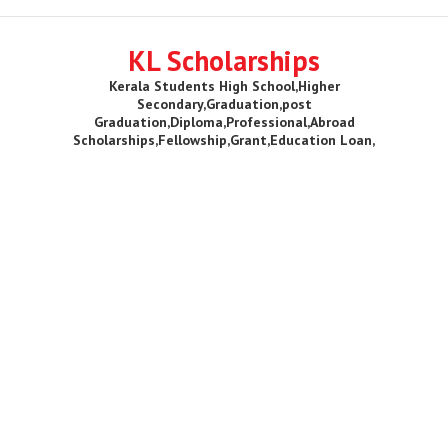
KL Scholarships
Kerala Students High School,Higher
Secondary,Graduation,post
Graduation,Diploma,Professional,Abroad
Scholarships,Fellowship,Grant,Education Loan,