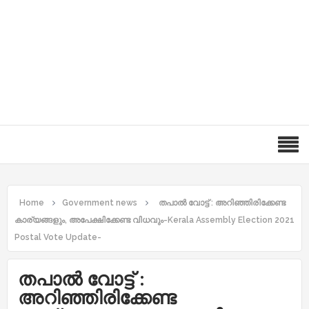
Home
Government news
തപാൽ വോട്ട് : അറിഞ്ഞിരിക്കേണ്ട
കാര്യങ്ങളും, അപേക്ഷിക്കേണ്ട വിധവും-Kerala Assembly Election 2021
Postal Vote Update-
തപാൽ വോട്ട് :
അറിഞ്ഞിരിക്കേണ്ട