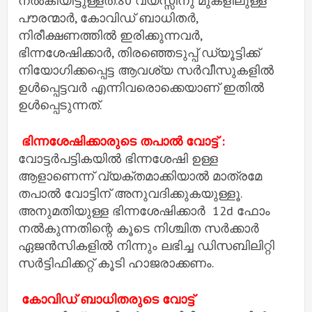
നൽകിയിട്ടുള്ളത്.80 വയസ്സിനു മുകളിലുള്ള
പൗരന്മാർ, കോവിഡ് ബാധിതർ,
നിരീക്ഷണത്തിൽ ഇരിക്കുന്നവർ,
ഭിന്നശേഷിക്കാർ, തിരഞ്ഞെടുപ്പ് ഡ്യൂട്ടിക്ക്
നിയോഗിക്കപ്പെട്ട ആവശ്യ സർവീസുകളിൽ
ഉൾപ്പെട്ടവർ എന്നിവരൊക്കെയാണ് ഇതിൽ
ഉൾപ്പെടുന്നത്.
ഭിന്നശേഷിക്കാരുടെ തപാൽ വോട്ട് :
വോട്ടർപട്ടികയിൽ ഭിന്നശേഷി ഉള്ള
ആളാണെന്ന് വ്യക്തമാക്കിയാൽ മാത്രമേ
തപാൽ വോട്ടിന് അനുവദിക്കുകയുള്ളൂ.
അനുമതിയുള്ള ഭിന്നശേഷിക്കാർ 12d ഫോം
നൽകുന്നതിന്റെ കൂടെ നിശ്ചിത സർക്കാർ
ഏജൻസികളിൽ നിന്നും ലഭിച്ച ഡിസബിലിറ്റി
സർട്ടിഫിക്കറ്റ് കൂടി ഹാജരാക്കണം.
കോവിഡ് ബാധിതരുടെ വോട്ട്