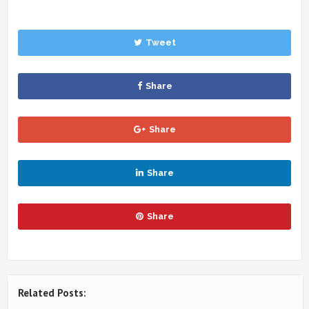
Tweet
Share
Share
Share
Share
Related Posts: