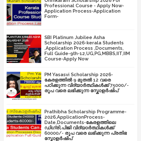
Ohmkaram Scholarship 2026 For
Professional Course - Apply Now-
Application Process-Application
Form-
SBI Platinum Jubilee Asha
Scholarship 2026-kerala Students
,Application Process ,Documents,
Full Guide-9th-12,UG,PG,MBBS,IIT,IIM
Course-Apply Now
PM Yasasvi Scholarship 2026-
കേരളത്തിൽ 9 മുതൽ 12 വരെ
പഠിക്കുന്ന വിദ്യാർത്ഥികൾക്ക് 75000/-
രൂപ വരെ ലഭിക്കുന്ന സ്കോളർഷിപ്
Prathibha Scholarship Programme-
2026,ApplicationProcess-
Date,Documents-കേരളത്തിലെ
ഡിഗ്രി,പിജി വിദ്യാർത്ഥികൾക്ക്
60000/- രൂപ വരെ ലഭിക്കുന്ന പ്രതിഭ
സ്കോളർഷിപ്