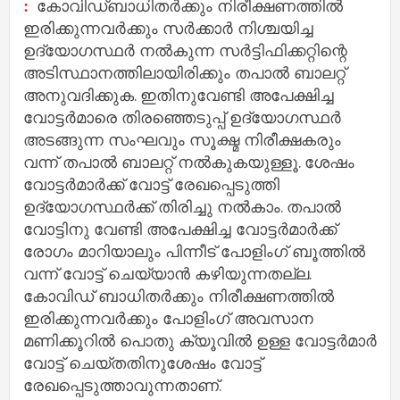
:
കോവിഡ്ബാധിതർക്കും നിരീക്ഷണത്തിൽ
ഇരിക്കുന്നവർക്കും സർക്കാർ നിശ്ചയിച്ച
ഉദ്യോഗസ്ഥർ നൽകുന്ന സർട്ടിഫിക്കറ്റിന്റെ
അടിസ്ഥാനത്തിലായിരിക്കും തപാൽ ബാലറ്റ്
അനുവദിക്കുക. ഇതിനുവേണ്ടി അപേക്ഷിച്ച
വോട്ടർമാരെ തിരഞ്ഞെടുപ്പ് ഉദ്യോഗസ്ഥർ
അടങ്ങുന്ന സംഘവും സൂക്ഷ്മ നിരീക്ഷകരും
വന്ന് തപാൽ ബാലറ്റ് നൽകുകയുള്ളൂ. ശേഷം
വോട്ടർമാർക്ക് വോട്ട് രേഖപ്പെടുത്തി
ഉദ്യോഗസ്ഥർക്ക് തിരിച്ചു നൽകാം. തപാൽ
വോട്ടിനു വേണ്ടി അപേക്ഷിച്ച വോട്ടർമാർക്ക്
രോഗം മാറിയാലും പിന്നീട് പോളിംഗ് ബൂത്തിൽ
വന്ന് വോട്ട് ചെയ്യാൻ കഴിയുന്നതല്ല.
കോവിഡ് ബാധിതർക്കും നിരീക്ഷണത്തിൽ
ഇരിക്കുന്നവർക്കും പോളിംഗ് അവസാന
മണിക്കൂറിൽ പൊതു ക്യൂവിൽ ഉള്ള വോട്ടർമാർ
വോട്ട് ചെയ്തതിനുശേഷം വോട്ട്
രേഖപ്പെടുത്താവുന്നതാണ്.