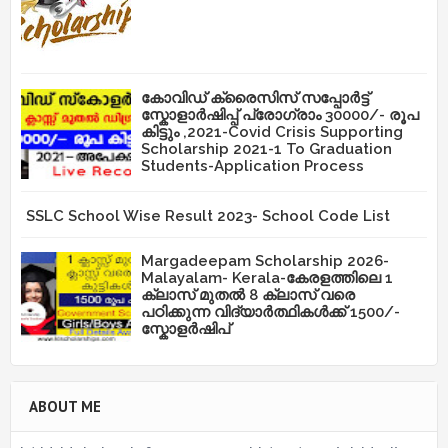
കോവിഡ് ക്രൈസിസ് സപ്പോർട്ട്
സ്കോളാർഷിപ്പ് പ്രോഗ്രാം 30000/- രൂപ
കിട്ടും ,2021-Covid Crisis Supporting
Scholarship 2021-1 To Graduation
Students-Application Process
SSLC School Wise Result 2023- School Code List
Margadeepam Scholarship 2026-
Malayalam- Kerala-കേരളത്തിലെ 1
ക്ലാസ് മുതൽ 8 ക്ലാസ് വരെ
പഠിക്കുന്ന വിദ്യാർത്ഥികൾക്ക് 1500/-
സ്കോളർഷിപ്
ABOUT ME