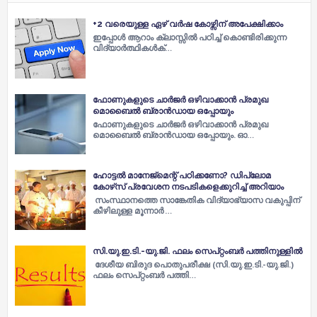
+2 വരെയുള്ള ഏഴ് വര്‍ഷ കോഴ്സിന് അപേക്ഷിക്കാം
ഇപ്പോള്‍ ആറാം ക്ലാസ്സില്‍ പഠിച്ച്‌ കൊണ്ടിരിക്കുന്ന
വിദ്യാര്‍ത്ഥികള്‍ക്…
ഫോണുകളുടെ ചാര്‍ജര്‍ ഒഴിവാക്കാന്‍ പ്രമുഖ
മൊബൈല്‍ ബ്രാന്‍ഡായ ഒപ്പോയും
ഫോണുകളുടെ ചാര്‍ജര്‍ ഒഴിവാക്കാന്‍ പ്രമുഖ
മൊബൈല്‍ ബ്രാന്‍ഡായ ഒപ്പോയും. ഓ…
ഹോട്ടല്‍ മാനേജ്‌മെന്റ് പഠിക്കണോ? ഡിപ്ലോമ
കോഴ്‌സ് പ്രവേശന നടപടികളെക്കുറിച്ച് അറിയാം
സംസ്ഥാനത്തെ സാങ്കേതിക വിദ്യാഭ്യാസ വകുപ്പിന്
കീഴിലുള്ള മൂന്നാര്‍ …
സി.യു.ഇ.ടി.-യു.ജി. ഫലം സെപ്റ്റംബർ പത്തിനുള്ളിൽ
ദേശീയ ബിരുദ പൊതുപരീക്ഷ (സി.യു.ഇ.ടി.-യു.ജി.)
ഫലം സെപ്റ്റംബർ പത്തി…