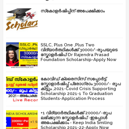
സ്‌കോളർഷിപ്പിന് അപേക്ഷിക്കാം
SSLC, Plus One ,Plus Two
വിദ്യാർത്ഥികൾക്ക് 30000/-രൂപയുടെ
സ്കോളർഷിപ്-Dr Rajendra Prasad
Foundation Scholarship-Apply Now
കോവിഡ് ക്രൈസിസ് സപ്പോർട്ട്
സ്കോളാർഷിപ്പ് പ്രോഗ്രാം 30000/- രൂപ
കിട്ടും ,2021-Covid Crisis Supporting
Scholarship 2021-1 To Graduation
Students-Application Process
+1 വിദ്യാർത്ഥികൾക്ക് 20000/-രൂപ
ലഭിക്കുന്ന സ്കോളർഷിപ് -ഇപ്പോൾ
അപേക്ഷിക്കാം - Keep India Smiling
Scholarship 2021-22-Apply Now