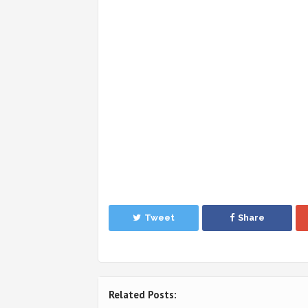
Tweet
Share
Related Posts: