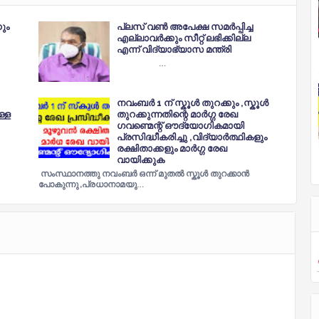
കും
പ്ലസ് വൺ അപേക്ഷ സമർപ്പിച്ച
എല്ലാവർക്കും സീറ്റ് ലഭിക്കില്ല
എന്ന് വിദ്യാഭ്യാസ മന്ത്രി
…
നവംബർ 1 ന് സ്കൂൾ തുറക്കും ,സ്കൂൾ
ള്ള
തുറക്കുന്നതിന്റെ മാർഗ്ഗ രേഖ
ഗവണ്മെന്റ് ഔദ്യോഗികമായി
പ്രസിദ്ധീകരിച്ചു ,വിദ്യാർത്ഥികളും
രക്ഷിതാക്കളും മാർഗ്ഗ രേഖ
വായിക്കുക
സംസ്ഥാനത്തു നവംബർ ഒന്ന് മുതൽ സ്കൂൾ തുറക്കാൻ
പോകുന്നു ,പ്രധാനാമയു…