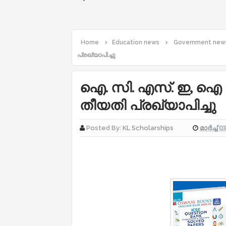
Home
Education news
Government new
പ്രഖ്യാപിച്ചു
ഐ. സി. എസ്‌. ഇ, ഐ 
തീയതി പ്രഖ്യാപിച്ചു
മാർച്ച് 0
Posted By:
KL Scholarships