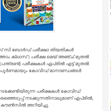
സി ബോര്‍ഡ് പരീക്ഷാ തിയതികള്‍
്താം ക്ലാസ് ) പരീക്ഷ മെയ് അഞ്ച് മുതല്‍
്രണ്ട്) പരീക്ഷകള്‍ ഏപ്രില്‍ എട്ട് മുതല്‍
.പൂര്‍ണമായും കോവിഡ്‌ മാനദണ്ഡങ്ങള്‍
കേണ്ടിയിരുന്ന പരീക്ഷകള്‍ കോവിഡ്
്ഞെടുപ്പ് നടക്കുന്നതിനാലുമാണ് ഏപ്രില്‍,
് കൗണ്‍സില്‍ അറിയിച്ചു.