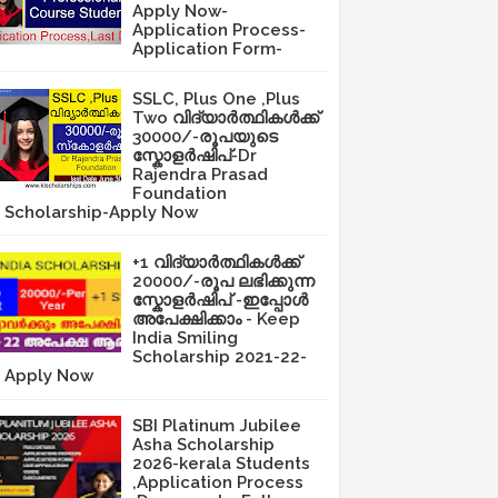
Apply Now-
Application Process-
Application Form-
SSLC, Plus One ,Plus
Two വിദ്യാർത്ഥികൾക്ക്
30000/-രൂപയുടെ
സ്കോളർഷിപ്-Dr
Rajendra Prasad
Foundation
Scholarship-Apply Now
+1 വിദ്യാർത്ഥികൾക്ക്
20000/-രൂപ ലഭിക്കുന്ന
സ്കോളർഷിപ് -ഇപ്പോൾ
അപേക്ഷിക്കാം - Keep
India Smiling
Scholarship 2021-22-
Apply Now
SBI Platinum Jubilee
Asha Scholarship
2026-kerala Students
,Application Process