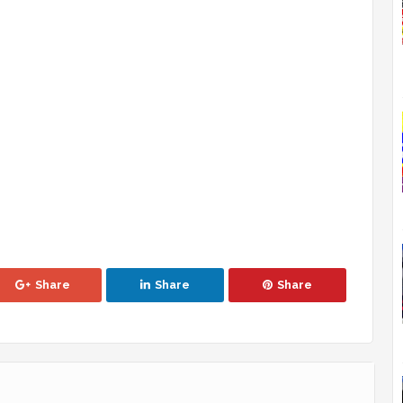
Share
Share
Share