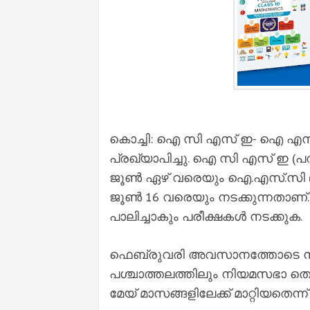
കൊച്ചി: ഐ സി എസ് ഇ- ഐ എസ് 
പ്രഖ്യാപിച്ചു. ഐ സി എസ് ഇ (പത
ജൂണ്‍ ഏഴ് വരെയും ഐ.എസ്.സി (പന്ത
ജൂണ്‍ 16 വരെയും നടക്കുന്നതാണ്
പാലിച്ചാകും പരീക്ഷകള്‍ നടക്കുക.
ഫെബ്രുവരി അവസാനത്തോടെ നടക്
പശ്ചാത്തലത്തിലും നിയമസഭാ തെരഞ
മേയ് മാസങ്ങളിലേക്ക് മാറ്റിയതെന്ന