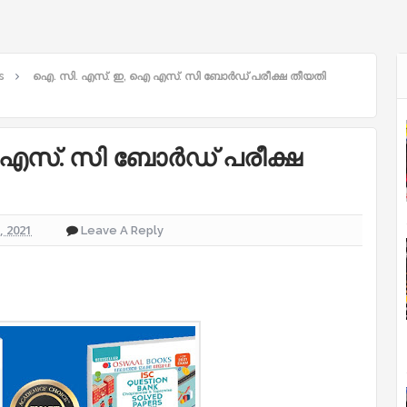
s
ഐ. സി. എസ്‌. ഇ, ഐ എസ്‌. സി ബോർഡ് പരീക്ഷ തീയതി
എസ്‌. സി ബോർഡ് പരീക്ഷ
3, 2021
Leave A Reply