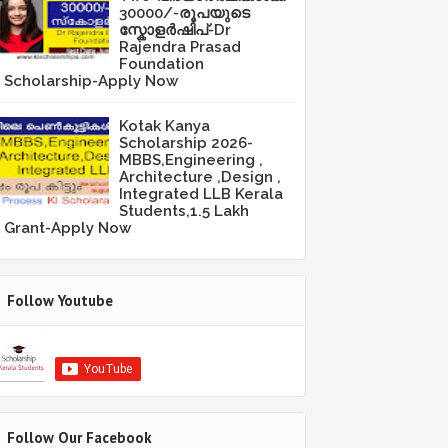
30000/-രൂപയുടെ
സ്കോളർഷിപ്-Dr
Rajendra Prasad
Foundation
Scholarship-Apply Now
Kotak Kanya
Scholarship 2026-
MBBS,Engineering ,
Architecture ,Design ,
Integrated LLB Kerala
Students,1.5 Lakh
Grant-Apply Now
Follow Youtube
Follow Our Facebook