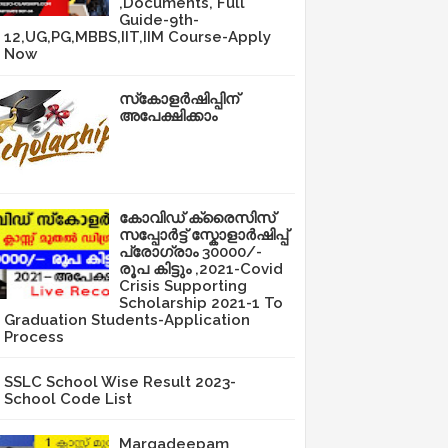
,Documents, Full
Guide-9th-
12,UG,PG,MBBS,IIT,IIM Course-Apply
Now
സ്‌കോളർഷിപ്പിന്
അപേക്ഷിക്കാം
കോവിഡ് ക്രൈസിസ്
സപ്പോർട്ട് സ്കോളാർഷിപ്പ്
പ്രോഗ്രാം 30000/-
രൂപ കിട്ടും ,2021-Covid
Crisis Supporting
Scholarship 2021-1 To
Graduation Students-Application
Process
SSLC School Wise Result 2023-
School Code List
Margadeepam