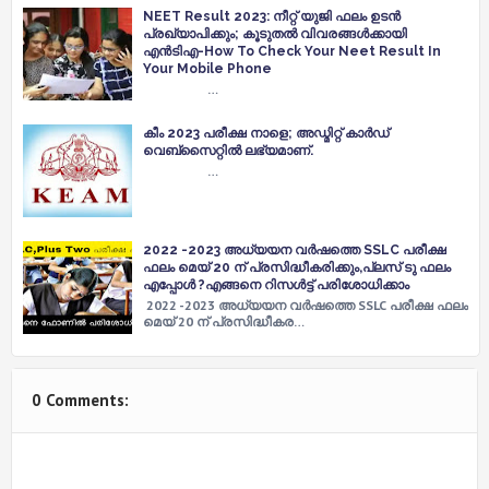
NEET Result 2023: നീറ്റ് യുജി ഫലം ഉടന്‍
പ്രഖ്യാപിക്കും; കൂടുതല്‍ വിവരങ്ങൾക്കായി
എന്‍ടിഎ-How To Check Your Neet Result In
Your Mobile Phone
…
കീം 2023 പരീക്ഷ നാളെ; അഡ്മിറ്റ് കാര്‍ഡ്
വെബ്സൈറ്റില്‍ ലഭ്യമാണ്.
…
2022 -2023 അധ്യയന വർഷത്തെ SSLC പരീക്ഷ
ഫലം മെയ് 20 ന് പ്രസിദ്ധീകരിക്കും,പ്ലസ് ടു ഫലം
എപ്പോൾ ?എങ്ങനെ റിസൾട്ട് പരിശോധിക്കാം
2022 -2023 അധ്യയന വർഷത്തെ SSLC പരീക്ഷ ഫലം
മെയ് 20 ന് പ്രസിദ്ധീകര…
0 Comments: