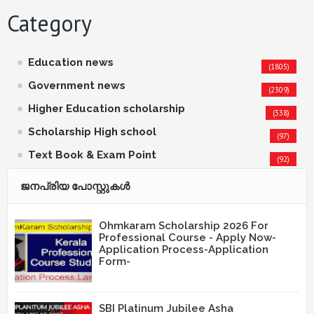
Category
Education news
(1805)
Government news
(2309)
Higher Education scholarship
(338)
Scholarship High school
(97)
Text Book & Exam Point
(92)
ജനപ്രിയ പോസ്റ്റുകള്‍‌
Ohmkaram Scholarship 2026 For
Professional Course - Apply Now-
Application Process-Application
Form-
SBI Platinum Jubilee Asha