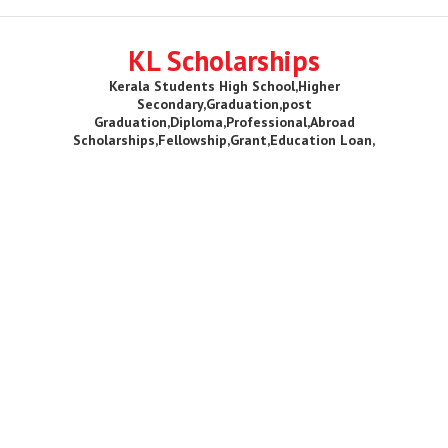
KL Scholarships
Kerala Students High School,Higher
Secondary,Graduation,post
Graduation,Diploma,Professional,Abroad
Scholarships,Fellowship,Grant,Education Loan,