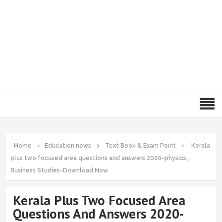
Home
Education news
Text Book & Exam Point
Kerala
plus two focused area questions and answers 2020-physics ,
Business Studies-Download Now
Kerala Plus Two Focused Area
Questions And Answers 2020-