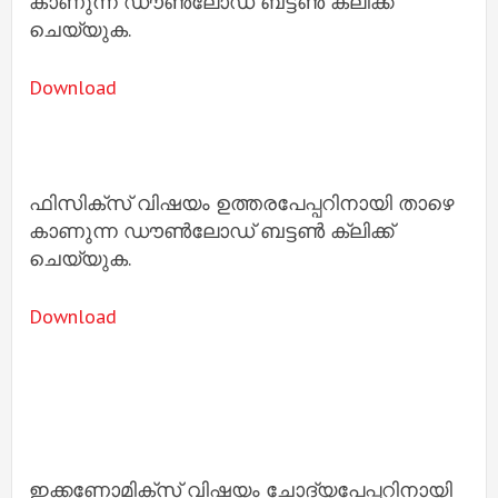
കാണുന്ന ഡൗൺലോഡ് ബട്ടൺ ക്ലിക്ക്
ചെയ്യുക.
Download
ഫിസിക്സ് വിഷയം ഉത്തരപേപ്പറിനായി താഴെ
കാണുന്ന ഡൗൺലോഡ് ബട്ടൺ ക്ലിക്ക്
ചെയ്യുക.
Download
ഇക്കണോമിക്സ് വിഷയം ചോദ്യപേപ്പറിനായി