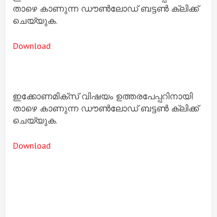
താഴെ കാണുന്ന ഡൗൺലോഡ് ബട്ടൺ ക്ലിക്ക്
ചെയ്യുക.
Download
ഇക്കോണമിക്സ് വിഷയം ഉത്തരപേപ്പറിനായി
താഴെ കാണുന്ന ഡൗൺലോഡ് ബട്ടൺ ക്ലിക്ക്
ചെയ്യുക.
Download