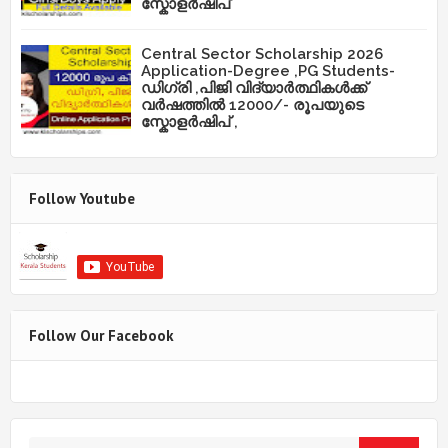
സ്കോളർഷിപ്
Central Sector Scholarship 2026
Application-Degree ,PG Students-
ഡിഗ്രി ,പിജി വിദ്യാർത്ഥികൾക്ക്
വർഷത്തിൽ 12000/- രൂപയുടെ
സ്കോളർഷിപ് ,
Follow Youtube
Follow Our Facebook