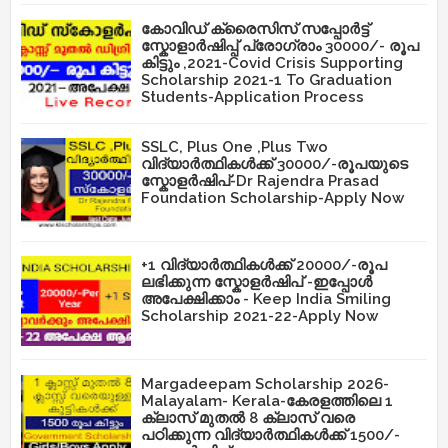
കോവിഡ് ക്രൈസിസ് സപ്പോർട്ട്
സ്കോളാർഷിപ്പ് പ്രോഗ്രാം 30000/- രൂപ
കിട്ടും ,2021-Covid Crisis Supporting
Scholarship 2021-1 To Graduation
Students-Application Process
SSLC, Plus One ,Plus Two
വിദ്യാർത്ഥികൾക്ക് 30000/-രൂപയുടെ
സ്കോളർഷിപ്-Dr Rajendra Prasad
Foundation Scholarship-Apply Now
+1 വിദ്യാർത്ഥികൾക്ക് 20000/-രൂപ
ലഭിക്കുന്ന സ്കോളർഷിപ് -ഇപ്പോൾ
അപേക്ഷിക്കാം - Keep India Smiling
Scholarship 2021-22-Apply Now
Margadeepam Scholarship 2026-
Malayalam- Kerala-കേരളത്തിലെ 1
ക്ലാസ് മുതൽ 8 ക്ലാസ് വരെ
പഠിക്കുന്ന വിദ്യാർത്ഥികൾക്ക് 1500/-