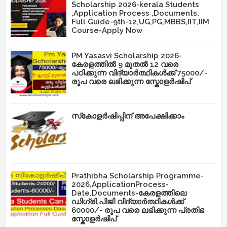
Scholarship 2026-kerala Students
,Application Process ,Documents,
Full Guide-9th-12,UG,PG,MBBS,IIT,IIM
Course-Apply Now
PM Yasasvi Scholarship 2026-
കേരളത്തിൽ 9 മുതൽ 12 വരെ
പഠിക്കുന്ന വിദ്യാർത്ഥികൾക്ക് 75000/-
രൂപ വരെ ലഭിക്കുന്ന സ്കോളർഷിപ്
സ്‌കോളർഷിപ്പിന് അപേക്ഷിക്കാം
Prathibha Scholarship Programme-
2026,ApplicationProcess-
Date,Documents-കേരളത്തിലെ
ഡിഗ്രി,പിജി വിദ്യാർത്ഥികൾക്ക്
60000/- രൂപ വരെ ലഭിക്കുന്ന പ്രതിഭ
സ്കോളർഷിപ്