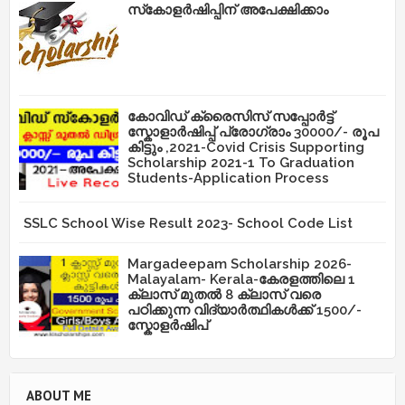
സ്‌കോളർഷിപ്പിന് അപേക്ഷിക്കാം
കോവിഡ് ക്രൈസിസ് സപ്പോർട്ട്
സ്കോളാർഷിപ്പ് പ്രോഗ്രാം 30000/- രൂപ
കിട്ടും ,2021-Covid Crisis Supporting
Scholarship 2021-1 To Graduation
Students-Application Process
SSLC School Wise Result 2023- School Code List
Margadeepam Scholarship 2026-
Malayalam- Kerala-കേരളത്തിലെ 1
ക്ലാസ് മുതൽ 8 ക്ലാസ് വരെ
പഠിക്കുന്ന വിദ്യാർത്ഥികൾക്ക് 1500/-
സ്കോളർഷിപ്
ABOUT ME