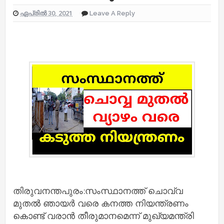
ഏപ്രിൽ 30, 2021
Leave A Reply
തിരുവനന്തപുരം:സംസ്ഥാനത്ത് ചൊവ്വ
മുതൽ ഞായർ വരെ കനത്ത നിയന്ത്രണം
കൊണ്ട് വരാൻ തീരുമാനമെന്ന് മുഖ്യമന്ത്രി