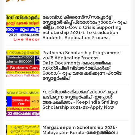
കോവിഡ് ക്രൈസിസ് സപ്പോർട്ട്
സ്കോളാർഷിപ്പ് പ്രോഗ്രാം 30000/- രൂപ
കിട്ടും ,2021-Covid Crisis Supporting
Scholarship 2021-1 To Graduation
Students-Application Process
Prathibha Scholarship Programme-
2026,ApplicationProcess-
Date,Documents-കേരളത്തിലെ
ഡിഗ്രി,പിജി വിദ്യാർത്ഥികൾക്ക്
60000/- രൂപ വരെ ലഭിക്കുന്ന പ്രതിഭ
സ്കോളർഷിപ്
+1 വിദ്യാർത്ഥികൾക്ക് 20000/-രൂപ
ലഭിക്കുന്ന സ്കോളർഷിപ് -ഇപ്പോൾ
അപേക്ഷിക്കാം - Keep India Smiling
Scholarship 2021-22-Apply Now
Margadeepam Scholarship 2026-
Malayalam- Kerala-കേരളത്തിലെ 1