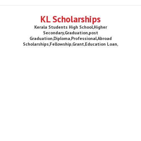
KL Scholarships
Kerala Students High School,Higher
Secondary,Graduation,post
Graduation,Diploma,Professional,Abroad
Scholarships,Fellowship,Grant,Education Loan,