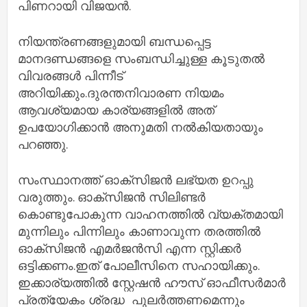
പിണറായി വിജയൻ.
നിയന്ത്രണങ്ങളുമായി ബന്ധപ്പെട്ട
മാനദണ്ഡങ്ങളെ സംബന്ധിച്ചുള്ള കൂടുതൽ
വിവരങ്ങൾ പിന്നീട്
അറിയിക്കും.ദുരന്തനിവാരണ നിയമം
ആവശ്യമായ കാര്യങ്ങളിൽ അത്
ഉപയോഗിക്കാൻ അനുമതി നൽകിയതായും
പറഞ്ഞു.
സംസ്ഥാനത്ത് ഓക്സിജൻ ലഭ്യത ഉറപ്പു
വരുത്തും. ഓക്സിജൻ സിലിണ്ടർ
കൊണ്ടുപോകുന്ന വാഹനത്തിൽ വ്യക്തമായി
മുന്നിലും പിന്നിലും കാണാവുന്ന തരത്തിൽ
ഓക്സിജൻ എമർജൻസി എന്ന സ്റ്റിക്കർ
ഒട്ടിക്കണം.ഇത് പോലീസിനെ സഹായിക്കും.
ഇക്കാര്യത്തിൽ സ്റ്റേഷൻ ഹൗസ് ഓഫീസർമാർ
പ്രത്യേകം ശ്രദ്ധ പുലർത്തണമെന്നും