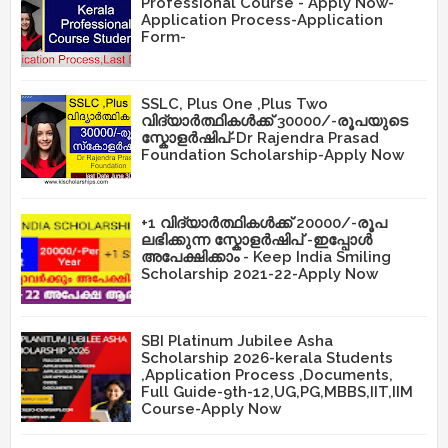
Professional Course - Apply Now-
Application Process-Application
Form-
SSLC, Plus One ,Plus Two
വിദ്യാർത്ഥികൾക്ക് 30000/-രൂപയുടെ
സ്കോളർഷിപ്-Dr Rajendra Prasad
Foundation Scholarship-Apply Now
+1 വിദ്യാർത്ഥികൾക്ക് 20000/-രൂപ
ലഭിക്കുന്ന സ്കോളർഷിപ് -ഇപ്പോൾ
അപേക്ഷിക്കാം - Keep India Smiling
Scholarship 2021-22-Apply Now
SBI Platinum Jubilee Asha
Scholarship 2026-kerala Students
,Application Process ,Documents,
Full Guide-9th-12,UG,PG,MBBS,IIT,IIM
Course-Apply Now