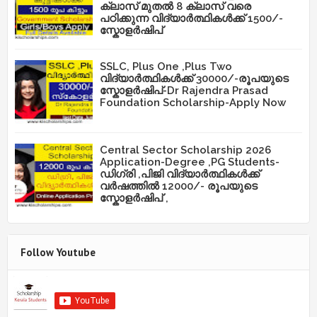
ക്ലാസ് മുതൽ 8 ക്ലാസ് വരെ
പഠിക്കുന്ന വിദ്യാർത്ഥികൾക്ക് 1500/-
സ്കോളർഷിപ്
SSLC, Plus One ,Plus Two
വിദ്യാർത്ഥികൾക്ക് 30000/-രൂപയുടെ
സ്കോളർഷിപ്-Dr Rajendra Prasad
Foundation Scholarship-Apply Now
Central Sector Scholarship 2026
Application-Degree ,PG Students-
ഡിഗ്രി ,പിജി വിദ്യാർത്ഥികൾക്ക്
വർഷത്തിൽ 12000/- രൂപയുടെ
സ്കോളർഷിപ് ,
Follow Youtube