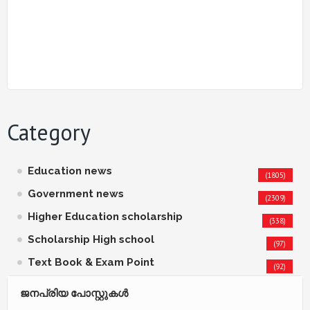
Category
Education news
(1805)
Government news
(2309)
Higher Education scholarship
(338)
Scholarship High school
(97)
Text Book & Exam Point
(92)
ജനപ്രിയ പോസ്റ്റുകള്‍‌