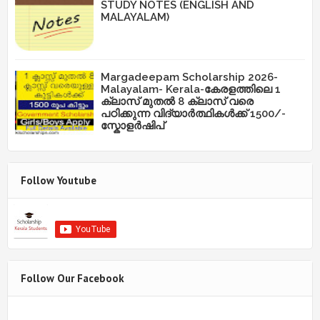
STUDY NOTES (ENGLISH AND
MALAYALAM)
Margadeepam Scholarship 2026-
Malayalam- Kerala-കേരളത്തിലെ 1
ക്ലാസ് മുതൽ 8 ക്ലാസ് വരെ
പഠിക്കുന്ന വിദ്യാർത്ഥികൾക്ക് 1500/-
സ്കോളർഷിപ്
Follow Youtube
Follow Our Facebook