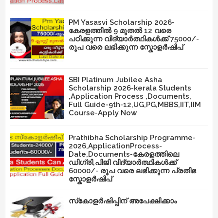
PM Yasasvi Scholarship 2026-
കേരളത്തിൽ 9 മുതൽ 12 വരെ
പഠിക്കുന്ന വിദ്യാർത്ഥികൾക്ക് 75000/-
രൂപ വരെ ലഭിക്കുന്ന സ്കോളർഷിപ്
SBI Platinum Jubilee Asha
Scholarship 2026-kerala Students
,Application Process ,Documents,
Full Guide-9th-12,UG,PG,MBBS,IIT,IIM
Course-Apply Now
Prathibha Scholarship Programme-
2026,ApplicationProcess-
Date,Documents-കേരളത്തിലെ
ഡിഗ്രി,പിജി വിദ്യാർത്ഥികൾക്ക്
60000/- രൂപ വരെ ലഭിക്കുന്ന പ്രതിഭ
സ്കോളർഷിപ്
സ്‌കോളർഷിപ്പിന് അപേക്ഷിക്കാം