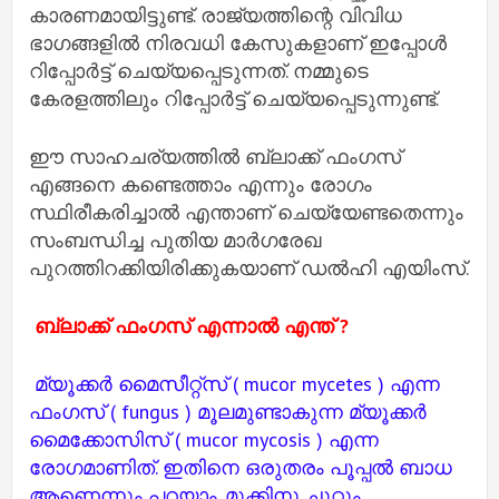
കാരണമായിട്ടുണ്ട്. രാജ്യത്തിന്റെ വിവിധ
ഭാഗങ്ങളിൽ നിരവധി കേസുകളാണ് ഇപ്പോൾ
റിപ്പോർട്ട് ചെയ്യപ്പെടുന്നത്. നമ്മുടെ
കേരളത്തിലും റിപ്പോർട്ട് ചെയ്യപ്പെടുന്നുണ്ട്.
ഈ സാഹചര്യത്തിൽ ബ്ലാക്ക് ഫംഗസ്
എങ്ങനെ കണ്ടെത്താം എന്നും രോഗം
സ്ഥിരീകരിച്ചാൽ എന്താണ് ചെയ്യേണ്ടതെന്നും
സംബന്ധിച്ച പുതിയ മാർഗരേഖ
പുറത്തിറക്കിയിരിക്കുകയാണ് ഡൽഹി എയിംസ്.
ബ്ലാക്ക് ഫംഗസ് എന്നാൽ എന്ത് ?
മ്യൂക്കർ മൈസീറ്റ്സ് ( mucor mycetes ) എന്ന
ഫംഗസ് ( fungus ) മൂലമുണ്ടാകുന്ന മ്യൂക്കർ
മൈക്കോസിസ് ( mucor mycosis ) എന്ന
രോഗമാണിത്. ഇതിനെ ഒരുതരം പൂപ്പൽ ബാധ
ആണെന്നും പറയാം. മൂക്കിനു ചുറ്റും