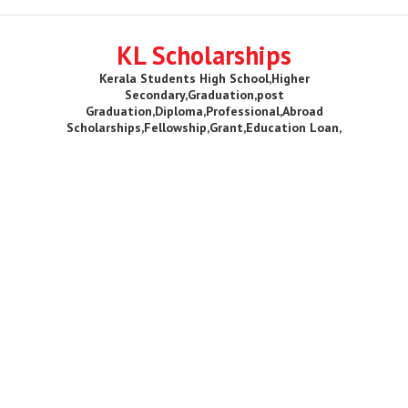
KL Scholarships
Kerala Students High School,Higher
Secondary,Graduation,post
Graduation,Diploma,Professional,Abroad
Scholarships,Fellowship,Grant,Education Loan,