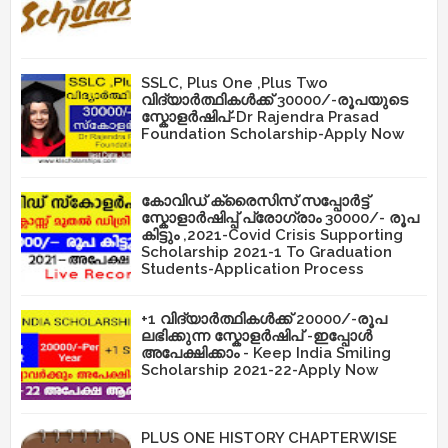
SSLC, Plus One ,Plus Two
വിദ്യാർത്ഥികൾക്ക് 30000/-രൂപയുടെ
സ്കോളർഷിപ്-Dr Rajendra Prasad
Foundation Scholarship-Apply Now
കോവിഡ് ക്രൈസിസ് സപ്പോർട്ട്
സ്കോളാർഷിപ്പ് പ്രോഗ്രാം 30000/- രൂപ
കിട്ടും ,2021-Covid Crisis Supporting
Scholarship 2021-1 To Graduation
Students-Application Process
+1 വിദ്യാർത്ഥികൾക്ക് 20000/-രൂപ
ലഭിക്കുന്ന സ്കോളർഷിപ് -ഇപ്പോൾ
അപേക്ഷിക്കാം - Keep India Smiling
Scholarship 2021-22-Apply Now
PLUS ONE HISTORY CHAPTERWISE