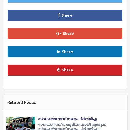
Share
Share
Share
Share
Related Posts:
സ്വകാര്യ ബസ് സമരം പിന്‍വലിച്ചു
സംസ്ഥാനത്ത് നാലു ദിവസമായി തുടരുന്ന
സ്വകാര്യ ബസ് സമരം പിൻവലിച്ചു.…