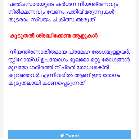
പഞ്ചസാരയുടെ കർശന നിയന്ത്രണവും
നിരീക്ഷണവും വേണം. പതിവ് മരുന്നുകൾ
തുടരാം. സ്വയം ചികിത്സ അരുത്.
കൂടുതൽ ശ്രദ്ധിക്കേണ്ട ആളുകൾ :
നിയന്ത്രണാതീതമായ പ്രമേഹ രോഗമുള്ളവർ,
സ്റ്റിറോയ്ഡ് ഉപയോഗം മൂലമോ മറ്റു രോഗങ്ങൾ
മൂലമോ ശരീരത്തിന് പ്രതിരോധശക്തി
കുറഞ്ഞവർ എന്നിവരിൽ ആണ് ഈ രോഗം
കൂടുതലായി കാണപ്പെടുന്നത്.
Tweet