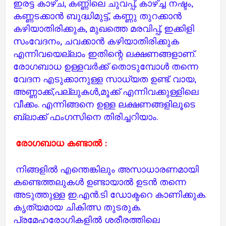
ഇരട്ട കാഴ്ച, കണ്ണിലെ ചുവപ്പ്, കാഴ്‌ച്ച നഷ്ടം,
കണ്ണടക്കാൻ ബുദ്ധിമുട്ട്, കണ്ണു തുറക്കാൻ
കഴിയാതിരിക്കുക, മുഖത്തെ മരവിപ്പ്, ഇക്കിളി
സംവേദനം, ചവക്കാൻ കഴിയാതിരിക്കുക
എന്നിവയെല്ലാം ഇതിന്റെ ലക്ഷണങ്ങളാണ്.
രോഗബാധ ഉള്ളവർക്ക് തൊടുമ്പോൾ തന്നെ
വേദന എടുക്കാനുള്ള സാധ്യത ഉണ്ട്. വായ,
അണ്ണാക്ക്,പല്ലുകൾ,മൂക്ക് എന്നിവക്കുള്ളിലെ
വീക്കം. എന്നിങ്ങനെ ഉള്ള ലക്ഷണങ്ങളിലൂടെ
ബ്ലാക്ക് ഫംഗസിനെ തിരിച്ചറിയാം.
രോഗബാധ കണ്ടാൽ :
നിങ്ങളിൽ എന്തെങ്കിലും
അസാധാരണമായി
കണ്ടെത്തലുകൾ ഉണ്ടായാൽ ഉടൻ തന്നെ
അടുത്തുള്ള ഇ.എൻ.ടി ഡോക്ടറെ കാണിക്കുക.
കൃത്യമായ ചികിത്സ തുടരുക.
പ്രമേഹരോഗികളിൽ ശരീരത്തിലെ