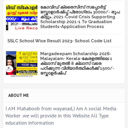
കോവിഡ് ക്രൈസിസ് സപ്പോർട്ട്
സ്കോളാർഷിപ്പ് പ്രോഗ്രാം 30000/- രൂപ
കിട്ടും ,2021-Covid Crisis Supporting
Scholarship 2021-1 To Graduation
Students-Application Process
SSLC School Wise Result 2023- School Code List
Margadeepam Scholarship 2026-
Malayalam- Kerala-കേരളത്തിലെ 1
ക്ലാസ് മുതൽ 8 ക്ലാസ് വരെ
പഠിക്കുന്ന വിദ്യാർത്ഥികൾക്ക് 1500/-
സ്കോളർഷിപ്
ABOUT ME
I AM Mahaboob from wayanad,I Am A social Media
Worker .we will provide in this Website All Type
education information