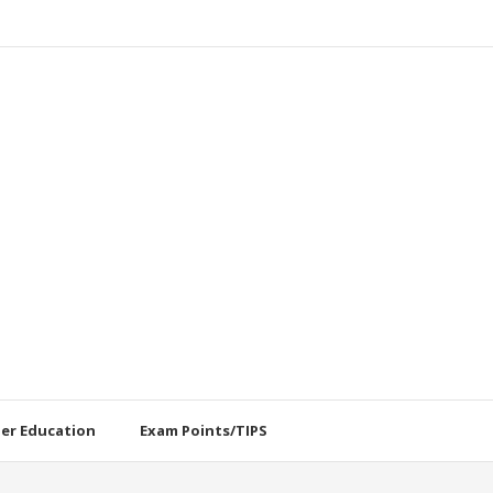
her Education
Exam Points/TIPS