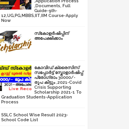
,Application Process
,Documents, Full
Guide-9th-
12,UG,PG,MBBS,IIT,IIM Course-Apply
Now
സ്‌കോളർഷിപ്പിന്
അപേക്ഷിക്കാം
കോവിഡ് ക്രൈസിസ്
സപ്പോർട്ട് സ്കോളാർഷിപ്പ്
പ്രോഗ്രാം 30000/-
രൂപ കിട്ടും ,2021-Covid
Crisis Supporting
Scholarship 2021-1 To
Graduation Students-Application
Process
SSLC School Wise Result 2023-
School Code List