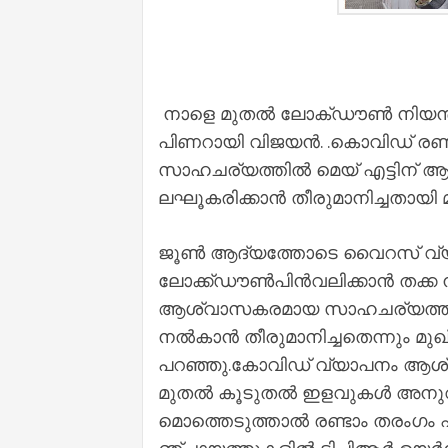
നാളെ മുതൽ ലോക്ഡൗൺ നിയന്ത്ര
പിണറായി വിജയൻ. .കൊവിഡ് രണ്
സാഹചര്യത്തില്‍ മെയ് എട്ടിന് ആര
ലഘൂകരിക്കാന്‍ തീരുമാനിച്ചതായി 
ജൂണ്‍ ആദ്യത്തോടെ വൈറസ് വ്യാ
ലോക്ക്ഡൗണ്‍പിന്‍വലിക്കാന്‍ തക്ക 
ആശ്വാസകരമായ സാഹചര്യത്തിലേക
നല്‍കാന്‍ തീരുമാനിച്ചതെന്നും മുഖ
പറഞ്ഞു.കോവിഡ് വ്യാപനം ആശ
മുതൽ കൂടുതൽ ഇളവുകൾ അനുവദിക്
മൊ​ത്തെ​ടു​ത്താ​ല്‍ ര​ണ്ടാം ത​രം​ഗം ഏ​താ