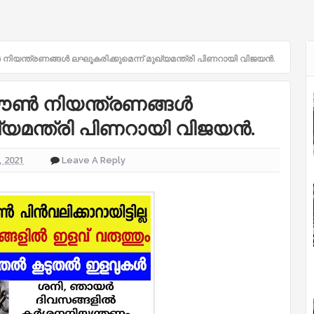
യന്ത്രണങ്ങൾ ലഘൂകരിക്കുമെന്ന് മുഖ്യമന്ത്രി പിണറായി വിജയൻ.
ൗൺ നിയന്ത്രണങ്ങൾ
ഖ്യമന്ത്രി പിണറായി വിജയൻ.
 2021
Leave A Reply