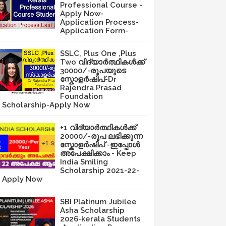
Professional Course -
Apply Now-
Application Process-
Application Form-
SSLC, Plus One ,Plus
Two വിദ്യാർത്ഥികൾക്ക്
30000/-രൂപയുടെ
സ്കോളർഷിപ്-Dr
Rajendra Prasad
Foundation
Scholarship-Apply Now
+1 വിദ്യാർത്ഥികൾക്ക്
20000/-രൂപ ലഭിക്കുന്ന
സ്കോളർഷിപ് -ഇപ്പോൾ
അപേക്ഷിക്കാം - Keep
India Smiling
Scholarship 2021-22-
Apply Now
SBI Platinum Jubilee
Asha Scholarship
2026-kerala Students