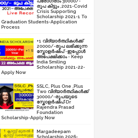
പ്രോഗ്രാം 30000/-
രൂപ കിട്ടും ,2021-Covid
Crisis Supporting
Scholarship 2021-1 To
Graduation Students-Application
Process
+1 വിദ്യാർത്ഥികൾക്ക്
20000/-രൂപ ലഭിക്കുന്ന
സ്കോളർഷിപ് -ഇപ്പോൾ
അപേക്ഷിക്കാം - Keep
India Smiling
Scholarship 2021-22-
Apply Now
SSLC, Plus One ,Plus
Two വിദ്യാർത്ഥികൾക്ക്
30000/-രൂപയുടെ
സ്കോളർഷിപ്-Dr
Rajendra Prasad
Foundation
Scholarship-Apply Now
Margadeepam
Scholarship 2026-