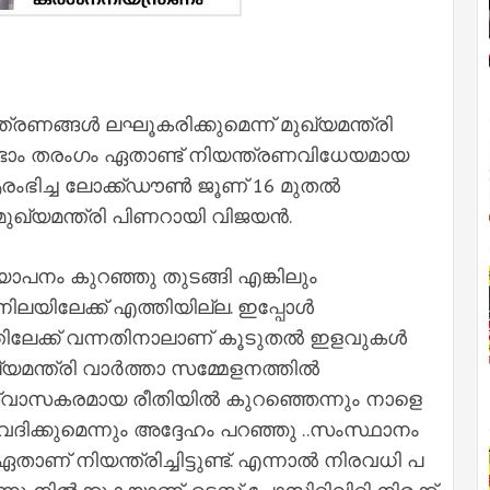
ണങ്ങൾ ലഘൂകരിക്കുമെന്ന് മുഖ്യമന്ത്രി
ടാം തരംഗം ഏതാണ്ട് നിയന്ത്രണവിധേയമായ
ംഭിച്ച ലോക്ക്ഡൗണ്‍ ജൂണ് 16 മുതല്‍
മുഖ്യമന്ത്രി പിണറായി വിജയന്‍.
പനം കുറഞ്ഞു തുടങ്ങി എങ്കിലും
നിലയിലേക്ക് എത്തിയില്ല. ഇപ്പോള്‍
്ക് വന്നതിനാലാണ് കൂടുതല്‍ ഇളവുകള്‍
്യമന്ത്രി വാര്‍ത്താ സമ്മേളനത്തില്‍
്വാസകരമായ രീതിയിൽ കുറഞ്ഞെന്നും നാളെ
കുമെന്നും അദ്ദേഹം പറഞ്ഞു ..സം​സ്ഥാ​നം
​ണ് നി​യ​ന്ത്രി​ച്ചി​ട്ടു​ണ്ട്. എ​ന്നാ​ല്‍ നി​ര​വ​ധി പ​