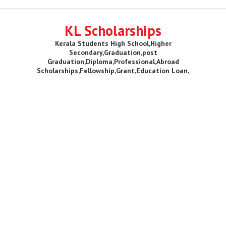
KL Scholarships
Kerala Students High School,Higher
Secondary,Graduation,post
Graduation,Diploma,Professional,Abroad
Scholarships,Fellowship,Grant,Education Loan,