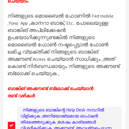
ചെയ്യാം
നിങ്ങളുടെ മൊബൈൽ ഫോണിൽ
Fed mobile
,കാനറാ ബാങ്ക്,
.. പോലെയുള്ള
,Yono App
Etc
ബാങ്കിങ് അപ്ലിക്കേഷൻ
ഉപയോഗിക്കുന്നുണ്ടങ്കിൽ നിങ്ങളുടെ
മൊബൈൽ ഫോൺ നഷ്ടപ്പെട്ടാൽ ഫോൺ
ലഭിച്ച വ്യക്തിക്ക് നിങ്ങളുടെ ബാങ്കിങ്
അക്കൗണ്ട്
ചെയ്യാൻ സാധിക്കും ,അത്
Access
കൊണ്ട് നിർബന്ധമായും നിങ്ങളുടെ അക്കൗണ്ട്
ബ്ലോക്ക് ചെയ്യുക ,
ബാങ്കിങ് അക്കൗണ്ട് ബ്ലോക്ക് ചെയ്യാൻ
രണ്ട് വഴികൾ
നിങ്ങളുടെ ബാങ്കിന്റെ Help Desk നമ്പറിൽ
വിളിക്കുക ,അനിയോജ്യമായ ഓപ്ഷൻ
തിരഞ്ഞെടുക്കുക ,ശേഷം കാര്യങ്ങൾ
വിശദീകരിക്കുക ,അക്കൗണ്ട് ,ആവശ്യപെടുന്ന