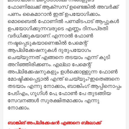
ഫോണിലേക്ക് ആക്‌സസ് ഉണ്ടെങ്കില്‍ അവര്‍ക്ക്
പണം കൈമാറാന്‍ ഇത് ഉപയോഗിക്കാം.
മൊബൈൽ ഫോണിൽ പണമിടപാട് ആപ്പുകൾ
ഉപയോഗിക്കുന്നവരുടെ എണ്ണം ദിനംപ്രതി
വർധിക്കുകയാണ്. എന്നാൽ ഫോണ്‍
നഷ്ടപ്പെടുകയാണെങ്കില്‍ പേമെന്റ്
ആപ്ലിക്കേഷനുകള്‍ ദുരുപയോഗം
ചെയ്യുന്നത് എങ്ങനെ തടയാം എന്ന് കൂടി
അറിഞ്ഞിരിക്കണം. എല്ലാ പേമെന്റ്
അപ്ലിക്കേഷനുകളും ഉൾക്കൊള്ളുന്ന ഫോൺ
മോഷ്ടിക്കപ്പെട്ടാല്‍ എന്ത് ചെയ്യും?ഇതെങ്ങനെ
തടയാം എന്നു നോക്കാം, ബാങ്കിംഗ് ആപ്പിനൊപ്പം
പേടിഎം, ഗൂഗിള്‍ പേ, ഫോണ്‍ പേ തുടങ്ങിയ
സേവനങ്ങള്‍ സുരക്ഷിതമാക്കാം എന്നു
നോക്കാം.
ബാങ്കിങ് അപ്ലിക്കേഷൻ എങ്ങനെ ബ്ലോക്ക്