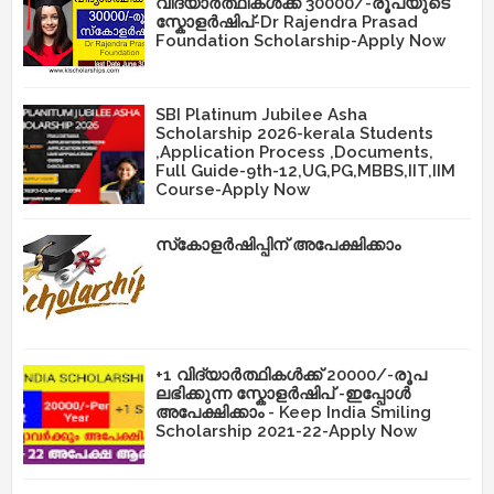
വിദ്യാർത്ഥികൾക്ക് 30000/-രൂപയുടെ
സ്കോളർഷിപ്-Dr Rajendra Prasad
Foundation Scholarship-Apply Now
SBI Platinum Jubilee Asha
Scholarship 2026-kerala Students
,Application Process ,Documents,
Full Guide-9th-12,UG,PG,MBBS,IIT,IIM
Course-Apply Now
സ്‌കോളർഷിപ്പിന് അപേക്ഷിക്കാം
+1 വിദ്യാർത്ഥികൾക്ക് 20000/-രൂപ
ലഭിക്കുന്ന സ്കോളർഷിപ് -ഇപ്പോൾ
അപേക്ഷിക്കാം - Keep India Smiling
Scholarship 2021-22-Apply Now