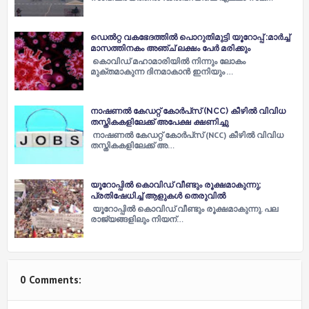
ഡെൽറ്റ വകഭേദത്തിൽ പൊറുതിമുട്ടി യൂറോപ്പ് :മാര്‍ച്ച്
മാസത്തിനകം അഞ്ച് ലക്ഷം പേര്‍ മരിക്കും
കൊവിഡ് മഹാമാരിയില്‍ നിന്നും ലോകം
മുക്തമാകുന്ന ദിനമാകാന്‍ ഇനിയും …
നാഷണല്‍ കേഡറ്റ് കോര്‍പ്‌സ് (NCC) കീഴില്‍ വിവിധ
തസ്തികകളിലേക്ക് അപേക്ഷ ക്ഷണിച്ചു
നാഷണല്‍ കേഡറ്റ് കോര്‍പ്‌സ് (NCC) കീഴില്‍ വിവിധ
തസ്തികകളിലേക്ക് അ…
യൂറോപ്പില്‍ കൊവിഡ് വീണ്ടും രൂക്ഷമാകുന്നു;
പ്രതിഷേധിച്ച് ആളുകള്‍ തെരുവില്‍
യൂറോപ്പില്‍ കൊവിഡ് വീണ്ടും രൂക്ഷമാകുന്നു. പല
രാജ്യങ്ങളിലും നിയന്…
0 Comments: