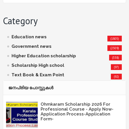
Category
Education news
(1805)
Government news
(2309)
Higher Education scholarship
(338)
Scholarship High school
(97)
Text Book & Exam Point
(92)
ജനപ്രിയ പോസ്റ്റുകള്‍‌
Ohmkaram Scholarship 2026 For
Professional Course - Apply Now-
Application Process-Application
Form-