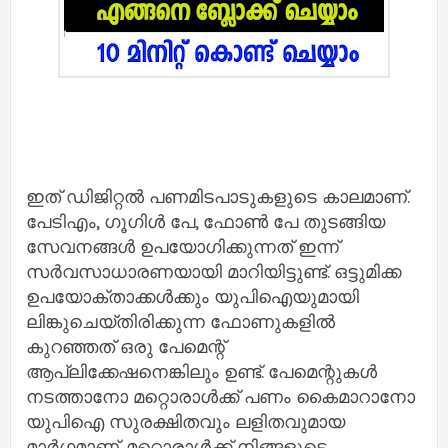
ഇത് ഡിജിറ്റൽ പണമിടപാടുകളുടെ കാലമാണ്.
പേടിഎം, ഗൂഗിള്‍ പേ, ഫോണ്‍ പേ തുടങ്ങിയ
സേവനങ്ങള്‍ ഉപയോഗിക്കുന്നത് ഇന്ന്
സർവസാധാരണയായി മാറിയിട്ടുണ്ട്. ഒട്ടുമിക്ക
ഉപയോക്താക്കള്‍ക്കും യുപിഐയുമായി
ലിങ്കുചെയ്തിരിക്കുന്ന ഫോണുകളില്‍
കുറഞ്ഞത് ഒരു പേമെന്റ്
ആപ്ലിക്കേഷനെങ്കിലും ഉണ്ട്. പേമെന്റുകള്‍
നടത്താനോ മറ്റൊരാള്‍ക്ക് പണം കൈമാറാനോ
യുപിഐ സുരക്ഷിതവും ലളിതവുമായ
മാർഗമാണ്. മറ്റൊരാള്‍ക്ക് നിങ്ങളുടെ