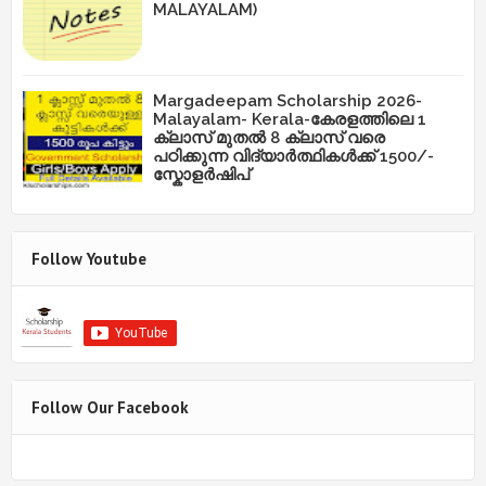
MALAYALAM)
Margadeepam Scholarship 2026-
Malayalam- Kerala-കേരളത്തിലെ 1
ക്ലാസ് മുതൽ 8 ക്ലാസ് വരെ
പഠിക്കുന്ന വിദ്യാർത്ഥികൾക്ക് 1500/-
സ്കോളർഷിപ്
Follow Youtube
Follow Our Facebook