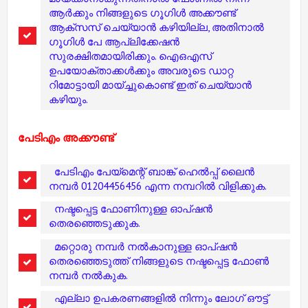
ആര്‍ക്കും നിങ്ങളുടെ ഗൂഗിള്‍ അക്കൗണ്ട്
ആക്‌സസ് ചെയ്യാന്‍ കഴിയില്ല, അതിനാല്‍
ഗൂഗിള്‍ പേ ആപ്ലിക്കേഷന്‍
സുരക്ഷിതമായിരിക്കും. ഐഒഎസ്
ഉപയോക്താക്കള്‍ക്കും അവരുടെ ഡാറ്റ
റിമോട്ടായി മായ്ച്ചുകൊണ്ട് ഇത് ചെയ്യാന്‍
കഴിയും.
പേടിഎം അക്കൗണ്ട്
പേടിഎം പേയ്‌മെന്റ് ബാങ്ക് ഹെല്‍പ്പ് ലൈന്‍
നമ്പര്‍ 01204456456 എന്ന നമ്പറില്‍ വിളിക്കുക.
നഷ്ടപ്പെട്ട ഫോണിനുള്ള ഓപ്ഷന്‍
തെരഞ്ഞെടുക്കുക.
മറ്റൊരു നമ്പര്‍ നല്‍കാനുള്ള ഓപ്ഷന്‍
തെരഞ്ഞെടുത്ത് നിങ്ങളുടെ നഷ്ടപ്പെട്ട ഫോണ്‍
നമ്പര്‍ നല്‍കുക.
എല്ലാ ഉപകരണങ്ങളില്‍ നിന്നും ലോഗ് ഔട്ട്