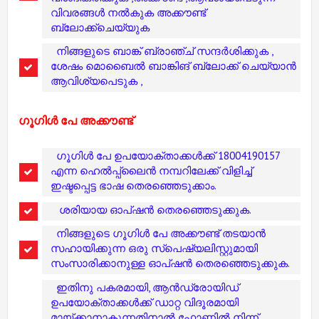
വിവരങ്ങൾ നൽകുക അക്കൗണ്ട്
ബ്ലോക്ക്ചെയ്യുക
നിങ്ങളുടെ ബാങ്ക് ബ്രാഞ്ച് സന്ദർശിക്കുക ,
ശേഷം മൊബൈൽ ബാങ്കിങ് ബ്ലോക്ക് ചെയ്യാൻ
ആവിശ്യപെടുക ,
ഗൂഗിള്‍ പേ
അക്കൗണ്ട്
ഗൂഗിള്‍ പേ ഉപയോക്താക്കള്‍ക്ക് 18004190157
എന്ന ഹെല്‍പ്പ്‌ലൈന്‍ നമ്പറിലേക്ക് വിളിച്ച്
ഇഷ്ടപ്പെട്ട ഭാഷ തെരഞ്ഞെടുക്കാം.
ശരിയായ ഓപ്ഷന്‍ തെരഞ്ഞെടുക്കുക.
നിങ്ങളുടെ ഗൂഗിള്‍ പേ അക്കൗണ്ട് തടയാന്‍
സഹായിക്കുന്ന ഒരു സ്‌പെഷ്യലിസ്റ്റുമായി
സംസാരിക്കാനുള്ള ഓപ്ഷന്‍ തെരഞ്ഞെടുക്കുക.
ഇതിനു പകരമായി, ആന്‍ഡ്രോയിഡ്
ഉപയോക്താക്കള്‍ക്ക് ഡാറ്റ വിദൂരമായി
മായ്ക്കാനാകുന്നതിനാല്‍ ഫോണില്‍ നിന്ന്