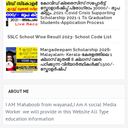
കോവിഡ് ക്രൈസിസ് സപ്പോർട്ട്
സ്കോളാർഷിപ്പ് പ്രോഗ്രാം 30000/- രൂപ
കിട്ടും ,2021-Covid Crisis Supporting
Scholarship 2021-1 To Graduation
Students-Application Process
SSLC School Wise Result 2023- School Code List
Margadeepam Scholarship 2026-
Malayalam- Kerala-കേരളത്തിലെ 1
ക്ലാസ് മുതൽ 8 ക്ലാസ് വരെ
പഠിക്കുന്ന വിദ്യാർത്ഥികൾക്ക് 1500/-
സ്കോളർഷിപ്
ABOUT ME
I AM Mahaboob from wayanad,I Am A social Media
Worker .we will provide in this Website All Type
education information