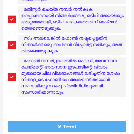
രജിസ്റ്റര്‍ ചെയ്ത നമ്പര്‍ നല്‍കുക,
ഉറപ്പാക്കാനായി നിങ്ങള്‍ക്ക് ഒരു ഒടിപി അയയ്ക്കും.
അടുത്തതായി, ഒടിപി ലഭിക്കാത്തതിന് ഓപ്ഷന്‍
തെരഞ്ഞെടുക്കുക.
സിം അല്ലെങ്കില്‍ ഫോണ്‍ നഷ്ടപ്പെട്ടതിന്
നിങ്ങള്‍ക്ക് ഒരു ഓപ്ഷന്‍ റിപ്പോര്‍ട്ട് നല്‍കും, അത്
തിരഞ്ഞെടുക്കുക.
ഫോണ്‍ നമ്പര്‍, ഇമെയില്‍ ഐഡി, അവസാന
പേയ്‌മെന്റ്, അവസാന ഇടപാടിന്റെ വിവരം
മുതലായ ചില വിശദാംശങ്ങള്‍ ലഭിച്ചതിന് ശേഷം
നിങ്ങളുടെ ഫോണ്‍ പേ അക്കൗണ്ട് തടയാന്‍
സഹായിക്കുന്ന ഒരു പ്രതിനിധിയുമായി
സംസാരിക്കാനാവും.
Tweet