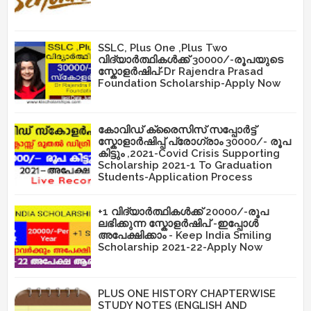
SSLC, Plus One ,Plus Two
വിദ്യാർത്ഥികൾക്ക് 30000/-രൂപയുടെ
സ്കോളർഷിപ്-Dr Rajendra Prasad
Foundation Scholarship-Apply Now
കോവിഡ് ക്രൈസിസ് സപ്പോർട്ട്
സ്കോളാർഷിപ്പ് പ്രോഗ്രാം 30000/- രൂപ
കിട്ടും ,2021-Covid Crisis Supporting
Scholarship 2021-1 To Graduation
Students-Application Process
+1 വിദ്യാർത്ഥികൾക്ക് 20000/-രൂപ
ലഭിക്കുന്ന സ്കോളർഷിപ് -ഇപ്പോൾ
അപേക്ഷിക്കാം - Keep India Smiling
Scholarship 2021-22-Apply Now
PLUS ONE HISTORY CHAPTERWISE
STUDY NOTES (ENGLISH AND