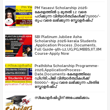
PM Yasasvi Scholarship 2026-
കേരളത്തിൽ 9 മുതൽ 12 വരെ
പഠിക്കുന്ന വിദ്യാർത്ഥികൾക്ക് 75000/-
രൂപ വരെ ലഭിക്കുന്ന സ്കോളർഷിപ്
SBI Platinum Jubilee Asha
Scholarship 2026-kerala Students
,Application Process ,Documents,
Full Guide-9th-12,UG,PG,MBBS,IIT,IIM
Course-Apply Now
Prathibha Scholarship Programme-
2026,ApplicationProcess-
Date,Documents-കേരളത്തിലെ
ഡിഗ്രി,പിജി വിദ്യാർത്ഥികൾക്ക്
60000/- രൂപ വരെ ലഭിക്കുന്ന പ്രതിഭ
സ്കോളർഷിപ്
സ്‌കോളർഷിപ്പിന് അപേക്ഷിക്കാം