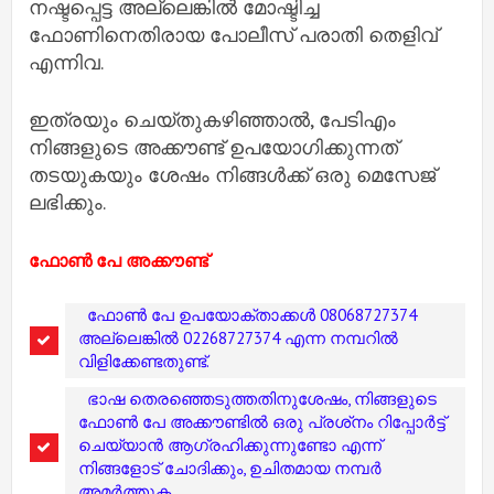
നഷ്ടപ്പെട്ട അല്ലെങ്കില്‍ മോഷ്ടിച്ച
ഫോണിനെതിരായ പോലീസ് പരാതി തെളിവ്
എന്നിവ.
ഇത്രയും ചെയ്തുകഴിഞ്ഞാല്‍, പേടിഎം
നിങ്ങളുടെ അക്കൗണ്ട് ഉപയോഗിക്കുന്നത്
തടയുകയും ശേഷം നിങ്ങള്‍ക്ക് ഒരു മെസേജ്
ലഭിക്കും.
ഫോണ്‍ പേ
അക്കൗണ്ട്
ഫോണ്‍ പേ ഉപയോക്താക്കള്‍ 08068727374
അല്ലെങ്കില്‍ 02268727374 എന്ന നമ്പറില്‍
വിളിക്കേണ്ടതുണ്ട്.
ഭാഷ തെരഞ്ഞെടുത്തതിനുശേഷം, നിങ്ങളുടെ
ഫോണ്‍ പേ അക്കൗണ്ടില്‍ ഒരു പ്രശ്‌നം റിപ്പോര്‍ട്ട്
ചെയ്യാന്‍ ആഗ്രഹിക്കുന്നുണ്ടോ എന്ന്
നിങ്ങളോട് ചോദിക്കും, ഉചിതമായ നമ്പര്‍
അമര്‍ത്തുക.