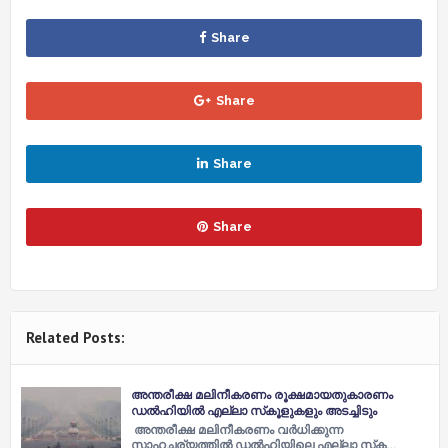
Share
Share
Share
Share
Related Posts:
അന്തരീക്ഷ മലിനീകരണം രൂക്ഷമായതുകാരണം
ഡൽഹിയിൽ എല്ലാ സ്‌കൂളുകളും അടച്ചിടും
അന്തരീക്ഷ മലിനീകരണം വർധിക്കുന്ന
സാഹചര്യത്തിൽ ഡൽഹിയിലെ എല്ലാ സ്‌ക…