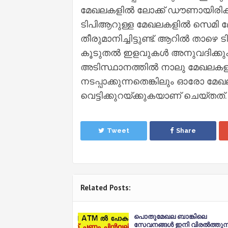
മേഖലകളിൽ ലോക്ക് ഡൗണായിരിക്കു
ടിപിആറുള്ള മേഖലകളിൽ സെമി ലോക്
തീരുമാനിച്ചിട്ടുണ്ട്. ആറിൽ താഴെ
കൂടുതൽ ഇളവുകള്‍ അനുവദിക്കുക.ടെസ
അടിസ്ഥാനത്തിൽ നാലു മേഖലകളായി
നടപ്പാക്കുന്നതെങ്കിലും ഓരോ മേ
വെട്ടിക്കുറയ്ക്കുകയാണ് ചെയ്തത്.
Tweet
Share
Related Posts:
പൊതുമേഖല ബാങ്കിലെ
സേവനങ്ങൾ ഇനി വിരൽത്തുമ്