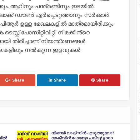
ം. ആറിനും പന്ത്രണ്ടിനും ഇടയിൽ
ക് ഡൗൺ ഏര്‍പ്പെടുത്താനും സര്‍ക്കാര്‍
 ടിപിആര്‍ ഉള്ള മേഖലകളിൽ മാത്രമായിരിക്കും
്റ്റ് പോസിറ്റിവിറ്റി നിരക്കിൻ്റെ
 തിരിച്ചാണ് നിയന്ത്രണങ്ങള്‍
ഖലകളിലും നല്‍കുന്ന ഇളവുകള്‍
Share
Share
Share
നിങ്ങൾ വാക്സിൻ എടുത്തുവോ?
പിൽ
വാക്സിൻ ഫോട്ടോ പങ്കിടൂ! 5000