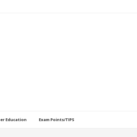
her Education
Exam Points/TIPS