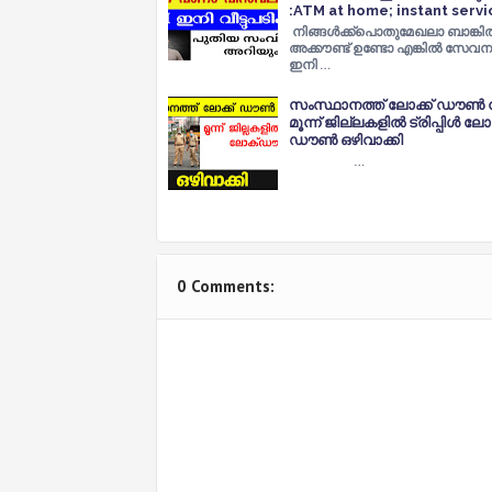
:ATM at home; instant servi
നിങ്ങൾക്ക്പൊതുമേഖലാ ബാങ്കി
അക്കൗണ്ട് ഉണ്ടോ എങ്കിൽ സേവ
ഇനി …
സംസ്ഥാനത്ത് ലോക്ക് ഡൗൺ നീട
മൂന്ന് ജില്ലകളിൽ ട്രിപ്പിൾ ലോക
ഡൗൺ ഒഴിവാക്കി
…
0 Comments: