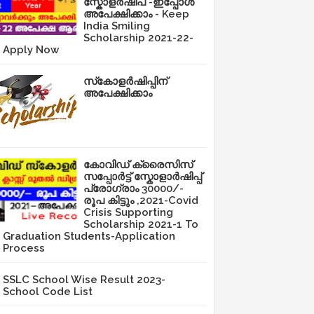
സ്കോളർഷിപ് -ഇപ്പോൾ
അപേക്ഷിക്കാം - Keep
India Smiling
Scholarship 2021-22-
Apply Now
സ്‌കോളർഷിപ്പിന്
അപേക്ഷിക്കാം
കോവിഡ് ക്രൈസിസ്
സപ്പോർട്ട് സ്കോളാർഷിപ്പ്
പ്രോഗ്രാം 30000/-
രൂപ കിട്ടും ,2021-Covid
Crisis Supporting
Scholarship 2021-1 To
Graduation Students-Application
Process
SSLC School Wise Result 2023-
School Code List