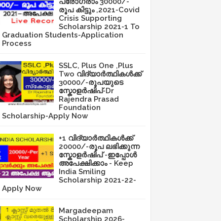
പ്രോഗ്രാം 30000/-
രൂപ കിട്ടും ,2021-Covid
Crisis Supporting
Scholarship 2021-1 To
Graduation Students-Application
Process
SSLC, Plus One ,Plus
Two വിദ്യാർത്ഥികൾക്ക്
30000/-രൂപയുടെ
സ്കോളർഷിപ്-Dr
Rajendra Prasad
Foundation
Scholarship-Apply Now
+1 വിദ്യാർത്ഥികൾക്ക്
20000/-രൂപ ലഭിക്കുന്ന
സ്കോളർഷിപ് -ഇപ്പോൾ
അപേക്ഷിക്കാം - Keep
India Smiling
Scholarship 2021-22-
Apply Now
Margadeepam
Scholarship 2026-