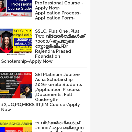
Professional Course -
Apply Now-
Application Process-
Application Form-
SSLC, Plus One ,Plus
Two വിദ്യാർത്ഥികൾക്ക്
30000/-രൂപയുടെ
സ്കോളർഷിപ്-Dr
Rajendra Prasad
Foundation
Scholarship-Apply Now
SBI Platinum Jubilee
Asha Scholarship
2026-kerala Students
,Application Process
,Documents, Full
Guide-9th-
12,UG,PG,MBBS,IIT,IIM Course-Apply
Now
+1 വിദ്യാർത്ഥികൾക്ക്
20000/-രൂപ ലഭിക്കുന്ന