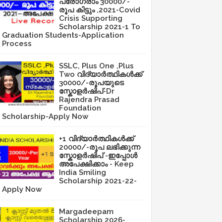
പ്രോഗ്രാം 30000/-
രൂപ കിട്ടും ,2021-Covid
Crisis Supporting
Scholarship 2021-1 To
Graduation Students-Application
Process
SSLC, Plus One ,Plus
Two വിദ്യാർത്ഥികൾക്ക്
30000/-രൂപയുടെ
സ്കോളർഷിപ്-Dr
Rajendra Prasad
Foundation
Scholarship-Apply Now
+1 വിദ്യാർത്ഥികൾക്ക്
20000/-രൂപ ലഭിക്കുന്ന
സ്കോളർഷിപ് -ഇപ്പോൾ
അപേക്ഷിക്കാം - Keep
India Smiling
Scholarship 2021-22-
Apply Now
Margadeepam
Scholarship 2026-