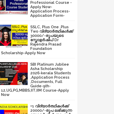
Professional Course -
Apply Now-
Application Process-
Application Form-
SSLC, Plus One ,Plus
Two വിദ്യാർത്ഥികൾക്ക്
30000/-രൂപയുടെ
സ്കോളർഷിപ്-Dr
Rajendra Prasad
Foundation
Scholarship-Apply Now
SBI Platinum Jubilee
Asha Scholarship
2026-kerala Students
,Application Process
,Documents, Full
Guide-9th-
12,UG,PG,MBBS,IIT,IIM Course-Apply
Now
+1 വിദ്യാർത്ഥികൾക്ക്
20000/-രൂപ ലഭിക്കുന്ന