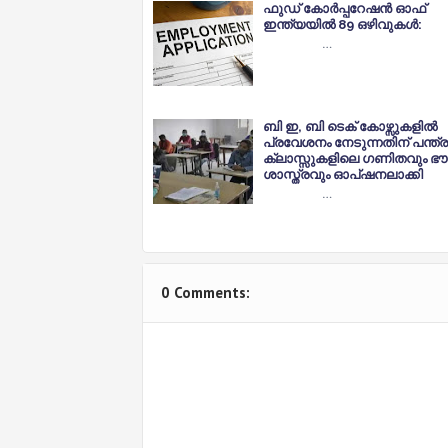
ഫുഡ് കോർപ്പറേഷൻ ഓഫ്
ഇന്ത്യയിൽ 89 ഒഴിവുകൾ:
…
ബി ഇ, ബി ടെക് കോഴ്സുകളിൽ
പ്രവേശനം നേടുന്നതിന് പന്ത്ര
ക്ലാസ്സുകളിലെ ഗണിതവും ഭ
ശാസ്ത്രവും ഓപ്ഷനലാക്കി
…
0 Comments: