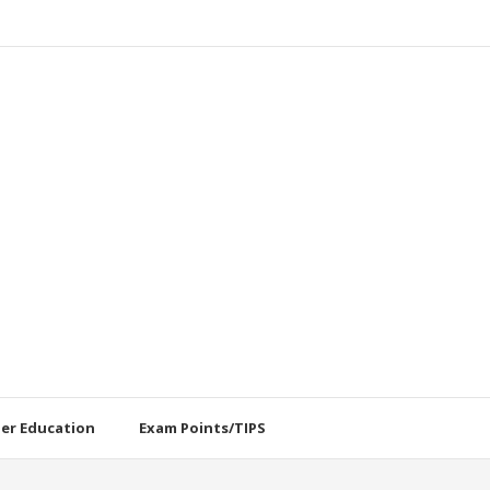
her Education
Exam Points/TIPS