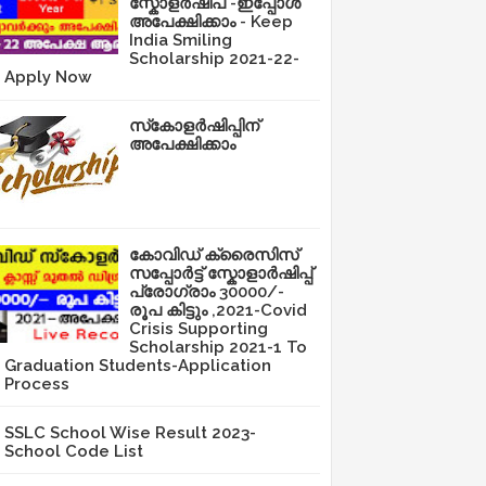
സ്കോളർഷിപ് -ഇപ്പോൾ
അപേക്ഷിക്കാം - Keep
India Smiling
Scholarship 2021-22-
Apply Now
സ്‌കോളർഷിപ്പിന്
അപേക്ഷിക്കാം
കോവിഡ് ക്രൈസിസ്
സപ്പോർട്ട് സ്കോളാർഷിപ്പ്
പ്രോഗ്രാം 30000/-
രൂപ കിട്ടും ,2021-Covid
Crisis Supporting
Scholarship 2021-1 To
Graduation Students-Application
Process
SSLC School Wise Result 2023-
School Code List