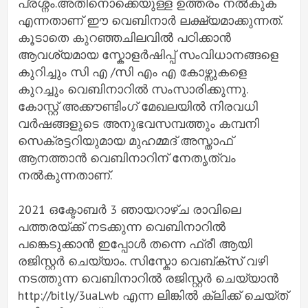
പ്രശ്നം.അതിനൊക്കെയുള്ള ഉത്തരം നൽകുക
എന്നതാണ് ഈ വെബിനാർ ലക്ഷ്യമാക്കുന്നത്.
കൂടാതെ കുറഞ്ഞചിലവിൽ പഠിക്കാൻ
ആവശ്യമായ സ്കോളർഷിപ്പ് സംവിധാനങ്ങളെ
കുറിച്ചും സി എ /സി എം എ കോഴ്സുകളെ
കുറച്ചും വെബിനാറിൽ സംസാരിക്കുന്നു.
കോസ്റ്റ് അക്കൗണ്ടിംഗ് മേഖലയിൽ നിരവധി
വർഷങ്ങളുടെ അനുഭവസമ്പത്തും കമ്പനി
സെക്രട്ടറിയുമായ മുഹമ്മദ് അസ്താഫ്
ആനത്താൻ വെബിനാറിന് നേതൃത്വം
നൽകുന്നതാണ്.
2021 ഒക്ടോബർ 3 ഞായറാഴ്ച രാവിലെ
പത്തരയ്ക്ക് നടക്കുന്ന വെബിനാറിൽ
പങ്കെടുക്കാൻ ഇപ്പോൾ തന്നെ ഫ്രീ ആയി
രജിസ്റ്റർ ചെയ്യാം. സിസ്കോ വെബ്ക്സ് വഴി
നടത്തുന്ന വെബിനാറിൽ രജിസ്റ്റർ ചെയ്യാൻ
http://bitly/3uaLwb എന്ന ലിങ്കിൽ ക്ലിക്ക് ചെയ്ത്