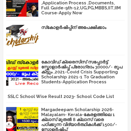
,Application Process ,Documents,
Full Guide-9th-12,UG,PG,MBBS,IIT,IIM
Course-Apply Now
സ്‌കോളർഷിപ്പിന് അപേക്ഷിക്കാം
കോവിഡ് ക്രൈസിസ് സപ്പോർട്ട്
സ്കോളാർഷിപ്പ് പ്രോഗ്രാം 30000/- രൂപ
കിട്ടും ,2021-Covid Crisis Supporting
Scholarship 2021-1 To Graduation
Students-Application Process
SSLC School Wise Result 2023- School Code List
Margadeepam Scholarship 2026-
Malayalam- Kerala-കേരളത്തിലെ 1
ക്ലാസ് മുതൽ 8 ക്ലാസ് വരെ
പഠിക്കുന്ന വിദ്യാർത്ഥികൾക്ക് 1500/-
സ്കോളർഷിപ്