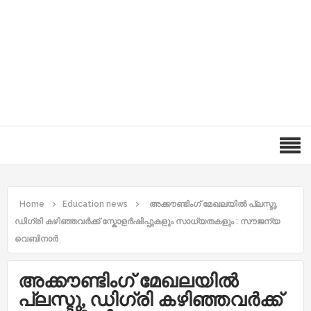
Home
Education news
അക്കൗണ്ടിംഗ് മേഖലയിൽ പ്ലസ്ടു,
ഡിഗ്രി കഴിഞ്ഞവർക്ക് സ്കോളർഷിപ്പുകളും സാധ്യതകളും : സൗജന്യ
വെബിനാർ
അക്കൗണ്ടിംഗ് മേഖലയിൽ
പ്ലസ്ടു, ഡിഗ്രി കഴിഞ്ഞവർക്ക്