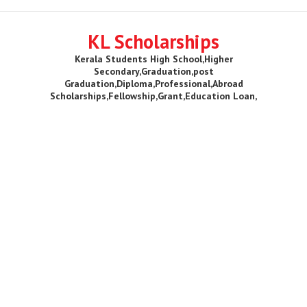
KL Scholarships
Kerala Students High School,Higher
Secondary,Graduation,post
Graduation,Diploma,Professional,Abroad
Scholarships,Fellowship,Grant,Education Loan,