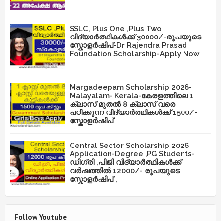
SSLC, Plus One ,Plus Two
വിദ്യാർത്ഥികൾക്ക് 30000/-രൂപയുടെ
സ്കോളർഷിപ്-Dr Rajendra Prasad
Foundation Scholarship-Apply Now
Margadeepam Scholarship 2026-
Malayalam- Kerala-കേരളത്തിലെ 1
ക്ലാസ് മുതൽ 8 ക്ലാസ് വരെ
പഠിക്കുന്ന വിദ്യാർത്ഥികൾക്ക് 1500/-
സ്കോളർഷിപ്
Central Sector Scholarship 2026
Application-Degree ,PG Students-
ഡിഗ്രി ,പിജി വിദ്യാർത്ഥികൾക്ക്
വർഷത്തിൽ 12000/- രൂപയുടെ
സ്കോളർഷിപ് ,
Follow Youtube