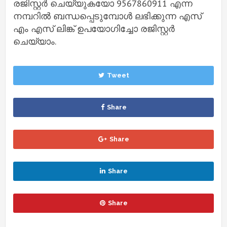
രജിസ്റ്റർ ചെയ്യുകയോ 9567860911 എന്ന
നമ്പറിൽ ബന്ധപ്പെടുമ്പോൾ ലഭിക്കുന്ന എസ്
എം എസ് ലിങ്ക് ഉപയോഗിച്ചോ രജിസ്റ്റർ
ചെയ്യാം.
Tweet
Share
Share
Share
Share