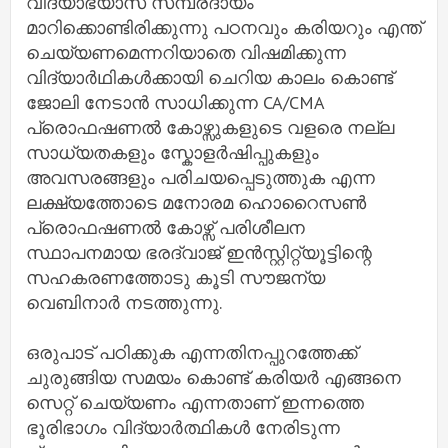
വിദ്യാഭ്യാസ സമ്പ്രദായം
മാറിക്കൊണ്ടിരിക്കുന്നു പഠനവും കരിയറും എന്ത്
ചെയ്യണമെന്നറിയാതെ വിഷമിക്കുന്ന
വിദ്യാർഥികൾക്കായി ചെറിയ കാലം കൊണ്ട്
ജോലി നേടാൻ സാധിക്കുന്ന CA/CMA
പ്രൊഫഷണൽ കോഴ്സുകളുടെ വളരെ നല്ല
സാധ്യതകളും സ്കോളർഷിപ്പുകളും
അവസരങ്ങളും പരിചയപ്പെടുത്തുക എന്ന
ലക്ഷ്യത്തോടെ മനോരമ ഹൊറൈസൺ
പ്രൊഫഷണൽ കോഴ്സ് പരിശീലന
സ്ഥാപനമായ ഭരദ്വാജ് ഇൻസ്റ്റിറ്റ്യൂട്ടിന്റെ
സഹകരണത്തോടു കൂടി സൗജന്യ
വെബിനാർ നടത്തുന്നു.
ഒരുപാട് പഠിക്കുക എന്നതിനപ്പുറത്തേക്ക്
ചുരുങ്ങിയ സമയം കൊണ്ട് കരിയർ എങ്ങനെ
സെറ്റ് ചെയ്യണം എന്നതാണ് ഇന്നത്തെ
ഭൂരിഭാഗം വിദ്യാർത്ഥികൾ നേരിടുന്ന