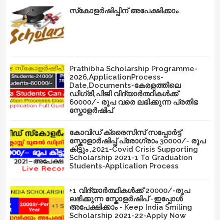
സ്‌കോളർഷിപ്പിന് അപേക്ഷിക്കാം
Prathibha Scholarship Programme-
2026,ApplicationProcess-
Date,Documents-കേരളത്തിലെ
ഡിഗ്രി,പിജി വിദ്യാർത്ഥികൾക്ക്
60000/- രൂപ വരെ ലഭിക്കുന്ന പ്രതിഭ
സ്കോളർഷിപ്
കോവിഡ് ക്രൈസിസ് സപ്പോർട്ട്
സ്കോളാർഷിപ്പ് പ്രോഗ്രാം 30000/- രൂപ
കിട്ടും ,2021-Covid Crisis Supporting
Scholarship 2021-1 To Graduation
Students-Application Process
+1 വിദ്യാർത്ഥികൾക്ക് 20000/-രൂപ
ലഭിക്കുന്ന സ്കോളർഷിപ് -ഇപ്പോൾ
അപേക്ഷിക്കാം - Keep India Smiling
Scholarship 2021-22-Apply Now