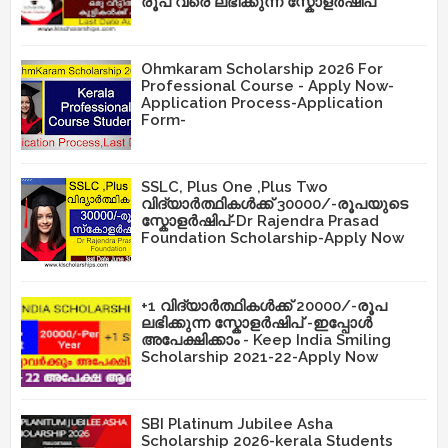
രൂപ വരെ ലഭിക്കുന്ന സ്കോളർഷിപ്
Ohmkaram Scholarship 2026 For
Professional Course - Apply Now-
Application Process-Application
Form-
SSLC, Plus One ,Plus Two
വിദ്യാർത്ഥികൾക്ക് 30000/-രൂപയുടെ
സ്കോളർഷിപ്-Dr Rajendra Prasad
Foundation Scholarship-Apply Now
+1 വിദ്യാർത്ഥികൾക്ക് 20000/-രൂപ
ലഭിക്കുന്ന സ്കോളർഷിപ് -ഇപ്പോൾ
അപേക്ഷിക്കാം - Keep India Smiling
Scholarship 2021-22-Apply Now
SBI Platinum Jubilee Asha
Scholarship 2026-kerala Students