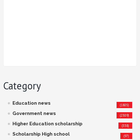
Category
Education news
(1805)
Government news
(2309)
Higher Education scholarship
(338)
Scholarship High school
(97)