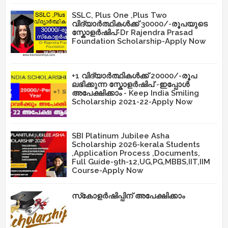
SSLC, Plus One ,Plus Two
വിദ്യാർത്ഥികൾക്ക് 30000/-രൂപയുടെ
സ്കോളർഷിപ്-Dr Rajendra Prasad
Foundation Scholarship-Apply Now
+1 വിദ്യാർത്ഥികൾക്ക് 20000/-രൂപ
ലഭിക്കുന്ന സ്കോളർഷിപ് -ഇപ്പോൾ
അപേക്ഷിക്കാം - Keep India Smiling
Scholarship 2021-22-Apply Now
SBI Platinum Jubilee Asha
Scholarship 2026-kerala Students
,Application Process ,Documents,
Full Guide-9th-12,UG,PG,MBBS,IIT,IIM
Course-Apply Now
സ്‌കോളർഷിപ്പിന് അപേക്ഷിക്കാം