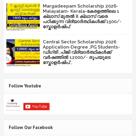
Margadeepam Scholarship 2026-
Malayalam- Kerala-കേരളത്തിലെ 1
ക്ലാസ് മുതൽ 8 ക്ലാസ് വരെ
പഠിക്കുന്ന വിദ്യാർത്ഥികൾക്ക് 1500/-
സ്കോളർഷിപ്
Central Sector Scholarship 2026
Application-Degree ,PG Students-
ഡിഗ്രി ,പിജി വിദ്യാർത്ഥികൾക്ക്
വർഷത്തിൽ 12000/- രൂപയുടെ
സ്കോളർഷിപ് ,
Follow Youtube
Follow Our Facebook