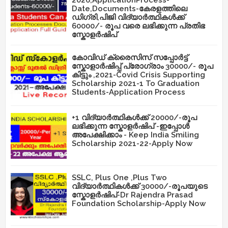
Date,Documents-കേരളത്തിലെ
ഡിഗ്രി,പിജി വിദ്യാർത്ഥികൾക്ക്
60000/- രൂപ വരെ ലഭിക്കുന്ന പ്രതിഭ
സ്കോളർഷിപ്
കോവിഡ് ക്രൈസിസ് സപ്പോർട്ട്
സ്കോളാർഷിപ്പ് പ്രോഗ്രാം 30000/- രൂപ
കിട്ടും ,2021-Covid Crisis Supporting
Scholarship 2021-1 To Graduation
Students-Application Process
+1 വിദ്യാർത്ഥികൾക്ക് 20000/-രൂപ
ലഭിക്കുന്ന സ്കോളർഷിപ് -ഇപ്പോൾ
അപേക്ഷിക്കാം - Keep India Smiling
Scholarship 2021-22-Apply Now
SSLC, Plus One ,Plus Two
വിദ്യാർത്ഥികൾക്ക് 30000/-രൂപയുടെ
സ്കോളർഷിപ്-Dr Rajendra Prasad
Foundation Scholarship-Apply Now