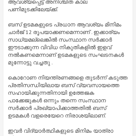
ആവശ്യപ്പെട്ട് അനിശ്ചിത കാല
പണിമുടക്കിലേയ്‌ക്ക്.
ബസ് ഉടമകളുടെ പ്രധാന ആവശ്യം മിനിമം
ചാര്‍ജ് 12 രൂപയാക്കണമെന്നാണ് . ഇക്കാര്യം
സാധ്യമല്ലെങ്കില്‍ സംസ്ഥാന സര്‍ക്കാര്‍
ഈടാക്കുന്ന വിവിധ നികുതികളില്‍ ഇളവ്
നല്‍കണമെന്നാണ് ഉടമകളുടെ സംഘടനകള്‍
മുന്നോട്ടു വച്ചതു .
കൊറോണ നിയന്ത്രണങ്ങളെ തുടര്‍ന്ന് കടുത്ത
പ്രതിസന്ധിയിലായ ബസ് വ്യവസായത്തെ
സഹായിക്കുന്നതിനായി ഉത്തേജക
പാക്കേജുകള്‍ ഒന്നും തന്നെ സംസ്ഥാന
സര്‍ക്കാര്‍ പ്രഖ്യാപിക്കാത്തതില്‍ ബസ്
ഉടമകള്‍ വളരെയേറെ നിരാശയിലാണ്.
ഇവര്‍ വിദ്യാര്‍ത്ഥികളുടെ മിനിമം യാത്രാ