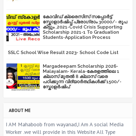
കോവിഡ് ക്രൈസിസ് സപ്പോർട്ട്
സ്കോളാർഷിപ്പ് പ്രോഗ്രാം 30000/- രൂപ
കിട്ടും ,2021-Covid Crisis Supporting
Scholarship 2021-1 To Graduation
Students-Application Process
SSLC School Wise Result 2023- School Code List
Margadeepam Scholarship 2026-
Malayalam- Kerala-കേരളത്തിലെ 1
ക്ലാസ് മുതൽ 8 ക്ലാസ് വരെ
പഠിക്കുന്ന വിദ്യാർത്ഥികൾക്ക് 1500/-
സ്കോളർഷിപ്
ABOUT ME
I AM Mahaboob from wayanad,I Am A social Media
Worker .we will provide in this Website All Type