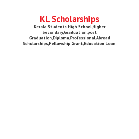
KL Scholarships
Kerala Students High School,Higher
Secondary,Graduation,post
Graduation,Diploma,Professional,Abroad
Scholarships,Fellowship,Grant,Education Loan,