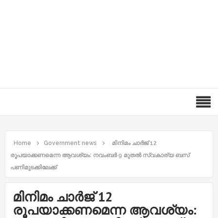
Home
Government news
മിനിമം ചാര്‍ജ് 12
രൂപയാക്കണമെന്ന ആവശ്യം: നവംബർ 9 മുതൽ സ്വകാര്യ ബസ്
പണിമുടക്കിലേക്ക്
മിനിമം ചാര്‍ജ് 12
രൂപയാക്കണമെന്ന ആവശ്യം: