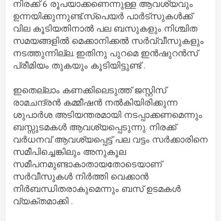
നിരക്ക് 6 രൂപയാക്കണെന്നുള്ള ആവശ്യവും
ഉന്നയിക്കുന്നുണ്ട്.സ്‌പെയര്‍ പാര്‍ട്‌സുകള്‍ക്ക്
വില കൂടിയതിനാല്‍ പല ബസുകളും നിശ്ചിത
സമയങ്ങളില്‍ മെക്കാനിക്കല്‍ സര്‍വ്വീസുകളും
നടത്തുന്നില്ല. ഇതിനു പുറമെ ഇന്‍ഷുറന്‍സ്
പ്രീമിയം തുകയും കൂടിയിട്ടുണ്ട് .
ഇതെല്ലാം കണക്കിലെടുത്ത് ജസ്റ്റിസ്
രാമചന്ദ്രന്‍ കമ്മീഷന്‍ നല്‍കിയിരിക്കുന്ന
ശുപാര്‍ശ അടിയന്തരമായി നടപ്പാക്കണമെന്നും
ബസ്സുടമകള്‍ ആവശ്യപ്പെടുന്നു. നിരക്ക്
വര്‍ധനവ് ആവശ്യപ്പെട്ട് പല വട്ടം സര്‍ക്കാരിനെ
സമീപിച്ചെങ്കിലും അനുകൂല
സമീപനമുണ്ടാകാതായതോടെയാണ്
സര്‍വീസുകള്‍ നിര്‍ത്തി വെക്കാന്‍
നിര്‍ബന്ധിതരാകുമെന്നും ബസ് ഉടമകള്‍
വ്യക്തമാക്കി .