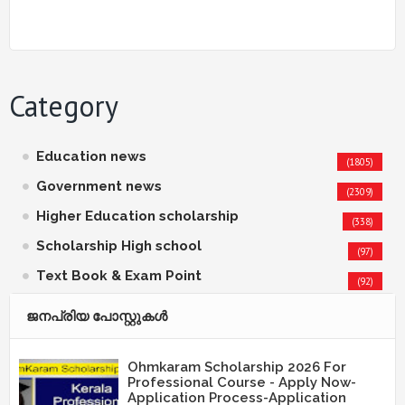
Category
Education news
(1805)
Government news
(2309)
Higher Education scholarship
(338)
Scholarship High school
(97)
Text Book & Exam Point
(92)
ജനപ്രിയ പോസ്റ്റുകള്‍‌
Ohmkaram Scholarship 2026 For
Professional Course - Apply Now-
Application Process-Application