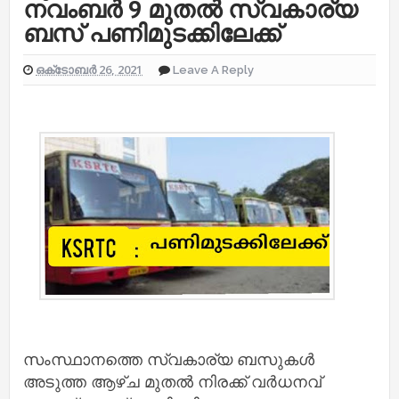
നവംബർ 9 മുതൽ സ്വകാര്യ
ബസ് പണിമുടക്കിലേക്ക്
ഒക്‌ടോബർ 26, 2021
Leave A Reply
സംസ്ഥാനത്തെ സ്വകാര്യ ബസുകള്‍
അടുത്ത ആഴ്ച മുതല്‍ നിരക്ക് വര്‍ധനവ്