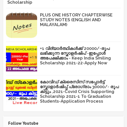
Scholarship
PLUS ONE HISTORY CHAPTERWISE
STUDY NOTES (ENGLISH AND
MALAYALAM)
+1 വിദ്യാർത്ഥികൾക്ക് 20000/-രൂപ
ലഭിക്കുന്ന സ്കോളർഷിപ് -ഇപ്പോൾ
അപേക്ഷിക്കാം - Keep India Smiling
Scholarship 2021-22-Apply Now
കോവിഡ് ക്രൈസിസ് സപ്പോർട്ട്
സ്കോളാർഷിപ്പ് പ്രോഗ്രാം 30000/- രൂപ
കിട്ടും ,2021-Covid Crisis Supporting
Scholarship 2021-1 To Graduation
Students-Application Process
Follow Youtube