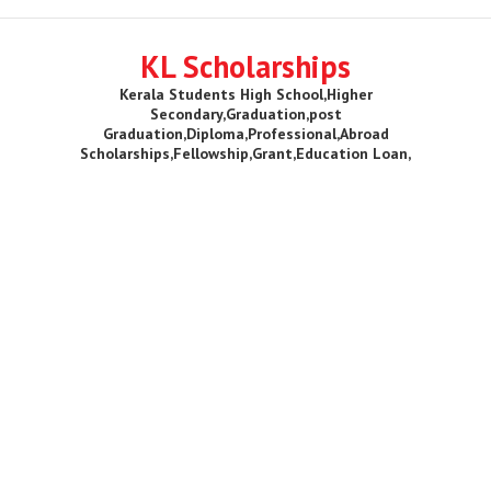
KL Scholarships
Kerala Students High School,Higher
Secondary,Graduation,post
Graduation,Diploma,Professional,Abroad
Scholarships,Fellowship,Grant,Education Loan,