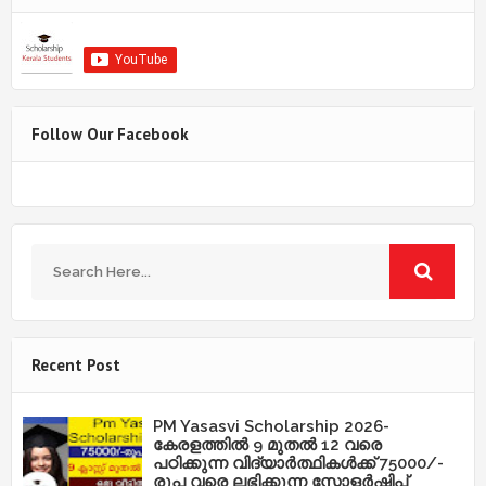
Follow Our Facebook
Recent Post
PM Yasasvi Scholarship 2026-
കേരളത്തിൽ 9 മുതൽ 12 വരെ
പഠിക്കുന്ന വിദ്യാർത്ഥികൾക്ക് 75000/-
രൂപ വരെ ലഭിക്കുന്ന സ്കോളർഷിപ്