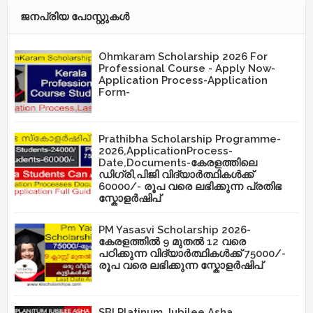
ജനപ്രിയ പോസ്റ്റുകള്‍‌
Ohmkaram Scholarship 2026 For
Professional Course - Apply Now-
Application Process-Application
Form-
Prathibha Scholarship Programme-
2026,ApplicationProcess-
Date,Documents-കേരളത്തിലെ
ഡിഗ്രി,പിജി വിദ്യാർത്ഥികൾക്ക്
60000/- രൂപ വരെ ലഭിക്കുന്ന പ്രതിഭ
സ്കോളർഷിപ്
PM Yasasvi Scholarship 2026-
കേരളത്തിൽ 9 മുതൽ 12 വരെ
പഠിക്കുന്ന വിദ്യാർത്ഥികൾക്ക് 75000/-
രൂപ വരെ ലഭിക്കുന്ന സ്കോളർഷിപ്
SBI Platinum Jubilee Asha