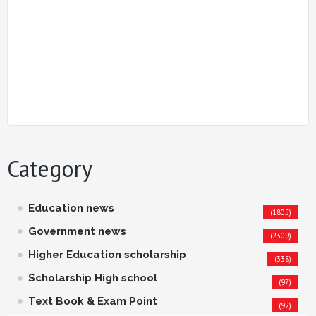
Category
Education news
(1805)
Government news
(2309)
Higher Education scholarship
(338)
Scholarship High school
(97)
Text Book & Exam Point
(92)