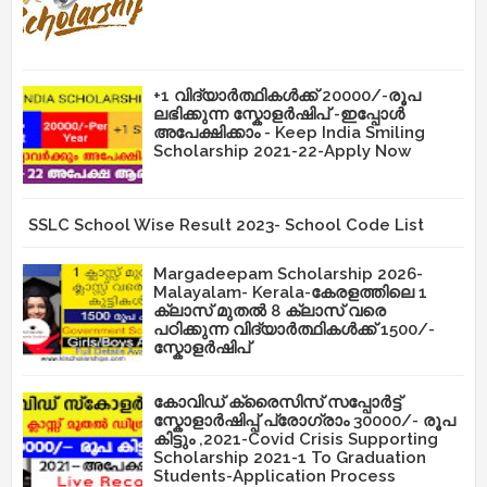
+1 വിദ്യാർത്ഥികൾക്ക് 20000/-രൂപ
ലഭിക്കുന്ന സ്കോളർഷിപ് -ഇപ്പോൾ
അപേക്ഷിക്കാം - Keep India Smiling
Scholarship 2021-22-Apply Now
SSLC School Wise Result 2023- School Code List
Margadeepam Scholarship 2026-
Malayalam- Kerala-കേരളത്തിലെ 1
ക്ലാസ് മുതൽ 8 ക്ലാസ് വരെ
പഠിക്കുന്ന വിദ്യാർത്ഥികൾക്ക് 1500/-
സ്കോളർഷിപ്
കോവിഡ് ക്രൈസിസ് സപ്പോർട്ട്
സ്കോളാർഷിപ്പ് പ്രോഗ്രാം 30000/- രൂപ
കിട്ടും ,2021-Covid Crisis Supporting
Scholarship 2021-1 To Graduation
Students-Application Process