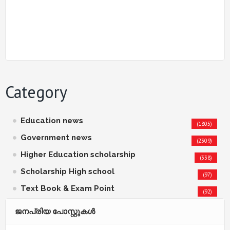
Category
Education news
(1805)
Government news
(2309)
Higher Education scholarship
(338)
Scholarship High school
(97)
Text Book & Exam Point
(92)
ജനപ്രിയ പോസ്റ്റുകള്‍‌