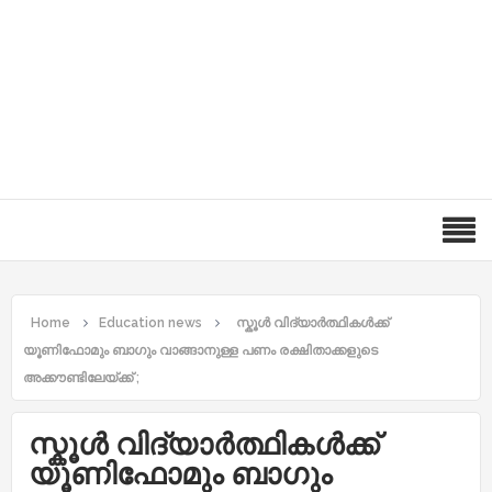
Home
Education news
സ്കൂള്‍ വിദ്യാര്‍ത്ഥികള്‍ക്ക്
യൂണിഫോമും ബാഗും വാങ്ങാനുള്ള പണം രക്ഷിതാക്കളുടെ
അക്കൗണ്ടിലേയ്‌ക്ക് ;
സ്കൂള്‍ വിദ്യാര്‍ത്ഥികള്‍ക്ക്
യൂണിഫോമും ബാഗും