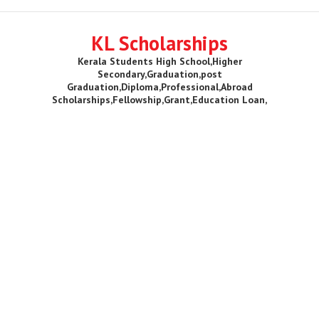
KL Scholarships
Kerala Students High School,Higher
Secondary,Graduation,post
Graduation,Diploma,Professional,Abroad
Scholarships,Fellowship,Grant,Education Loan,