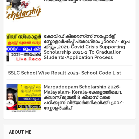
കോവിഡ് ക്രൈസിസ് സപ്പോർട്ട്
സ്കോളാർഷിപ്പ് പ്രോഗ്രാം 30000/- രൂപ
കിട്ടും ,2021-Covid Crisis Supporting
Scholarship 2021-1 To Graduation
Students-Application Process
SSLC School Wise Result 2023- School Code List
Margadeepam Scholarship 2026-
Malayalam- Kerala-കേരളത്തിലെ 1
ക്ലാസ് മുതൽ 8 ക്ലാസ് വരെ
പഠിക്കുന്ന വിദ്യാർത്ഥികൾക്ക് 1500/-
സ്കോളർഷിപ്
ABOUT ME