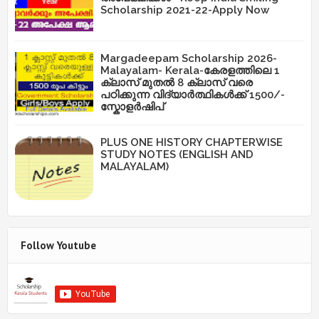
Scholarship 2021-22-Apply Now
Margadeepam Scholarship 2026-
Malayalam- Kerala-കേരളത്തിലെ 1
ക്ലാസ് മുതൽ 8 ക്ലാസ് വരെ
പഠിക്കുന്ന വിദ്യാർത്ഥികൾക്ക് 1500/-
സ്കോളർഷിപ്
PLUS ONE HISTORY CHAPTERWISE
STUDY NOTES (ENGLISH AND
MALAYALAM)
Follow Youtube