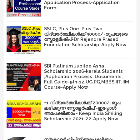
Application Process-Application
Form-
SSLC, Plus One ,Plus Two
വിദ്യാർത്ഥികൾക്ക് 30000/-രൂപയുടെ
സ്കോളർഷിപ്-Dr Rajendra Prasad
Foundation Scholarship-Apply Now
SBI Platinum Jubilee Asha
Scholarship 2026-kerala Students
,Application Process ,Documents,
Full Guide-9th-12,UG,PG,MBBS,IIT,IIM
Course-Apply Now
+1 വിദ്യാർത്ഥികൾക്ക് 20000/-രൂപ
ലഭിക്കുന്ന സ്കോളർഷിപ് -ഇപ്പോൾ
അപേക്ഷിക്കാം - Keep India Smiling
Scholarship 2021-22-Apply Now
സ്‌കോളർഷിപ്പിന് അപേക്ഷിക്കാം