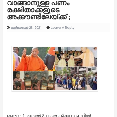
വാങ്ങാനുള്ള പണം
രക്ഷിതാക്കളുടെ
അക്കൗണ്ടിലേയ്‌ക്ക് ;
ഒക്‌ടോബർ 23, 2021
Leave A Reply
ലക്നൗ ; 1 മുതല്‍ 8 വരെ ക്ലാസുകളില്‍