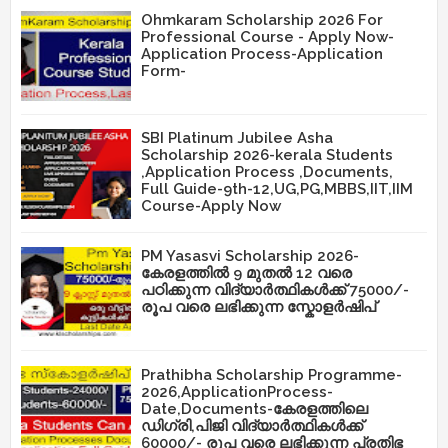
Ohmkaram Scholarship 2026 For
Professional Course - Apply Now-
Application Process-Application
Form-
SBI Platinum Jubilee Asha
Scholarship 2026-kerala Students
,Application Process ,Documents,
Full Guide-9th-12,UG,PG,MBBS,IIT,IIM
Course-Apply Now
PM Yasasvi Scholarship 2026-
കേരളത്തിൽ 9 മുതൽ 12 വരെ
പഠിക്കുന്ന വിദ്യാർത്ഥികൾക്ക് 75000/-
രൂപ വരെ ലഭിക്കുന്ന സ്കോളർഷിപ്
Prathibha Scholarship Programme-
2026,ApplicationProcess-
Date,Documents-കേരളത്തിലെ
ഡിഗ്രി,പിജി വിദ്യാർത്ഥികൾക്ക്
60000/- രൂപ വരെ ലഭിക്കുന്ന പ്രതിഭ