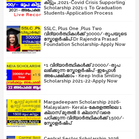
കിട്ടും ,2021-Covid Crisis Supporting
Scholarship 2021-1 To Graduation
Students-Application Process
SSLC, Plus One ,Plus Two
വിദ്യാർത്ഥികൾക്ക് 30000/-രൂപയുടെ
സ്കോളർഷിപ്-Dr Rajendra Prasad
Foundation Scholarship-Apply Now
+1 വിദ്യാർത്ഥികൾക്ക് 20000/-രൂപ
ലഭിക്കുന്ന സ്കോളർഷിപ് -ഇപ്പോൾ
അപേക്ഷിക്കാം - Keep India Smiling
Scholarship 2021-22-Apply Now
Margadeepam Scholarship 2026-
Malayalam- Kerala-കേരളത്തിലെ 1
ക്ലാസ് മുതൽ 8 ക്ലാസ് വരെ
പഠിക്കുന്ന വിദ്യാർത്ഥികൾക്ക് 1500/-
സ്കോളർഷിപ്
Central Sector Scholarship 2026