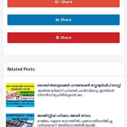
Share
Share
Share
Related Posts:
ശൈഖ് അബൂബക്കര്‍ ഫൗണ്ടേഷൻ സ്കോളർഷിപ് ടെസ്റ്റ്
ജാമിഅ മര്‍കസ് ഫൗണ്ടര്‍ ചാൻസിലറും ഇന്ത്യൻ
ഗ്രാൻഡ് മുഫ്‌തിയുമായ കാ…
ലോജിസ്റ്റിക് പഠിക്കാം ജോലി നേടാം
രാജ്യം വളരെ വേഗത്തില്‍ പുരോഗതിയാര്‍ജിച്ചു
വരികയാണ്. അതിവേഗത്തില്‍ ലോജി…