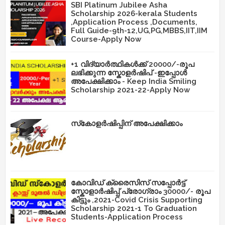
SBI Platinum Jubilee Asha
Scholarship 2026-kerala Students
,Application Process ,Documents,
Full Guide-9th-12,UG,PG,MBBS,IIT,IIM
Course-Apply Now
+1 വിദ്യാർത്ഥികൾക്ക് 20000/-രൂപ
ലഭിക്കുന്ന സ്കോളർഷിപ് -ഇപ്പോൾ
അപേക്ഷിക്കാം - Keep India Smiling
Scholarship 2021-22-Apply Now
സ്‌കോളർഷിപ്പിന് അപേക്ഷിക്കാം
കോവിഡ് ക്രൈസിസ് സപ്പോർട്ട്
സ്കോളാർഷിപ്പ് പ്രോഗ്രാം 30000/- രൂപ
കിട്ടും ,2021-Covid Crisis Supporting
Scholarship 2021-1 To Graduation
Students-Application Process