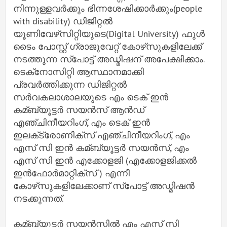
നിന്നുള്ളവര്‍ക്കും ഭിന്നശേഷിക്കാര്‍ക്കും(people
with disability) ഡിജിറ്റല്‍
യൂണിവേഴ്‌സിറ്റിയുടെ(Digital University) ഫുള്‍
ടൈം പോസ്റ്റ് ഗ്രാജുവേറ്റ് കോഴ്‌സുകളിലേക്ക്
നടത്തുന്ന സ്‌പോട്ട് അഡ്മിഷന് അപേക്ഷിക്കാം.
ടെക്‌നോസിറ്റി ആസ്ഥാനമാക്കി
പ്രവര്‍ത്തിക്കുന്ന ഡിജിറ്റല്‍
സര്‍വകലാശാലയുടെ എം ടെക് ഇന്‍
കമ്ബ്യൂട്ടര്‍ സയന്‍സ് ആന്‍ഡ്
എഞ്ചിനീയറിംഗ്, എം ടെക് ഇന്‍
ഇലക്‌ട്രോണിക്‌സ് എഞ്ചിനീയറിംഗ്, എം
എസ് സി ഇന്‍ കമ്ബ്യൂട്ടര്‍ സയന്‍സ്, എം
എസ് സി ഇന്‍ എക്കോളജി (എക്കോളജിക്കല്‍
ഇന്‍ഫോര്‍മാറ്റിക്‌സ് ) എന്നീ
കോഴ്‌സുകളിലേക്കാണ് സ്‌പോട്ട് അഡ്മിഷന്‍
നടക്കുന്നത്.
കമ്ബ്യൂട്ടര്‍ സയന്‍സില്‍ എം എസ് സി