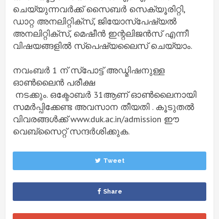
ചെയ്യുന്നവര്‍ക്ക് സൈബര്‍ സെക്യൂരിറ്റി,
ഡാറ്റ അനലിറ്റിക്‌സ്, ജിയോസ്‌പേഷ്യല്‍
അനലിറ്റിക്‌സ്, മെഷീന്‍ ഇന്റലിജന്‍സ് എന്നീ
വിഷയങ്ങളില്‍ സ്‌പെഷ്യലൈസ് ചെയ്യാം.
നവംബര്‍ 1 ന് സ്‌പോട്ട് അഡ്മിഷനുള്ള
ഓണ്‍ലൈന്‍ പരീക്ഷ
നടക്കും. ഒക്ടോബര്‍ 31ആണ് ഓണ്‍ലൈനായി
സമര്‍പ്പിക്കേണ്ട അവസാന തീയതി . കൂടുതല്‍
വിവരങ്ങള്‍ക്ക് www.duk.ac.in/admission ഈ
വെബ്സൈറ്റ് സന്ദർശിക്കുക.
Tweet
Share