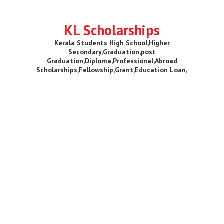
KL Scholarships
Kerala Students High School,Higher
Secondary,Graduation,post
Graduation,Diploma,Professional,Abroad
Scholarships,Fellowship,Grant,Education Loan,