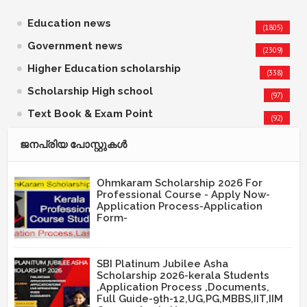
Education news
(1805)
Government news
(2309)
Higher Education scholarship
(338)
Scholarship High school
(97)
Text Book & Exam Point
(92)
ജനപ്രിയ പോസ്റ്റുകള്‍‌
Ohmkaram Scholarship 2026 For
Professional Course - Apply Now-
Application Process-Application
Form-
SBI Platinum Jubilee Asha
Scholarship 2026-kerala Students
,Application Process ,Documents,
Full Guide-9th-12,UG,PG,MBBS,IIT,IIM