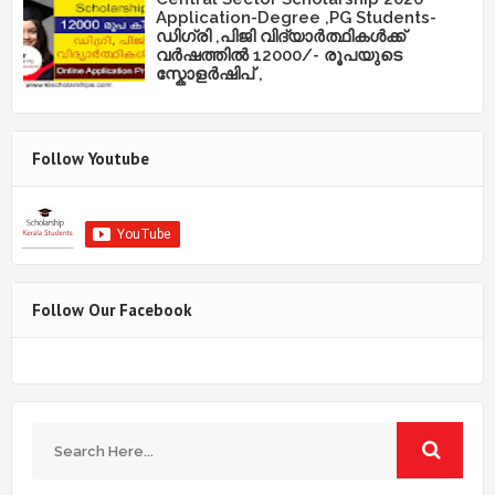
Application-Degree ,PG Students-
ഡിഗ്രി ,പിജി വിദ്യാർത്ഥികൾക്ക്
വർഷത്തിൽ 12000/- രൂപയുടെ
സ്കോളർഷിപ് ,
Follow Youtube
Follow Our Facebook