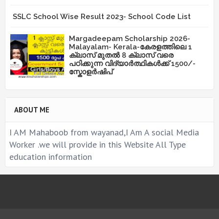
SSLC School Wise Result 2023- School Code List
Margadeepam Scholarship 2026-
Malayalam- Kerala-കേരളത്തിലെ 1
ക്ലാസ് മുതൽ 8 ക്ലാസ് വരെ
പഠിക്കുന്ന വിദ്യാർത്ഥികൾക്ക് 1500/-
സ്കോളർഷിപ്
ABOUT ME
I AM Mahaboob from wayanad,I Am A social Media
Worker .we will provide in this Website All Type
education information