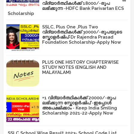
വിദ്യാർത്ഥികൾക്ക് 18000/-രൂപ
ലഭിക്കുന്ന -HDFC Bank Parivartan ECS
Scholarship
SSLC, Plus One ,Plus Two
വിദ്യാർത്ഥികൾക്ക് 30000/-രൂപയുടെ
സ്കോളർഷിപ്-Dr Rajendra Prasad
Foundation Scholarship-Apply Now
PLUS ONE HISTORY CHAPTERWISE
STUDY NOTES (ENGLISH AND
MALAYALAM)
+1 വിദ്യാർത്ഥികൾക്ക് 20000/-രൂപ
ലഭിക്കുന്ന സ്കോളർഷിപ് -ഇപ്പോൾ
അപേക്ഷിക്കാം - Keep India Smiling
Scholarship 2021-22-Apply Now
SSLC School Wise Result 2023- School Code List