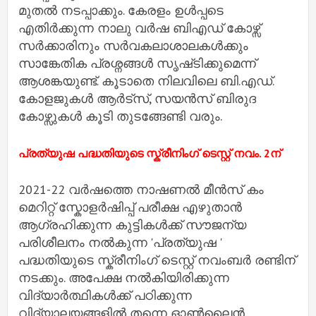
മുതല്‍ നടപ്പാക്കും. കേരളം ഉള്‍പ്പടെ
എതിര്‍ക്കുന്ന നാലു വര്‍ഷ ബിഎഡ് കോഴ്സ്
സര്‍ക്കാരിനും സര്‍വകലാശാലകള്‍ക്കും
സാങ്കേതിക പ്രശ്നങ്ങള്‍ സൃഷ്‌ടിക്കുമെന്ന്
ആശങ്കയുണ്ട്. കൂടാതെ നിലവിലെ ബി.എഡ്.
കോളജുകള്‍ ആര്‍ട്സ്, സയന്‍സ് ബിരുദ
കോഴ്സുകള്‍ കൂടി തുടങ്ങേണ്ടി വരും.
പ്രത്യുഷ പദ്ധതിയുടെ സ്ക്രീനിംഗ് ടെസ്റ്റ് നവം. 2ന്
2021-22 വര്‍ഷത്തെ നാഷണല്‍ മീന്‍സ് കം
മെറിറ്റ് സ്കോളര്‍ഷിപ്പ് പരീക്ഷ എഴുതാന്‍
ആഗ്രഹിക്കുന്ന കുട്ടികള്‍ക്ക് സൗജന്യ
പരിശീലനം നല്‍കുന്ന 'പ്രത്യുഷ '
പദ്ധതിയുടെ സ്ക്രീനിംഗ് ടെസ്റ്റ് നവംബര്‍ രണ്ടിന്
നടക്കും. അപേക്ഷ നല്‍കിയിരിക്കുന്ന
വിദ്യാര്‍ത്ഥികള്‍ക്ക് പഠിക്കുന്ന
വിദ്യാലയങ്ങളില്‍ തന്നെ ഓണ്‍ലൈന്‍