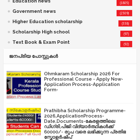
Education news
(1805)
Government news
(2309)
Higher Education scholarship
(338)
Scholarship High school
(97)
Text Book & Exam Point
(92)
ജനപ്രിയ പോസ്റ്റുകള്‍‌
Ohmkaram Scholarship 2026 For
Professional Course - Apply Now-
Application Process-Application
Form-
Prathibha Scholarship Programme-
2026,ApplicationProcess-
Date,Documents-കേരളത്തിലെ
ഡിഗ്രി,പിജി വിദ്യാർത്ഥികൾക്ക്
60000/- രൂപ വരെ ലഭിക്കുന്ന പ്രതിഭ
സ്കോളർഷിപ്