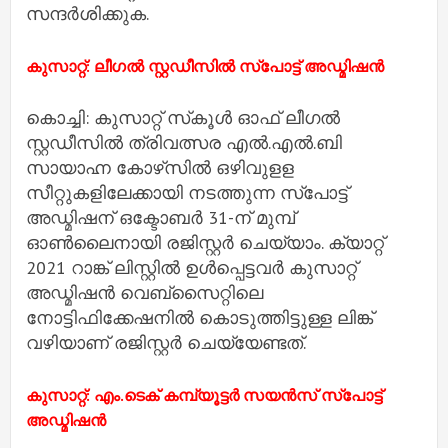
സന്ദര്‍ശിക്കുക.
കുസാറ്റ്: ലീഗല്‍ സ്റ്റഡീസില്‍ സ്‌പോട്ട് അഡ്മിഷന്‍
കൊച്ചി: കുസാറ്റ് സ്‌കൂള്‍ ഓഫ് ലീഗല്‍
സ്റ്റഡീസില്‍ ത്രിവത്സര എല്‍.എല്‍.ബി
സായാഹ്ന കോഴ്‌സില്‍ ഒഴിവുളള
സീറ്റുകളിലേക്കായി നടത്തുന്ന സ്‌പോട്ട്
അഡ്മിഷന് ഒക്ടോബര്‍ 31-ന് മുമ്പ്
ഓണ്‍ലൈനായി രജിസ്റ്റര്‍ ചെയ്യാം. ക്യാറ്റ്
2021 റാങ്ക് ലിസ്റ്റില്‍ ഉള്‍പ്പെട്ടവര്‍ കുസാറ്റ്
അഡ്മിഷന്‍ വെബ്‌സൈറ്റിലെ
നോട്ടിഫിക്കേഷനില്‍ കൊടുത്തിട്ടുള്ള ലിങ്ക്
വഴിയാണ് രജിസ്റ്റര്‍ ചെയ്യേണ്ടത്.
കുസാറ്റ്: എം.ടെക് കമ്പ്യൂട്ടര്‍ സയന്‍സ് സ്‌പോട്ട്
അഡ്മിഷന്‍