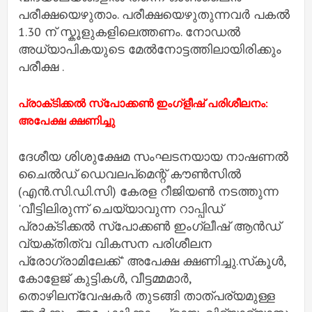
പരീക്ഷയെഴുതാം. പരീക്ഷയെഴുതുന്നവര്‍ പകല്‍
1.30 ന് സ്കൂളുകളിലെത്തണം. നോഡല്‍
അധ്യാപികയുടെ മേല്‍നോട്ടത്തിലായിരിക്കും
പരീക്ഷ .
പ്രാക്‌ടിക്കല്‍ സ്പോക്കണ്‍ ഇംഗ്ളീഷ് പരിശീലനം:
അപേക്ഷ ക്ഷണിച്ചു
ദേശീയ ശിശുക്ഷേമ സംഘടനയായ നാഷണല്‍
ചൈല്‍ഡ് ഡെവലപ്‌മെന്റ് കൗണ്‍സില്‍
(എന്‍.സി.ഡി.സി) കേരള റീജിയണ്‍ നടത്തുന്ന
'വീട്ടിലിരുന്ന് ചെയ്യാവുന്ന റാപ്പിഡ്
പ്രാക്‌ടിക്കല്‍ സ്‌പോക്കണ്‍ ഇംഗ്ലീഷ് ആന്‍ഡ്
വ്യക്തിത്വ വികസന പരിശീലന
പ്രോഗ്രാമിലേക്ക്" അപേക്ഷ ക്ഷണിച്ചു.സ്‌കൂള്‍,
കോളേജ് കുട്ടികള്‍, വീട്ടമ്മമാര്‍,
തൊഴിലന്വേഷകര്‍ തുടങ്ങി താത്പര്യമുള്ള