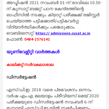
അഡ്മിഷന്‍ 2021 നവംബര്‍ 01-ന് രാവിലെ 10.30-
ന് കുസാറ്റ് ബജറ്റ് പഠന കേന്ദ്രത്തിന്റെ
ഓഫീസില്‍ നടക്കും. ക്യാറ്റ് പരീക്ഷക്ക് രജിസ്റ്റര്‍
ചെയ്യാത്ത പട്ടികജാതി/പട്ടികവര്‍ഗ്ഗ
വിദ്യാര്‍ത്ഥികള്‍ക്കും പങ്കെടുക്കാം.
വെബ്സൈറ്റ്:
.
https:// admissions.cusat.ac.in
ഫോണ്‍:
0484-2576141
യൂണിവേഴ്സിറ്റി വാർത്തകൾ
കാലിക്കറ്റ് സർവകലാശാല
ഡിസര്‍ട്ടേഷന്‍
എസ്.ഡി.ഇ. 2018 വരെ പ്രവേശനം ഒന്നാം
വര്‍ഷ എം.എ. മലയാളം പ്രീവിയസ് മെയ് 2020
പരീക്ഷയുടെ ഡിസര്‍ട്ടേഷന്‍ നവംബര്‍ 6-ന്
മുമ്പായി എസ്.ഡി.ഇ-യില്‍ സമര്‍പ്പിക്കണം.