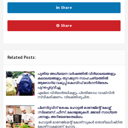
Share
Share
Related Posts:
പുതിയ അധ്യയന വര്‍ഷത്തില്‍ വിദ്യാലയങ്ങളും
കലാലയങ്ങളും തുറക്കുന്ന സാഹചര്യത്തില്‍
ആരോഗ്യ വകുപ്പ് കൊവിഡ് മാര്‍ഗനിര്‍ദേശം
പുറപ്പെടുവിച്ചു.
എല്ലാ വിദ്യാര്‍ത്ഥികളും പ്രതിരോധ വാക്‌സിന്‍
സ്വീകരിക്കണം. വ്യക്തിശുചിത…
പ്ലസ്‌ടുവിന് ശേഷം ഹോട്ടൽ മാനേജ്‌മന്റ് കോഴ്സ്
:സിലബസ് ,ഫീസ് ,കോളേജുകൾ ,ജോലി സാധ്യത
,ശമ്പളം അറിയേണ്ടതെല്ലാം
ഹോട്ടൽ മാനേജ്‌മെന്റ് കോഴ്‌സുകൾ തൊഴിലധിഷ്‌ഠിത
കോഴ്‌സുകളാണ്. ഹോട്ട…