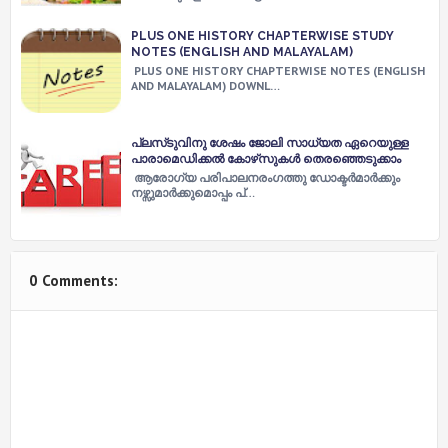
PLUS ONE HISTORY CHAPTERWISE STUDY
NOTES (ENGLISH AND MALAYALAM)
PLUS ONE HISTORY CHAPTERWISE NOTES (ENGLISH
AND MALAYALAM) DOWNL…
പ്ലസ്‌ടുവിനു ശേഷം ജോലി സാധ്യത ഏറെയുള്ള
പാരാമെഡിക്കൽ കോഴ്‌സുകൾ തെരഞ്ഞെടുക്കാം
ആരോഗ്യ പരിപാലനരംഗത്തു ഡോക്ടര്‍മാര്‍ക്കും
നഴ്സുമാര്‍ക്കുമൊപ്പം പ്…
0 Comments: