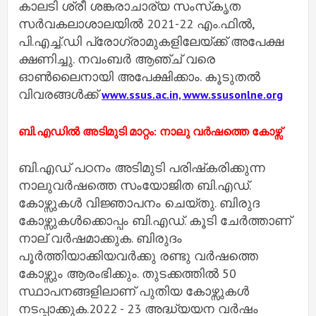
കാലടി ശ്രീ ശങ്കരാചാര്യ സംസ്‌കൃത
സര്‍വകലാശാലയില്‍ 2021-22 എം.ഫില്‍,
പി.എച്ച്‌.ഡി പ്രോഗ്രാമുകളിലേയ്ക്ക് അപേക്ഷ
ക്ഷണിച്ചു. നവംബര്‍ ആ‌ഞ്ച് വരെ
ഓണ്‍ലൈനായി അപേക്ഷിക്കാം. കൂടുതല്‍
വിവരങ്ങള്‍ക്ക്
www.ssus.ac.in, www.ssusonlne.org
ബി.എഡില്‍ അടിമുടി മാറ്റം: നാലു വര്‍ഷത്തെ കോഴ്സ്
ബി.എഡ് പഠനം അടിമുടി പരിഷ്‌കരിക്കുന്ന
നാലുവര്‍ഷത്തെ സംയോജിത ബി.എഡ്.
കോഴ്സുകള്‍ വിജ്ഞാപനം ചെയ്തു. ബിരുദ
കോഴ്സുകള്‍ക്കൊപ്പം ബി.എഡ്. കൂടി ചേര്‍ത്താണ്
നാല് വര്‍ഷമാക്കുക. ബിരുദം
പൂര്‍ത്തിയാക്കിയവര്‍ക്കു രണ്ടു വര്‍ഷത്തെ
കോഴ്സും ആരംഭിക്കും. തുടക്കത്തില്‍ 50
സ്ഥാപനങ്ങളിലാണ് പുതിയ കോഴ്സുകള്‍
നടപ്പാക്കുക.2022 - 23 അദ്ധ്യയന വര്‍ഷം