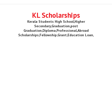
KL Scholarships
Kerala Students High School,Higher
Secondary,Graduation,post
Graduation,Diploma,Professional,Abroad
Scholarships,Fellowship,Grant,Education Loan,