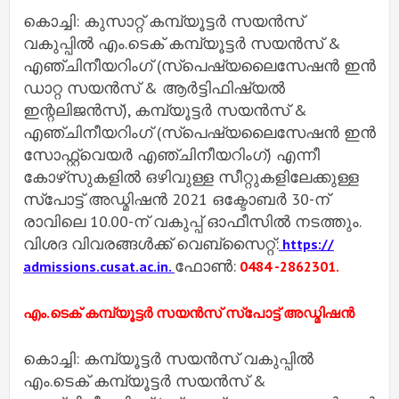
കൊച്ചി: കുസാറ്റ് കമ്പ്യൂട്ടര്‍ സയന്‍സ്
വകുപ്പില്‍ എം.ടെക് കമ്പ്യൂട്ടര്‍ സയന്‍സ് &
എഞ്ചിനീയറിംഗ് (സ്‌പെഷ്യലൈസേഷന്‍ ഇന്‍
ഡാറ്റ സയന്‍സ് & ആര്‍ട്ടിഫിഷ്യല്‍
ഇന്റലിജന്‍സ്), കമ്പ്യൂട്ടര്‍ സയന്‍സ് &
എഞ്ചിനീയറിംഗ് (സ്‌പെഷ്യലൈസേഷന്‍ ഇന്‍
സോഫ്റ്റ്വെയര്‍ എഞ്ചിനീയറിംഗ്) എന്നീ
കോഴ്‌സുകളില്‍ ഒഴിവുള്ള സീറ്റുകളിലേക്കുള്ള
സ്പോട്ട് അഡ്മിഷന്‍ 2021 ഒക്ടോബര്‍ 30-ന്
രാവിലെ 10.00-ന് വകുപ്പ് ഓഫീസില്‍ നടത്തും.
വിശദ വിവരങ്ങള്‍ക്ക് വെബ്സൈറ്റ്:
https://
ഫോണ്‍:
admissions.cusat.ac.in.
0484 -2862301.
എം.ടെക് കമ്പ്യൂട്ടര്‍ സയന്‍സ് സ്‌പോട്ട് അഡ്മിഷന്‍
കൊച്ചി: കമ്പ്യൂട്ടര്‍ സയന്‍സ് വകുപ്പില്‍
എം.ടെക് കമ്പ്യൂട്ടര്‍ സയന്‍സ് &