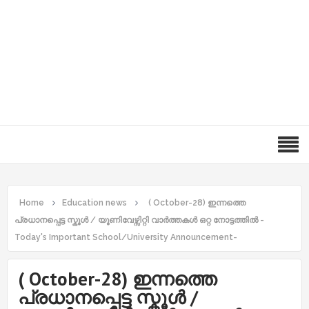
Home
Education news
( October-28) ഇന്നത്തെ
പ്രധാനപ്പെട്ട സ്കൂൾ / യൂണിവേഴ്സിറ്റി വാർത്തകൾ ഒറ്റ നോട്ടത്തിൽ -
Today's Important School/University Announcement-
( October-28) ഇന്നത്തെ
പ്രധാനപ്പെട്ട സ്കൂൾ /