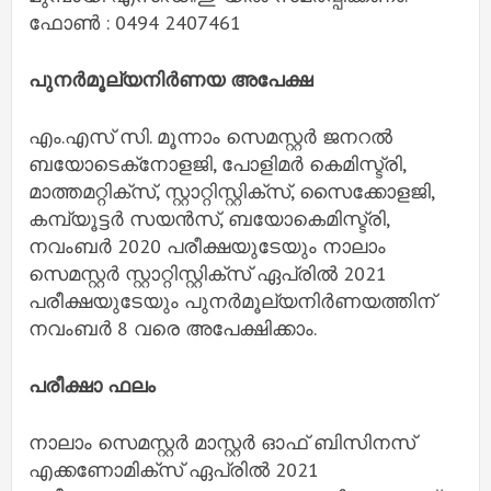
ഫോണ്‍ : 0494 2407461
പുനര്‍മൂല്യനിര്‍ണയ അപേക്ഷ
എം.എസ് സി. മൂന്നാം സെമസ്റ്റര്‍ ജനറല്‍
ബയോടെക്‌നോളജി, പോളിമര്‍ കെമിസ്ട്രി,
മാത്തമറ്റിക്‌സ്, സ്റ്റാറ്റിസ്റ്റിക്‌സ്, സൈക്കോളജി,
കമ്പ്യൂട്ടര്‍ സയന്‍സ്, ബയോകെമിസ്ട്രി,
നവംബര്‍ 2020 പരീക്ഷയുടേയും നാലാം
സെമസ്റ്റര്‍ സ്റ്റാറ്റിസ്റ്റിക്‌സ് ഏപ്രില്‍ 2021
പരീക്ഷയുടേയും പുനര്‍മൂല്യനിര്‍ണയത്തിന്
നവംബര്‍ 8 വരെ അപേക്ഷിക്കാം.
പരീക്ഷാ ഫലം
നാലാം സെമസ്റ്റര്‍ മാസ്റ്റര്‍ ഓഫ് ബിസിനസ്
എക്കണോമിക്‌സ് ഏപ്രില്‍ 2021