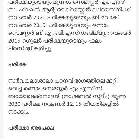
പരീക്ഷയുടെയും മൂന്നാം സെമസ്റ്റര്‍ എം.എസ്
സി. ഫാഷന്‍ ആന്റ് ടെക്‌സ്റ്റൈല്‍ ഡിസൈനിംഗ്
നവംബര്‍ 2020 പരീക്ഷയുടെയും ബി.വോക്.
നവംബര്‍ 2019 പരീക്ഷയുടെയും ഒന്നാം
സെമസ്റ്റര്‍ ബി.എ., ബി.എസ്.ഡബ്ല്യു. നവംബര്‍
2019 റഗുലര്‍ പരീക്ഷയുടെയും ഫലം
പ്രസിദ്ധീകരിച്ചു.
പരീക്ഷ
സര്‍വകലാശാലാ പഠനവിഭാഗത്തിലെ മാറ്റി
വെച്ച രണ്ടാം സെമസ്റ്റര്‍ എം.എസ് സി.
ബയോടെക്‌നോളജി (നാഷണല്‍ സ്ട്രീം) ജൂണ്‍
2020 പരീക്ഷ നവംബര്‍ 12, 15 തീയതികളില്‍
നടക്കും.
പരീക്ഷാ അപേക്ഷ