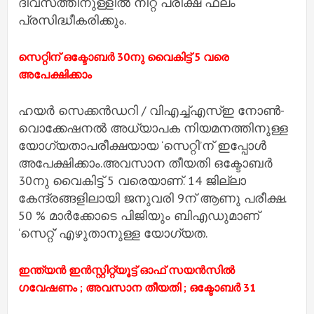
ദിവസത്തിനുള്ളില്‍ നീറ്റ് പരീക്ഷ ഫലം
പ്രസിദ്ധീകരിക്കും.
സെറ്റിന് ഒക്ടോബര്‍ 30നു വൈകിട്ട് 5 വരെ
അപേക്ഷിക്കാം
ഹയര്‍ സെക്കന്‍ഡറി / വിഎച്ച്‌എസ്‌ഇ നോണ്‍-
വൊക്കേഷനല്‍ അധ്യാപക നിയമനത്തിനുള്ള
യോഗ്യതാപരീക്ഷയായ ‘സെറ്റി’ന് ഇപ്പോള്‍
അപേക്ഷിക്കാം.അവസാന തീയതി ഒക്ടോബര്‍
30നു വൈകിട്ട് 5 വരെയാണ്. 14 ജില്ലാ
കേന്ദ്രങ്ങളിലായി ജനുവരി 9ന് ആണു പരീക്ഷ.
50 % മാര്‍ക്കോടെ പിജിയും ബിഎഡുമാണ്
‘സെറ്റ്’ എഴുതാനുള്ള യോഗ്യത.
ഇന്ത്യന്‍ ഇന്‍സ്റ്റിറ്റ്യൂട്ട് ഓഫ് സയന്‍സില്‍
ഗവേഷണം ; അവസാന തീയതി ; ഒക്ടോബര്‍ 31