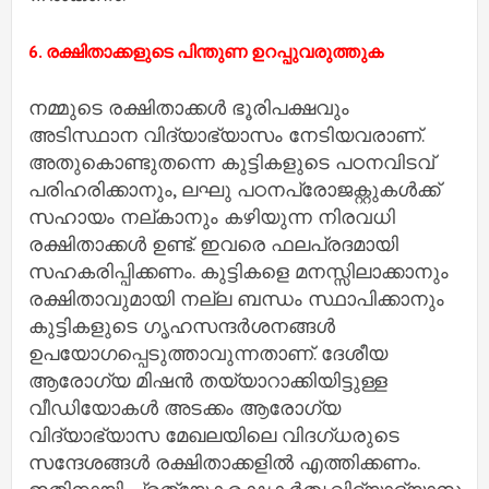
6. രക്ഷിതാക്കളുടെ പിന്തുണ ഉറപ്പുവരുത്തുക
നമ്മുടെ രക്ഷിതാക്കള്‍ ഭൂരിപക്ഷവും
അടിസ്ഥാന വിദ്യാഭ്യാസം നേടിയവരാണ്.
അതുകൊണ്ടുതന്നെ കുട്ടികളുടെ പഠനവിടവ്
പരിഹരിക്കാനും, ലഘു പഠനപ്രോജക്റ്റുകള്‍ക്ക്
സഹായം നല്കാനും കഴിയുന്ന നിരവധി
രക്ഷിതാക്കള്‍ ഉണ്ട്. ഇവരെ ഫലപ്രദമായി
സഹകരിപ്പിക്കണം. കുട്ടികളെ മനസ്സിലാക്കാനും
രക്ഷിതാവുമായി നല്ല ബന്ധം സ്ഥാപിക്കാനും
കുട്ടികളുടെ ഗൃഹസന്ദര്‍ശനങ്ങള്‍
ഉപയോഗപ്പെടുത്താവുന്നതാണ്. ദേശീയ
ആരോഗ്യ മിഷന്‍ തയ്യാറാക്കിയിട്ടുള്ള
വീഡിയോകള്‍ അടക്കം ആരോഗ്യ
വിദ്യാഭ്യാസ മേഖലയിലെ വിദഗ്ധരുടെ
സന്ദേശങ്ങള്‍ രക്ഷിതാക്കളില്‍ എത്തിക്കണം.