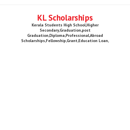
KL Scholarships
Kerala Students High School,Higher
Secondary,Graduation,post
Graduation,Diploma,Professional,Abroad
Scholarships,Fellowship,Grant,Education Loan,