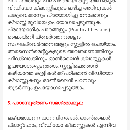
പഠനത്തേയും ഫലപ്രദമായി കൂട്ടിയിണക്കുക.
വിഡിയോ ക്ലാസ്സിലൂടെ ലഭിച്ച അറിവുകള്‍
പങ്കുവെക്കാനും പ്രയോഗിച്ചു നോക്കാനും
ക്ലാസ്സ് മുറിയെ ഉപയോഗപ്പെടുത്തുക.
പ്രായോഗിക പാഠങ്ങളും (Practical Lessons)
ലൈബ്രറി പ്രവര്‍ത്തനങ്ങളും
സംഘപ്രവര്‍ത്തനങ്ങളും സ്കൂളില്‍ ചെയ്യാം.
അസൈന്‍മെന്റുകളുടെ അവതരണത്തിനും
ഫീഡ്ബാക്കിനും ഓണ്‍ലൈന്‍ ക്ലാസ്സുകള്‍
ഉപയോഗപ്പെടുത്താം. സ്കൂളിലെത്താന്‍
കഴിയാത്ത കുട്ടികള്‍ക്ക് പഠിക്കാന്‍ വീഡിയോ
ക്ലാസ്സുകളും ഓണ്‍ലൈന്‍ പഠനവും
തുടര്‍ന്നും ഉപയോഗപ്പെടുത്താം.
3. പാഠാസൂത്രണം സമഗ്രമാക്കുക;
ലഭ്യമാകുന്ന പഠന ദിനങ്ങള്‍, ഓണ്‍ലൈന്‍
പ്ലാറ്റ്ഫോം, വീഡിയോ ക്ലാസ്സുകള്‍ എന്നിവ