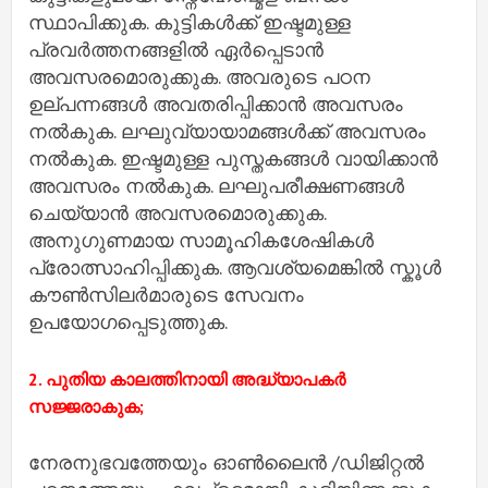
സ്ഥാപിക്കുക. കുട്ടികള്‍ക്ക് ഇഷ്ടമുള്ള
പ്രവര്‍ത്തനങ്ങളില്‍ ഏര്‍പ്പെടാന്‍
അവസരമൊരുക്കുക. അവരുടെ പഠന
ഉല്പന്നങ്ങള്‍ അവതരിപ്പിക്കാന്‍ അവസരം
നല്‍കുക. ലഘുവ്യായാമങ്ങള്‍ക്ക് അവസരം
നല്‍കുക. ഇഷ്ടമുള്ള പുസ്തകങ്ങള്‍ വായിക്കാന്‍
അവസരം നല്‍കുക. ലഘുപരീക്ഷണങ്ങള്‍
ചെയ്യാന്‍ അവസരമൊരുക്കുക.
അനുഗുണമായ സാമൂഹികശേഷികള്‍
പ്രോത്സാഹിപ്പിക്കുക. ആവശ്യമെങ്കില്‍ സ്കൂള്‍
കൗണ്‍സിലര്‍മാരുടെ സേവനം
ഉപയോഗപ്പെടുത്തുക.
2. പുതിയ കാലത്തിനായി അദ്ധ്യാപകര്‍
സജ്ജരാകുക;
നേരനുഭവത്തേയും ഓണ്‍ലൈന്‍ /ഡിജിറ്റല്‍