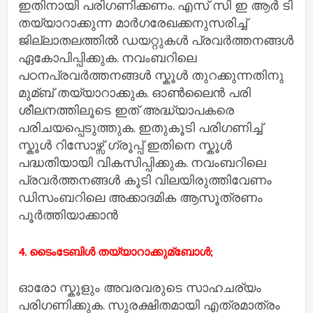
ഇതിനായി പരിഗണിക്കണം. എസ് സി ഇ ആര്‍ ടി
തയ്യാറാക്കുന്ന മാര്‍ഗരേഖക്കനുസരിച്ച്‌
ജില്ലാതലത്തില്‍ ഡയറ്റുകള്‍ പ്രവര്‍ത്തനങ്ങള്‍
ഏകോപിപ്പിക്കുക. നവംബറിലെ
പഠനപ്രവര്‍ത്തനങ്ങള്‍ സ്കൂള്‍ തുറക്കുന്നതിനു
മുമ്ബ് തയ്യാറാക്കുക. ഓണ്‍ലൈന്‍ പരി
ശീലനത്തിലൂടെ ഇത് അദ്ധ്യാപകരെ
പരിചയപ്പെടുത്തുക. ഇതുകൂടി പരിഗണിച്ച്‌
സ്കൂള്‍ റിസോഴ്സ് ഗ്രൂപ്പ് ഇതിനെ സ്കൂള്‍
പദ്ധതിയായി വികസിപ്പിക്കുക. നവംബറിലെ
പ്രവര്‍ത്തനങ്ങള്‍ കൂടി വിലയിരുത്തിവേണം
ഡിസംബറിലെ അക്കാദമിക ആസൂത്രണം
പൂര്‍ത്തിയാക്കാന്‍
4. ടൈംടേബിള്‍ തയ്യാറാക്കുമ്ബോള്‍;
ഓരോ സ്കൂളും അവരവരുടെ സാഹചര്യം
പരിഗണിക്കുക. സുരക്ഷിതമായി എത്രമാത്രം