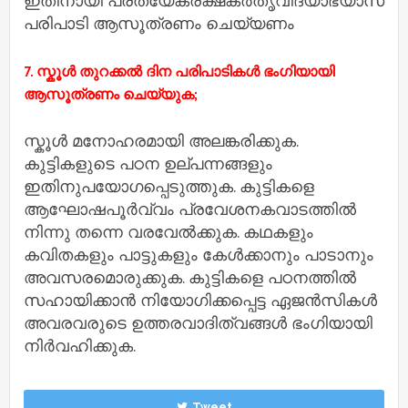
ഇതിനായി പ്രത്യേകരക്ഷകര്‍തൃവിദ്യാഭ്യാസ
പരിപാടി ആസൂത്രണം ചെയ്യണം
7. സ്കൂള്‍ തുറക്കല്‍ ദിന പരിപാടികള്‍ ഭംഗിയായി
ആസൂത്രണം ചെയ്യുക;
സ്കൂള്‍ മനോഹരമായി അലങ്കരിക്കുക.
കുട്ടികളുടെ പഠന ഉല്പന്നങ്ങളും
ഇതിനുപയോഗപ്പെടുത്തുക. കുട്ടികളെ
ആഘോഷപൂര്‍വ്വം പ്രവേശനകവാടത്തില്‍
നിന്നു തന്നെ വരവേൽക്കുക. കഥകളും
കവിതകളും പാട്ടുകളും കേള്‍ക്കാനും പാടാനും
അവസരമൊരുക്കുക. കുട്ടികളെ പഠനത്തില്‍
സഹായിക്കാന്‍ നിയോഗിക്കപ്പെട്ട ഏജന്‍സികള്‍
അവരവരുടെ ഉത്തരവാദിത്വങ്ങള്‍ ഭംഗിയായി
നിര്‍വഹിക്കുക.
Tweet