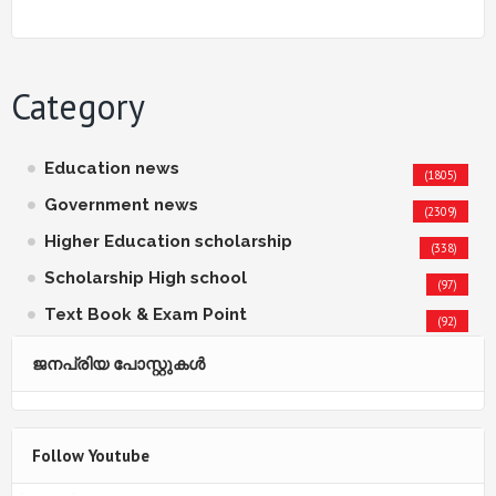
Category
Education news
(1805)
Government news
(2309)
Higher Education scholarship
(338)
Scholarship High school
(97)
Text Book & Exam Point
(92)
ജനപ്രിയ പോസ്റ്റുകള്‍‌
Follow Youtube