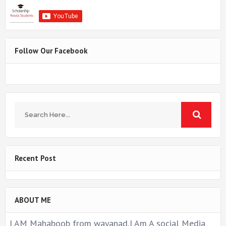
Follow Our Facebook
Recent Post
ABOUT ME
I AM Mahaboob from wayanad,I Am A social Media