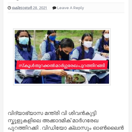
ഒക്‌ടോബർ 28, 2021
Leave A Reply
വിദ്യാഭ്യാസ മന്ത്രി വി ശിവന്‍കുട്ടി
സ്കൂളുകളിലെ അക്കാദമിക് മാര്‍ഗരേഖ
പുറത്തിറക്കി . വിഡിയോ ക്ലാസും ഓണ്‍ലൈന്‍