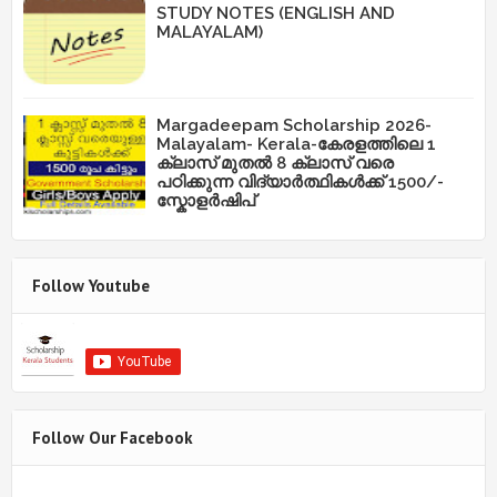
STUDY NOTES (ENGLISH AND
MALAYALAM)
Margadeepam Scholarship 2026-
Malayalam- Kerala-കേരളത്തിലെ 1
ക്ലാസ് മുതൽ 8 ക്ലാസ് വരെ
പഠിക്കുന്ന വിദ്യാർത്ഥികൾക്ക് 1500/-
സ്കോളർഷിപ്
Follow Youtube
Follow Our Facebook