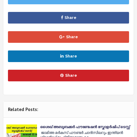
Share
Share
Share
Share
Related Posts:
ശൈഖ് അബൂബക്കര്‍ ഫൗണ്ടേഷൻ സ്കോളർഷിപ് ടെസ്റ്റ്
ജാമിഅ മര്‍കസ് ഫൗണ്ടര്‍ ചാൻസിലറും ഇന്ത്യൻ