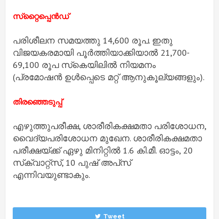
സ്‌റ്റൈപ്പെന്‍ഡ്
പരിശീലന സമയത്തു 14,600 രൂപ. ഇതു
വിജയകരമായി പൂര്‍ത്തിയാക്കിയാല്‍ 21,700-
69,100 രൂപ സ്‌കെയിലില്‍ നിയമനം
(പ്രമോഷന്‍ ഉള്‍പ്പെടെ മറ്റ് ആനുകൂല്യങ്ങളും).
തിരഞ്ഞെടുപ്പ്
എഴുത്തുപരീക്ഷ, ശാരീരികക്ഷമതാ പരിശോധന,
വൈദ്യപരിശോധന മുഖേന. ശാരീരികക്ഷമതാ
പരീക്ഷയ്ക്ക് ഏഴു മിനിറ്റില്‍ 1.6 കി.മീ. ഓട്ടം, 20
സ്‌ക്വാറ്റ്‌സ്, 10 പുഷ് അപ്‌സ്
എന്നിവയുണ്ടാകും.
Tweet