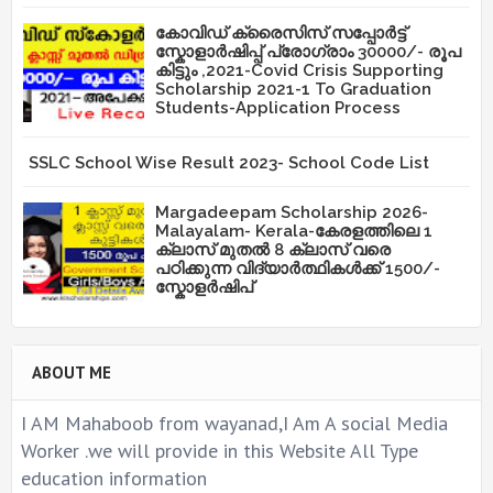
കോവിഡ് ക്രൈസിസ് സപ്പോർട്ട്
സ്കോളാർഷിപ്പ് പ്രോഗ്രാം 30000/- രൂപ
കിട്ടും ,2021-Covid Crisis Supporting
Scholarship 2021-1 To Graduation
Students-Application Process
SSLC School Wise Result 2023- School Code List
Margadeepam Scholarship 2026-
Malayalam- Kerala-കേരളത്തിലെ 1
ക്ലാസ് മുതൽ 8 ക്ലാസ് വരെ
പഠിക്കുന്ന വിദ്യാർത്ഥികൾക്ക് 1500/-
സ്കോളർഷിപ്
ABOUT ME
I AM Mahaboob from wayanad,I Am A social Media
Worker .we will provide in this Website All Type
education information