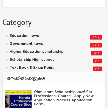
Category
Education news
(1805)
Government news
(2309)
Higher Education scholarship
(338)
Scholarship High school
(97)
Text Book & Exam Point
(92)
ജനപ്രിയ പോസ്റ്റുകള്‍‌
Ohmkaram Scholarship 2026 For
Professional Course - Apply Now-
Application Process-Application
Form-