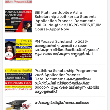
SBI Platinum Jubilee Asha
Scholarship 2026-kerala Students
,Application Process ,Documents,
Full Guide-9th-12,UG,PG,MBBS,IIT,IIM
Course-Apply Now
PM Yasasvi Scholarship 2026-
കേരളത്തിൽ 9 മുതൽ 12 വരെ
പഠിക്കുന്ന വിദ്യാർത്ഥികൾക്ക് 75000/-
രൂപ വരെ ലഭിക്കുന്ന സ്കോളർഷിപ്
Prathibha Scholarship Programme-
2026,ApplicationProcess-
Date,Documents-കേരളത്തിലെ
ഡിഗ്രി,പിജി വിദ്യാർത്ഥികൾക്ക്
60000/- രൂപ വരെ ലഭിക്കുന്ന പ്രതിഭ
സ്കോളർഷിപ്
സ്‌കോളർഷിപ്പിന് അപേക്ഷിക്കാം