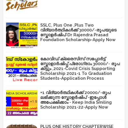
SSLC, Plus One ,Plus Two
വിദ്യാർത്ഥികൾക്ക് 30000/-രൂപയുടെ
സ്കോളർഷിപ്-Dr Rajendra Prasad
Foundation Scholarship-Apply Now
കോവിഡ് ക്രൈസിസ് സപ്പോർട്ട്
സ്കോളാർഷിപ്പ് പ്രോഗ്രാം 30000/- രൂപ
കിട്ടും ,2021-Covid Crisis Supporting
Scholarship 2021-1 To Graduation
Students-Application Process
+1 വിദ്യാർത്ഥികൾക്ക് 20000/-രൂപ
ലഭിക്കുന്ന സ്കോളർഷിപ് -ഇപ്പോൾ
അപേക്ഷിക്കാം - Keep India Smiling
Scholarship 2021-22-Apply Now
PLUS ONE HISTORY CHAPTERWISE