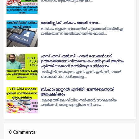
ഗ്രാൻഡ് മുഫ്‌തിയുമായ കാ…
ലോജിസ്റ്റിക് പഠിക്കാം ജോലി നേടാം
രാജ്യം വളരെ വേഗത്തില്‍ പുരോഗതിയാര്‍ജിച്ചു
വരികയാണ്. അതിവേഗത്തില്‍ ലോജി…
എസ്.എസ്.എല്‍.സി, ഹയര്‍ സെക്കൻഡറി
ഉത്തരക്കടലാസ് വിതരണം ഫെബ്രുവരി ആദ്യം
പൂര്‍ത്തിയാക്കാൻ മന്ത്രിയുടെ നിര്‍ദേശം
മാര്‍ച്ചില്‍ നടക്കുന്ന എസ്.എസ്.എല്‍.സി, ഹയര്‍
സെക്കൻഡറി പരീക്ഷകള…
ബി.ഫാം ലാറ്ററല്‍ എൻട്രി: ഓണ്‍ലൈനായി
അപേക്ഷിക്കാം
കേരളത്തിലെ വിവിധ സര്‍ക്കാര്‍/സ്വകാര്യ
ഫാര്‍മസി കോളജുകളിലെ ബി.ഫാം…
0 Comments: