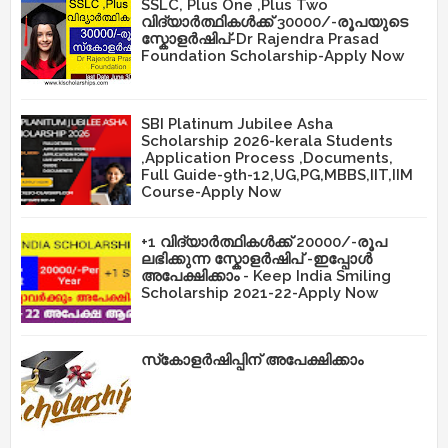
SSLC, Plus One ,Plus Two
വിദ്യാർത്ഥികൾക്ക് 30000/-രൂപയുടെ
സ്കോളർഷിപ്-Dr Rajendra Prasad
Foundation Scholarship-Apply Now
SBI Platinum Jubilee Asha
Scholarship 2026-kerala Students
,Application Process ,Documents,
Full Guide-9th-12,UG,PG,MBBS,IIT,IIM
Course-Apply Now
+1 വിദ്യാർത്ഥികൾക്ക് 20000/-രൂപ
ലഭിക്കുന്ന സ്കോളർഷിപ് -ഇപ്പോൾ
അപേക്ഷിക്കാം - Keep India Smiling
Scholarship 2021-22-Apply Now
സ്‌കോളർഷിപ്പിന് അപേക്ഷിക്കാം