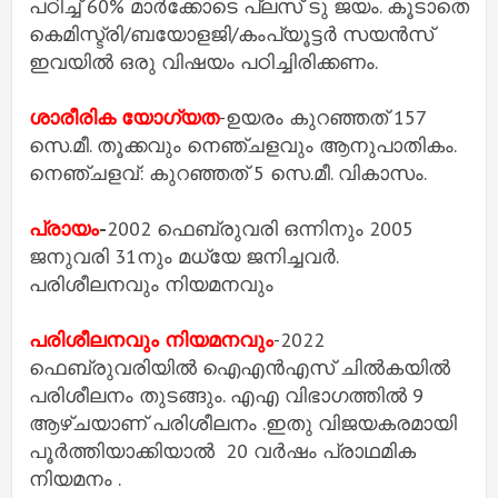
പഠിച്ച് 60% മാര്‍ക്കോടെ പ്ലസ് ടു ജയം. കൂടാതെ
കെമിസ്ട്രി/ബയോളജി/കംപ്യൂട്ടര്‍ സയന്‍സ്
ഇവയില്‍ ഒരു വിഷയം പഠിച്ചിരിക്കണം.
ശാരീരിക യോഗ്യത
-ഉയരം കുറഞ്ഞത് 157
സെ.മീ. തൂക്കവും നെഞ്ചളവും ആനുപാതികം.
നെഞ്ചളവ്: കുറഞ്ഞത് 5 സെ.മീ. വികാസം.
പ്രായം
-
2002 ഫെബ്രുവരി ഒന്നിനും 2005
ജനുവരി 31നും മധ്യേ ജനിച്ചവര്‍.
പരിശീലനവും നിയമനവും
പരിശീലനവും നിയമനവും
-2022
ഫെബ്രുവരിയില്‍ ഐഎന്‍എസ് ചില്‍കയില്‍
പരിശീലനം തുടങ്ങും. എഎ വിഭാഗത്തില്‍ 9
ആഴ്ചയാണ് പരിശീലനം .ഇതു വിജയകരമായി
പൂര്‍ത്തിയാക്കിയാല്‍ 20 വര്‍ഷം പ്രാഥമിക
നിയമനം .