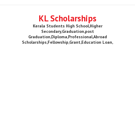
KL Scholarships
Kerala Students High School,Higher
Secondary,Graduation,post
Graduation,Diploma,Professional,Abroad
Scholarships,Fellowship,Grant,Education Loan,