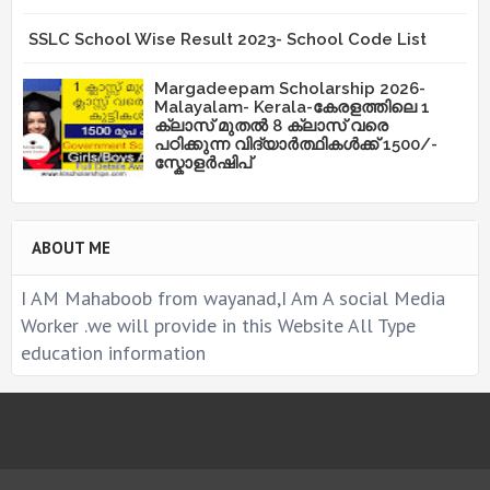
SSLC School Wise Result 2023- School Code List
Margadeepam Scholarship 2026-
Malayalam- Kerala-കേരളത്തിലെ 1
ക്ലാസ് മുതൽ 8 ക്ലാസ് വരെ
പഠിക്കുന്ന വിദ്യാർത്ഥികൾക്ക് 1500/-
സ്കോളർഷിപ്
ABOUT ME
I AM Mahaboob from wayanad,I Am A social Media
Worker .we will provide in this Website All Type
education information