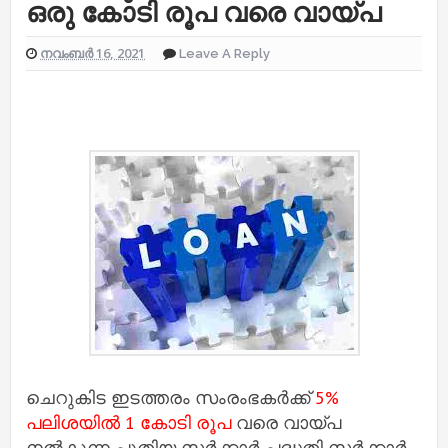
ഒരു കോടി രൂപ വരെ വായ്പ
നവംബർ 16, 2021
Leave A Reply
ചെറുകിട ഇടത്തരം സംരംഭകർക്ക്‌
5%
പലിശയിൽ 1 കോടി രൂപ
വരെ വായ്‌പ
നൽകുന്ന പുതിയ സർക്കാർ പദ്ധതി സർക്കാർ