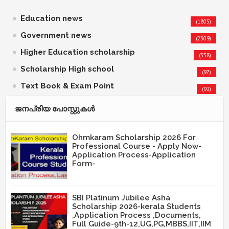
Education news
(1805)
Government news
(2309)
Higher Education scholarship
(338)
Scholarship High school
(97)
Text Book & Exam Point
(92)
ജനപ്രിയ പോസ്റ്റുകള്‍‌
Ohmkaram Scholarship 2026 For
Professional Course - Apply Now-
Application Process-Application
Form-
SBI Platinum Jubilee Asha
Scholarship 2026-kerala Students
,Application Process ,Documents,
Full Guide-9th-12,UG,PG,MBBS,IIT,IIM