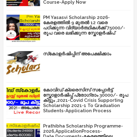
Course-Apply Now
PM Yasasvi Scholarship 2026-
കേരളത്തിൽ 9 മുതൽ 12 വരെ
പഠിക്കുന്ന വിദ്യാർത്ഥികൾക്ക് 75000/-
രൂപ വരെ ലഭിക്കുന്ന സ്കോളർഷിപ്
സ്‌കോളർഷിപ്പിന് അപേക്ഷിക്കാം
കോവിഡ് ക്രൈസിസ് സപ്പോർട്ട്
സ്കോളാർഷിപ്പ് പ്രോഗ്രാം 30000/- രൂപ
കിട്ടും ,2021-Covid Crisis Supporting
Scholarship 2021-1 To Graduation
Students-Application Process
Prathibha Scholarship Programme-
2026,ApplicationProcess-
Date,Documents-കേരളത്തിലെ