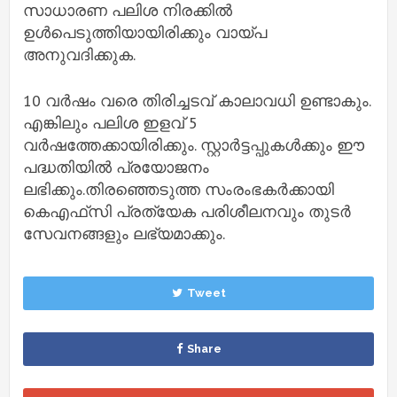
സാധാരണ പലിശ നിരക്കിൽ
ഉൾപെടുത്തിയായിരിക്കും വായ്‌പ
അനുവദിക്കുക.
10 വര്‍ഷം വരെ തിരിച്ചടവ് കാലാവധി ഉണ്ടാകും.
എങ്കിലും പലിശ ഇളവ് 5
വര്‍ഷത്തേക്കായിരിക്കും. സ്റ്റാര്‍ട്ടപ്പുകള്‍ക്കും ഈ
പദ്ധതിയില്‍ പ്രയോജനം
ലഭിക്കും.തിരഞ്ഞെടുത്ത സംരംഭകർക്കായി
കെഎഫ്‌സി പ്രത്യേക പരിശീലനവും തുടർ
സേവനങ്ങളും ലഭ്യമാക്കും.
Tweet
Share