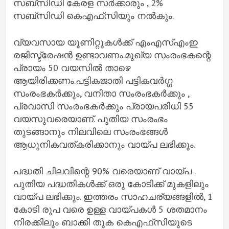
സബ്‌സിഡി കേരള സർക്കാരും , 2%
സബ്‌സിഡി കെഎഫ്‌സിയും നൽകും.
വ്യവസായ യൂണിറ്റുകൾക്ക് എംഎസ്എംഇ
രജിസ്ട്രേഷൻ ഉണ്ടാവണം.മുഖ്യ സംരംഭകന്റെ
പ്രായം 50 വയസിൽ താഴെ
ആയിരിക്കണം.പട്ടികജാതി പട്ടികവർഗ്ഗ
സംരംഭകർക്കും, വനിതാ സംരംഭകർക്കും ,
പ്രവാസി സംരംഭകർക്കും പ്രായപരിധി 55
വയസുവരെയാണ്. പുതിയ സംരംഭം
തുടങ്ങാനും നിലവിലെ സംരംഭങ്ങൾ
ആധുനികവത്കരിക്കാനും വായ്‌പ ലഭിക്കും.
പദ്ധതി ചിലവിന്റെ 90% വരെയാണ് വായ്‌പ .
പുതിയ പദ്ധതികൾക്ക് ഒരു കോടിക്ക് മുകളിലും
വായ്‌പ ലഭിക്കും. ഇത്തരം സാഹചര്യങ്ങളിൽ, 1
കോടി രൂപ വരെ ഉള്ള വായ്‌പകൾ 5 ശതമാനം
നിരക്കിലും ബാക്കി തുക കെഎഫ്‌സിയുടെ