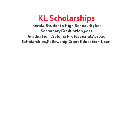
KL Scholarships
Kerala Students High School,Higher
Secondary,Graduation,post
Graduation,Diploma,Professional,Abroad
Scholarships,Fellowship,Grant,Education Loan,