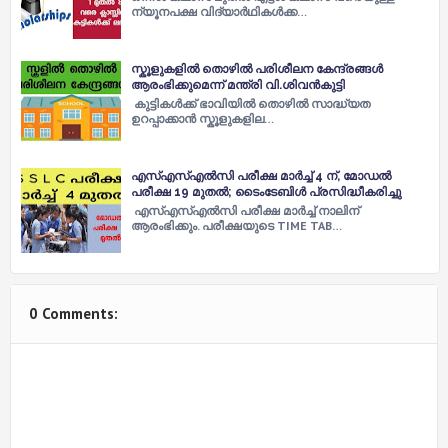
ന്യൂനപക്ഷ വിദ്യാർഥികള്‍ക്ക…
സ്കൂളുകളില്‍ തൊഴില്‍ പരിശീലന കേന്ദ്രങ്ങള്‍
ആരംഭിക്കുമെന്ന് മന്ത്രി വി.ശിവൻകുട്ടി
കുട്ടികള്‍ക്ക് ഭാവിയില്‍ തൊഴില്‍ സാദ്ധ്യത
ഉറപ്പാക്കാൻ സ്കൂളുകളില…
എസ്എസ്എൽസി പരീക്ഷ മാർച്ച് 4 ന്, മോഡൽ
പരീക്ഷ 19 മുതൽ; ടൈംടേബിൾ പ്രസിദ്ധീകരിച്ചു
എസ്എസ്എൽസി പരീക്ഷ മാർച്ച് നാലിന്
ആരംഭിക്കും. പരീക്ഷയുടെ TIME TAB…
0 Comments: