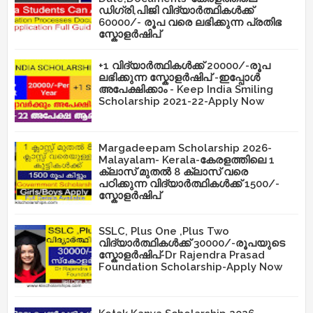
ഡിഗ്രി,പിജി വിദ്യാർത്ഥികൾക്ക്
60000/- രൂപ വരെ ലഭിക്കുന്ന പ്രതിഭ
സ്കോളർഷിപ്
+1 വിദ്യാർത്ഥികൾക്ക് 20000/-രൂപ
ലഭിക്കുന്ന സ്കോളർഷിപ് -ഇപ്പോൾ
അപേക്ഷിക്കാം - Keep India Smiling
Scholarship 2021-22-Apply Now
Margadeepam Scholarship 2026-
Malayalam- Kerala-കേരളത്തിലെ 1
ക്ലാസ് മുതൽ 8 ക്ലാസ് വരെ
പഠിക്കുന്ന വിദ്യാർത്ഥികൾക്ക് 1500/-
സ്കോളർഷിപ്
SSLC, Plus One ,Plus Two
വിദ്യാർത്ഥികൾക്ക് 30000/-രൂപയുടെ
സ്കോളർഷിപ്-Dr Rajendra Prasad
Foundation Scholarship-Apply Now