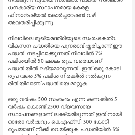
ധനകാര്യ സ്ഥാപനമായ കേരള
ഫിനാൻഷ്യൽ കോർപ്പറേഷൻ വഴി
അവതരിപ്പിക്കുന്നു.
നിലവിലെ മുഖ്യമന്ത്രിയുടെ സംരംഭകത്വ
വികസന പദ്ധതിയെ പുനരാവിഷ്കരിച്ചാണ് ഈ
പദ്ധതി നടപ്പിലാക്കുന്നത്. നിലവിൽ 7%
പലിശയിൽ 50 ലക്ഷം രൂപ വരെയാണ്
പദ്ധതിയിൽ ലഭ്യമാവുന്നത് . ഇത് ഒരു കോടി
രൂപ വരെ 5% പലിശ നിരക്കിൽ നൽകുന്ന
രീതിയിലാണ് പദ്ധതിയെ മാറ്റുക.
ഒരു വര്‍ഷം 500 സംരംഭം എന്ന കണക്കിൽ 5
വർഷം കൊണ്ട് 2500 വ്യവസായ
സ്ഥാപനങ്ങളാണ് ലക്ഷ്യമിടുന്നത്. ഇതിനായി
ഓരോ വർഷവും കെഎഫ്‌സി 300 കോടി
രൂപയാണ് നീക്കി വെയ്ക്കുക. പദ്ധതിയിൽ 3%