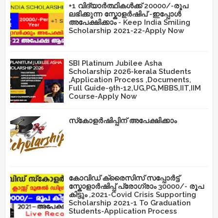
+1 വിദ്യാർത്ഥികൾക്ക് 20000/-രൂപ
ലഭിക്കുന്ന സ്കോളർഷിപ് -ഇപ്പോൾ
അപേക്ഷിക്കാം - Keep India Smiling
Scholarship 2021-22-Apply Now
SBI Platinum Jubilee Asha
Scholarship 2026-kerala Students
,Application Process ,Documents,
Full Guide-9th-12,UG,PG,MBBS,IIT,IIM
Course-Apply Now
സ്‌കോളർഷിപ്പിന് അപേക്ഷിക്കാം
കോവിഡ് ക്രൈസിസ് സപ്പോർട്ട്
സ്കോളാർഷിപ്പ് പ്രോഗ്രാം 30000/- രൂപ
കിട്ടും ,2021-Covid Crisis Supporting
Scholarship 2021-1 To Graduation
Students-Application Process