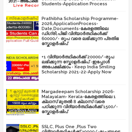
Students-Application Process
Prathibha Scholarship Programme-
2026,ApplicationProcess-
Date,Documents-കേരളത്തിലെ
ഡിഗ്രി,പിജി വിദ്യാർത്ഥികൾക്ക്
60000/- രൂപ വരെ ലഭിക്കുന്ന പ്രതിഭ
സ്കോളർഷിപ്
+1 വിദ്യാർത്ഥികൾക്ക് 20000/-രൂപ
ലഭിക്കുന്ന സ്കോളർഷിപ് -ഇപ്പോൾ
അപേക്ഷിക്കാം - Keep India Smiling
Scholarship 2021-22-Apply Now
Margadeepam Scholarship 2026-
Malayalam- Kerala-കേരളത്തിലെ 1
ക്ലാസ് മുതൽ 8 ക്ലാസ് വരെ
പഠിക്കുന്ന വിദ്യാർത്ഥികൾക്ക് 1500/-
സ്കോളർഷിപ്
SSLC, Plus One ,Plus Two
വിദ്യാർത്ഥികൾക്ക് 30000/-രൂപയുടെ