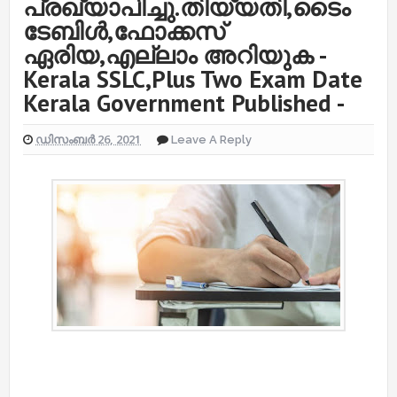
പ്രഖ്യാപിച്ചു.തിയ്യതി,ടൈം
ടേബിൾ,ഫോക്കസ്
ഏരിയ,എല്ലാം അറിയുക -
Kerala SSLC,Plus Two Exam Date
Kerala Government Published -
ഡിസംബർ 26, 2021
Leave A Reply