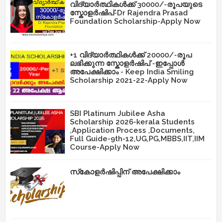
വിദ്യാർത്ഥികൾക്ക് 30000/-രൂപയുടെ
സ്കോളർഷിപ്-Dr Rajendra Prasad
Foundation Scholarship-Apply Now
+1 വിദ്യാർത്ഥികൾക്ക് 20000/-രൂപ
ലഭിക്കുന്ന സ്കോളർഷിപ് -ഇപ്പോൾ
അപേക്ഷിക്കാം - Keep India Smiling
Scholarship 2021-22-Apply Now
SBI Platinum Jubilee Asha
Scholarship 2026-kerala Students
,Application Process ,Documents,
Full Guide-9th-12,UG,PG,MBBS,IIT,IIM
Course-Apply Now
സ്‌കോളർഷിപ്പിന് അപേക്ഷിക്കാം