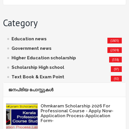
Category
Education news
(1805)
Government news
(2309)
Higher Education scholarship
(338)
Scholarship High school
(97)
Text Book & Exam Point
(92)
ജനപ്രിയ പോസ്റ്റുകള്‍‌
Ohmkaram Scholarship 2026 For
Professional Course - Apply Now-
Application Process-Application
Form-