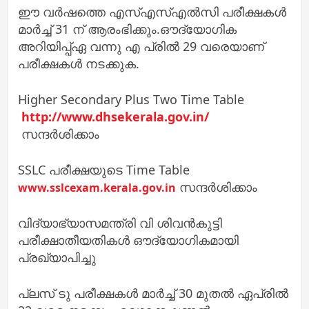
ഈ വര്‍ഷത്തെ എസ്‌എസ്‌എല്‍സി പരീക്ഷകള്‍
മാര്‍ച്ച്‌ 31 ന് ആരംഭിക്കും.ഔദ്യോഗിക
അറിയിപ്പ്ഏ വന്നു എ പ്രില്‍ 29 വരെയാണ്
പരീക്ഷകള്‍ നടക്കുക.
Higher Secondary Plus Two Time Table
http://www.dhsekerala.gov.in/
സന്ദർശിക്കാം
SSLC പരീക്ഷയുടെ Time Table
സന്ദർശിക്കാം
www.sslcexam.kerala.gov.in
വിദ്യാഭ്യാസമന്ത്രി വി ശിവന്‍കുട്ടി
പരീക്ഷാതീയതികള്‍ ഔദ്യോഗികമായി
പ്രഖ്യാപിച്ചു
പ്ലസ് ടു പരീക്ഷകള്‍ മാര്‍ച്ച്‌ 30 മുതല്‍ ഏപ്രില്‍