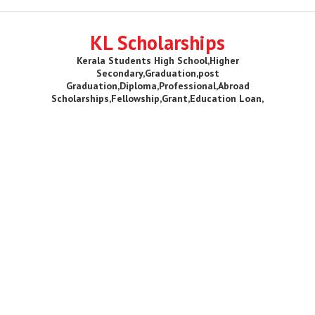
KL Scholarships
Kerala Students High School,Higher
Secondary,Graduation,post
Graduation,Diploma,Professional,Abroad
Scholarships,Fellowship,Grant,Education Loan,