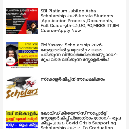
SBI Platinum Jubilee Asha
Scholarship 2026-kerala Students
,Application Process ,Documents,
Full Guide-9th-12,UG,PG,MBBS,IIT,IIM
Course-Apply Now
PM Yasasvi Scholarship 2026-
കേരളത്തിൽ 9 മുതൽ 12 വരെ
പഠിക്കുന്ന വിദ്യാർത്ഥികൾക്ക് 75000/-
രൂപ വരെ ലഭിക്കുന്ന സ്കോളർഷിപ്
സ്‌കോളർഷിപ്പിന് അപേക്ഷിക്കാം
കോവിഡ് ക്രൈസിസ് സപ്പോർട്ട്
സ്കോളാർഷിപ്പ് പ്രോഗ്രാം 30000/- രൂപ
കിട്ടും ,2021-Covid Crisis Supporting
Scholarship 2021-1 To Graduation