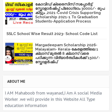
കോവിഡ് ക്രൈസിസ് സപ്പോർട്ട്
സ്കോളാർഷിപ്പ് പ്രോഗ്രാം 30000/- രൂപ
കിട്ടും ,2021-Covid Crisis Supporting
Scholarship 2021-1 To Graduation
Students-Application Process
SSLC School Wise Result 2023- School Code List
Margadeepam Scholarship 2026-
Malayalam- Kerala-കേരളത്തിലെ 1
ക്ലാസ് മുതൽ 8 ക്ലാസ് വരെ
പഠിക്കുന്ന വിദ്യാർത്ഥികൾക്ക് 1500/-
സ്കോളർഷിപ്
ABOUT ME
I AM Mahaboob from wayanad,I Am A social Media
Worker .we will provide in this Website All Type
education information