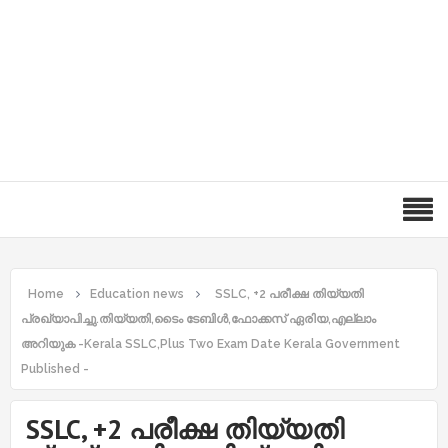
Home
Education news
SSLC, +2 പരീക്ഷ തിയ്യതി
പ്രഖ്യാപിച്ചു.തിയ്യതി,ടൈം ടേബിൾ,ഫോക്കസ് ഏരിയ,എല്ലാം
അറിയുക -Kerala SSLC,Plus Two Exam Date Kerala Government
Published -
SSLC, +2 പരീക്ഷ തിയ്യതി