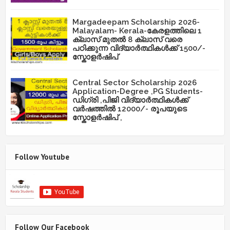
Margadeepam Scholarship 2026-
Malayalam- Kerala-കേരളത്തിലെ 1
ക്ലാസ് മുതൽ 8 ക്ലാസ് വരെ
പഠിക്കുന്ന വിദ്യാർത്ഥികൾക്ക് 1500/-
സ്കോളർഷിപ്
Central Sector Scholarship 2026
Application-Degree ,PG Students-
ഡിഗ്രി ,പിജി വിദ്യാർത്ഥികൾക്ക്
വർഷത്തിൽ 12000/- രൂപയുടെ
സ്കോളർഷിപ് ,
Follow Youtube
Follow Our Facebook