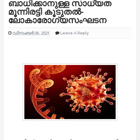
ബാധിക്കാനുള്ള സാധ്യത
മൂന്നിരട്ടി കൂടുതല്‍-
ലോകാരോഗ്യസംഘടന
ഡിസംബർ 06, 2021
Leave A Reply