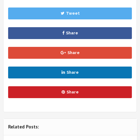
Tweet
Share
Share
Share
Share
Related Posts: