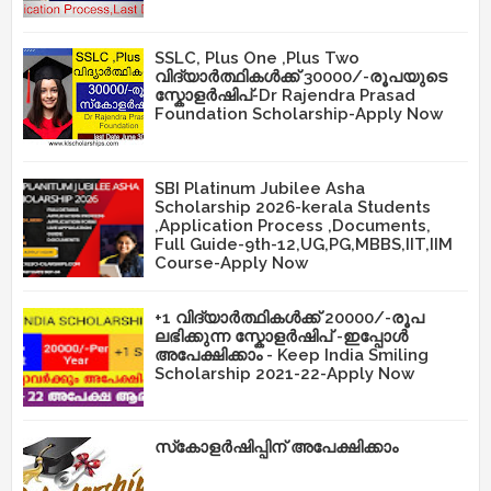
SSLC, Plus One ,Plus Two
വിദ്യാർത്ഥികൾക്ക് 30000/-രൂപയുടെ
സ്കോളർഷിപ്-Dr Rajendra Prasad
Foundation Scholarship-Apply Now
SBI Platinum Jubilee Asha
Scholarship 2026-kerala Students
,Application Process ,Documents,
Full Guide-9th-12,UG,PG,MBBS,IIT,IIM
Course-Apply Now
+1 വിദ്യാർത്ഥികൾക്ക് 20000/-രൂപ
ലഭിക്കുന്ന സ്കോളർഷിപ് -ഇപ്പോൾ
അപേക്ഷിക്കാം - Keep India Smiling
Scholarship 2021-22-Apply Now
സ്‌കോളർഷിപ്പിന് അപേക്ഷിക്കാം