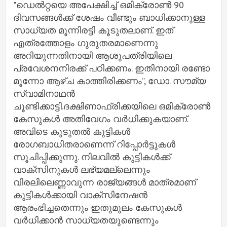
"ഡെല്‍റ്റയെ അപേക്ഷിച്ച്‌ ഒമിക്രോണ്‍ 90
ദിവസങ്ങള്‍ക്ക് ശേഷം വീണ്ടും ബാധിക്കാനുള്ള
സാധ്യത മൂന്നിരട്ടി കൂടുതലാണ്. ഇത്
എത്രത്തോളം ഗുരുതരമാണെന്നു
അറിയുന്നതിനായി ആശുപത്രിയിലെ
പ്രവേശനനിരക്ക് പഠിക്കണം. ഇതിനായി രണ്ടോ
മൂന്നോ ആഴ്ച കാത്തിരിക്കണം”, ഡോ. സൗമ്യ
സ്വാമിനാഥന്‍
ചൂണ്ടിക്കാട്ടി.ദക്ഷിണാഫ്രിക്കയിലെ ഒമിക്രോണ്‍
കേസുകള്‍ അതിവേഗം വര്‍ധിക്കുകയാണ്.
അവിടെ കൂടുതല്‍ കുട്ടികള്‍
രോഗബാധിതരാണെന്ന് റിപ്പോര്‍ട്ടുകള്‍
സൂചിപ്പിക്കുന്നു. നിലവില്‍ കുട്ടികള്‍ക്ക്
വാക്‌സിനുകള്‍ ലഭ്യമല്ലെന്നും
വിരലിലെണ്ണാവുന്ന രാജ്യങ്ങള്‍ മാത്രമാണ്
കുട്ടികള്‍ക്കായി വാക്‌സിനേഷന്‍
ആരംഭിച്ചതെന്നും ഇതുമൂലം കേസുകള്‍
വര്‍ധിക്കാന്‍ സാധ്യതയുണ്ടെന്നും