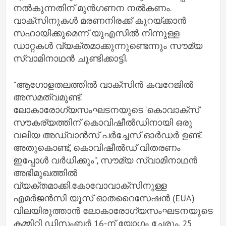
നല്‍കുന്നതിന് മുന്‍ഗണന നല്‍കണം.
വാക്‌സിനുകള്‍ മരണനിരക്ക് കുറയ്ക്കാന്‍
സഹായിക്കുമെന്ന് യുഎസില്‍ നിന്നുള്ള
ഡാറ്റകള്‍ വ്യക്തമാക്കുന്നുണ്ടെന്നും സൗമ്യ
സ്വാമിനാഥന്‍ ചൂണ്ടിക്കാട്ടി.
"ആഗോളതലത്തില്‍ വാക്സിന്‍ കവറേജില്‍
അസമത്വമുണ്ട്.
ലോകാരോഗ്യസംഘടനയുടെ ‘കൊവാക്‌സ്’
സൗകര്യത്തിന് കൊവിഷീല്‍ഡിനായി ഒരു
വലിയ അഡ്വാന്‍സ് പര്‍ച്ചേസ് ഓര്‍ഡര്‍ ഉണ്ട്.
അതുകൊണ്ട്, കൊവിഷീല്‍ഡ് വിതരണം
ഇപ്പോള്‍ വര്‍ധിക്കും”, സൗമ്യ സ്വാമിനാഥന്‍
അഭിമുഖത്തില്‍
വ്യക്തമാക്കി.കോവോവാക്‌സിനുള്ള
എമര്‍ജന്‍സി യൂസ് ഓതറൈസേഷന്‍ (EUA)
വിലയിരുത്താന്‍ ലോകാരോഗ്യസംഘടനയുടെ
കമ്മിറ്റി ഡിസംബര്‍ 16-ന് യോഗം ചേരും. 25