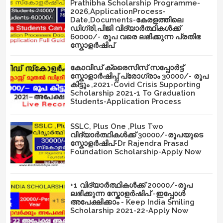
Prathibha Scholarship Programme-
2026,ApplicationProcess-
Date,Documents-കേരളത്തിലെ
ഡിഗ്രി,പിജി വിദ്യാർത്ഥികൾക്ക്
60000/- രൂപ വരെ ലഭിക്കുന്ന പ്രതിഭ
സ്കോളർഷിപ്
കോവിഡ് ക്രൈസിസ് സപ്പോർട്ട്
സ്കോളാർഷിപ്പ് പ്രോഗ്രാം 30000/- രൂപ
കിട്ടും ,2021-Covid Crisis Supporting
Scholarship 2021-1 To Graduation
Students-Application Process
SSLC, Plus One ,Plus Two
വിദ്യാർത്ഥികൾക്ക് 30000/-രൂപയുടെ
സ്കോളർഷിപ്-Dr Rajendra Prasad
Foundation Scholarship-Apply Now
+1 വിദ്യാർത്ഥികൾക്ക് 20000/-രൂപ
ലഭിക്കുന്ന സ്കോളർഷിപ് -ഇപ്പോൾ
അപേക്ഷിക്കാം - Keep India Smiling
Scholarship 2021-22-Apply Now