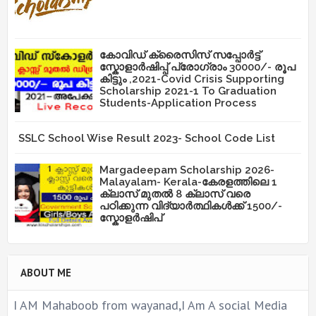
കോവിഡ് ക്രൈസിസ് സപ്പോർട്ട്
സ്കോളാർഷിപ്പ് പ്രോഗ്രാം 30000/- രൂപ
കിട്ടും ,2021-Covid Crisis Supporting
Scholarship 2021-1 To Graduation
Students-Application Process
SSLC School Wise Result 2023- School Code List
Margadeepam Scholarship 2026-
Malayalam- Kerala-കേരളത്തിലെ 1
ക്ലാസ് മുതൽ 8 ക്ലാസ് വരെ
പഠിക്കുന്ന വിദ്യാർത്ഥികൾക്ക് 1500/-
സ്കോളർഷിപ്
ABOUT ME
I AM Mahaboob from wayanad,I Am A social Media