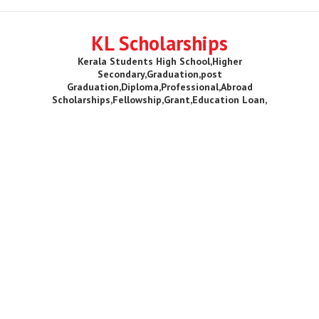
KL Scholarships
Kerala Students High School,Higher
Secondary,Graduation,post
Graduation,Diploma,Professional,Abroad
Scholarships,Fellowship,Grant,Education Loan,