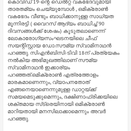
കൊവിഡ് 19-ന്റെ ഡെല്‍റ്റ വകഭേദവുമായി
താരതമ്യം ചെയ്യുമ്പോൾ , ഒമിക്രോണ്‍
വകഭേദം വീണ്ടും ബാധിക്കാനുള്ള സാധ്യത
മൂന്നിരട്ടി ( വൈറസ് ആദ്യം ബാധിച്ച്‌ 90
ദിവസങ്ങള്‍ക്ക് ശേഷം) കൂടുതലാണെന്ന്
ലോകാരോഗ്യസംഘടനയിലെ ചീഫ്
സയന്റിസ്റ്റായ ഡോ.സൗമ്യ സ്വാമിനാഥന്‍
പറഞ്ഞു. സിഎന്‍ബിസി-ടിവി 18ന് പ്രത്യേകം
നല്‍കിയ അഭിമുഖത്തിലാണ് സൗമ്യ
സ്വാമിനാഥന്‍ ഇക്കാര്യം
പറഞ്ഞത്.ഒമിക്രോണ്‍ എത്രത്തോളം
മാരകമാണെന്നും, വ്യാപനതോത്
എങ്ങനെയാണെന്നുമുള്ള ഡാറ്റയ്ക്ക്
സമയമെടുക്കുമെന്നും, ദക്ഷിണാഫ്രിക്കയിലെ
ശക്തമായ സ്‌ട്രെയിനായി ഒമിക്രോണ്‍
മാറിയതായി മനസിലാക്കാമെന്നും അവര്‍
പറഞ്ഞു.