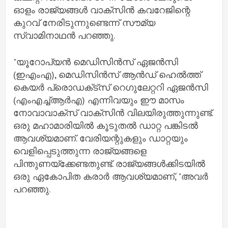
ഓളം രാജ്യങ്ങള്‍ വാക്‌സിന്‍ കവറേജിന്റെ
കുറവ് നേരിടുന്നുണ്ടെന്ന് സൗമ്യ
സ്വാമിനാഥന്‍ പറഞ്ഞു.
"യൂറോപ്യന്‍ മെഡിസിന്‍സ് ഏജന്‍സി
(ഇഎംഎ), മെഡിസിന്‍സ് ആന്‍ഡ് ഹെല്‍ത്ത്
കെയര്‍ പ്രൊഡക്‌ട്സ് റെഗുലേറ്ററി ഏജന്‍സി
(എംഎച്ച്‌ആര്‍എ) എന്നിവയും ഈ മാസം
നോവാവാക്‌സ് വാക്‌സിന്‍ വിലയിരുത്തുന്നുണ്ട്.
ഒരു മഹാമാരിയില്‍ കൂടുതല്‍ ഡാറ്റ പങ്കിടല്‍
ആവശ്യമാണ്. വേരിയന്റുകളും ഡാറ്റയും
വെളിപ്പെടുത്തുന്ന രാജ്യങ്ങളെ
പിന്തുണയ്‌ക്കേണ്ടതുണ്ട്. രാജ്യങ്ങള്‍ക്കിടയില്‍
ഒരു ഏകോപിത കരാര്‍ ആവശ്യമാണ്, "അവര്‍
പറഞ്ഞു.