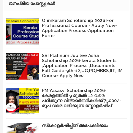
ജനപ്രിയ പോസ്റ്റുകള്‍‌
Ohmkaram Scholarship 2026 For
Professional Course - Apply Now-
Application Process-Application
Form-
SBI Platinum Jubilee Asha
Scholarship 2026-kerala Students
,Application Process ,Documents,
Full Guide-9th-12,UG,PG,MBBS,IIT,IIM
Course-Apply Now
PM Yasasvi Scholarship 2026-
കേരളത്തിൽ 9 മുതൽ 12 വരെ
പഠിക്കുന്ന വിദ്യാർത്ഥികൾക്ക് 75000/-
രൂപ വരെ ലഭിക്കുന്ന സ്കോളർഷിപ്
സ്‌കോളർഷിപ്പിന് അപേക്ഷിക്കാം