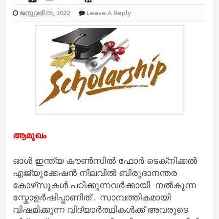
ജനുവരി 05, 2022
Leave A Reply
ആമുഖം
ഓൾ ഇന്ത്യ കൗൺസിൽ ഫോർ ടെക്‌നിക്കൽ
എജ്യുക്കേഷൻ നിലവിൽ ബിരുദാനന്തര
കോഴ്‌സുകൾ പഠിക്കുന്നവർക്കായി നൽകുന്ന
സ്കോളർഷിപ്പാണിത് . സാമ്പത്തികമായി
വിഷമിക്കുന്ന വിദ്യാർത്ഥികൾക്ക് അവരുടെ