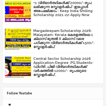
+1 വിദ്യാർത്ഥികൾക്ക് 20000/-രൂപ
ലഭിക്കുന്ന സ്കോളർഷിപ് -ഇപ്പോൾ
അപേക്ഷിക്കാം - Keep India Smiling
Scholarship 2021-22-Apply Now
Margadeepam Scholarship 2026-
Malayalam- Kerala-കേരളത്തിലെ 1
ക്ലാസ് മുതൽ 8 ക്ലാസ് വരെ
പഠിക്കുന്ന വിദ്യാർത്ഥികൾക്ക് 1500/-
സ്കോളർഷിപ്
Central Sector Scholarship 2026
Application-Degree ,PG Students-
ഡിഗ്രി ,പിജി വിദ്യാർത്ഥികൾക്ക്
വർഷത്തിൽ 12000/- രൂപയുടെ
സ്കോളർഷിപ് ,
Follow Youtube