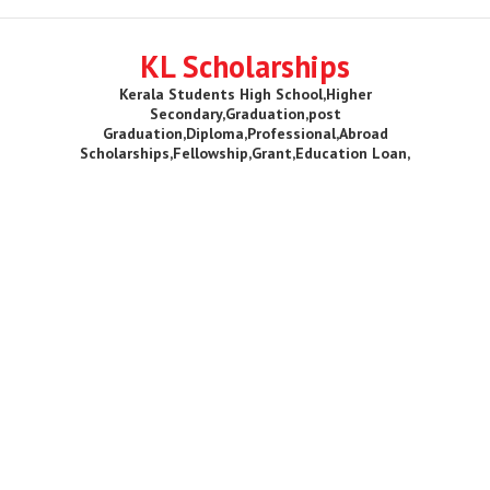
KL Scholarships
Kerala Students High School,Higher
Secondary,Graduation,post
Graduation,Diploma,Professional,Abroad
Scholarships,Fellowship,Grant,Education Loan,