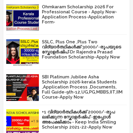
Ohmkaram Scholarship 2026 For
Professional Course - Apply Now-
Application Process-Application
Form-
SSLC, Plus One ,Plus Two
വിദ്യാർത്ഥികൾക്ക് 30000/-രൂപയുടെ
സ്കോളർഷിപ്-Dr Rajendra Prasad
Foundation Scholarship-Apply Now
SBI Platinum Jubilee Asha
Scholarship 2026-kerala Students
,Application Process ,Documents,
Full Guide-9th-12,UG,PG,MBBS,IIT,IIM
Course-Apply Now
+1 വിദ്യാർത്ഥികൾക്ക് 20000/-രൂപ
ലഭിക്കുന്ന സ്കോളർഷിപ് -ഇപ്പോൾ
അപേക്ഷിക്കാം - Keep India Smiling
Scholarship 2021-22-Apply Now