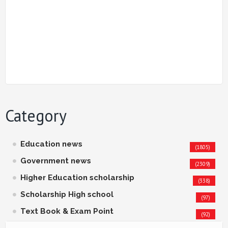
Category
Education news
(1805)
Government news
(2309)
Higher Education scholarship
(338)
Scholarship High school
(97)
Text Book & Exam Point
(92)