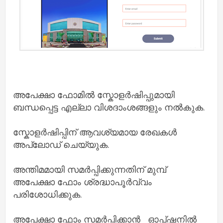
അപേക്ഷാ ഫോമിൽ സ്കോളർഷിപ്പുമായി
ബന്ധപ്പെട്ട എല്ലാ വിശദാംശങ്ങളും നൽകുക.
സ്കോളർഷിപ്പിന് ആവശ്യമായ രേഖകൾ
അപ്‌ലോഡ് ചെയ്യുക.
അന്തിമമായി സമർപ്പിക്കുന്നതിന് മുമ്പ്
അപേക്ഷാ ഫോം ശ്രദ്ധാപൂർവ്വം
പരിശോധിക്കുക.
അപേക്ഷാ ഫോം സമർപ്പിക്കാൻ ഓപ്ഷനിൽ