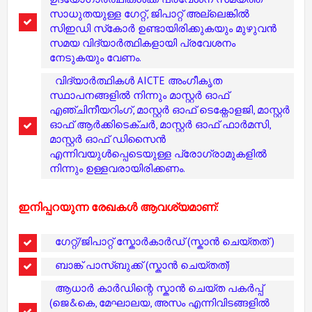
സാധുതയുള്ള ഗേറ്റ്, ജിപാറ്റ് അല്ലെങ്കിൽ
സിഇഡി സ്‌കോർ ഉണ്ടായിരിക്കുകയും മുഴുവൻ
സമയ വിദ്യാർത്ഥികളായി പ്രവേശനം
നേടുകയും വേണം.
വിദ്യാർത്ഥികൾ AICTE അംഗീകൃത
സ്ഥാപനങ്ങളിൽ നിന്നും മാസ്റ്റർ ഓഫ്
എഞ്ചിനീയറിംഗ്, മാസ്റ്റർ ഓഫ് ടെക്നോളജി, മാസ്റ്റർ
ഓഫ് ആർക്കിടെക്ചർ, മാസ്റ്റർ ഓഫ് ഫാർമസി,
മാസ്റ്റർ ഓഫ് ഡിസൈൻ
എന്നിവയുൾപ്പെടെയുള്ള പ്രോഗ്രാമുകളിൽ
നിന്നും ഉള്ളവരായിരിക്കണം.
ഇനിപ്പറയുന്ന രേഖകൾ ആവശ്യമാണ്:
ഗേറ്റ്/ജിപാറ്റ് സ്കോർകാർഡ് (സ്കാൻ ചെയ്തത് )
ബാങ്ക് പാസ്ബുക്ക് (സ്കാൻ ചെയ്തത്)
ആധാർ കാർഡിന്റെ സ്കാൻ ചെയ്ത പകർപ്പ്
(ജെ&കെ, മേഘാലയ, അസം എന്നിവിടങ്ങളിൽ