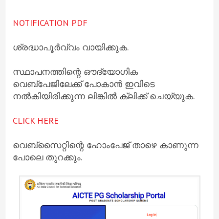
NOTIFICATION PDF
ശ്രദ്ധാപൂർവ്വം വായിക്കുക.
സ്ഥാപനത്തിന്റെ ഔദ്യോഗിക
വെബ്‌പേജിലേക്ക് പോകാൻ ഇവിടെ
നൽകിയിരിക്കുന്ന ലിങ്കിൽ ക്ലിക്ക് ചെയ്യുക.
CLICK HERE
വെബ്‌സൈറ്റിന്റെ ഹോംപേജ് താഴെ കാണുന്ന
പോലെ തുറക്കും.