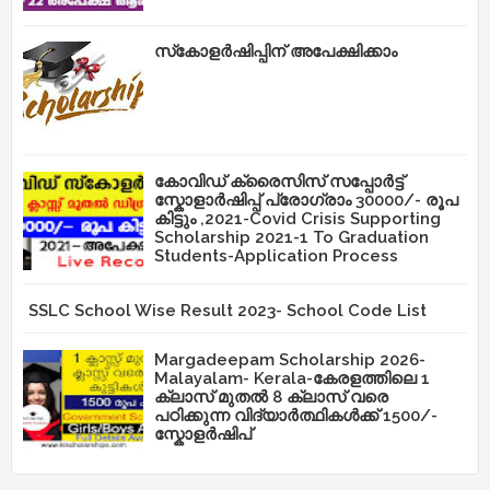
സ്‌കോളർഷിപ്പിന് അപേക്ഷിക്കാം
കോവിഡ് ക്രൈസിസ് സപ്പോർട്ട്
സ്കോളാർഷിപ്പ് പ്രോഗ്രാം 30000/- രൂപ
കിട്ടും ,2021-Covid Crisis Supporting
Scholarship 2021-1 To Graduation
Students-Application Process
SSLC School Wise Result 2023- School Code List
Margadeepam Scholarship 2026-
Malayalam- Kerala-കേരളത്തിലെ 1
ക്ലാസ് മുതൽ 8 ക്ലാസ് വരെ
പഠിക്കുന്ന വിദ്യാർത്ഥികൾക്ക് 1500/-
സ്കോളർഷിപ്