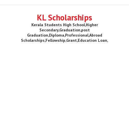
KL Scholarships
Kerala Students High School,Higher
Secondary,Graduation,post
Graduation,Diploma,Professional,Abroad
Scholarships,Fellowship,Grant,Education Loan,