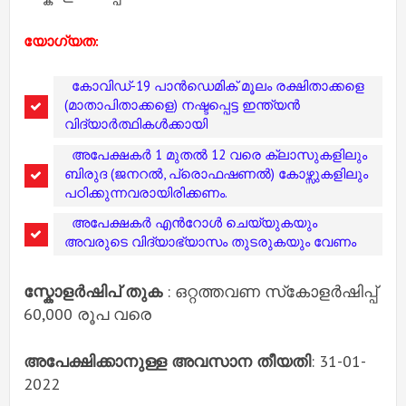
യോഗ്യത:
കോവിഡ്-19 പാൻഡെമിക് മൂലം രക്ഷിതാക്കളെ
(മാതാപിതാക്കളെ) നഷ്ടപ്പെട്ട ഇന്ത്യൻ
വിദ്യാർത്ഥികൾക്കായി
അപേക്ഷകർ 1 മുതൽ 12 വരെ ക്ലാസുകളിലും
ബിരുദ (ജനറൽ, പ്രൊഫഷണൽ) കോഴ്സുകളിലും
പഠിക്കുന്നവരായിരിക്കണം.
അപേക്ഷകർ എൻറോൾ ചെയ്യുകയും
അവരുടെ വിദ്യാഭ്യാസം തുടരുകയും വേണം
സ്കോളർഷിപ് തുക
: ഒറ്റത്തവണ സ്‌കോളർഷിപ്പ്
60,000 രൂപ വരെ
അപേക്ഷിക്കാനുള്ള അവസാന തീയതി
: 31-01-
2022