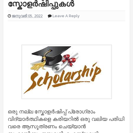
സ്കോളർഷിപ്പുകൾ
ജനുവരി 05, 2022
Leave A Reply
ഒരു നല്ല സ്കോളർഷിപ്പ് പ്രോഗ്രാം
വിദ്യാർത്ഥികളെ കരിയറിൽ ഒരു വലിയ പരിധി
വരെ ആസൂത്രണം ചെയ്യാൻ