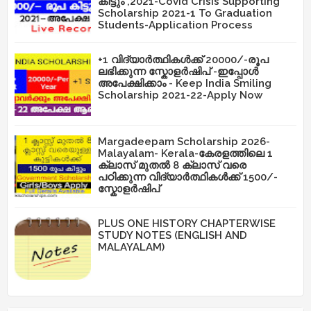
കിട്ടും ,2021-Covid Crisis Supporting
Scholarship 2021-1 To Graduation
Students-Application Process
+1 വിദ്യാർത്ഥികൾക്ക് 20000/-രൂപ
ലഭിക്കുന്ന സ്കോളർഷിപ് -ഇപ്പോൾ
അപേക്ഷിക്കാം - Keep India Smiling
Scholarship 2021-22-Apply Now
Margadeepam Scholarship 2026-
Malayalam- Kerala-കേരളത്തിലെ 1
ക്ലാസ് മുതൽ 8 ക്ലാസ് വരെ
പഠിക്കുന്ന വിദ്യാർത്ഥികൾക്ക് 1500/-
സ്കോളർഷിപ്
PLUS ONE HISTORY CHAPTERWISE
STUDY NOTES (ENGLISH AND
MALAYALAM)