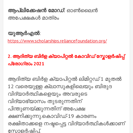
ആപ്ലിക്കേഷൻ മോഡ്:
ഓൺലൈൻ
അപേക്ഷകൾ മാത്രം
യുആർഎൽ
:
https://www.scholarships.reliancefoundation.org/
2. ആദിത്യ ബിർള ക്യാപിറ്റൽ കോവിഡ് സ്കോളർഷിപ്പ്
പ്രോഗ്രാം 2021
ആദിത്യ ബിർള ക്യാപിറ്റൽ ലിമിറ്റഡ് 1 മുതൽ
12 വരെയുള്ള ക്ലാസുകളിലെയും ബിരുദ
വിദ്യാർത്ഥികളെയും അവരുടെ
വിദ്യാഭ്യാസം തുടരുന്നതിന്
പിന്തുണയ്‌ക്കുന്നതിന് അപേക്ഷ
ക്ഷണിക്കുന്നു.കൊവിഡ്-19 കാരണം
രക്ഷിതാക്കളെ നഷ്ടപ്പെട്ട വിദ്യാർത്ഥികൾക്കാണ്
സ്കോളർഷിപ്പ്.