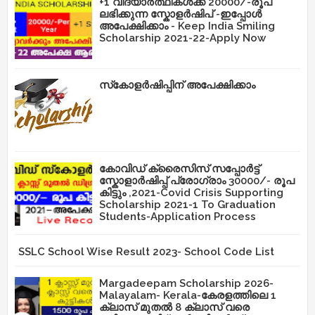
+1 വിദ്യാർത്ഥികൾക്ക് 20000/-രൂപ
ലഭിക്കുന്ന സ്കോളർഷിപ് -ഇപ്പോൾ
അപേക്ഷിക്കാം - Keep India Smiling
Scholarship 2021-22-Apply Now
സ്‌കോളർഷിപ്പിന് അപേക്ഷിക്കാം
കോവിഡ് ക്രൈസിസ് സപ്പോർട്ട്
സ്കോളാർഷിപ്പ് പ്രോഗ്രാം 30000/- രൂപ
കിട്ടും ,2021-Covid Crisis Supporting
Scholarship 2021-1 To Graduation
Students-Application Process
SSLC School Wise Result 2023- School Code List
Margadeepam Scholarship 2026-
Malayalam- Kerala-കേരളത്തിലെ 1
ക്ലാസ് മുതൽ 8 ക്ലാസ് വരെ