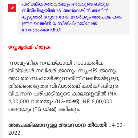
പരീക്ഷിക്കാത്തവർക്കും അവരുടെ ബിരുദ
സിജിപിഎയിൽ 7.5 അല്ലെങ്കിൽ അതിൽ
കൂടുതൽ സ്കോർ നേടിയവർക്കും അപേക്ഷിക്കാം
(അല്ലെങ്കിൽ % സിജിപിഎയിലേക്ക്
നോർമലൈസ്ഡ്).
സ്കോളർഷിപ് തുക
സാമൂഹിക നന്മയ്‌ക്കായി സാങ്കേതിക
വിദ്യകൾ നവീകരിക്കാനും സൃഷ്‌ടിക്കാനും
അവരെ സഹായിക്കുന്നതിന് ലക്ഷ്യമിട്ടുള്ള,
തിരഞ്ഞെടുത്ത വിദ്യാർത്ഥികൾക്ക് ബിരുദ-
വികസന പരിപാടിയുടെ കാലയളവിൽ INR
4,00,000 വരെയും (UG-യ്‌ക്ക്) INR 6,00,000
വരെയും (PG-യ്‌ക്ക്) ലഭിക്കും.
അപേക്ഷിക്കാനുള്ള അവസാന തീയതി
: 14-02-
2022