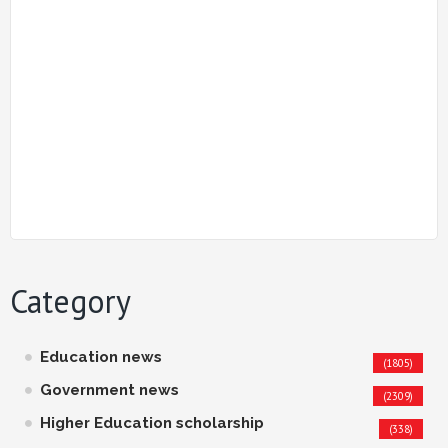
Category
Education news
(1805)
Government news
(2309)
Higher Education scholarship
(338)