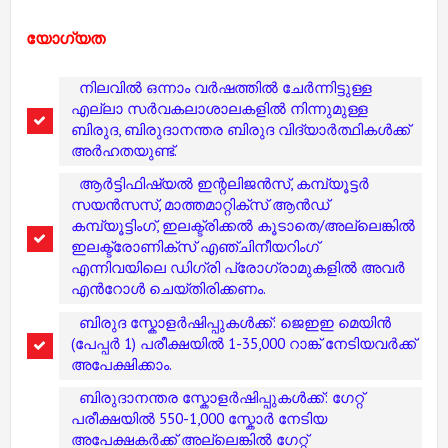
യോഗ്യത
നിലവിൽ ഒന്നാം വർഷത്തിൽ ചേർന്നിട്ടുള്ള
എല്ലാ സർവകലാശാലകളിൽ നിന്നുമുള്ള
ബിരുദ, ബിരുദാനന്തര ബിരുദ വിദ്യാർത്ഥികൾക്ക്
അർഹതയുണ്ട്.
ആർട്ടിഫിഷ്യൽ ഇന്റലിജൻസ്, കമ്പ്യൂട്ടർ
സയൻസസ്, മാത്തമാറ്റിക്സ് ആൻഡ്
കമ്പ്യൂട്ടിംഗ്, ഇലക്ട്രിക്കൽ കൂടാതെ/അല്ലെങ്കിൽ
ഇലക്ട്രോണിക്സ് എഞ്ചിനീയറിംഗ്
എന്നിവയിലെ ഡിഗ്രി പ്രോഗ്രാമുകളിൽ അവർ
എൻറോൾ ചെയ്തിരിക്കണം.
ബിരുദ സ്കോളർഷിപ്പുകൾക്ക്: ജെഇഇ മെയിൻ
(പേപ്പർ 1) പരീക്ഷയിൽ 1-35,000 റാങ്ക് നേടിയവർക്ക്
അപേക്ഷിക്കാം.
ബിരുദാനന്തര സ്കോളർഷിപ്പുകൾക്ക്: ഗേറ്റ്
പരീക്ഷയിൽ 550-1,000 സ്കോർ നേടിയ
അപേക്ഷകർക്ക് അല്ലെങ്കിൽ ഗേറ്റ്