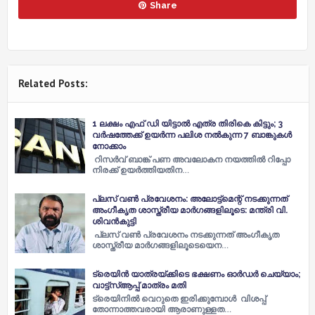
Share
Related Posts:
1 ലക്ഷം എഫ് ഡി യിട്ടാല്‍ എത്ര തിരികെ കിട്ടും; 3
വര്‍ഷത്തേക്ക് ഉയര്‍ന്ന പലിശ നല്‍കുന്ന 7 ബാങ്കുകള്‍
നോക്കാം
റിസര്‍വ് ബാങ്ക് പണ അവലോകന നയത്തില്‍ റിപ്പോ
നിരക്ക് ഉയര്‍ത്തിയതിന…
പ്ലസ് വൺ പ്രവേശനം: അലോട്ട്മെന്റ് നടക്കുന്നത്
അംഗീകൃത ശാസ്ത്രീയ മാർഗങ്ങളിലൂടെ: മന്ത്രി വി.
ശിവൻകുട്ടി
പ്ലസ് വൺ പ്രവേശനം നടക്കുന്നത് അംഗീകൃത
ശാസ്ത്രീയ മാർഗങ്ങളിലൂടെയെന…
ട്രെയിന്‍ യാത്രയ്ക്കിടെ ഭക്ഷണം ഓര്‍ഡര്‍ ചെയ്യാം;
വാട്ട്സ്‌ആപ്പ് മാത്രം മതി
ട്രെയിനില്‍ വെറുതെ ഇരിക്കുമ്പോൾ വിശപ്പ്
തോന്നാത്തവരായി ആരാണുള്ളത…