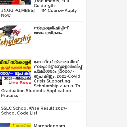
,Documents, Full
Guide-9th-
12,UG,PG,MBBS,IIT,IIM Course-Apply
Now
സ്‌കോളർഷിപ്പിന്
അപേക്ഷിക്കാം
കോവിഡ് ക്രൈസിസ്
സപ്പോർട്ട് സ്കോളാർഷിപ്പ്
പ്രോഗ്രാം 30000/-
രൂപ കിട്ടും ,2021-Covid
Crisis Supporting
Scholarship 2021-1 To
Graduation Students-Application
Process
SSLC School Wise Result 2023-
School Code List
Margadeepam