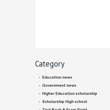
Category
Education news
Government news
Higher Education scholarship
Scholarship High school
Text Book & Exam Point