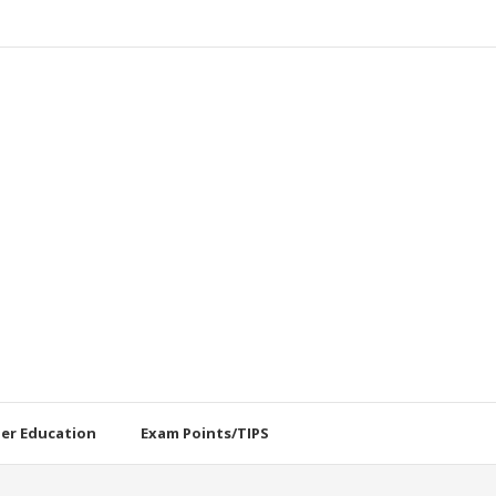
her Education
Exam Points/TIPS