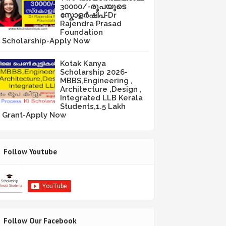
30000/-രൂപയുടെ
സ്കോളർഷിപ്-Dr
Rajendra Prasad
Foundation
Scholarship-Apply Now
Kotak Kanya
Scholarship 2026-
MBBS,Engineering ,
Architecture ,Design ,
Integrated LLB Kerala
Students,1.5 Lakh
Grant-Apply Now
Follow Youtube
Follow Our Facebook