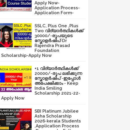
Apply Now-
Application Process-
Application Form-
SSLC, Plus One ,Plus
Two വിദ്യാർത്ഥികൾക്ക്
30000/-രൂപയുടെ
സ്കോളർഷിപ്-Dr
Rajendra Prasad
Foundation
Scholarship-Apply Now
+1 വിദ്യാർത്ഥികൾക്ക്
20000/-രൂപ ലഭിക്കുന്ന
സ്കോളർഷിപ് -ഇപ്പോൾ
അപേക്ഷിക്കാം - Keep
India Smiling
Scholarship 2021-22-
Apply Now
SBI Platinum Jubilee
Asha Scholarship
2026-kerala Students
,Application Process