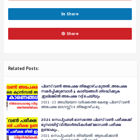
Share
Share
Related Posts:
പ്ലസ് വൺ അപേക്ഷ തിങ്കളാഴ്ച മുതൽ ,അപേക്ഷ
സമർപ്പിക്കുമ്പോൾ 4 കാര്യങ്ങൾ ശ്രദ്ധിക്കുക
,ഇല്ലങ്കിൽ അപേക്ഷ റദ്ദ് ചെയ്യും
2021 -22 അധ്യയന വർഷത്തെ കേരള പ്ലസ് വൺ
അപേക്ഷ ഓഗസ്റ്റ് 16 തിങ്കളാഴ്ച മു…
2021 സെപ്റ്റംബർ മാസത്തെ പ്ലസ് വൺ പരീക്ഷക്ക്
മുമ്പായിട്ട് വിദ്യാർത്ഥികൾക്ക് മോഡൽ പരീക്ഷ
ഉണ്ടാകും ,
2021 സെപ്റ്റംബർ 6 തിയ്യതി ആരംഭിക്കാൻ