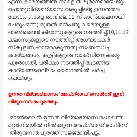
എന്ന കാര്യത്തില്‍ നാളെ തീരുമാനമായേക്കും.
പൊതുവിദ്യാഭ്യാസ വകുപ്പിന്റെ ഉന്നതതല
യോഗം നാളെ രാവിലെ 11-ന്‌ ഓണ്‍ലൈനായി
ചേരും.ഒന്നു മുതല്‍ ഒന്‍പതു വരെയുള്ള
ഓണ്‍ലൈന്‍ ക്ലാസുകളുടെ നടത്തിപ്പ്‌,10,11,12
ക്ലാസുകളുടെ നടത്തിപ്പ്‌, അധ്യാപകര്‍
സ്‌കൂളില്‍ ഹാജരാകുന്നതു സംബന്ധിച്ച
കാര്യങ്ങള്‍, കുട്ടികളുടെ വാക്‌സിനേഷന്റെ
പുരോഗതി, പരീക്ഷാ നടത്തിപ്പ്‌ തുടങ്ങിയ
കാര്യങ്ങളെല്ലാം യോഗത്തിൽ ചര്‍ച്ച
ചെയ്യും.
ഉന്നത വിദ്യാഭ്യാസം 'അപ്ഗ്രാഡ് സെൻറർ' ഇനി
തിരുവനനതപുരത്തും
ഓണ്‍ലൈന്‍ ഉന്നത വിദ്യാഭ്യാസ രംഗത്തെ
മുൻനിരയിൽ നിൽക്കുന്ന അപ്ഗ്രാഡ് ഓഫീസ്
തിരുവനന്തപുരത്ത് സജ്ജമായി.പട്ടം