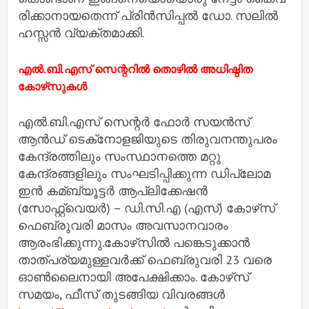
രി​ക്കാ​നാ​യ​തെ​ന്ന് പ്രി​ൻ​സി​പ്പ​ൽ ഡോ. ​സ​ലി​ൽ
ഹ​സ്സ​ൻ വ്യ​ക്ത​മാ​ക്കി.
എല്‍.ബി.എസ് സെന്ററില്‍ തൊഴില്‍ അധിഷ്ഠിത
കോഴ്‌സുകള്‍
എല്‍.ബി.എസ് സെന്റര്‍ ഫോര്‍ സയന്‍സ്
ആന്‍ഡ് ടെക്‌നോളജിയുടെ തിരുവനന്തുപരം
കേന്ദ്രത്തിലും സംസ്ഥാനത്തെ മറ്റു
കേന്ദ്രങ്ങളിലും സംഘടിപ്പിക്കുന്ന ഡിപ്ലോമ
ഇന്‍ കമ്ബ്യൂട്ടര്‍ ആപ്ലിക്കേഷന്‍
(സോഫ്റ്റ്‌വെയര്‍) – ഡി.സി.എ (എസ്) കോഴ്‌സ്
ഫെബ്രുവരി മാസം അവസാനവാരം
ആരംഭിക്കുന്നു.കോഴ്‌സില്‍ പങ്കെടുക്കാന്‍
താത്പര്യമുള്ളവര്‍ക്ക് ഫെബ്രുവരി 23 വരെ
ഓണ്‍ലൈനായി അപേക്ഷിക്കാം. കോഴ്‌സ്
സമയം, ഫീസ് തുടങ്ങിയ വിവരങ്ങള്‍