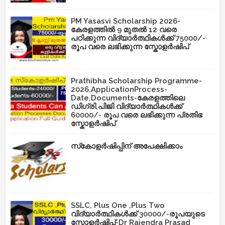
PM Yasasvi Scholarship 2026-
കേരളത്തിൽ 9 മുതൽ 12 വരെ
പഠിക്കുന്ന വിദ്യാർത്ഥികൾക്ക് 75000/-
രൂപ വരെ ലഭിക്കുന്ന സ്കോളർഷിപ്
Prathibha Scholarship Programme-
2026,ApplicationProcess-
Date,Documents-കേരളത്തിലെ
ഡിഗ്രി,പിജി വിദ്യാർത്ഥികൾക്ക്
60000/- രൂപ വരെ ലഭിക്കുന്ന പ്രതിഭ
സ്കോളർഷിപ്
സ്‌കോളർഷിപ്പിന് അപേക്ഷിക്കാം
SSLC, Plus One ,Plus Two
വിദ്യാർത്ഥികൾക്ക് 30000/-രൂപയുടെ
സ്കോളർഷിപ്-Dr Rajendra Prasad