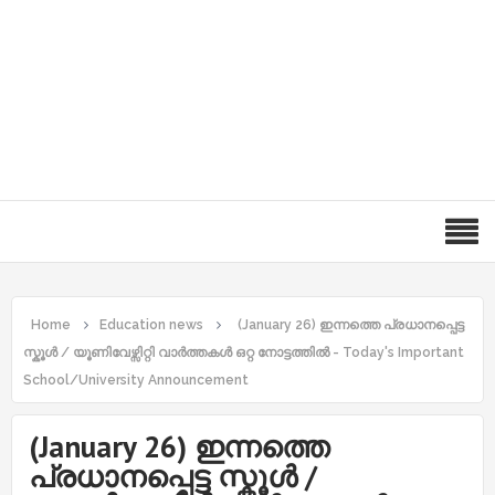
Home
Education news
(January 26) ഇന്നത്തെ പ്രധാനപ്പെട്ട
സ്കൂൾ / യൂണിവേഴ്സിറ്റി വാർത്തകൾ ഒറ്റ നോട്ടത്തിൽ - Today's Important
School/University Announcement
(January 26) ഇന്നത്തെ
പ്രധാനപ്പെട്ട സ്കൂൾ /