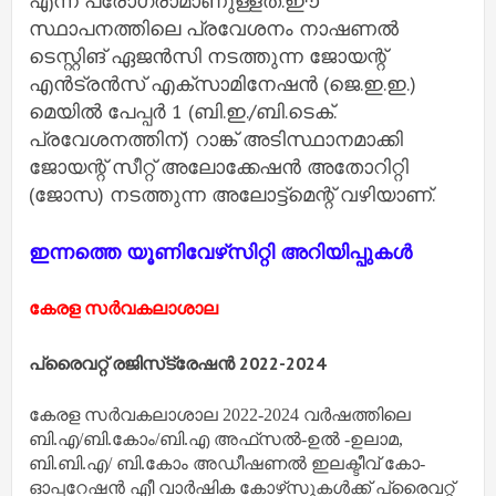
എന്ന പ്രോഗ്രാമാണുള്ളത്.ഈ
സ്ഥാപനത്തിലെ പ്രവേശനം നാഷണല്‍
ടെസ്റ്റിങ് ഏജന്‍സി നടത്തുന്ന ജോയന്റ്
എന്‍ട്രന്‍സ് എക്‌സാമിനേഷന്‍ (ജെ.ഇ.ഇ.)
മെയില്‍ പേപ്പര്‍ 1 (ബി.ഇ./ബി.ടെക്.
പ്രവേശനത്തിന്) റാങ്ക് അടിസ്ഥാനമാക്കി
ജോയന്റ് സീറ്റ് അലോക്കേഷന്‍ അതോറിറ്റി
(ജോസ) നടത്തുന്ന അലോട്ട്‌മെന്റ് വഴിയാണ്.
ഇന്നത്തെ യൂണിവേഴ്‌സിറ്റി അറിയിപ്പുകൾ
കേരള സർവകലാശാല
പ്രൈവറ്റ് രജിസ്‌ട്രേഷന്‍ 2022-2024
കേരള സര്‍വകലാശാല 2022-2024 വര്‍ഷത്തിലെ
ബി.എ/ബി.കോം/ബി.എ അഫ്‌സല്‍-ഉല്‍ -ഉലാമ,
ബി.ബി.എ/ ബി.കോം അഡീഷണല്‍ ഇലക്ടീവ് കോ-
ഓപ്പറേഷന്‍ എീ വാര്‍ഷിക കോഴ്‌സുകള്‍ക്ക് പ്രൈവറ്റ്