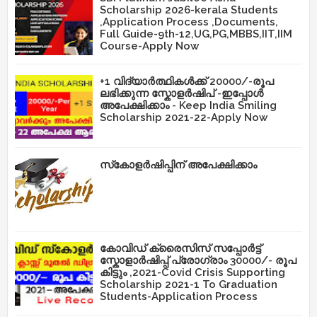
Scholarship 2026-kerala Students
,Application Process ,Documents,
Full Guide-9th-12,UG,PG,MBBS,IIT,IIM
Course-Apply Now
+1 വിദ്യാർത്ഥികൾക്ക് 20000/-രൂപ
ലഭിക്കുന്ന സ്കോളർഷിപ് -ഇപ്പോൾ
അപേക്ഷിക്കാം - Keep India Smiling
Scholarship 2021-22-Apply Now
സ്‌കോളർഷിപ്പിന് അപേക്ഷിക്കാം
കോവിഡ് ക്രൈസിസ് സപ്പോർട്ട്
സ്കോളാർഷിപ്പ് പ്രോഗ്രാം 30000/- രൂപ
കിട്ടും ,2021-Covid Crisis Supporting
Scholarship 2021-1 To Graduation
Students-Application Process