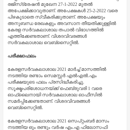
രജിസ്‌ട്രേഷന്‍ മുഖേന 27-1-2022 മുതല്‍
അപേക്ഷിക്കാവുതാണ്. അപേക്ഷകള്‍ 25-2-2022 വരെ
പിഴകൂടാതെ സ്വീകരിക്കുതാണ്. അപേക്ഷയും
അനുബന്ധ രേഖകളും അവസാന തീയതിക്കുള്ളില്‍
കേരള സര്‍വകലാശാല തപാല്‍ വിഭാഗത്തില്‍
എത്തിക്കേണ്ടതാണ്. വിശദവിവരങ്ങള്‍
സര്‍വകലാശാല വെബ്‌സൈറ്റില്‍.
പരീക്ഷാഫലം
കേരളസര്‍വകലാശാല 2021 മാര്‍ച്ച് മാസത്തില്‍
നടത്തിയ രണ്ടാം സെമസ്റ്റര്‍ എല്‍എല്‍.എം
പരീക്ഷയുടെ ഫലം പ്രസിദ്ധീകരിച്ചു.
സൂക്ഷ്മപരിശോധനയ്ക്ക് ഫെബ്രുവരി 1 വരെ
ഓഫ്ലൈനായി സര്‍വകലാശാല ഓഫീസില്‍
സമര്‍പ്പിക്കേണ്ടതാണ്. വിശദവിവരങ്ങള്‍
വെബ്‌സൈറ്റില്‍.
കേരളസര്‍വകലാശാല 2021 സെപ്റ്റംബര്‍ മാസം
നടത്തിയ ഒും രണ്ടും വര്‍ഷ എം.എ ഫിലോസഫി