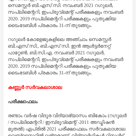
സെമസ്റ്റര്‍ ബി.എസ് സി. നവംബര്‍ 2021 റഗുലര്‍,
സപ്ലിമെന്ററി, ഇംപ്രൂവ്‌മെന്റ് പരീക്ഷകളും നവംബര്‍
2020. 2019 സപ്ലിമെന്ററി പരീക്ഷകളും പുതുക്കിയ
ടൈംടേബിള്‍ പ്രകാരം 31-ന് തുടങ്ങും.
റഗുലര്‍ കോളേജുകളിലെ അഞ്ചാം സെമസ്റ്റര്‍
ബി.എസ് സി., ബി.എസ് സി. ഇന്‍ ആള്‍ട്ടര്‍നേറ്റ്
പാറ്റേണ്‍, ബി.സി.എ. നവംബര്‍ 2021 റഗുലര്‍,
സപ്ലിമെന്ററി, ഇംപ്രൂവ്‌മെന്റ് പരീക്ഷകളും നവംബര്‍
2020. 2019 സപ്ലിമെന്ററി പരീക്ഷകളും പുതുക്കിയ
ടൈംടേബിള്‍ പ്രകാരം 31-ന് തുടങ്ങും.
കണ്ണൂർ സർവകലാശാല
പരീക്ഷാഫലം
രണ്ടാം വർഷ വിദൂര വിദ്യാഭ്യാസം ബികോം (റഗുലർ
/ സപ്ലിമെന്ററി / ഇമ്പ്രൂവ്മെന്റ് -2011 അഡ്മിഷൻ
മുതൽ) ഏപ്രിൽ 2021 പരീക്ഷാഫലം സർവകലാശാല
വെബ്‌സൈറ്റിൽ ലഭ്യമാണ്. വിദ്യാർഥികൾ റിസൾട്ട്