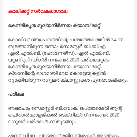
കാലിക്കറ്റ് സർവകലാശാല
കേന്ദ്രീകൃത മൂല്യനിര്‍ണയ ക്യാമ്പ് മാറ്റി
കോവിഡ് വ്യാപനത്തിന്റെ പശ്ചാത്തലത്തില്‍ 24-ന്
തുടങ്ങാനിരുന്ന ഒന്നാം സെമസ്റ്റര്‍ ബി.ബി.എ.
എല്‍.എല്‍.ബി. (ഹോണേഴ്‌സ്), എല്‍.എല്‍.ബി.
യൂണിറ്ററി ഡിഗ്രി നവംബര്‍ 2020 പരീക്ഷയുടെ
കേന്ദ്രീകൃത മൂല്യനിര്‍ണയ ക്യാമ്പ് മാറ്റി.
ക്യാമ്പിന്റെ ഭാഗമായി ലോ-കോളേജുകളില്‍
റദ്ദാക്കിയിരുന്ന റഗുലര്‍ ക്ലാസ്സുകള്‍ പുനരാരംഭിക്കും.
പരീക്ഷ
അഞ്ചാം സെമസ്റ്റര്‍ ബി.വോക്. ഒപ്‌ടോമെട്രി ആന്റ്
ഒഫ്താല്‍മോളജിക്കല്‍ ടെക്‌നിക്ക്‌സ് നവംബര്‍ 2020
റഗുലര്‍ പരീക്ഷ 29-ന് തുടങ്ങും.
എസ്.ഡി.ഇ., പ്രൈവറ്റ് രജിസട്രേഷന്‍ അഞ്ചാം