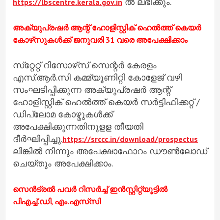
ല്‍ ലഭിക്കും.
https://lbscentre.kerala.gov.in
അക്യുപ്രഷര്‍ ആന്റ് ഹോളിസ്റ്റിക് ഹെല്‍ത്ത് കെയര്‍
കോഴ്‌സുകള്‍ക്ക് ജനുവരി 31 വരെ അപേക്ഷിക്കാം
സ്‌റ്റേറ്റ് റിസോഴ്‌സ് സെന്റര്‍ കേരളം
എസ്.ആര്‍.സി കമ്മ്യൂണിറ്റി കോളേജ് വഴി
സംഘടിപ്പിക്കുന്ന അക്യുപ്രഷര്‍ ആന്റ്
ഹോളിസ്റ്റിക് ഹെല്‍ത്ത് കെയര്‍ സര്‍ട്ടിഫിക്കറ്റ് /
ഡിപ്ലോമ കോഴ്മുകള്‍ക്ക്
അപേക്ഷിക്കുന്നതിനുളള തീയതി
ദീര്‍ഘിപ്പിച്ചു.
https://srccc.in/download/prospectus
ലിങ്കില്‍ നിന്നും അപേക്ഷാഫോറം ഡൗണ്‍ലോഡ്
ചെയ്തും അപേക്ഷിക്കാം.
സെന്‍ട്രല്‍ പവര്‍ റിസര്‍ച്ച് ഇന്‍സ്റ്റിറ്റ്യൂട്ടില്‍
പിഎച്ച്.ഡി, എം.എസ്‌സി