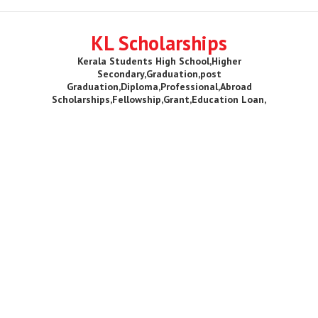
KL Scholarships
Kerala Students High School,Higher
Secondary,Graduation,post
Graduation,Diploma,Professional,Abroad
Scholarships,Fellowship,Grant,Education Loan,