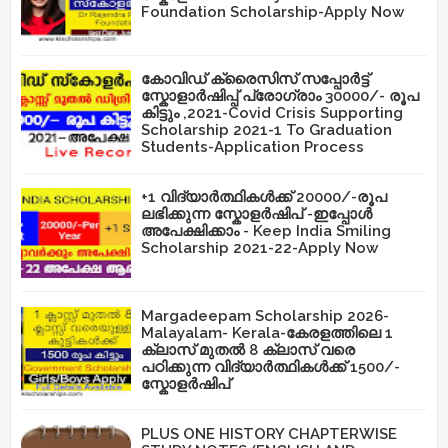
Foundation Scholarship-Apply Now
കോവിഡ് ക്രൈസിസ് സപ്പോർട്ട്
സ്കോളാർഷിപ്പ് പ്രോഗ്രാം 30000/- രൂപ
കിട്ടും ,2021-Covid Crisis Supporting
Scholarship 2021-1 To Graduation
Students-Application Process
+1 വിദ്യാർത്ഥികൾക്ക് 20000/-രൂപ
ലഭിക്കുന്ന സ്കോളർഷിപ് -ഇപ്പോൾ
അപേക്ഷിക്കാം - Keep India Smiling
Scholarship 2021-22-Apply Now
Margadeepam Scholarship 2026-
Malayalam- Kerala-കേരളത്തിലെ 1
ക്ലാസ് മുതൽ 8 ക്ലാസ് വരെ
പഠിക്കുന്ന വിദ്യാർത്ഥികൾക്ക് 1500/-
സ്കോളർഷിപ്
PLUS ONE HISTORY CHAPTERWISE