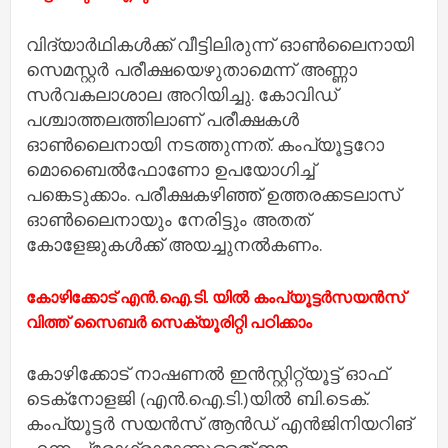
വിദ്യാര്‍ഥികള്‍ക്ക് വീട്ടിലിരുന്ന് ഓണ്‍ലൈനായി
സെമസ്റ്റര്‍ പരീക്ഷയെഴുതാമെന്ന് അണ്ണാ
സര്‍വകലാശാല അറിയിച്ചു. കോവിഡ്
പശ്ചാത്തലത്തിലാണ് പരീക്ഷകള്‍
ഓൺലൈനായി നടത്തുന്നത്. കംപ്യൂട്ടറോ
മൊബൈല്‍ഫോണോ ഉപയോഗിച്ച്
പങ്കെടുക്കാം. പരീക്ഷകഴിഞ്ഞ് ഉത്തരക്കടലാസ്
ഓണ്‍ലൈനായും നേരിട്ടും അതത്
കോളേജുകള്‍ക്ക് അയച്ചുനല്‍കണം.
കോഴിക്കോട് എന്‍.ഐ.ടി. യില്‍ കംപ്യൂട്ടര്‍സയന്‍സ്
വിത്ത് സൈബര്‍ സെക്യൂരിറ്റി പഠിക്കാം
കോഴിക്കോട് നാഷണല്‍ ഇന്‍സ്റ്റിറ്റ്യൂട്ട് ഓഫ്
ടെക്‌നോളജി (എന്‍.ഐ.ടി.)യില്‍ ബി.ടെക്.
കംപ്യൂട്ടര്‍ സയന്‍സ് ആന്‍ഡ് എന്‍ജിനിയറിങ്