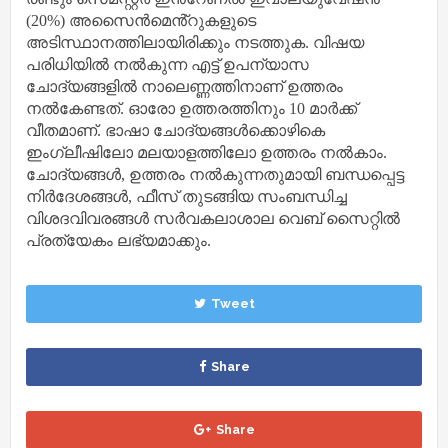
(20%) അസൈൻമെൻ്റുകളുടെ
അടിസ്ഥാനത്തിലായിരിക്കും നടത്തുക. വിഷയ
പരിധിയിൽ നൽകുന്ന എട്ട് ഉപന്യാസ
ചോദ്യങ്ങളിൽ നാലെണ്ണത്തിനാണ് ഉത്തരം
നൽകേണ്ടത്. ഓരോ ഉത്തരത്തിനും 10 മാർക്ക്
വീതമാണ്. ഭാഷാ ചോദ്യങ്ങൾക്കൊഴികെ
ഇംഗ്ലീഷിലോ മലയാളത്തിലോ ഉത്തരം നൽകാം.
ചോദ്യങ്ങൾ, ഉത്തരം നൽകുന്നതുമായി ബന്ധപ്പെട്ട
നിർദേശങ്ങൾ, ഫീസ് തുടങ്ങിയ സംബന്ധിച്ച
വിശദവിവരങ്ങൾ സർവകലാശാല വെബ് സൈറ്റിൽ
പ്രത്യേകം ലഭ്യമാക്കും.
Tweet
Share
Share