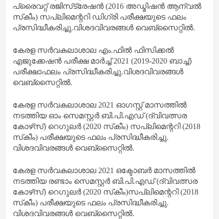
പ്രൈവറ്റ് രജിസ്‌ട്രേഷന്‍ (2016 അഡ്മിഷന്‍ ആന്വല്‍
സ്‌കീം) സപ്ലിമെന്ററി ഡിഗ്രി പരീക്ഷയുടെ ഫലം
പ്രസിദ്ധീകരിച്ചു.വിശദവിവരങ്ങള്‍ വെബ്‌സൈറ്റില്‍.
കേരള സര്‍വകലാശാല എം.ഫില്‍ ഫിസിക്കല്‍
എജുക്കേഷന്‍ പരീക്ഷ മാര്‍ച്ച് 2021 (2019-2020 ബാച്ച്)
പരീക്ഷാഫലം പ്രസിദ്ധീകരിച്ചു.വിശദവിവരങ്ങള്‍
വെബ്‌സൈറ്റില്‍.
കേരള സര്‍വകലാശാല 2021 ഓഗസ്റ്റ് മാസത്തില്‍
നടത്തിയ ഓം സെമസ്റ്റര്‍ ബി.പി.എഡ് (ദ്വിവത്സര
കോഴ്‌സ്) റെഗുലര്‍ (2020 സ്‌കീം) സപ്ലിമെന്ററി (2018
സ്‌കീം) പരീക്ഷയുടെ ഫലം പ്രസിദ്ധീകരിച്ചു.
വിശദവിവരങ്ങള്‍ വെബ്‌സൈറ്റില്‍.
കേരള സര്‍വകലാശാല 2021 ഒക്ടോബര്‍ മാസത്തില്‍
നടത്തിയ രണ്ടാം സെമസ്റ്റര്‍ ബി.പി.എഡ് (ദ്വിവത്സര
കോഴ്‌സ്) റെഗുലര്‍ (2020 സ്‌കീം)സപ്ലിമെന്ററി (2018
സ്‌കീം) പരീക്ഷയുടെ ഫലം പ്രസിദ്ധീകരിച്ചു.
വിശദവിവരങ്ങള്‍ വെബ്‌സൈറ്റില്‍.