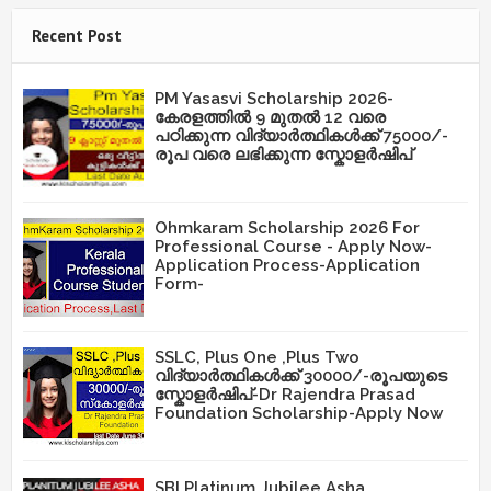
Recent Post
PM Yasasvi Scholarship 2026-
കേരളത്തിൽ 9 മുതൽ 12 വരെ
പഠിക്കുന്ന വിദ്യാർത്ഥികൾക്ക് 75000/-
രൂപ വരെ ലഭിക്കുന്ന സ്കോളർഷിപ്
Ohmkaram Scholarship 2026 For
Professional Course - Apply Now-
Application Process-Application
Form-
SSLC, Plus One ,Plus Two
വിദ്യാർത്ഥികൾക്ക് 30000/-രൂപയുടെ
സ്കോളർഷിപ്-Dr Rajendra Prasad
Foundation Scholarship-Apply Now
SBI Platinum Jubilee Asha