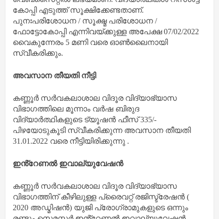
കോപ്പി എടുത്ത് സൂക്ഷിക്കേണ്ടതാണ്.
പുനഃപരിശോധന / സൂക്ഷ്മ പരിശോധന /
ഫോട്ടോകോപ്പി എന്നിവയ്ക്കുള്ള അപേക്ഷ 07/02/2022
വൈകുന്നേരം 5 മണി വരെ ഓൺലൈനായി
സ്വീകരിക്കും.
അവസാന തീയതി നീട്ടി
കണ്ണൂർ സർവകലാശാല വിദൂര വിദ്യാഭ്യാസ
വിഭാഗത്തിലെ മൂന്നാം വർഷ ബിരുദ
വിദ്യാർത്ഥികളുടെ ട്യൂഷൻ ഫീസ് 335/-
പിഴയോടുകൂടി സ്വീകരിക്കുന്ന അവസാന തീയതി
31.01.2022 വരെ നീട്ടിയിരിക്കുന്നു .
ഇൻ്റേണൽ ഇവാല്യുവേഷൻ
കണ്ണൂർ സർവകലാശാല വിദൂര വിദ്യാഭ്യാസ
വിഭാഗത്തിന് കീഴിലുള്ള പ്രൈവറ്റ് രജിസ്ട്രേഷൻ (
2020 അഡ്മിഷൻ) യുജി പ്രോഗ്രാമുകളുടെ ഒന്നും
രണ്ടും സെമസ്റ്റർ ഇൻ്റേണൽ ഇവാല്യുവേഷൻ