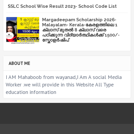
SSLC School Wise Result 2023- School Code List
Margadeepam Scholarship 2026-
Malayalam- Kerala-കേരളത്തിലെ 1
ക്ലാസ് മുതൽ 8 ക്ലാസ് വരെ
പഠിക്കുന്ന വിദ്യാർത്ഥികൾക്ക് 1500/-
സ്കോളർഷിപ്
ABOUT ME
I AM Mahaboob from wayanad,I Am A social Media
Worker .we will provide in this Website All Type
education information