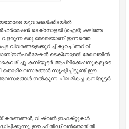
തോടെ യുവാക്കൾക്കിടയിൽ
. ഇൻഫർമേഷൻ ടെക്‌നോളജി (ഐടി) കഴിഞ്ഞ
വളരുന്ന ഒരു മേഖലയാണ്. ഇന്നത്തെ
ട്ട വിവരങ്ങളെക്കുറിച്ച് കുറച്ച് അറിവ്
ശ്യമാണ്.ഇൻഫർമേഷൻ ടെക്‌നോളജി മേഖലയിൽ
രിച്ചു. കമ്പ്യൂട്ടർ ആപ്ലിക്കേഷനുകളുടെ
ഴിലവസരങ്ങൾ സൃഷ്ടിച്ചിട്ടുണ്ട്. ഈ
രങ്ങൾ നൽകുന്ന ചില മികച്ച കമ്പ്യൂട്ടർ
രീകരണങ്ങൾ, വിഷ്വൽ ഇഫക്‌റ്റുകൾ
ദ്ധിപ്പിക്കുന്നു. ഈ ഫീൽഡ് വൻതോതിൽ