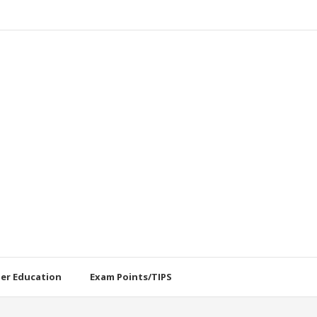
her Education
Exam Points/TIPS