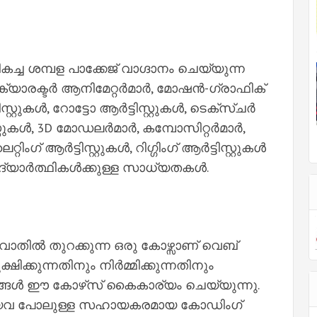
 ശമ്പള പാക്കേജ് വാഗ്ദാനം ചെയ്യുന്ന
യാരക്ടർ ആനിമേറ്റർമാർ, മോഷൻ-ഗ്രാഫിക്
ടിസ്റ്റുകൾ, റോട്ടോ ആർട്ടിസ്റ്റുകൾ, ടെക്‌സ്‌ചർ
ിസ്റ്റുകൾ, 3D മോഡലർമാർ, കമ്പോസിറ്റർമാർ,
റിംഗ് ആർട്ടിസ്റ്റുകൾ, റിഗ്ഗിംഗ് ആർട്ടിസ്റ്റുകൾ
ദ്യാർത്ഥികൾക്കുള്ള സാധ്യതകൾ.
ാതിൽ തുറക്കുന്ന ഒരു കോഴ്സാണ് വെബ്
ിക്കുന്നതിനും നിർമ്മിക്കുന്നതിനും
ങൾ ഈ കോഴ്‌സ് കൈകാര്യം ചെയ്യുന്നു.
ുതലായവ പോലുള്ള സഹായകരമായ കോഡിംഗ്