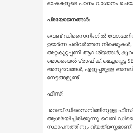
ഭാഷകളുടെ പഠനം വാഗ്ദാനം ചെയ്യ
പ്രയോജനങ്ങൾ:
വെബ് ഡിസൈനിംഗിൽ വേഗമേറിയ
ഉയർന്ന പരിവർത്തന നിരക്കുകൾ,
അറ്റകുറ്റപ്പണി ആവശ്യങ്ങൾ, ക
മൊബൈൽ ട്രാഫിക്, മെച്ചപ്പെട്ട 
അനുഭവങ്ങൾ, എളുപ്പമുള്ള അനലിറ്
നേട്ടങ്ങളുണ്ട്.
ഫീസ്:
വെബ് ഡിസൈനിങ്ങിനുള്ള ഫീസ്
ആശ്രയിച്ചിരിക്കുന്നു. വെബ് 
സ്ഥാപനത്തിനും വ്യത്യസ്തമാണ്.