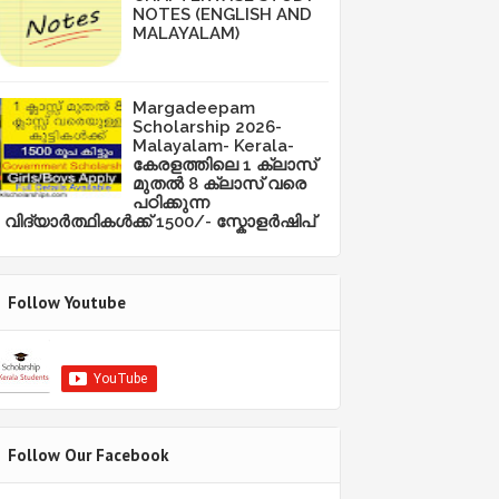
NOTES (ENGLISH AND
MALAYALAM)
Margadeepam
Scholarship 2026-
Malayalam- Kerala-
കേരളത്തിലെ 1 ക്ലാസ്
മുതൽ 8 ക്ലാസ് വരെ
പഠിക്കുന്ന
വിദ്യാർത്ഥികൾക്ക് 1500/- സ്കോളർഷിപ്
Follow Youtube
Follow Our Facebook