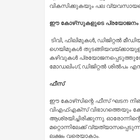
വികസിക്കുകയും പല വ്യവസായങ്ങ
ഈ കോഴ്‌സുകളുടെ പ്രയോജനം
ടിവി, ഫിലിമുകൾ, ഡിജിറ്റൽ മീഡി
ഗെയിമുകൾ തുടങ്ങിയവയ്‌ക്കായുള
കഴിവുകൾ പ്രയോജനപ്പെടുത്തുമ്പ
മോഡലിംഗ്, ഡിജിറ്റൽ ശിൽപം എന
ഫീസ്
ഈ കോഴ്‌സിന്റെ ഫീസ് ഘടന നി
വിഎഫ്‌എക്‌സ് വിഭാഗത്തെയും ക
ആശ്രയിച്ചിരിക്കുന്നു. ഓരോന്നി
മറ്റൊന്നിലേക്ക് വ്യത്യാസപ്പെടുന്
ലക്ഷം വരെയാകാം.