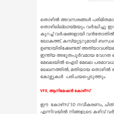
തൊഴിൽ അവസരങ്ങൾ പരിമിതമായ
തൊഴിലില്ലായ്മയും വർദ്ധിച്ചു
കുറച്ച് വർഷങ്ങളായി വൻതോതിൽ 
ലോകത്ത്, കമ്പ്യൂട്ടറുമായി ബന്ധപ്പെ
ഉണ്ടായിരിക്കേണ്ടത് അത്യാവ
ഇന്ത്യ അഭൂതപൂർവമായ വേഗത കൈവ
മേഖലയിൽ ഐടി മേഖല പരമാവധി തൊ
ലേഖനത്തിൽ, മതിയായ തൊഴിൽ അവസ
കോഴ്സുകൾ പരിചയപ്പെടുത്തും.
VFX, ആനിമേഷൻ കോഴ്‌സ്
ഈ കോഴ്‌സ് 3D നവീകരണം, ചിത്
എന്നിവയിൽ നിങ്ങളുടെ കഴിവ് വർ