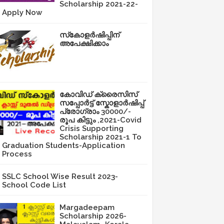
Scholarship 2021-22-
Apply Now
സ്‌കോളർഷിപ്പിന്
അപേക്ഷിക്കാം
കോവിഡ് ക്രൈസിസ്
സപ്പോർട്ട് സ്കോളാർഷിപ്പ്
പ്രോഗ്രാം 30000/-
രൂപ കിട്ടും ,2021-Covid
Crisis Supporting
Scholarship 2021-1 To
Graduation Students-Application
Process
SSLC School Wise Result 2023-
School Code List
Margadeepam
Scholarship 2026-