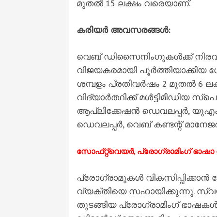
മുതൽ 15 ലക്ഷം വരെയാണ്.
കരിയർ അവസരങ്ങൾ:
വെബ് ഡിസൈനിംഗുകൾക്ക് നിരവ
വിജയകരമായി പൂർത്തിയാക്കിയ 
ശമ്പളം പ്രതിവർഷം 2 മുതൽ 6 
വിദ്യാർത്ഥിക്ക് മൾട്ടിമീഡിയ സ്പെ
ആപ്ലിക്കേഷൻ ഡെവലപ്പർ, യ
ഡെവലപ്പർ, വെബ് കണ്ടന്റ് മാനേ
സോഫ്‌റ്റ്‌വെയർ, പ്രോഗ്രാമിംഗ് ഭാ
പ്രോഗ്രാമുകൾ വികസിപ്പിക്കാൻ സ
വ്യക്തിയെ സഹായിക്കുന്നു. സ്വ
തുടങ്ങിയ പ്രോഗ്രാമിംഗ് ഭാഷ