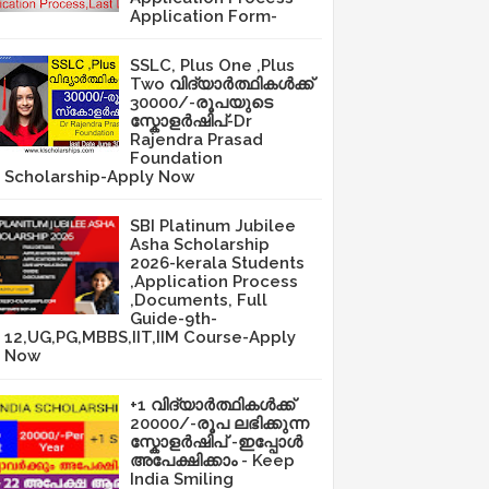
Application Form-
SSLC, Plus One ,Plus
Two വിദ്യാർത്ഥികൾക്ക്
30000/-രൂപയുടെ
സ്കോളർഷിപ്-Dr
Rajendra Prasad
Foundation
Scholarship-Apply Now
SBI Platinum Jubilee
Asha Scholarship
2026-kerala Students
,Application Process
,Documents, Full
Guide-9th-
12,UG,PG,MBBS,IIT,IIM Course-Apply
Now
+1 വിദ്യാർത്ഥികൾക്ക്
20000/-രൂപ ലഭിക്കുന്ന
സ്കോളർഷിപ് -ഇപ്പോൾ
അപേക്ഷിക്കാം - Keep
India Smiling