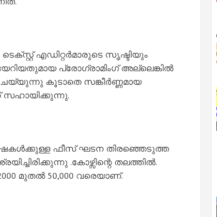
ിത്.
െക്സ്റ്റ് എഡിറ്റർമാരുടെ സൃഷ്ടിയും
യേറിയതുമായ പ്രോഗ്രാമിംഗ് അല്ലെങ്കിൽ
െയ്യുന്നു കൂടാതെ സങ്കീർണ്ണമായ
് സഹായിക്കുന്നു.
 ഭാഷകൾക്കുള്ള ഫീസ് ഘടന തിരഞ്ഞെടുത്ത
ച്ചിരിക്കുന്നു .കോഴ്സിന്റെ തലത്തിൽ.
 2000 മുതൽ 50,000 വരെയാണ്.