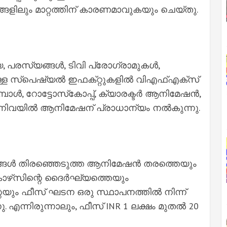
ളിലും മാറ്റത്തിന് കാരണമാവുകയും ചെയ്തു.
യ, പരസ്യങ്ങൾ, ടിവി പ്രോഗ്രാമുകൾ,
്ള സ്‌പെഷ്യൽ ഇഫക്‌റ്റുകളിൽ വിഎഫ്‌എക്‌സ്
ോൾ, റോട്ടോസ്‌കോപ്പ്, ക്യാരക്ടർ ആനിമേഷൻ,
്നിവയിൽ ആനിമേഷന് പ്രാധാന്യം നൽകുന്നു.
ങ്ങൾ തിരഞ്ഞെടുത്ത ആനിമേഷൻ തരത്തെയും
ോഴ്‌സിന്റെ ദൈർഘ്യത്തെയും
ന്റെയും ഫീസ് ഘടന ഒരു സ്ഥാപനത്തിൽ നിന്ന്
നു. എന്നിരുന്നാലും, ഫീസ് INR 1 ലക്ഷം മുതൽ 20