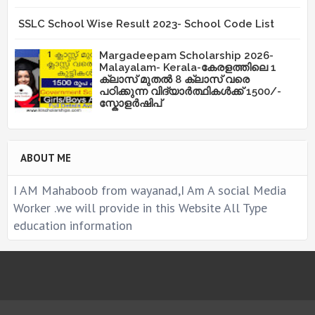
SSLC School Wise Result 2023- School Code List
Margadeepam Scholarship 2026-
Malayalam- Kerala-കേരളത്തിലെ 1
ക്ലാസ് മുതൽ 8 ക്ലാസ് വരെ
പഠിക്കുന്ന വിദ്യാർത്ഥികൾക്ക് 1500/-
സ്കോളർഷിപ്
ABOUT ME
I AM Mahaboob from wayanad,I Am A social Media
Worker .we will provide in this Website All Type
education information