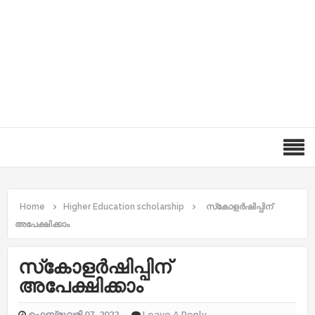
Home
Higher Education scholarship
സ്‌കോളർഷിപ്പിന്
അപേക്ഷിക്കാം
സ്‌കോളർഷിപ്പിന്
അപേക്ഷിക്കാം
ഫെബ്രുവരി 07, 2022
Leave A Reply