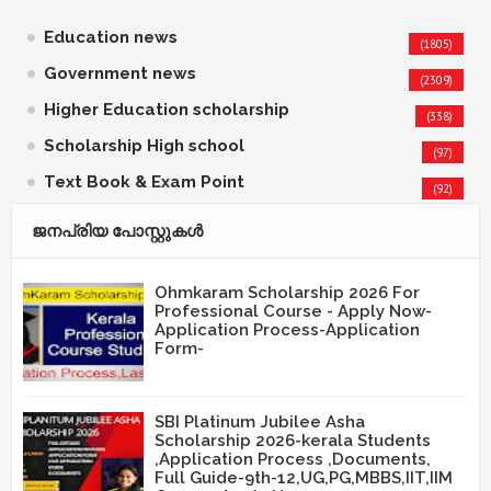
Education news
(1805)
Government news
(2309)
Higher Education scholarship
(338)
Scholarship High school
(97)
Text Book & Exam Point
(92)
ജനപ്രിയ പോസ്റ്റുകള്‍‌
Ohmkaram Scholarship 2026 For
Professional Course - Apply Now-
Application Process-Application
Form-
SBI Platinum Jubilee Asha
Scholarship 2026-kerala Students
,Application Process ,Documents,
Full Guide-9th-12,UG,PG,MBBS,IIT,IIM