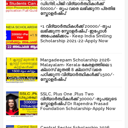
ഡിഗ്രി,പിജി വിദ്യാർത്ഥികൾക്ക്
60000/- രൂപ വരെ ലഭിക്കുന്ന പ്രതിഭ
സ്കോളർഷിപ്
+1 വിദ്യാർത്ഥികൾക്ക് 20000/-രൂപ
ലഭിക്കുന്ന സ്കോളർഷിപ് -ഇപ്പോൾ
അപേക്ഷിക്കാം - Keep India Smiling
Scholarship 2021-22-Apply Now
Margadeepam Scholarship 2026-
Malayalam- Kerala-കേരളത്തിലെ 1
ക്ലാസ് മുതൽ 8 ക്ലാസ് വരെ
പഠിക്കുന്ന വിദ്യാർത്ഥികൾക്ക് 1500/-
സ്കോളർഷിപ്
SSLC, Plus One ,Plus Two
വിദ്യാർത്ഥികൾക്ക് 30000/-രൂപയുടെ
സ്കോളർഷിപ്-Dr Rajendra Prasad
Foundation Scholarship-Apply Now
Central Sector Scholarship 2026