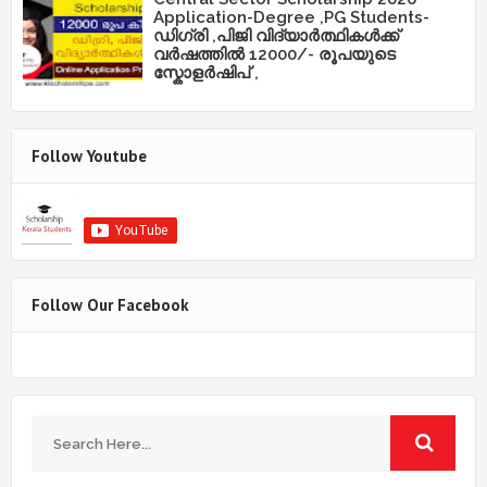
Application-Degree ,PG Students-
ഡിഗ്രി ,പിജി വിദ്യാർത്ഥികൾക്ക്
വർഷത്തിൽ 12000/- രൂപയുടെ
സ്കോളർഷിപ് ,
Follow Youtube
Follow Our Facebook