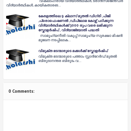
വികലാംഗരായ വിദ്യാർത്ഥികൾ, ട്രാൻസ്‌ജെൻഡർ
വിദ്യാർത്ഥികൾ, കായികതാരങ…
കേരളത്തിലെ 9 ക്ലാസ് മുതൽ ഡിഗ്രി ,പിജി
,പ്രൊഫെഷണൽ ,ഡിപ്ലോമ കോഴ്സ് പഠിക്കുന്ന
വിദ്യാർത്ഥികൾക്ക് 3000 രൂപ വരെ ലഭിക്കുന്ന
സ്കോളർഷിപ് , വിദ്യാജ്യോതി പദ്ധതി
സാമൂഹ്യനീതി വകുപ്പ് സാമൂഹ്യ സുരക്ഷാ മിഷന്‍
മുഖേന നടപ്പിലാക…
വിമുക്ത ഭടന്മാരുടെ മക്കൾക്ക് സ്കോളർഷിപ്
വിമുക്ത ഭടന്മാരുടെ പത്താം സ്റ്റാന്‍റേര്‍ഡ് മുതല്‍
ബിരുദാനന്തര ബിരുദം വ…
0 Comments: