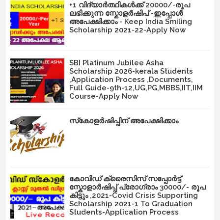
+1 വിദ്യാർത്ഥികൾക്ക് 20000/-രൂപ
ലഭിക്കുന്ന സ്കോളർഷിപ് -ഇപ്പോൾ
അപേക്ഷിക്കാം - Keep India Smiling
Scholarship 2021-22-Apply Now
SBI Platinum Jubilee Asha
Scholarship 2026-kerala Students
,Application Process ,Documents,
Full Guide-9th-12,UG,PG,MBBS,IIT,IIM
Course-Apply Now
സ്‌കോളർഷിപ്പിന് അപേക്ഷിക്കാം
കോവിഡ് ക്രൈസിസ് സപ്പോർട്ട്
സ്കോളാർഷിപ്പ് പ്രോഗ്രാം 30000/- രൂപ
കിട്ടും ,2021-Covid Crisis Supporting
Scholarship 2021-1 To Graduation
Students-Application Process