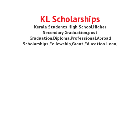
KL Scholarships
Kerala Students High School,Higher
Secondary,Graduation,post
Graduation,Diploma,Professional,Abroad
Scholarships,Fellowship,Grant,Education Loan,