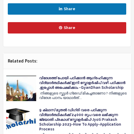
Share
Share
Related Posts:
വിദേശത്ത് പോയി പഠിക്കാൻ ആഗ്രഹിക്കുന്ന
വിദ്യാർത്ഥികൾക്ക് ഇനി സ്കോളർഷിപ് വഴി പഠിക്കാൻ
,ഇപ്പോൾ അപേക്ഷിക്കാം -GyanDhan Scholarship
നിങ്ങളുടെ സ്കൂൾ ഗ്രേഡ് മികച്ചതാണോ ? നിങ്ങളുടെ
വിദേശ പഠനം യാഥാർത്…
9 ക്ലാസ് മുതൽ ഡിഗ്രി വരെ പഠിക്കുന്ന
വിദ്യാർത്ഥികൾക്ക് 24000 രൂപ വരെ ലഭിക്കുന്ന
ജ്യോതി പ്രകാശ് സ്കോളർഷിപ്-Jyoti Prakash
Scholarship 2023-How To Apply-Application
Process