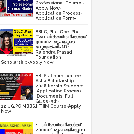
Professional Course -
Apply Now-
Application Process-
Application Form-
SSLC, Plus One ,Plus
Two വിദ്യാർത്ഥികൾക്ക്
30000/-രൂപയുടെ
സ്കോളർഷിപ്-Dr
Rajendra Prasad
Foundation
Scholarship-Apply Now
SBI Platinum Jubilee
Asha Scholarship
2026-kerala Students
,Application Process
,Documents, Full
Guide-9th-
12,UG,PG,MBBS,IIT,IIM Course-Apply
Now
+1 വിദ്യാർത്ഥികൾക്ക്
20000/-രൂപ ലഭിക്കുന്ന