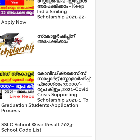
സ്കോളർഷിപ് -ഇപ്പോൾ
അപേക്ഷിക്കാം - Keep
India Smiling
Scholarship 2021-22-
Apply Now
സ്‌കോളർഷിപ്പിന്
അപേക്ഷിക്കാം
കോവിഡ് ക്രൈസിസ്
സപ്പോർട്ട് സ്കോളാർഷിപ്പ്
പ്രോഗ്രാം 30000/-
രൂപ കിട്ടും ,2021-Covid
Crisis Supporting
Scholarship 2021-1 To
Graduation Students-Application
Process
SSLC School Wise Result 2023-
School Code List