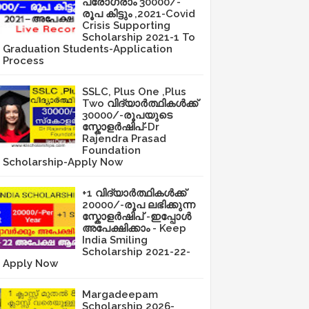
പ്രോഗ്രാം 30000/-
രൂപ കിട്ടും ,2021-Covid
Crisis Supporting
Scholarship 2021-1 To
Graduation Students-Application
Process
SSLC, Plus One ,Plus
Two വിദ്യാർത്ഥികൾക്ക്
30000/-രൂപയുടെ
സ്കോളർഷിപ്-Dr
Rajendra Prasad
Foundation
Scholarship-Apply Now
+1 വിദ്യാർത്ഥികൾക്ക്
20000/-രൂപ ലഭിക്കുന്ന
സ്കോളർഷിപ് -ഇപ്പോൾ
അപേക്ഷിക്കാം - Keep
India Smiling
Scholarship 2021-22-
Apply Now
Margadeepam
Scholarship 2026-