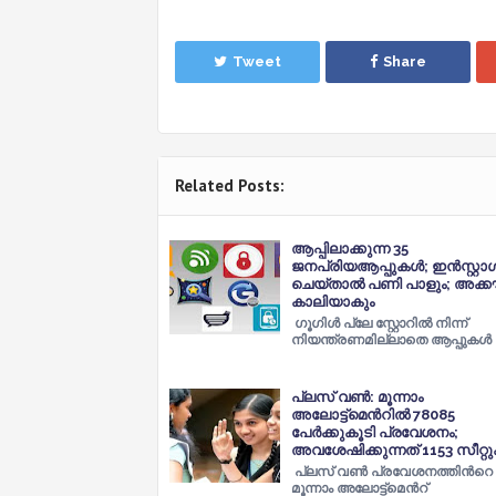
Tweet
Share
Related Posts:
ആപ്പിലാക്കുന്ന 35
ജനപ്രിയആപ്പുകള്‍; ഇന്‍സ്റ്റാള്
ചെയ്താല്‍ പണി പാളും; അക്കൗ
കാലിയാകും
ഗൂഗിള്‍ പ്ലേ സ്റ്റോറില്‍ നിന്ന്
നിയന്ത്രണമില്ലാതെ ആപ്പുകള്‍ 
പ്ലസ് വണ്‍: മൂന്നാം
അലോട്ട്മെന്‍റില്‍ 78085
പേര്‍ക്കുകൂടി പ്രവേശനം;
അവശേഷിക്കുന്നത് 1153 സീറ്റു
പ്ലസ് വണ്‍ പ്രവേശനത്തിന്‍റെ
മൂന്നാം അലോട്ട്മെന്‍റ്