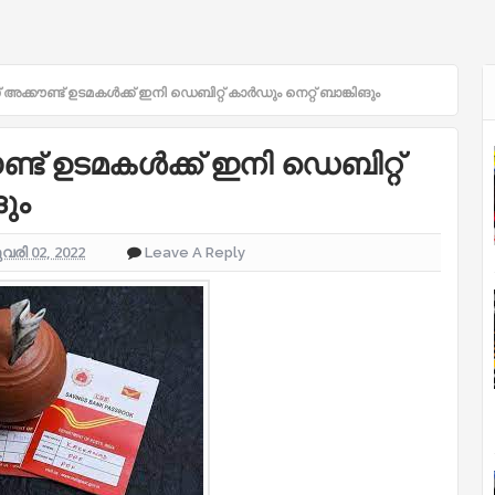
അക്കൗണ്ട് ഉടമകള്‍ക്ക് ഇനി ഡെബിറ്റ് കാര്‍ഡും നെറ്റ് ബാങ്കിങും
്ട് ഉടമകള്‍ക്ക് ഇനി ഡെബിറ്റ്
ങും
രി 02, 2022
Leave A Reply