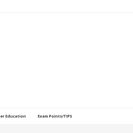
her Education
Exam Points/TIPS