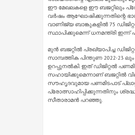
ഈ മേഖലകളെ ഈ ബജറ്റിലും പ്രോത്സ
വര്‍ഷം ആഘോഷിക്കുന്നതിന്റെ ഭാ
വാണിജ്യ ബാങ്കുകളില്‍ 75 ഡിജിറ്റല
സ്ഥാപിക്കുമെന്ന് ധനമന്ത്രി ഇന്ന് പ
മുന്‍ ബജറ്റില്‍ പ്രഖ്യാപിച്ച ഡിജ
സാമ്പത്തിക പിന്തുണ 2022-23 ലും 
ഉറപ്പുനല്‍കി. ഇത് ഡിജിറ്റല്‍ പണ
സഹായിക്കുമെന്നാണ് ബജറ്റില്‍ വ
സൗഹൃദവുമായ പണമിടപാട് പ്ലാറ
പ്രോത്സാഹിപ്പിക്കുന്നതിനും ശ്രദ്ധ
സീതാരാമന്‍ പറഞ്ഞു.