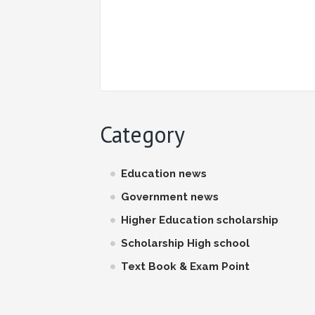
Category
Education news
Government news
Higher Education scholarship
Scholarship High school
Text Book & Exam Point