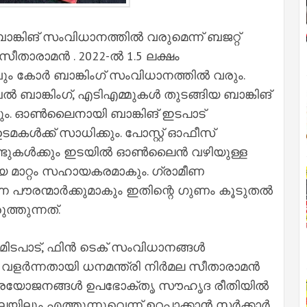
ാങ്കിങ് സംവിധാനത്തില്‍ വരുമെന്ന് ബജറ്റ്
ീതാരാമന്‍ . 2022-ല്‍ 1.5 ലക്ഷം
 കോര്‍ ബാങ്കിംഗ് സംവിധാനത്തില്‍ വരും.
‍ ബാങ്കിംഗ്, എടിഎമ്മുകള്‍ തുടങ്ങിയ ബാങ്കിങ്
ം. ഓണ്‍ലൈനായി ബാങ്കിങ് ഇടപാട്
കള്‍ക്ക് സാധിക്കും. പോസ്റ്റ് ഓഫീസ്
ണ്ടുകള്‍ക്കും ഇടയില്‍ ഓണ്‍ലൈന്‍ വഴിയുള്ള
ിയ മാറ്റം സഹായകരമാകും. ഗ്രാമീണ
്ന പൗരന്മാര്‍ക്കുമാകും ഇതിന്റെ ഗുണം കൂടുതല്‍
ത്തുന്നത്.
പണമിടപാട്, ഫിന്‍ ടെക് സംവിധാനങ്ങള്‍
ളര്‍ന്നതായി ധനമന്ത്രി നിര്‍മല സീതാരാമന്‍
റെ പ്രയോജനങ്ങള്‍ ഉപഭോക്തൃ സൗഹൃദ രീതിയില്‍
യിലും എത്തുന്നുവെന്ന് ഉറപ്പാക്കാന്‍ സര്‍ക്കാര്‍