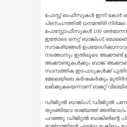
പോസ്റ്റ് ഓഫീസുകള്‍ ഇനി കോര്‍ ബ
പ്രസംഗത്തില്‍ ധനമന്ത്രി നിര്‍മല സ
പോസ്റ്റോഫീസുകള്‍ 100 ശതമാനവും
ഇതോടെ നെറ്റ് ബാങ്കിംഗ്, മൊബൈല്
സൗകര്യങ്ങള്‍ ഉപയോഗിക്കാനാവു
നടത്താനും ഇതിലൂടെ അക്കൗണ്ട് ഉടമ
അക്കൗണ്ടുകള്‍ക്കും ബാങ്ക് അക്കൗ
സാമ്പത്തിക ഇടപാടുകള്‍ക്ക് പുത
മേഖലയിലെ കര്‍ഷകര്‍ക്കും മുതിര്‍ന
ലഭിക്കുകയെന്നാണ് ബജറ്റ് വിലയിരു
ഡിജിറ്റല്‍ ബാങ്കിംഗ്, ഡിജിറ്റല്‍ 
തുടങ്ങിയവ രാജ്യത്ത് അതിവേഗം വ
പറഞ്ഞു. ഡിജിറ്റല്‍ ബാങ്കിങിന്
രാജ്യത്തിന്റെ എല്ലാ മുക്കിലും മൂല