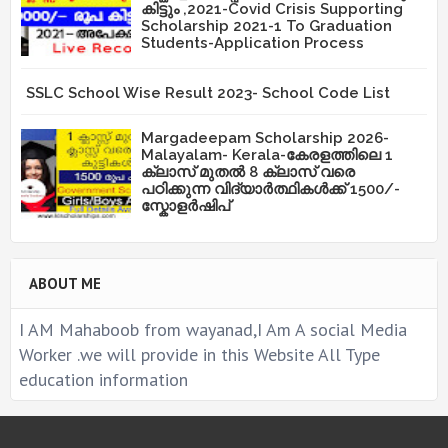
കിട്ടും ,2021-Covid Crisis Supporting
Scholarship 2021-1 To Graduation
Students-Application Process
SSLC School Wise Result 2023- School Code List
Margadeepam Scholarship 2026-
Malayalam- Kerala-കേരളത്തിലെ 1
ക്ലാസ് മുതൽ 8 ക്ലാസ് വരെ
പഠിക്കുന്ന വിദ്യാർത്ഥികൾക്ക് 1500/-
സ്കോളർഷിപ്
ABOUT ME
I AM Mahaboob from wayanad,I Am A social Media
Worker .we will provide in this Website All Type
education information