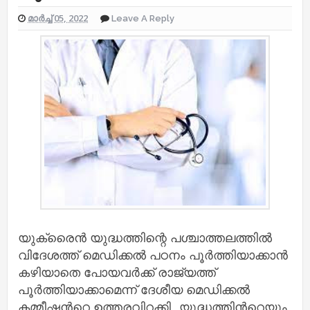
മാർച്ച് 05, 2022
Leave A Reply
യുക്രെെൻ യുദ്ധത്തിന്റെ പശ്ചാത്തലത്തിൽ
വിദേശത്ത് മെഡിക്കൽ പഠനം പൂർത്തിയാക്കാൻ
കഴിയാതെ പോയവർക്ക് രാജ്യത്ത്
പൂർത്തിയാക്കാമെന്ന് ദേശീയ മെഡിക്കൽ
കമ്മീഷന്‍റെ ഉത്തരവിറക്കി. യുദ്ധത്തിന്‍റെയും