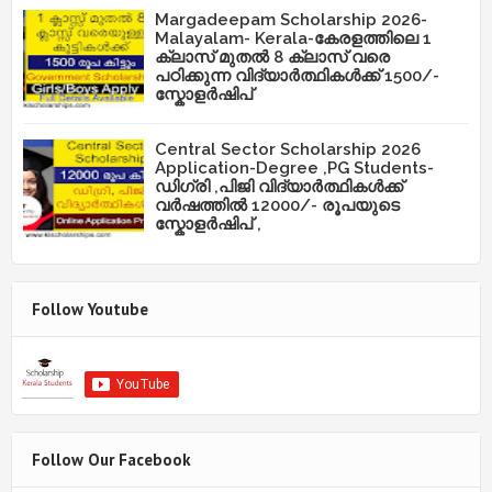
Margadeepam Scholarship 2026-
Malayalam- Kerala-കേരളത്തിലെ 1
ക്ലാസ് മുതൽ 8 ക്ലാസ് വരെ
പഠിക്കുന്ന വിദ്യാർത്ഥികൾക്ക് 1500/-
സ്കോളർഷിപ്
Central Sector Scholarship 2026
Application-Degree ,PG Students-
ഡിഗ്രി ,പിജി വിദ്യാർത്ഥികൾക്ക്
വർഷത്തിൽ 12000/- രൂപയുടെ
സ്കോളർഷിപ് ,
Follow Youtube
Follow Our Facebook