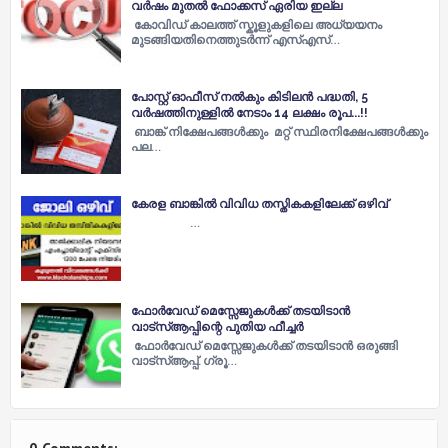
വർഷം മുതൽ ഫോക്കസ് ഏരിയ ഇല്ല
കോവിഡ് കാലത്ത് സ്കൂളുകളിലെ അധ്യയനം
മുടങ്ങിയതിനെത്തുടർന്ന് എസ്എസ്…
പോസ്റ്റ് ഓഫീസ് നല്‍കും കിടിലന്‍ പദ്ധതി, 5
വർഷത്തിനുള്ളിൽ നേടാം 14 ലക്ഷം രൂപ...!!
ബാങ്ക് നിക്ഷേപങ്ങള്‍ക്കും മറ്റ് സ്ഥിരനിക്ഷേപങ്ങള്‍ക്കും
പല…
കേരള ബാങ്കില്‍ വിവിധ തസ്തികകളിലേക്ക് ഒഴിവ്
…
ഫോര്‍വേഡ് മെസ്സേജുകള്‍ക്ക് തടയിടാന്‍
വാ‌ട്സ്‌ആപ്പിന്റെ പുതിയ ഫീച്ചര്‍
ഫോര്‍വേഡ് മെസ്സേജുകള്‍ക്ക് തടയിടാന്‍ ഒരുങ്ങി
വാ‌ട്സ്‌ആപ്പ്. ഗ്രൂ…