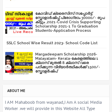
കോവിഡ് ക്രൈസിസ് സപ്പോർട്ട്
സ്കോളാർഷിപ്പ് പ്രോഗ്രാം 30000/- രൂപ
കിട്ടും ,2021-Covid Crisis Supporting
Scholarship 2021-1 To Graduation
Students-Application Process
SSLC School Wise Result 2023- School Code List
Margadeepam Scholarship 2026-
Malayalam- Kerala-കേരളത്തിലെ 1
ക്ലാസ് മുതൽ 8 ക്ലാസ് വരെ
പഠിക്കുന്ന വിദ്യാർത്ഥികൾക്ക് 1500/-
സ്കോളർഷിപ്
ABOUT ME
I AM Mahaboob from wayanad,I Am A social Media
Worker .we will provide in this Website All Type