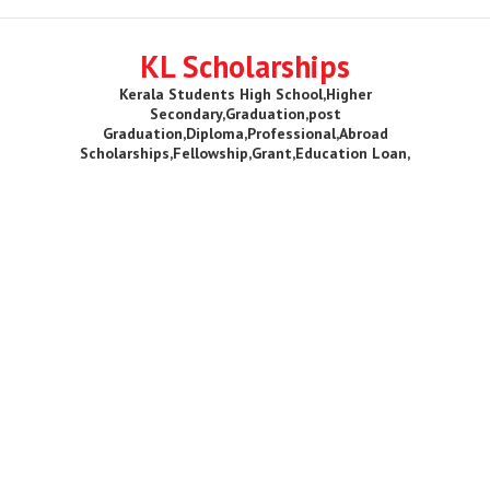
KL Scholarships
Kerala Students High School,Higher
Secondary,Graduation,post
Graduation,Diploma,Professional,Abroad
Scholarships,Fellowship,Grant,Education Loan,