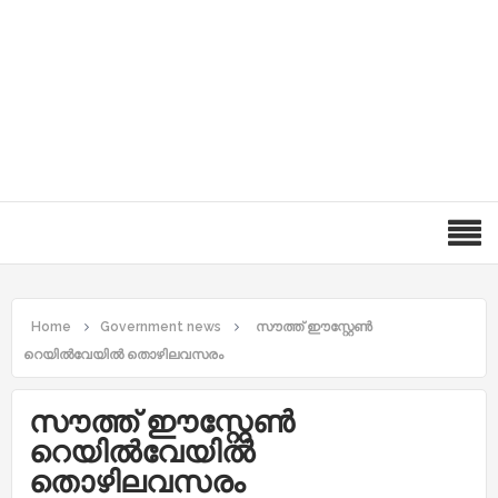
Home
Government news
സൗത്ത് ഈസ്റ്റേൺ
റെയിൽവേയിൽ തൊഴിലവസരം
സൗത്ത് ഈസ്റ്റേൺ
റെയിൽവേയിൽ
തൊഴിലവസരം