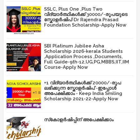
SSLC, Plus One ,Plus Two
വിദ്യാർത്ഥികൾക്ക് 30000/-രൂപയുടെ
സ്കോളർഷിപ്-Dr Rajendra Prasad
Foundation Scholarship-Apply Now
SBI Platinum Jubilee Asha
Scholarship 2026-kerala Students
,Application Process ,Documents,
Full Guide-9th-12,UG,PG,MBBS,IIT,IIM
Course-Apply Now
+1 വിദ്യാർത്ഥികൾക്ക് 20000/-രൂപ
ലഭിക്കുന്ന സ്കോളർഷിപ് -ഇപ്പോൾ
അപേക്ഷിക്കാം - Keep India Smiling
Scholarship 2021-22-Apply Now
സ്‌കോളർഷിപ്പിന് അപേക്ഷിക്കാം