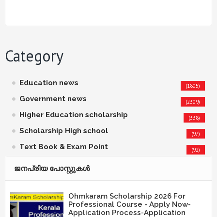
Category
Education news
(1805)
Government news
(2309)
Higher Education scholarship
(338)
Scholarship High school
(97)
Text Book & Exam Point
(92)
ജനപ്രിയ പോസ്റ്റുകള്‍‌
Ohmkaram Scholarship 2026 For
Professional Course - Apply Now-
Application Process-Application