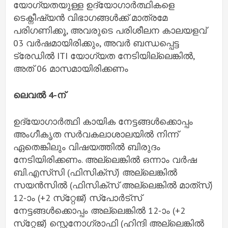
യോഗ്യതയുള്ള ഉദ്യോഗാർത്ഥികളെ
ടെക്നീഷ്യൻ വിഭാഗങ്ങൾക്ക് മാത്രമേ
പരിഗണിക്കൂ, അവരുടെ പരിശീലന കാലയളവ്
03 വർഷമായിരിക്കും, അവർ ബന്ധപ്പെട്ട
ട്രേഡിൽ ITI യോഗ്യത നേടിയില്ലെങ്കിൽ,
അത് 06 മാസമായിരിക്കണം
ലെവൽ 4-ന്
ഉദ്യോഗാർത്ഥി കായിക നേട്ടങ്ങൾക്കൊപ്പം
അംഗീകൃത സർവകലാശാലയിൽ നിന്ന്
ഏതെങ്കിലും വിഷയത്തിൽ ബിരുദം
നേടിയിരിക്കണം. അല്ലെങ്കിൽ ഒന്നാം വർഷ
ബി.എസ്‌സി (ഫിസിക്‌സ്) അല്ലെങ്കിൽ
സയൻസിൽ (ഫിസിക്‌സ് അല്ലെങ്കിൽ മാത്‌സ്)
12-ാം (+2 സ്‌റ്റേജ്) സ്‌പോർട്‌സ്
നേട്ടങ്ങൾക്കൊപ്പം അല്ലെങ്കിൽ 12-ാം (+2
സ്‌റ്റേജ്) സ്റ്റെനോഗ്രാഫി (ഹിന്ദി അല്ലെങ്കിൽ