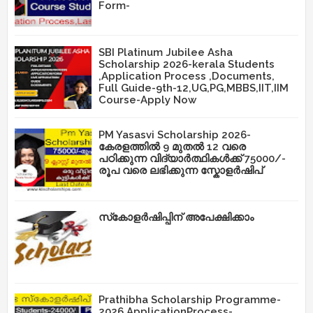
Form-
SBI Platinum Jubilee Asha
Scholarship 2026-kerala Students
,Application Process ,Documents,
Full Guide-9th-12,UG,PG,MBBS,IIT,IIM
Course-Apply Now
PM Yasasvi Scholarship 2026-
കേരളത്തിൽ 9 മുതൽ 12 വരെ
പഠിക്കുന്ന വിദ്യാർത്ഥികൾക്ക് 75000/-
രൂപ വരെ ലഭിക്കുന്ന സ്കോളർഷിപ്
സ്‌കോളർഷിപ്പിന് അപേക്ഷിക്കാം
Prathibha Scholarship Programme-
2026,ApplicationProcess-