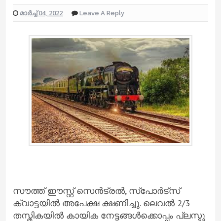
മാർച്ച് 04, 2022
Leave A Reply
സൗത്ത് ഈസ്റ്റ് സെൻട്രൽ, സ്പോർട്സ്
ക്വാട്ടയിൽ അപേക്ഷ ക്ഷണിച്ചു. ലെവൽ 2/3
തസ്തികയിൽ കായിക നേട്ടങ്ങൾക്കൊപ്പം പ്ലസ്ടു