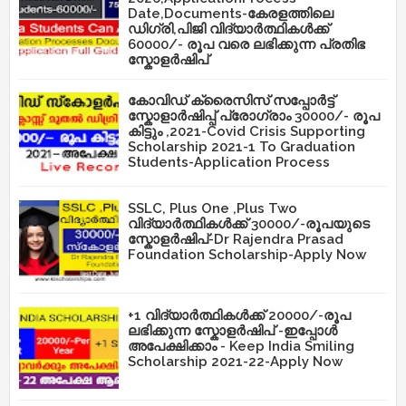
Date,Documents-കേരളത്തിലെ
ഡിഗ്രി,പിജി വിദ്യാർത്ഥികൾക്ക്
60000/- രൂപ വരെ ലഭിക്കുന്ന പ്രതിഭ
സ്കോളർഷിപ്
കോവിഡ് ക്രൈസിസ് സപ്പോർട്ട്
സ്കോളാർഷിപ്പ് പ്രോഗ്രാം 30000/- രൂപ
കിട്ടും ,2021-Covid Crisis Supporting
Scholarship 2021-1 To Graduation
Students-Application Process
SSLC, Plus One ,Plus Two
വിദ്യാർത്ഥികൾക്ക് 30000/-രൂപയുടെ
സ്കോളർഷിപ്-Dr Rajendra Prasad
Foundation Scholarship-Apply Now
+1 വിദ്യാർത്ഥികൾക്ക് 20000/-രൂപ
ലഭിക്കുന്ന സ്കോളർഷിപ് -ഇപ്പോൾ
അപേക്ഷിക്കാം - Keep India Smiling
Scholarship 2021-22-Apply Now