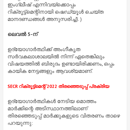
ഇംഗ്ലീഷ് എന്നിവയ്‌ക്കൊപ്പം
റിക്രൂട്ട്‌മെന്റിനായി ഷെഡ്യൂൾ ചെയ്ത
മാനദണ്ഡങ്ങൾ അനുസരിച്ച്). )
ലെവൽ 5-ന്
ഉദ്യോഗാർത്ഥിക്ക് അംഗീകൃത
സർവകലാശാലയിൽ നിന്ന് ഏതെങ്കിലും
വിഷയത്തിൽ ബിരുദം ഉണ്ടായിരിക്കണം, ഒപ്പം
കായിക നേട്ടങ്ങളും ആവശ്യമാണ്.
SECR റിക്രൂട്ട്‌മെന്റ് 2022 തിരഞ്ഞെടുപ്പ് പ്രക്രിയ
ഉദ്യോഗാർത്ഥികൾ നേടിയ മൊത്തം
മാർക്കിന്റെ അടിസ്ഥാനത്തിലാണ്
തിരഞ്ഞെടുപ്പ്. മാർക്കുകളുടെ വിതരണം താഴെ
പറയുന്നു: