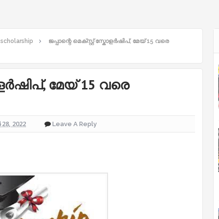
 scholarship
ജപ്പാന്റെ മെക്സ്റ്റ് സ്കോളർഷിപ്, മേയ് 15 വരെ
കോളർഷിപ്, മേയ് 15 വരെ
28, 2022
Leave A Reply