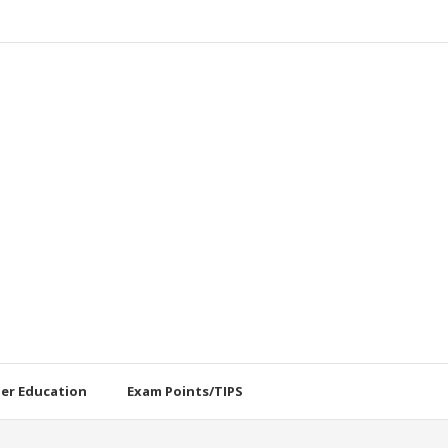
her Education
Exam Points/TIPS