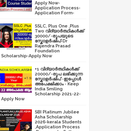
Apply Now-
Application Process-
Application Form-
SSLC, Plus One ,Plus
Two വിദ്യാർത്ഥികൾക്ക്
30000/-രൂപയുടെ
സ്കോളർഷിപ്-Dr
Rajendra Prasad
Foundation
Scholarship-Apply Now
+1 വിദ്യാർത്ഥികൾക്ക്
20000/-രൂപ ലഭിക്കുന്ന
സ്കോളർഷിപ് -ഇപ്പോൾ
അപേക്ഷിക്കാം - Keep
India Smiling
Scholarship 2021-22-
Apply Now
SBI Platinum Jubilee
Asha Scholarship
2026-kerala Students
,Application Process