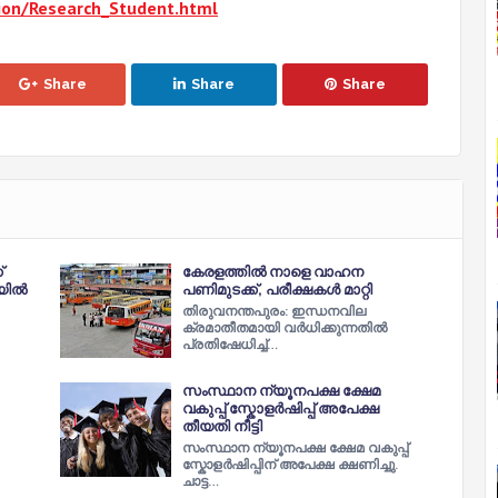
tion/Research_Student.html
Share
Share
Share
്
കേരളത്തിൽ നാളെ വാഹന
യിൽ
പണിമുടക്ക്, പരീക്ഷകൾ മാറ്റി
തിരുവനന്തപുരം: ഇന്ധനവില
ക്രമാതീതമായി വര്‍ധിക്കുന്നതില്‍
പ്രതിഷേധിച്ച്‌…
സംസ്ഥാന ന്യൂനപക്ഷ ക്ഷേമ
വകുപ്പ് സ്കോളർഷിപ്പ് അപേക്ഷ
തീയതി നീട്ടി
സംസ്ഥാന ന്യൂനപക്ഷ ക്ഷേമ വകുപ്പ്
സ്കോളർഷിപ്പിന് അപേക്ഷ ക്ഷണിച്ചു.
ചാട്ട…