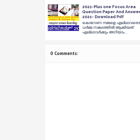
2021-Plus one Focus Area
Question Paper And Answe
2021- Download Pdf
കൊറോണ നമ്മളെ എല്ലാവരെയ
ധർമ്മ സങ്കടത്തിൽ ആക്കിയത്
എല്ലാവർക്കും അറിയാം…
0 Comments: