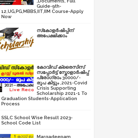
,Documents, Full
Guide-9th-
12,UG,PG,MBBS,IIT,IIM Course-Apply
Now
സ്‌കോളർഷിപ്പിന്
അപേക്ഷിക്കാം
കോവിഡ് ക്രൈസിസ്
സപ്പോർട്ട് സ്കോളാർഷിപ്പ്
പ്രോഗ്രാം 30000/-
രൂപ കിട്ടും ,2021-Covid
Crisis Supporting
Scholarship 2021-1 To
Graduation Students-Application
Process
SSLC School Wise Result 2023-
School Code List
Margadeepam