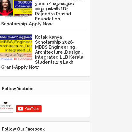
30000/-രൂപയുടെ
സ്കോളർഷിപ്-Dr
Rajendra Prasad
Foundation
Scholarship-Apply Now
Kotak Kanya
Scholarship 2026-
MBBS,Engineering ,
Architecture ,Design ,
Integrated LLB Kerala
Students,1.5 Lakh
Grant-Apply Now
Follow Youtube
Follow Our Facebook