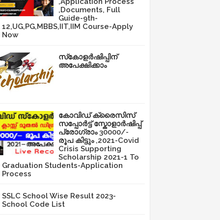
,Application Process
,Documents, Full
Guide-9th-
12,UG,PG,MBBS,IIT,IIM Course-Apply
Now
സ്‌കോളർഷിപ്പിന്
അപേക്ഷിക്കാം
കോവിഡ് ക്രൈസിസ്
സപ്പോർട്ട് സ്കോളാർഷിപ്പ്
പ്രോഗ്രാം 30000/-
രൂപ കിട്ടും ,2021-Covid
Crisis Supporting
Scholarship 2021-1 To
Graduation Students-Application
Process
SSLC School Wise Result 2023-
School Code List