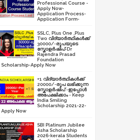
Professional Course -
Apply Now-
Application Process-
Application Form-
SSLC, Plus One ,Plus
Two വിദ്യാർത്ഥികൾക്ക്
30000/-രൂപയുടെ
സ്കോളർഷിപ്-Dr
Rajendra Prasad
Foundation
Scholarship-Apply Now
+1 വിദ്യാർത്ഥികൾക്ക്
20000/-രൂപ ലഭിക്കുന്ന
സ്കോളർഷിപ് -ഇപ്പോൾ
അപേക്ഷിക്കാം - Keep
India Smiling
Scholarship 2021-22-
Apply Now
SBI Platinum Jubilee
Asha Scholarship
2026-kerala Students