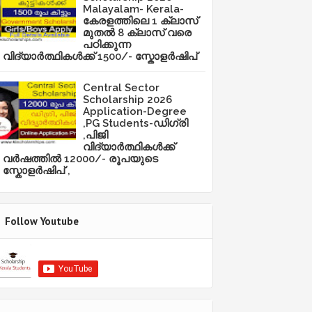
Malayalam- Kerala-
കേരളത്തിലെ 1 ക്ലാസ്
മുതൽ 8 ക്ലാസ് വരെ
പഠിക്കുന്ന
വിദ്യാർത്ഥികൾക്ക് 1500/- സ്കോളർഷിപ്
Central Sector
Scholarship 2026
Application-Degree
,PG Students-ഡിഗ്രി
,പിജി
വിദ്യാർത്ഥികൾക്ക്
വർഷത്തിൽ 12000/- രൂപയുടെ
സ്കോളർഷിപ് ,
Follow Youtube