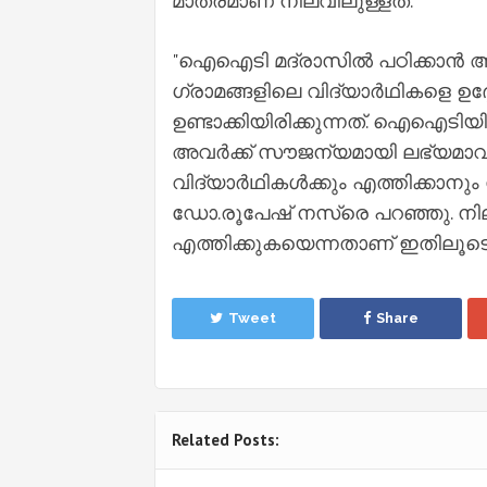
മാത്രമാണ് നിലവിലുള്ളത്.
"ഐഐടി മദ്രാസിൽ പഠിക്കാൻ അവ
ഗ്രാമങ്ങളിലെ വിദ്യാർഥികളെ ഉദ
ഉണ്ടാക്കിയിരിക്കുന്നത്. ഐഐടിയ
അവർക്ക് സൗജന്യമായി ലഭ്യമാവു
വിദ്യാ‍ർഥികൾക്കും എത്തിക്കാന
ഡോ.രൂപേഷ് നസ്‍രെ പറഞ്ഞു. നില
എത്തിക്കുകയെന്നതാണ് ഇതിലൂടെ
Tweet
Share
Related Posts: