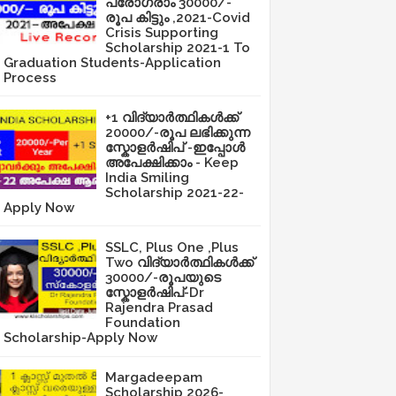
പ്രോഗ്രാം 30000/-
രൂപ കിട്ടും ,2021-Covid
Crisis Supporting
Scholarship 2021-1 To
Graduation Students-Application
Process
+1 വിദ്യാർത്ഥികൾക്ക്
20000/-രൂപ ലഭിക്കുന്ന
സ്കോളർഷിപ് -ഇപ്പോൾ
അപേക്ഷിക്കാം - Keep
India Smiling
Scholarship 2021-22-
Apply Now
SSLC, Plus One ,Plus
Two വിദ്യാർത്ഥികൾക്ക്
30000/-രൂപയുടെ
സ്കോളർഷിപ്-Dr
Rajendra Prasad
Foundation
Scholarship-Apply Now
Margadeepam
Scholarship 2026-