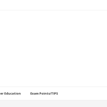
her Education
Exam Points/TIPS