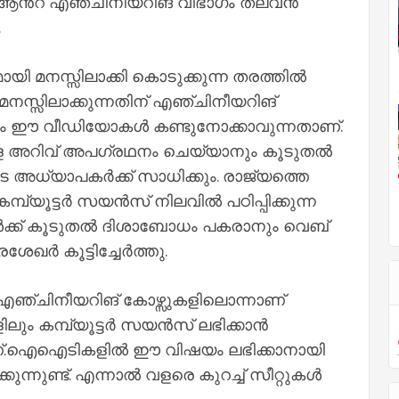
് ആൻറ് എഞ്ചിനീയറിങ് വിഭാഗം തലവൻ
.
യി മനസ്സിലാക്കി കൊടുക്കുന്ന തരത്തിൽ
നസ്സിലാക്കുന്നതിന് എഞ്ചിനീയറിങ്
ം ഈ വീഡിയോകൾ കണ്ടുനോക്കാവുന്നതാണ്.
്ള അറിവ് അപഗ്രഥനം ചെയ്യാനും കൂടുതൽ
അധ്യാപകർക്ക് സാധിക്കും. രാജ്യത്തെ
്യൂട്ടർ സയൻസ് നിലവിൽ പഠിപ്പിക്കുന്ന
ികൾക്ക് കൂടുതൽ ദിശാബോധം പകരാനും വെബ്
ശേഖർ കൂട്ടിച്ചേർത്തു.
 എഞ്ചിനീയറിങ് കോഴ്സുകളിലൊന്നാണ്
ും കമ്പ്യൂട്ടർ സയൻസ് ലഭിക്കാൻ
ാണ്.ഐഐടികളിൽ ഈ വിഷയം ലഭിക്കാനായി
ന്നുണ്ട്. എന്നാൽ വളരെ കുറച്ച് സീറ്റുകൾ