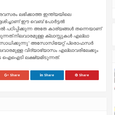
സരം ലഭിക്കാത്ത ഇന്ത്യയിലെ
്ദേശിച്ചാണ് ഈ വെബ് പോർട്ടൽ
ിൽ പഠിപ്പിക്കുന്ന അതേ കാര്യങ്ങൾ തന്നെയാണ്
ന്നത്.നിലവാരമുള്ള ക്ലാസ്സുകൾ എല്ലാ
ും സാധിക്കുന്നു" അസോസിയേറ്റ് പ്രൊഫസ‍ർ
വാരമുള്ള വിദ്യാഭ്യാസം എല്ലാവരിലേക്കും
 ഐഐടി ലക്ഷ്യമിടുന്നത്.
Share
Share
Share