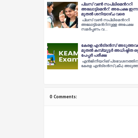
പ്ലസ് വണ്‍ സപ്ലിമെന്‍ററി
അലോട്ട്മെന്‍റ്: അപേക്ഷ ഇന്ന
മുതല്‍ ശനിയാഴ്ച വരെ
പ്ലസ് വണ്‍ സപ്ലിമെന്‍ററി
അലോട്ട്മെന്‍റിനുള്ള അപേക്ഷ
സമര്‍പ്പണം വ…
കേരള എന്‍ട്രന്‍സ് അടുത്തവര
മുതല്‍ കമ്പ്യൂട്ടർ അധിഷ്ഠിത ഒറ്
പേപ്പര്‍ പരീക്ഷ
എന്‍ജിനീയറിങ് പ്രവേശനത്തിന
കേരള എന്‍ട്രന്‍സ് (കീം) അടുത്
0 Comments: