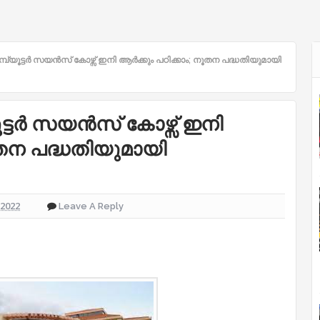
മ്പ്യൂട്ടർ സയൻസ് കോഴ്സ് ഇനി ആർക്കും പഠിക്കാം; നൂതന പദ്ധതിയുമായി
ൂട്ടർ സയൻസ് കോഴ്സ് ഇനി
ൂതന പദ്ധതിയുമായി
 2022
Leave A Reply