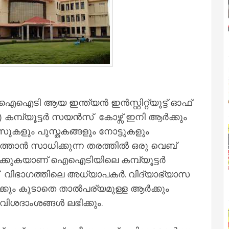
ട ഐഐടി ആയ ഇന്ത്യൻ ഇൻസ്റ്റിറ്റ്യൂട്ട് ഓഫ്
s) കമ്പ്യൂട്ടർ സയൻസ് കോഴ്സ് ഇനി ആർക്കും
ാസുകളും പുസ്തകങ്ങളും നോട്ടുകളും
്താൻ സാധിക്കുന്ന തരത്തിൽ ഒരു വെബ്
ിരിക്കുകയാണ് ഐഐടിയിലെ കമ്പ്യൂട്ടർ
ിഭാഗത്തിലെ അധ്യാപകർ. വിദ്യാഭ്യാസ
്കും കൂടാതെ താൽപര്യമുള്ള ആർക്കും
വിശദാംശങ്ങൾ ലഭിക്കും.