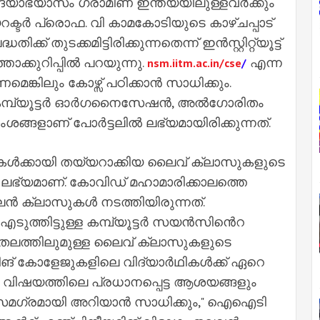
ിദ്യാഭ്യാസം ഗ്രാമീണ ഇന്ത്യയിലുള്ളവർക്കും
ടർ പ്രൊഫ. വി കാമകോടിയുടെ കാഴ്ചപ്പാട്
് തുടക്കമിട്ടിരിക്കുന്നതെന്ന് ഇൻസ്റ്റിറ്റ്യൂട്ട്
ാക്കുറിപ്പിൽ പറയുന്നു.
എന്ന
nsm.iitm.ac.in/cse
/
െങ്കിലും കോഴ്സ് പഠിക്കാൻ സാധിക്കും.
്ചർ, കമ്പ്യൂട്ടർ ഓർഗനൈസേഷൻ, അൽഗോരിതം
ങ്ങളാണ് പോർട്ടലിൽ ലഭ്യമായിരിക്കുന്നത്.
ൾക്കായി തയ്യറാക്കിയ ലൈവ് ക്ലാസുകളുടെ
ലഭ്യമാണ്. കോവിഡ് മഹാമാരിക്കാലത്തെ
ക്ലാസുകൾ നടത്തിയിരുന്നത്.
എടുത്തിട്ടുള്ള കമ്പ്യൂട്ടർ സയൻസിൻെറ
 തലത്തിലുമുള്ള ലൈവ് ക്ലാസുകളുടെ
് കോളേജുകളിലെ വിദ്യാർഥികൾക്ക് ഏറെ
 വിഷയത്തിലെ പ്രധാനപ്പെട്ട ആശയങ്ങളും
 സമഗ്രമായി അറിയാൻ സാധിക്കും," ഐഐടി