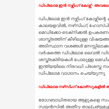
ഡിപ്ലോമ ഇൻ നഴ്സിംഗ് കോഴ്സ് - അവ
ഡിപ്ലോമ ഇൻ നഴ്സിംഗ് കോഴ്സി
കാലയളവിൽ, നഴ്‌സിംഗ്, ഹോസ്പിറ്
മെഡിക്കോ-ടെക്‌നിക്കൽ ഉപകരണ
ശാസ്ത്രത്തിന് കീഴിലുള്ള വിഷയങ്ങൾ
അടിസ്ഥാന വശങ്ങൾ മനസ്സിലാക്കാൻ 
വർഷത്തെ ഡിപ്ലോമ ലെവൽ ഡിഗ്രി
ശസ്ത്രക്രിയകൾ പോലുള്ള മെഡിക്ക
ഇന്ത്യയിലെ നിരവധി പ്രശസ്ത 
ഡിപ്ലോമ വാഗ്ദാനം ചെയ്യുന്നു.
ഡിപ്ലോമ നഴ്‌സിംഗ് കോഴ്‌സുകളിൽ ആർ
രോഗബാധിതരായ ആളുകളെ സഹായിക്
സയൻസിൽ അതീവ താല്പര്യമുള്ള