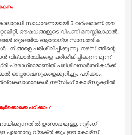
ലോകനം
ന്റെ കാലാവധി സാധാരണയായി 3 വർഷമാണ്. ഈ
റാലിറ്റി, ഔഷധങ്ങളുടെ വിപണി മനസ്സിലാക്കൽ,
ങ്ങൾ തുടങ്ങിയ ആരോഗ്യ സാമ്പത്തിക
 നിങ്ങളെ പരിശീലിപ്പിക്കുന്നു. നഴ്‌സിങ്ങിന്റെ
വിദ്യാർത്ഥികളെ പരിശീലിപ്പിക്കുന്ന മൂന്ന്
 പ്രോഗ്രാമാണിത്. പരിശീലനാർത്ഥികൾക്ക്
ൽ ഓപ്പറേഷനുകളെക്കുറിച്ചും പഠിക്കാം.
സർവ്വകലാശാലകൾ നഴ്‌സിംഗ് കോഴ്‌സുകളിൽ
ക്കൊക്കെ പഠിക്കാം ?
കുന്നതിൽ ഉത്സാഹമുള്ള, നഴ്സിംഗ്
 ഏതൊരു വ്യക്തിക്കും ഈ കോഴ്‌സ്