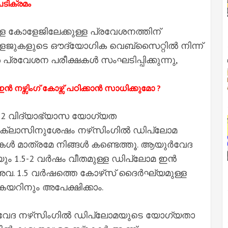
ടിക്രമം
്ള കോളേജിലേക്കുള്ള പ്രവേശനത്തിന്
ുകളുടെ ഔദ്യോഗിക വെബ്‌സൈറ്റിൽ നിന്ന്
്രവേശന പരീക്ഷകൾ സംഘടിപ്പിക്കുന്നു,
ഴ്സിംഗ് കോഴ്സ് പഠിക്കാൻ സാധിക്കുമോ ?
0+2 വിദ്യാഭ്യാസ യോഗ്യത
ം ക്ലാസിനുശേഷം നഴ്‌സിംഗിൽ ഡിപ്ലോമ
ുകൾ മാത്രമേ നിങ്ങൾ കണ്ടെത്തൂ. ആയുർവേദ
യും 1.5-2 വർഷം വീതമുള്ള ഡിപ്ലോമ ഇൻ
് അവ. 1.5 വർഷത്തെ കോഴ്‌സ് ദൈർഘ്യമുള്ള
റിനും അപേക്ഷിക്കാം.
വേദ നഴ്‌സിംഗിൽ ഡിപ്ലോമയുടെ യോഗ്യതാ