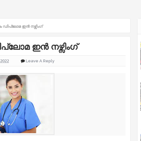
ം ഡിപ്ലോമ ഇൻ നഴ്സിംഗ്
പ്ലോമ ഇൻ നഴ്സിംഗ്
 2022
Leave A Reply