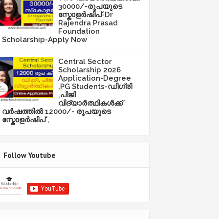
30000/-രൂപയുടെ
സ്കോളർഷിപ്-Dr
Rajendra Prasad
Foundation
Scholarship-Apply Now
Central Sector
Scholarship 2026
Application-Degree
,PG Students-ഡിഗ്രി
,പിജി
വിദ്യാർത്ഥികൾക്ക്
വർഷത്തിൽ 12000/- രൂപയുടെ
സ്കോളർഷിപ് ,
Follow Youtube