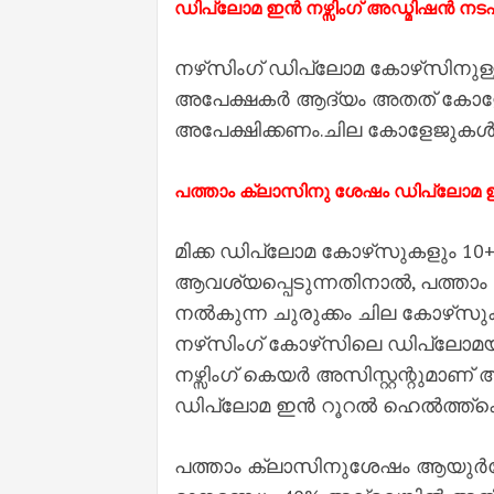
ഡിപ്ലോമ ഇൻ നഴ്സിംഗ് അഡ്മിഷൻ നടപ
നഴ്‌സിംഗ് ഡിപ്ലോമ കോഴ്‌സിനുള
അപേക്ഷകർ ആദ്യം അതത് കോളേജ
അപേക്ഷിക്കണം.ചില കോളേജുകൾ പ
പത്താം ക്ലാസിനു ശേഷം ഡിപ്ലോമ ഇൻ ന
മിക്ക ഡിപ്ലോമ കോഴ്‌സുകളും 1
ആവശ്യപ്പെടുന്നതിനാൽ, പത്താ
നൽകുന്ന ചുരുക്കം ചില കോഴ്‌സ
നഴ്‌സിംഗ് കോഴ്‌സിലെ ഡിപ്ലോമ
നഴ്സിംഗ് കെയർ അസിസ്റ്റന്റുമാണ
ഡിപ്ലോമ ഇൻ റൂറൽ ഹെൽത്ത്‌കെയ
പത്താം ക്ലാസിനുശേഷം ആയുർ