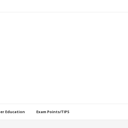
her Education
Exam Points/TIPS