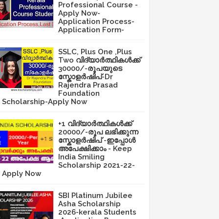
Professional Course -
Apply Now-
Application Process-
Application Form-
SSLC, Plus One ,Plus
Two വിദ്യാർത്ഥികൾക്ക്
30000/-രൂപയുടെ
സ്കോളർഷിപ്-Dr
Rajendra Prasad
Foundation
Scholarship-Apply Now
+1 വിദ്യാർത്ഥികൾക്ക്
20000/-രൂപ ലഭിക്കുന്ന
സ്കോളർഷിപ് -ഇപ്പോൾ
അപേക്ഷിക്കാം - Keep
India Smiling
Scholarship 2021-22-
Apply Now
SBI Platinum Jubilee
Asha Scholarship
2026-kerala Students