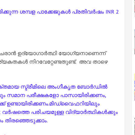
ുന്ന ശമ്പള പാക്കേജുകൾ പ്രതിവർഷം INR 2
 ചേരാൻ ഉദ്യോഗാർത്ഥി യോഗ്യനാണെന്ന്
്യകതകൾ നിറവേറ്റേണ്ടതുണ്ട്. അവ താഴെ
സക്തമായ സ്ട്രീമിലെ അംഗീകൃത ബോർഡിൽ
്കിലും സമാന പരീക്ഷകളോ പാസായിരിക്കണം,
്ക് ഉണ്ടായിരിക്കണം.മിഡ്‌വൈഫറിയിലും
 വർഷത്തെ പരിചയമുള്ള വിദ്യാർത്ഥികൾക്കും
 തിരഞ്ഞെടുക്കാം.