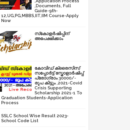
,Application Process
,Documents, Full
Guide-9th-
12,UG,PG,MBBS,IIT,IIM Course-Apply
Now
സ്‌കോളർഷിപ്പിന്
അപേക്ഷിക്കാം
കോവിഡ് ക്രൈസിസ്
സപ്പോർട്ട് സ്കോളാർഷിപ്പ്
പ്രോഗ്രാം 30000/-
രൂപ കിട്ടും ,2021-Covid
Crisis Supporting
Scholarship 2021-1 To
Graduation Students-Application
Process
SSLC School Wise Result 2023-
School Code List