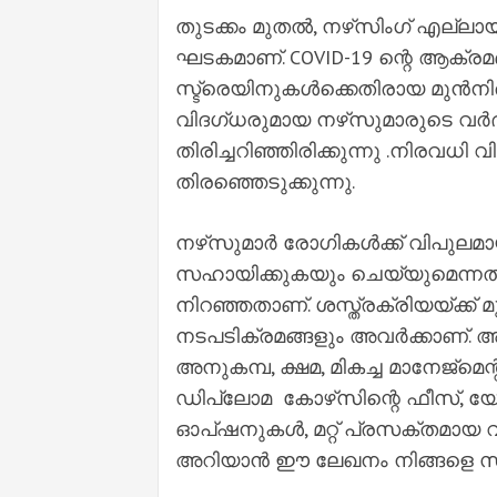
തുടക്കം മുതൽ, നഴ്‌സിംഗ് എല്
ഘടകമാണ്. COVID-19 ന്റെ ആക
സ്ട്രെയിനുകൾക്കെതിരായ മുൻ‌ന
വിദഗ്ധരുമായ നഴ്‌സുമാരുടെ വർ
തിരിച്ചറിഞ്ഞിരിക്കുന്നു .നിരവ
തിരഞ്ഞെടുക്കുന്നു.
നഴ്‌സുമാർ രോഗികൾക്ക് വിപു
സഹായിക്കുകയും ചെയ്യുമെന്നതിന
നിറഞ്ഞതാണ്. ശസ്ത്രക്രിയയ്ക്ക് 
നടപടിക്രമങ്ങളും അവർക്കാണ്
അനുകമ്പ, ക്ഷമ, മികച്ച മാനേജ്മെന
ഡിപ്ലോമ കോഴ്‌സിന്റെ ഫീസ്, യ
ഓപ്ഷനുകൾ, മറ്റ് പ്രസക്തമായ 
അറിയാൻ ഈ ലേഖനം നിങ്ങളെ സഹ