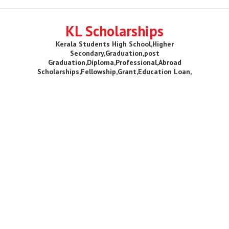
KL Scholarships
Kerala Students High School,Higher
Secondary,Graduation,post
Graduation,Diploma,Professional,Abroad
Scholarships,Fellowship,Grant,Education Loan,