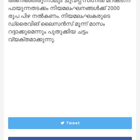
അണിഞ്ഞിരുന്നാലും ചുവപ്പ് സിഗ്നൽ മറികടന്ന്
പായുന്നതടക്കം നിയമലംഘനങ്ങൾക്ക് 2000
രൂപ പിഴ നൽകണം. നിയമലംഘകരുടെ
ഡ്രൈവിങ് ലൈസൻസ് മൂന്ന് മാസം
റദ്ദാക്കുമെന്നും പുതുക്കിയ ചട്ടം
വ്യക്തമാക്കുന്നു.
Tweet