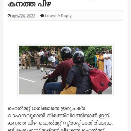
കനത്ത പിഴ
മേയ് 20, 2022
Leave A Reply
ഹെൽമറ്റ് ധരിക്കാതെ ഇരുചക്ര
വാഹനവുമായി നിരത്തിലിറങ്ങിയാൽ ഇനി
കനത്ത പിഴ. ഹെൽമറ്റ് സ്ട്രാപ്പിടാതിരിക്കുക,
ബി.ഐ.എസ് മുദ്രയില്ലാത്ത ഹെൽമറ്റ്