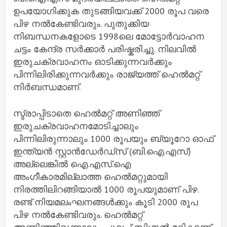
ഉപയോഗിക്കുക തുടങ്ങിയവക്ക് 2000 രൂപ വരെ
പിഴ നൽകേണ്ടിവരും. പുതുക്കിയ
നിബന്ധനകളോടെ 1998ലെ മോട്ടോർവാഹന
ചട്ടം കേന്ദ്ര സർക്കാർ പരിഷ്കരിച്ചു. നിലവിൽ
ഇരുചക്രവാഹനം ഓടിക്കുന്നവർക്കും
പിന്നിലിരിക്കുന്നവർക്കും രാജ്യത്ത് ഹെൽമറ്റ്
നിർബന്ധമാണ്.
സ്ട്രാപ്പിടാതെ ഹെൽമറ്റ് അണിഞ്ഞ്
ഇരുചക്രവാഹനമോടിച്ചാലും
പിന്നിലിരുന്നാലും 1000 രൂപയും ബ്യൂറോ ഓഫ്
ഇന്ത്യൻ സ്റ്റാൻഡേർഡ്സ് (ബി.ഐ.എസ്)
അല്ലെങ്കിൽ ഐ.എസ്.ഐ
അംഗീകാരമില്ലാത്ത ഹെൽമറ്റുമായി
നിരത്തിലിറങ്ങിയാൽ 1000 രൂപയുമാണ് പിഴ.
രണ്ട് നിയമലംഘനങ്ങൾക്കും കൂടി 2000 രൂപ
പിഴ നൽകേണ്ടിവരും. ഹെൽമറ്റ്