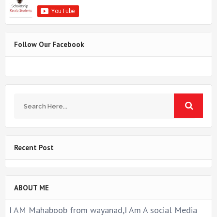
Follow Our Facebook
Recent Post
ABOUT ME
I AM Mahaboob from wayanad,I Am A social Media