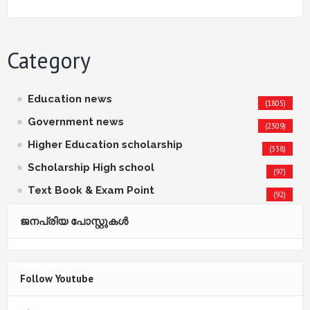
Category
Education news
(1805)
Government news
(2309)
Higher Education scholarship
(338)
Scholarship High school
(97)
Text Book & Exam Point
(92)
ജനപ്രിയ പോസ്റ്റുകള്‍‌
Follow Youtube