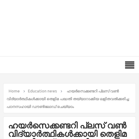
Home
Education news
ഹയർസെക്കണ്ടറി പ്ലസ് വൺ
വിദ്യാർത്ഥികൾക്കായി തെളിമ പദ്ധതി തയ്യാറാക്കിയ ലളിതവൽക്കരിച്ച
പഠനസഹായി ഡൗൺലോഡ് ചെയ്യാം
ഹയർസെക്കണ്ടറി പ്ലസ് വൺ
വിദ്യാർത്ഥികൾക്കായി തെളിമ