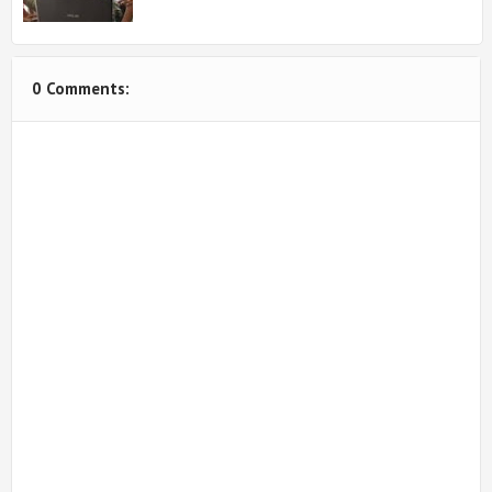
0 Comments: