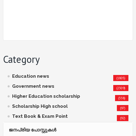
Category
Education news
(1805)
Government news
(2309)
Higher Education scholarship
(338)
Scholarship High school
(97)
Text Book & Exam Point
(92)
ജനപ്രിയ പോസ്റ്റുകള്‍‌