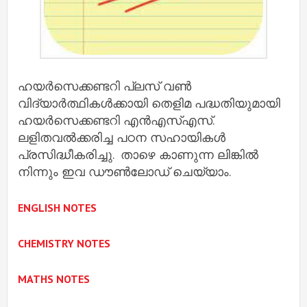
ഹയർസെക്കണ്ടറി പ്ലസ് വൺ
വിദ്യാർത്ഥികൾക്കായി തെളിമ പദ്ധതിയുമായി
ഹയർസെക്കണ്ടറി എൻഎസ്എസ്.
ലളിതവൽക്കരിച്ച പഠന സഹായികൾ
പ്രസിദ്ധീകരിച്ചു. താഴെ കാണുന്ന ലിങ്കിൽ
നിന്നും ഇവ ഡൗൺലോഡ് ചെയ്യാം.
ENGLISH NOTES
CHEMISTRY NOTES
MATHS NOTES