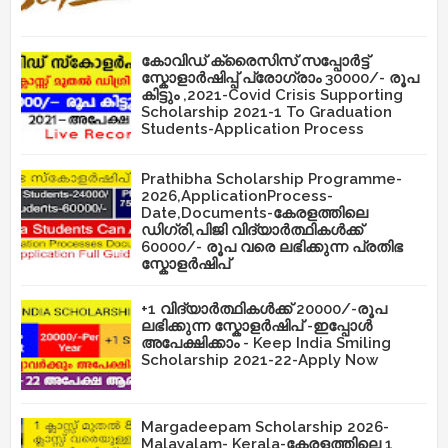
കോവിഡ് ക്രൈസിസ് സപ്പോർട്ട്
സ്കോളാർഷിപ്പ് പ്രോഗ്രാം 30000/- രൂപ
കിട്ടും ,2021-Covid Crisis Supporting
Scholarship 2021-1 To Graduation
Students-Application Process
Prathibha Scholarship Programme-
2026,ApplicationProcess-
Date,Documents-കേരളത്തിലെ
ഡിഗ്രി,പിജി വിദ്യാർത്ഥികൾക്ക്
60000/- രൂപ വരെ ലഭിക്കുന്ന പ്രതിഭ
സ്കോളർഷിപ്
+1 വിദ്യാർത്ഥികൾക്ക് 20000/-രൂപ
ലഭിക്കുന്ന സ്കോളർഷിപ് -ഇപ്പോൾ
അപേക്ഷിക്കാം - Keep India Smiling
Scholarship 2021-22-Apply Now
Margadeepam Scholarship 2026-
Malayalam- Kerala-കേരളത്തിലെ 1