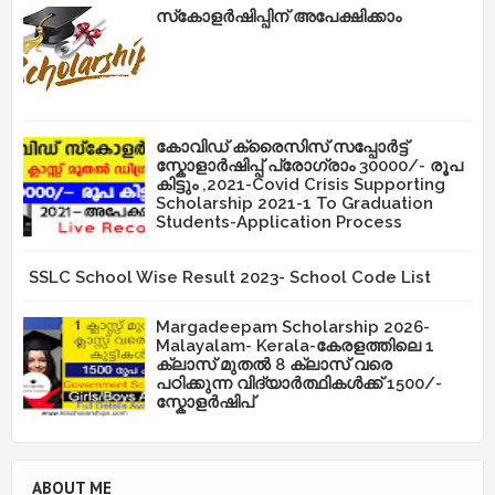
സ്‌കോളർഷിപ്പിന് അപേക്ഷിക്കാം
കോവിഡ് ക്രൈസിസ് സപ്പോർട്ട്
സ്കോളാർഷിപ്പ് പ്രോഗ്രാം 30000/- രൂപ
കിട്ടും ,2021-Covid Crisis Supporting
Scholarship 2021-1 To Graduation
Students-Application Process
SSLC School Wise Result 2023- School Code List
Margadeepam Scholarship 2026-
Malayalam- Kerala-കേരളത്തിലെ 1
ക്ലാസ് മുതൽ 8 ക്ലാസ് വരെ
പഠിക്കുന്ന വിദ്യാർത്ഥികൾക്ക് 1500/-
സ്കോളർഷിപ്
ABOUT ME