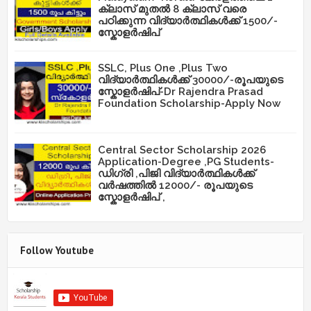
ക്ലാസ് മുതൽ 8 ക്ലാസ് വരെ
പഠിക്കുന്ന വിദ്യാർത്ഥികൾക്ക് 1500/-
സ്കോളർഷിപ്
SSLC, Plus One ,Plus Two
വിദ്യാർത്ഥികൾക്ക് 30000/-രൂപയുടെ
സ്കോളർഷിപ്-Dr Rajendra Prasad
Foundation Scholarship-Apply Now
Central Sector Scholarship 2026
Application-Degree ,PG Students-
ഡിഗ്രി ,പിജി വിദ്യാർത്ഥികൾക്ക്
വർഷത്തിൽ 12000/- രൂപയുടെ
സ്കോളർഷിപ് ,
Follow Youtube