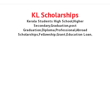
KL Scholarships
Kerala Students High School,Higher
Secondary,Graduation,post
Graduation,Diploma,Professional,Abroad
Scholarships,Fellowship,Grant,Education Loan,