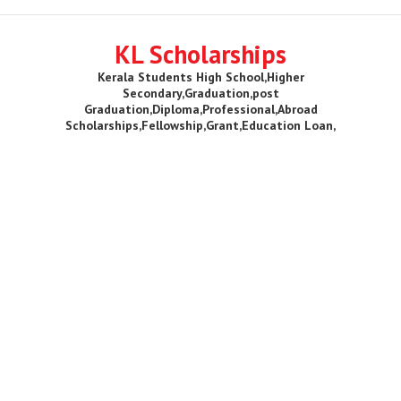
KL Scholarships
Kerala Students High School,Higher
Secondary,Graduation,post
Graduation,Diploma,Professional,Abroad
Scholarships,Fellowship,Grant,Education Loan,