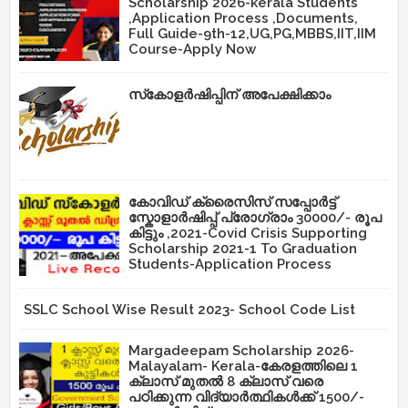
Scholarship 2026-kerala Students
,Application Process ,Documents,
Full Guide-9th-12,UG,PG,MBBS,IIT,IIM
Course-Apply Now
സ്‌കോളർഷിപ്പിന് അപേക്ഷിക്കാം
കോവിഡ് ക്രൈസിസ് സപ്പോർട്ട്
സ്കോളാർഷിപ്പ് പ്രോഗ്രാം 30000/- രൂപ
കിട്ടും ,2021-Covid Crisis Supporting
Scholarship 2021-1 To Graduation
Students-Application Process
SSLC School Wise Result 2023- School Code List
Margadeepam Scholarship 2026-
Malayalam- Kerala-കേരളത്തിലെ 1
ക്ലാസ് മുതൽ 8 ക്ലാസ് വരെ
പഠിക്കുന്ന വിദ്യാർത്ഥികൾക്ക് 1500/-