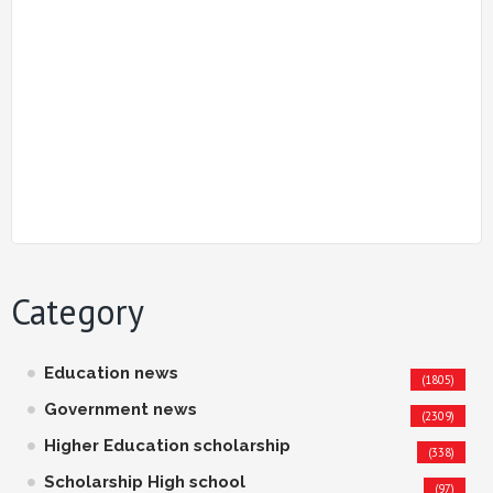
Category
Education news
(1805)
Government news
(2309)
Higher Education scholarship
(338)
Scholarship High school
(97)