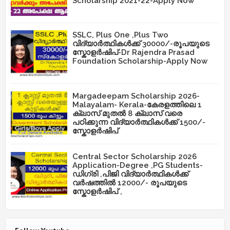
Scholarship 2021-22-Apply Now
SSLC, Plus One ,Plus Two
വിദ്യാർത്ഥികൾക്ക് 30000/-രൂപയുടെ
സ്കോളർഷിപ്-Dr Rajendra Prasad
Foundation Scholarship-Apply Now
Margadeepam Scholarship 2026-
Malayalam- Kerala-കേരളത്തിലെ 1
ക്ലാസ് മുതൽ 8 ക്ലാസ് വരെ
പഠിക്കുന്ന വിദ്യാർത്ഥികൾക്ക് 1500/-
സ്കോളർഷിപ്
Central Sector Scholarship 2026
Application-Degree ,PG Students-
ഡിഗ്രി ,പിജി വിദ്യാർത്ഥികൾക്ക്
വർഷത്തിൽ 12000/- രൂപയുടെ
സ്കോളർഷിപ് ,