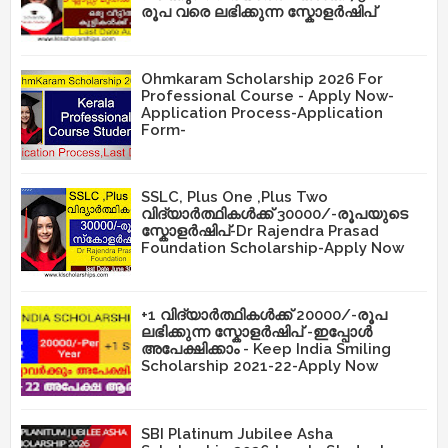
രൂപ വരെ ലഭിക്കുന്ന സ്കോളർഷിപ്
Ohmkaram Scholarship 2026 For
Professional Course - Apply Now-
Application Process-Application
Form-
SSLC, Plus One ,Plus Two
വിദ്യാർത്ഥികൾക്ക് 30000/-രൂപയുടെ
സ്കോളർഷിപ്-Dr Rajendra Prasad
Foundation Scholarship-Apply Now
+1 വിദ്യാർത്ഥികൾക്ക് 20000/-രൂപ
ലഭിക്കുന്ന സ്കോളർഷിപ് -ഇപ്പോൾ
അപേക്ഷിക്കാം - Keep India Smiling
Scholarship 2021-22-Apply Now
SBI Platinum Jubilee Asha