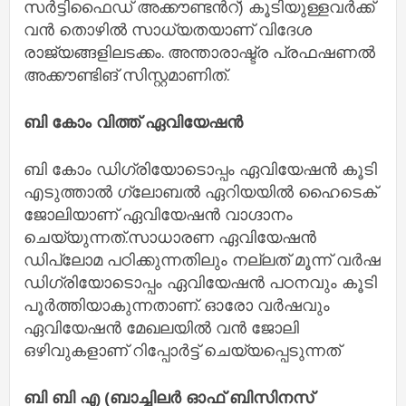
സർട്ടിഫൈഡ് അക്കൗണ്ടൻറ്) കൂടിയുള്ളവർക്ക്
വൻ തൊഴിൽ സാധ്യതയാണ് വിദേശ
രാജ്യങ്ങളിലടക്കം. അന്താരാഷ്ട്ര പ്രഫഷണൽ
അക്കൗണ്ടിങ് സിസ്റ്റമാണിത്.
ബി കോം വിത്ത് ഏവിയേഷൻ
ബി കോം ഡിഗ്രിയോടൊപ്പം ഏവിയേഷൻ കൂടി
എടുത്താൽ ഗ്ലോബൽ ഏറിയയിൽ ഹൈടെക്
ജോലിയാണ് ഏവിയേഷൻ വാഗ്ദാനം
ചെയ്യുന്നത്.സാധാരണ ഏവിയേഷൻ
ഡിപ്ലോമ പഠിക്കുന്നതിലും നല്ലത് മൂന്ന് വർഷ
ഡിഗ്രിയോടൊപ്പം ഏവിയേഷൻ പഠനവും കൂടി
പൂർത്തിയാകുന്നതാണ്. ഓരോ വർഷവും
ഏവിയേഷൻ മേഖലയിൽ വൻ ജോലി
ഒഴിവുകളാണ് റിപ്പോർട്ട് ചെയ്യപ്പെടുന്നത്
ബി ബി എ (ബാച്ചിലർ ഓഫ് ബിസിനസ്