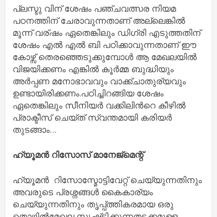
പ്ലസ്ടു വിന് ശേഷം പഞ്ചവത്സര നിയമ
പഠനത്തിന് ചേരാവുന്നതാണ് അല്ലെങ്കിൽ
മൂന്ന് വര്ഷം ഏതെങ്കിലും ഡിഗ്രി എടുത്തതിന്
ശേഷം എൽ എൽ ബി പഠിക്കാവുന്നതാണ് ഈ
കോഴ്സ് തെരഞ്ഞെടുക്കുമ്പോൾ ആ മേഖലയിൽ
വിജയിക്കണം എങ്കിൽ കൂർമ്മ ബുദ്ധിയും
അർപ്പണ മനോഭാവവും വാക്ക്ചാതുര്യവും
ഉണ്ടായിരിക്കണം.പഠിച്ചിറങ്ങിയ ശേഷം
ഏതെങ്കിലും സീനിയർ വക്കിലിൻറെ കീഴിൽ
പ്രാക്ടീസ് ചെയ്ത് സ്വന്തമായി കരിയർ
തുടങ്ങാം…
ഹ്യൂമൻ റിസോസ് മാനേജ്മെന്റ്
ഹ്യൂമൻ റിസോസ്മോട്ടിവേറ്റ് ചെയ്യുന്നതിനും
അവരുടെ പ്രശ്നങ്ങൾ കൈകാര്യം
ചെയ്യുന്നതിനും തൃപ്പ്ത്തികരമായ ഒരു
തൊഴിൽമേഖല സൃഷ്ട്ടിക്കുന്നതടക്കമുള്ള