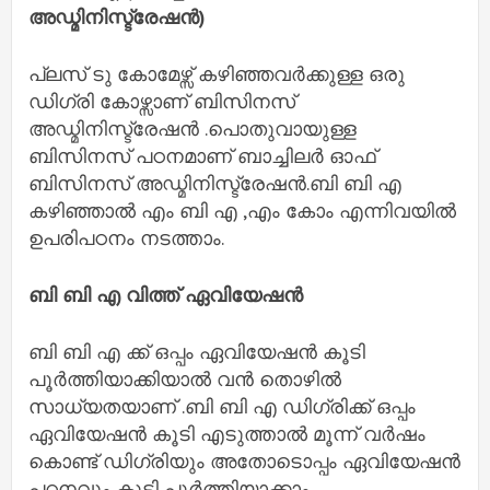
അഡ്മിനിസ്ട്രേഷൻ)
പ്ലസ് ടു കോമേഴ്സ് കഴിഞ്ഞവർക്കുള്ള ഒരു
ഡിഗ്രി കോഴ്സാണ് ബിസിനസ്
അഡ്മിനിസ്ട്രേഷൻ .പൊതുവായുള്ള
ബിസിനസ് പഠനമാണ് ബാച്ചിലർ ഓഫ്
ബിസിനസ് അഡ്മിനിസ്ട്രേഷൻ.ബി ബി എ
കഴിഞ്ഞാൽ എം ബി എ ,എം കോം എന്നിവയിൽ
ഉപരിപഠനം നടത്താം.
ബി ബി എ വിത്ത് ഏവിയേഷൻ
ബി ബി എ ക്ക് ഒപ്പം ഏവിയേഷൻ കൂടി
പൂർത്തിയാക്കിയാൽ വൻ തൊഴിൽ
സാധ്യതയാണ് .ബി ബി എ ഡിഗ്രിക്ക് ഒപ്പം
ഏവിയേഷൻ കൂടി എടുത്താൽ മൂന്ന് വർഷം
കൊണ്ട് ഡിഗ്രിയും അതോടൊപ്പം ഏവിയേഷൻ
പഠനവും കൂടി പൂർത്തിയാക്കാം