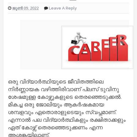
ജൂൺ 09, 2022
Leave A Reply
ഒരു വിദ്യാർത്ഥിയുടെ ജീവിതത്തിലെ
നിർണ്ണായക വഴിത്തിരിവാണ് പ്ലസ് ടുവിനു
ശേഷമുള്ള കോഴ്സുകളുടെ തെരഞ്ഞെടുക്കൽ.
മികച്ച ഒരു ജോലിയും ആകർഷകമായ
ശമ്പളവും ഏതൊരാളുടെയും സ്വപ്നമാണ്.
എന്നാൽ പല വിദ്യാർത്ഥികളും രക്ഷിതാക്കളും
ഏത് കോഴ്സ് തെരഞ്ഞെടുക്കണം എന്ന
ആശങ്കയിലാണ്.