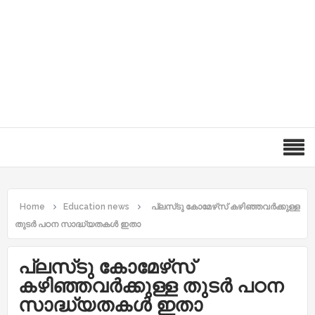
Home
Education news
പ്ലസ്‌ടു കോമേഴ്‌സ് കഴിഞ്ഞവർക്കുള്ള
തുടർ പഠന സാദ്ധ്യതകൾ ഇതാ
പ്ലസ്‌ടു കോമേഴ്‌സ്
കഴിഞ്ഞവർക്കുള്ള തുടർ പഠന
സാദ്ധ്യതകൾ ഇതാ