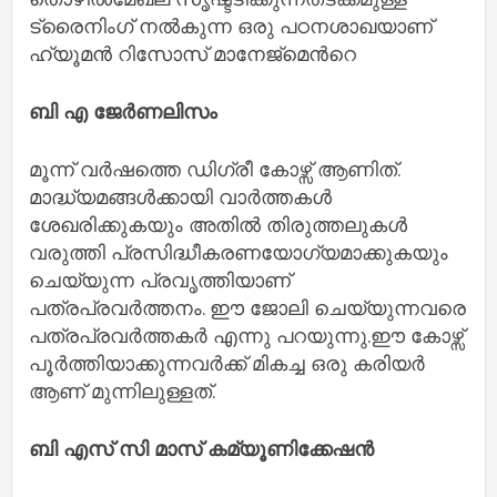
ട്രൈനിംഗ് നൽകുന്ന ഒരു പഠനശാഖയാണ്
ഹ്യൂമൻ റിസോസ് മാനേജ്മെൻറെ
ബി എ ജേർണലിസം
മൂന്ന് വർഷത്തെ ഡിഗ്രീ കോഴ്സ് ആണിത്.
മാദ്ധ്യമങ്ങൾക്കായി വാർത്തകൾ
ശേഖരിക്കുകയും അതിൽ തിരുത്തലുകൾ
വരുത്തി പ്രസിദ്ധീകരണയോഗ്യമാക്കുകയും
ചെയ്യുന്ന പ്രവൃത്തിയാണ്
പത്രപ്രവർത്തനം. ഈ ജോലി ചെയ്യുന്നവരെ
പത്രപ്രവർത്തകർ എന്നു പറയുന്നു.ഈ കോഴ്സ്
പൂർത്തിയാക്കുന്നവർക്ക് മികച്ച ഒരു കരിയർ
ആണ് മുന്നിലുള്ളത്.
ബി എസ് സി മാസ് കമ്യൂണിക്കേഷൻ