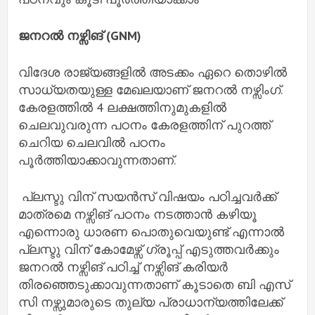
ജനറൽ നഴ്സിങ് (GNM)
വിദേശ രാജ്യങ്ങളിൽ അടക്കം ഏറെ തൊഴിൽ
സാധ്യതയുള്ള മേഖലയാണ് ജനറൽ നഴ്സിംഗ്.
കേരളത്തിൽ 4 ലക്ഷത്തിനുമുകളിൽ
ചെലവുവരുന്ന പഠനം കേരളത്തിന് പുറത്ത്
ചെറിയ ചെലവിൽ പഠനം
പൂർത്തിയാക്കാവുന്നതാണ്.
പ്ലസ്ടു വിന് സയൻസ് വിഷയം പഠിച്ചവർക്ക്
മാത്രമെ നഴ്സിങ് പഠനം നടത്താൻ കഴിയൂ
എന്നൊരു ധാരണ പൊതുവെയുണ്ട് എന്നാൽ
പ്ലസ്ടു വിന് കോമേഴ്സ് ഗ്രൂപ്പ് എടുത്തവർക്കും
ജനറൽ നഴ്സിങ് പഠിച്ച് നഴ്സിങ് കരിയർ
തിരഞ്ഞെടുക്കാവുന്നതാണ് കൂടാതെ ബി എസ്
സി നഴ്സുമാരുടെ തുല്യ പ്രാധാന്യത്തിലേക്ക്