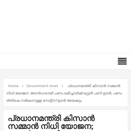
Home
Government news
പ്രധാനമന്ത്രി കിസാന്‍ സമ്മാന്‍
നിധി യോജന; അനര്‍ഹരായി പണം ലഭിച്ചവര്‍ക്ക് മുട്ടന്‍ പണി ഉടന്‍, പണം
തിരികെ നല്‍കാനുള്ള നോട്ടീസ് ഉടന്‍ അയക്കും
പ്രധാനമന്ത്രി കിസാന്‍
സമ്മാന്‍ നിധി യോജന;