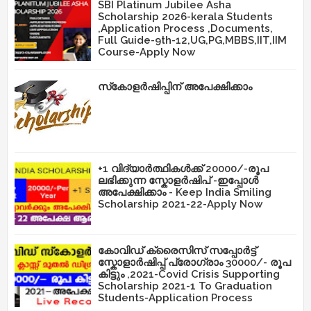
SBI Platinum Jubilee Asha
Scholarship 2026-kerala Students
,Application Process ,Documents,
Full Guide-9th-12,UG,PG,MBBS,IIT,IIM
Course-Apply Now
സ്‌കോളർഷിപ്പിന് അപേക്ഷിക്കാം
+1 വിദ്യാർത്ഥികൾക്ക് 20000/-രൂപ
ലഭിക്കുന്ന സ്കോളർഷിപ് -ഇപ്പോൾ
അപേക്ഷിക്കാം - Keep India Smiling
Scholarship 2021-22-Apply Now
കോവിഡ് ക്രൈസിസ് സപ്പോർട്ട്
സ്കോളാർഷിപ്പ് പ്രോഗ്രാം 30000/- രൂപ
കിട്ടും ,2021-Covid Crisis Supporting
Scholarship 2021-1 To Graduation
Students-Application Process