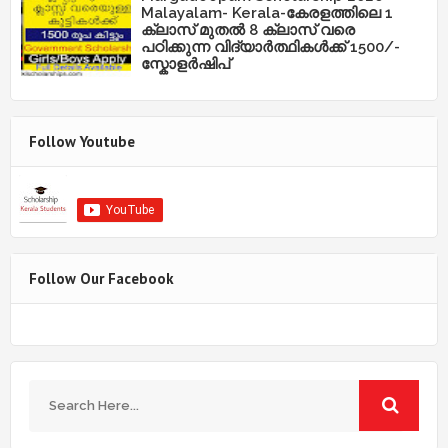
Malayalam- Kerala-കേരളത്തിലെ 1
ക്ലാസ് മുതൽ 8 ക്ലാസ് വരെ
പഠിക്കുന്ന വിദ്യാർത്ഥികൾക്ക് 1500/-
സ്കോളർഷിപ്
Follow Youtube
Follow Our Facebook