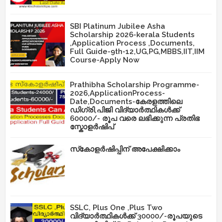
SBI Platinum Jubilee Asha
Scholarship 2026-kerala Students
,Application Process ,Documents,
Full Guide-9th-12,UG,PG,MBBS,IIT,IIM
Course-Apply Now
Prathibha Scholarship Programme-
2026,ApplicationProcess-
Date,Documents-കേരളത്തിലെ
ഡിഗ്രി,പിജി വിദ്യാർത്ഥികൾക്ക്
60000/- രൂപ വരെ ലഭിക്കുന്ന പ്രതിഭ
സ്കോളർഷിപ്
സ്‌കോളർഷിപ്പിന് അപേക്ഷിക്കാം
SSLC, Plus One ,Plus Two
വിദ്യാർത്ഥികൾക്ക് 30000/-രൂപയുടെ