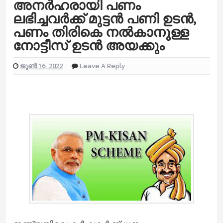
അനര്‍ഹരായി പണം
ലഭിച്ചവര്‍ക്ക് മുട്ടന്‍ പണി ഉടന്‍,
പണം തിരികെ നല്‍കാനുള്ള
നോട്ടീസ് ഉടന്‍ അയക്കും
ജൂൺ 16, 2022
Leave A Reply