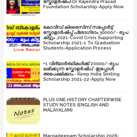
സ്കോളർഷിപ്-Dr Rajendra Prasad
Foundation Scholarship-Apply Now
കോവിഡ് ക്രൈസിസ് സപ്പോർട്ട്
സ്കോളാർഷിപ്പ് പ്രോഗ്രാം 30000/- രൂപ
കിട്ടും ,2021-Covid Crisis Supporting
Scholarship 2021-1 To Graduation
Students-Application Process
+1 വിദ്യാർത്ഥികൾക്ക് 20000/-രൂപ
ലഭിക്കുന്ന സ്കോളർഷിപ് -ഇപ്പോൾ
അപേക്ഷിക്കാം - Keep India Smiling
Scholarship 2021-22-Apply Now
PLUS ONE HISTORY CHAPTERWISE
STUDY NOTES (ENGLISH AND
MALAYALAM)
Margadeepam Scholarship 2026-