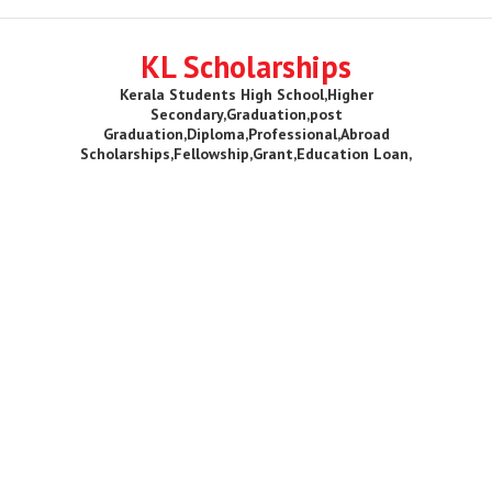
KL Scholarships
Kerala Students High School,Higher
Secondary,Graduation,post
Graduation,Diploma,Professional,Abroad
Scholarships,Fellowship,Grant,Education Loan,