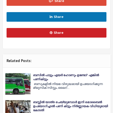
Share
Share
Share
Related Posts:
ബസിൽ പാട്ടും എയര്‍ ഹോണും ഉണ്ടോ? എങ്കിൽ
പണികിട്ടും
ബസുകളില്‍ നിയമ വിരുദ്ധമായി ഉപയോഗിക്കുന്ന
മ്യൂസിക് സിസ്റ്റം, ലൈറ്…
ബസ്സിൽ യാത്ര ചെയ്യുമ്പോൾ ഇനി മൊബൈൽ
ഉപയോഗിച്ചാൽ പണി കിട്ടും നിർണ്ണായക വിധിയുമായി
കോടതി