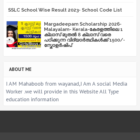
SSLC School Wise Result 2023- School Code List
Margadeepam Scholarship 2026-
Malayalam- Kerala-കേരളത്തിലെ 1
ക്ലാസ് മുതൽ 8 ക്ലാസ് വരെ
പഠിക്കുന്ന വിദ്യാർത്ഥികൾക്ക് 1500/-
സ്കോളർഷിപ്
ABOUT ME
I AM Mahaboob from wayanad,I Am A social Media
Worker .we will provide in this Website All Type
education information