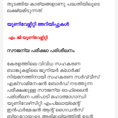
തുടങ്ങിയ കാര്യങ്ങളാണു പദ്ധതിയിലൂടെ
ലക്ഷ്യമിടുന്നത്.
യൂണിവേഴ്സിറ്റി അറിയിപ്പുകൾ
എം .ജി യൂണിവേഴ്സിറ്റി
സൗജന്യ പരീക്ഷാ പരിശീലനം
കേരളത്തിലെ വിവിധ സഹകരണ
ബാങ്കുകളിലെ ജൂനിയർ ക്ലാർക്ക്
നിയമനത്തിനായി സഹകരണ സർവ്വീസ്
എക്‌സാമിനേഷൻ ബോർഡ് നടത്തുന്ന
പരീക്ഷക്കുള്ള സൗജന്യ ഓഫ്‌ലൈൻ
പരിശീലന പരിപാടി മഹാത്മാഗാന്ധി
യൂണിവേഴ്‌സിറ്റി എംപ്ലോയ്‌മെന്റ്
ഇൻഫർമേഷൻ ആന്റ് ഗൈഡൻസ്
ബ്യൂറോയുടെ ആഭിമുഖ്യത്തിൽ ഉടൻ