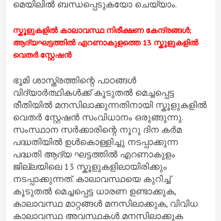
മെയിലിൽ ബന്ധപ്പെടുകയോ ചെയ്യാം.‌
സ്കൂളുകളിൽ കാലാവസ്ഥ നിരീക്ഷണ കേന്ദ്രങ്ങൾ;
ആദ്യഘട്ടത്തിൽ എറണാകുളത്തെ 13 സ്കൂളുകളിൽ
വെതർ സ്റ്റേഷൻ
ഭൂമി ശാസ്ത്രത്തിന്റെ പാഠങ്ങൾ
വിദ്യാർത്ഥികൾക്ക് കൂടുതൽ മെച്ചപ്പെട്ട
രീതിയിൽ മനസിലാക്കുന്നതിനായി സ്കൂളുകളിൽ
വെതർ സ്റ്റേഷൻ സംവിധാനം ഒരുങ്ങുന്നു.
സംസ്ഥാന സർക്കാരിന്റെ നൂറു ദിന കർമ
പദ്ധതിയിൽ ഉൾകൊള്ളിച്ചു നടപ്പാക്കുന്ന
പദ്ധതി ആദ്യ ഘട്ടത്തിൽ എറണാകുളം
ജില്ലയിലെ 13 സ്കൂളുകളിലായിരിക്കും
നടപ്പാക്കുന്നത്. കാലാവസ്ഥയെ കുറിച്ച്
കൂടുതൽ മെച്ചപ്പെട്ട ധാരണ ഉണ്ടാക്കുക,
കാലാവസ്ഥ മാറ്റങ്ങൾ മനസിലാക്കുക, വിവിധ
കാലാവസ്ഥ അവസ്ഥകൾ മനസിലാക്കുക