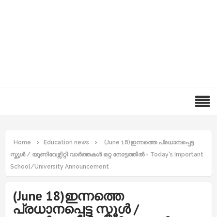
Home
Education news
(June 18)ഇന്നത്തെ പ്രധാനപ്പെട്ട
സ്കൂൾ / യൂണിവേഴ്സിറ്റി വാർത്തകൾ ഒറ്റ നോട്ടത്തിൽ - Today's Important
School/University Announcement
(June 18)ഇന്നത്തെ
പ്രധാനപ്പെട്ട സ്കൂൾ /