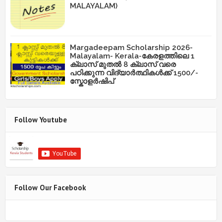
MALAYALAM)
Margadeepam Scholarship 2026-
Malayalam- Kerala-കേരളത്തിലെ 1
ക്ലാസ് മുതൽ 8 ക്ലാസ് വരെ
പഠിക്കുന്ന വിദ്യാർത്ഥികൾക്ക് 1500/-
സ്കോളർഷിപ്
Follow Youtube
Follow Our Facebook