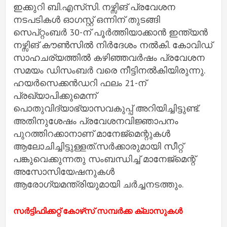
ഇക്കുറി ബി.എസ്‌സി. നഴ്സിങ് പ്രവേശന
നടപടികള്‍ ഓഗസ്റ്റ് ഒന്നിന് തുടങ്ങി
സെപ്റ്റംബര്‍ 30-ന് പൂര്‍ത്തിയാക്കാന്‍ ഇന്ത്യന്‍
നഴ്സിങ് കൗണ്‍സില്‍ നിര്‍ദേശം നല്‍കി. കോവിഡ്
സാഹചര്യത്തില്‍ കഴിഞ്ഞവര്‍ഷം പ്രവേശന
സമയം ഡിസംബര്‍ വരെ നീട്ടിനല്‍കിയിരുന്നു.
ഹയര്‍സെക്കന്‍ഡറി ഫലം 21-ന്
പ്രഖ്യാപിക്കുമെന്ന്
പൊതുവിദ്യാഭ്യാസവകുപ്പ് അറിയിച്ചിട്ടുണ്ട്.
അതിനുശേഷം പ്രവേശനവിജ്ഞാപനം
പുറത്തിറക്കാനാണ് മാനേജ്മെന്റുകള്‍
ആലോചിച്ചിട്ടുള്ളത്.സര്‍ക്കാരുമായി സീറ്റ്
പങ്കുവെക്കുന്നതു സംബന്ധിച്ച് മാനേജ്മെന്റ്
അസോസിയേഷനുകള്‍
ആരോഗ്യമന്ത്രിയുമായി ചര്‍ച്ചനടത്തും.
സർട്ടിഫിക്കറ്റ് കോഴ്‌സ് സമ്പർക്ക ക്ലാസുകൾ