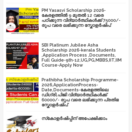
PM Yasasvi Scholarship 2026-
കേരളത്തിൽ 9 മുതൽ 12 വരെ
പഠിക്കുന്ന വിദ്യാർത്ഥികൾക്ക് 75000/-
രൂപ വരെ ലഭിക്കുന്ന സ്കോളർഷിപ്
SBI Platinum Jubilee Asha
Scholarship 2026-kerala Students
,Application Process ,Documents,
Full Guide-9th-12,UG,PG,MBBS,IIT,IIM
Course-Apply Now
Prathibha Scholarship Programme-
2026,ApplicationProcess-
Date,Documents-കേരളത്തിലെ
ഡിഗ്രി,പിജി വിദ്യാർത്ഥികൾക്ക്
60000/- രൂപ വരെ ലഭിക്കുന്ന പ്രതിഭ
സ്കോളർഷിപ്
സ്‌കോളർഷിപ്പിന് അപേക്ഷിക്കാം