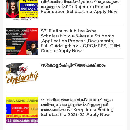
വിദ്യാർത്ഥികൾക്ക് 30000/-രൂപയുടെ
സ്കോളർഷിപ്-Dr Rajendra Prasad
Foundation Scholarship-Apply Now
SBI Platinum Jubilee Asha
Scholarship 2026-kerala Students
,Application Process ,Documents,
Full Guide-9th-12,UG,PG,MBBS,IIT,IIM
Course-Apply Now
സ്‌കോളർഷിപ്പിന് അപേക്ഷിക്കാം
+1 വിദ്യാർത്ഥികൾക്ക് 20000/-രൂപ
ലഭിക്കുന്ന സ്കോളർഷിപ് -ഇപ്പോൾ
അപേക്ഷിക്കാം - Keep India Smiling
Scholarship 2021-22-Apply Now