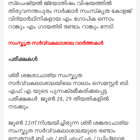
സ്പെഷ്യൽ ജ്യോതിഷം വിഷയത്തിൽ
തിരുവനന്തപുരം സർക്കാർ സംസ്‌കൃത കോളജ്
വിദ്യാർഥിനികളായ എം. ഗോപിക ഒന്നാം
റാങ്കും എം. ഗായത്രി രണ്ടാം റാങ്കും നേടി.
സംസ്കൃത സർവ്വകലാശാല വാർത്തകൾ
പരീക്ഷകൾ
ശ്രീ ശങ്കരാചാര്യ സംസ്കൃത
സർവ്വകലാശാലയിലെ നാലാം സെമസ്റ്റർ ബി.
എഫ്. എ. യുടെ പുനഃക്രമീകരിക്കപ്പെട്ട
പരീക്ഷകൾ ജൂൺ 28, 29 തീയതികളിൽ
നടക്കും.
ജൂൺ 22ന് നിശ്ചയിച്ചിരുന്ന ശ്രീ ശങ്കരാചാര്യ
സംസ്കൃത സർവ്വകലാശാലയുടെ രണ്ടാം
സെമസ്റ്റർ ബി. എ. / ബി. എഫ്. എ. / ഡിപ്ലോമ