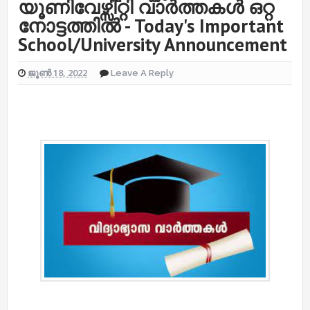
യൂണിവേഴ്സിറ്റി വാർത്തകൾ ഒറ്റ
നോട്ടത്തിൽ - Today's Important
School/University Announcement
ജൂൺ 18, 2022
Leave A Reply