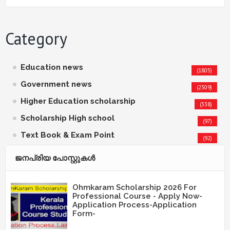
Category
Education news
(1805)
Government news
(2309)
Higher Education scholarship
(338)
Scholarship High school
(97)
Text Book & Exam Point
(92)
ജനപ്രിയ പോസ്റ്റുകള്‍‌
Ohmkaram Scholarship 2026 For
Professional Course - Apply Now-
Application Process-Application
Form-