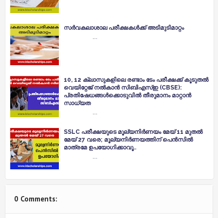
സർവകലാശാല പരീക്ഷകൾക്ക് അടിമുടിമാറ്റം
…
10, 12 ക്ലാസുകളിലെ രണ്ടാം ടേം പരീക്ഷക്ക് കൂടുതല്‍
വെയിറ്റേജ് നല്‍കാന്‍ സിബിഎസ്‍ഇ (CBSE):
പ്രതിഷേധങ്ങള്‍ക്കൊടുവില്‍ തീരുമാനം മാറ്റാന്‍
സാധ്യത
…
SSLC പരീക്ഷയുടെ മൂല്യനിര്‍ണയം മേയ് 11 മുതല്‍
മേയ് 27 വരെ; മൂല്യനിര്‍ണയത്തിന് പെന്‍സില്‍
മാത്രമേ ഉപയോഗിക്കാവൂ..
…
0 Comments: