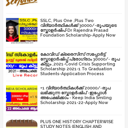
SSLC, Plus One ,Plus Two
വിദ്യാർത്ഥികൾക്ക് 30000/-രൂപയുടെ
സ്കോളർഷിപ്-Dr Rajendra Prasad
Foundation Scholarship-Apply Now
കോവിഡ് ക്രൈസിസ് സപ്പോർട്ട്
സ്കോളാർഷിപ്പ് പ്രോഗ്രാം 30000/- രൂപ
കിട്ടും ,2021-Covid Crisis Supporting
Scholarship 2021-1 To Graduation
Students-Application Process
+1 വിദ്യാർത്ഥികൾക്ക് 20000/-രൂപ
ലഭിക്കുന്ന സ്കോളർഷിപ് -ഇപ്പോൾ
അപേക്ഷിക്കാം - Keep India Smiling
Scholarship 2021-22-Apply Now
PLUS ONE HISTORY CHAPTERWISE
STUDY NOTES (ENGLISH AND