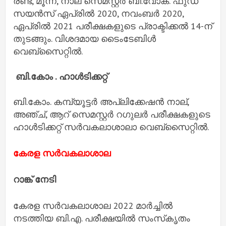
രണ്ട്, മൂന്ന്, നാല് സെമസ്റ്റര്‍ ബി.വോക്. ഫുഡ്
സയന്‍സ് ഏപ്രില്‍ 2020, നവംബര്‍ 2020,
ഏപ്രില്‍ 2021 പരീക്ഷകളുടെ പ്രാക്ടിക്കല്‍ 14-ന്
തുടങ്ങും. വിശദമായ ടൈംടേബിള്‍
വെബ്‌സൈറ്റില്‍.
ബി.കോം . ഹാള്‍ടിക്കറ്റ്
ബി.കോം. കമ്പ്യൂട്ടര്‍ അപ്ലിക്കേഷന്‍ നാല്,
അഞ്ച്, ആറ് സെമസ്റ്റര്‍ റഗുലര്‍ പരീക്ഷകളുടെ
ഹാള്‍ടിക്കറ്റ് സര്‍വകലാശാലാ വെബ്‌സൈറ്റില്‍.
കേരള സർവകലാശാല
റാങ്ക് നേടി
കേരള സർവകലാശാല 2022 മാർച്ചിൽ
നടത്തിയ ബി.എ. പരീക്ഷയിൽ സംസ്‌കൃതം