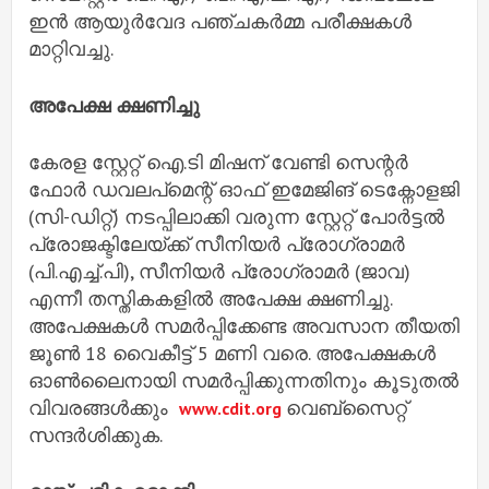
ഇൻ ആയുർവേദ പഞ്ചകർമ്മ പരീക്ഷകൾ
മാറ്റിവച്ചു.
അപേക്ഷ ക്ഷണിച്ചു
കേരള സ്റ്റേറ്റ് ഐ.ടി മിഷന് വേണ്ടി സെന്റര്‍
ഫോര്‍ ഡവലപ്മെന്റ് ഓഫ് ഇമേജിങ് ടെക്നോളജി
(സി-ഡിറ്റ്) നടപ്പിലാക്കി വരുന്ന സ്റ്റേറ്റ് പോര്‍ട്ടല്‍
പ്രോജക്ടിലേയ്ക്ക് സീനിയര്‍ പ്രോഗ്രാമര്‍
(പി.എച്ച്.പി), സീനിയര്‍ പ്രോഗ്രാമര്‍ (ജാവ)
എന്നീ തസ്തികകളില്‍ അപേക്ഷ ക്ഷണിച്ചു.
അപേക്ഷകള്‍ സമര്‍പ്പിക്കേണ്ട അവസാന തീയതി
ജൂണ്‍ 18 വൈകീട്ട് 5 മണി വരെ. അപേക്ഷകള്‍
ഓണ്‍ലൈനായി സമര്‍പ്പിക്കുന്നതിനും കൂടുതല്‍
വിവരങ്ങള്‍ക്കും
വെബ്സൈറ്റ്
www.cdit.org
സന്ദര്‍ശിക്കുക.