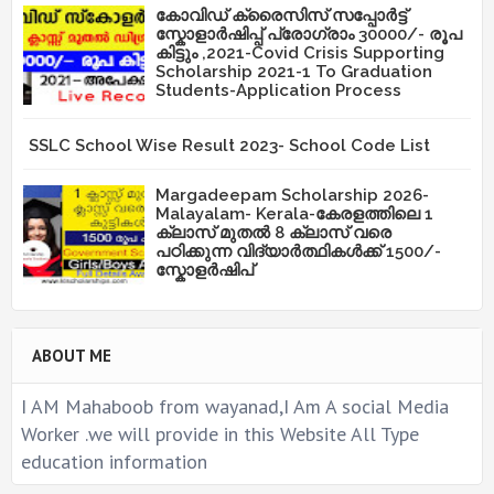
കോവിഡ് ക്രൈസിസ് സപ്പോർട്ട്
സ്കോളാർഷിപ്പ് പ്രോഗ്രാം 30000/- രൂപ
കിട്ടും ,2021-Covid Crisis Supporting
Scholarship 2021-1 To Graduation
Students-Application Process
SSLC School Wise Result 2023- School Code List
Margadeepam Scholarship 2026-
Malayalam- Kerala-കേരളത്തിലെ 1
ക്ലാസ് മുതൽ 8 ക്ലാസ് വരെ
പഠിക്കുന്ന വിദ്യാർത്ഥികൾക്ക് 1500/-
സ്കോളർഷിപ്
ABOUT ME
I AM Mahaboob from wayanad,I Am A social Media
Worker .we will provide in this Website All Type
education information