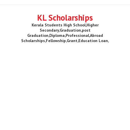
KL Scholarships
Kerala Students High School,Higher
Secondary,Graduation,post
Graduation,Diploma,Professional,Abroad
Scholarships,Fellowship,Grant,Education Loan,