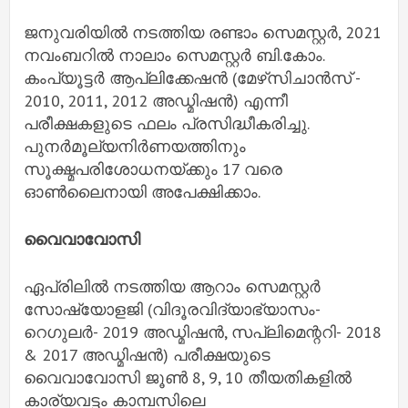
ജനുവരിയിൽ നടത്തിയ രണ്ടാം സെമസ്റ്റർ, 2021
നവംബറിൽ നാലാം സെമസ്റ്റർ ബി.കോം.
കംപ്യൂട്ടർ ആപ്ലിക്കേഷൻ (മേഴ്‌സിചാൻസ് -
2010, 2011, 2012 അഡ്മിഷൻ) എന്നീ
പരീക്ഷകളുടെ ഫലം പ്രസിദ്ധീകരിച്ചു.
പുനർമൂല്യനിർണയത്തിനും
സൂക്ഷ്മപരിശോധനയ്ക്കും 17 വരെ
ഓൺലൈനായി അപേക്ഷിക്കാം.
വൈവാവോസി
ഏപ്രിലിൽ നടത്തിയ ആറാം സെമസ്റ്റർ
സോഷ്യോളജി (വിദൂരവിദ്യാഭ്യാസം-
റെഗുലർ- 2019 അഡ്മിഷൻ, സപ്ലിമെന്ററി- 2018
& 2017 അഡ്മിഷൻ) പരീക്ഷയുടെ
വൈവാവോസി ജൂൺ 8, 9, 10 തീയതികളിൽ
കാര്യവട്ടം കാമ്പസിലെ