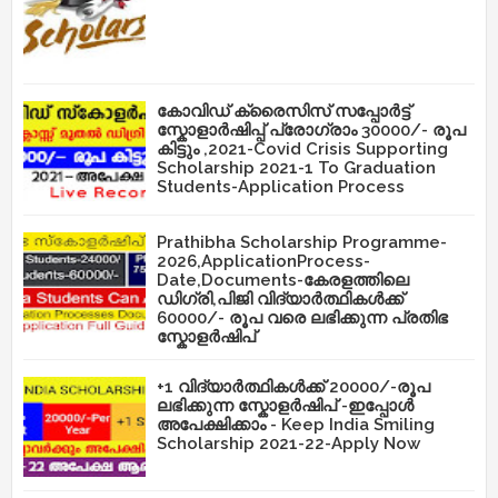
കോവിഡ് ക്രൈസിസ് സപ്പോർട്ട്
സ്കോളാർഷിപ്പ് പ്രോഗ്രാം 30000/- രൂപ
കിട്ടും ,2021-Covid Crisis Supporting
Scholarship 2021-1 To Graduation
Students-Application Process
Prathibha Scholarship Programme-
2026,ApplicationProcess-
Date,Documents-കേരളത്തിലെ
ഡിഗ്രി,പിജി വിദ്യാർത്ഥികൾക്ക്
60000/- രൂപ വരെ ലഭിക്കുന്ന പ്രതിഭ
സ്കോളർഷിപ്
+1 വിദ്യാർത്ഥികൾക്ക് 20000/-രൂപ
ലഭിക്കുന്ന സ്കോളർഷിപ് -ഇപ്പോൾ
അപേക്ഷിക്കാം - Keep India Smiling
Scholarship 2021-22-Apply Now