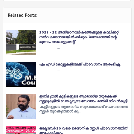
Related Posts:
2021 - 22 അധ്യാനവർഷത്തേക്കുള്ള കാലിക്കറ്റ്
സർവകലാശാലയിൽ ബിരുദപ്രവേശനത്തിന്റെ
മൂന്നാം അലോട്ടുമെന്റ്
…
എം എഡ് കോഴ്സുകളിലേക്ക് പ്രവേശനം ആരംഭിച്ചു.
…
ഇനിമുതൽ കുട്ടികളുടെ ആരോഗ്യ സുരക്ഷക്ക്
സ്കൂളുകളിൽ ഡോക്ടറുടെ സേവനം: മന്ത്രി ശിവൻകുട്ടി
കുട്ടികളുടെ ആരോഗ്യ സുരക്ഷയാണ് സംസ്ഥാനത്ത്
സ്കൂൾ തുറക്കുമ്പോൾ കൂ…
ഒക്ടോബർ 26 വരെ സൈനിക സ്കൂൾ പ്രവേശനത്തിന്
അപേക്ഷിക്കാം