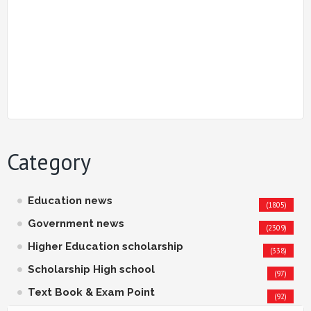
Category
Education news
(1805)
Government news
(2309)
Higher Education scholarship
(338)
Scholarship High school
(97)
Text Book & Exam Point
(92)