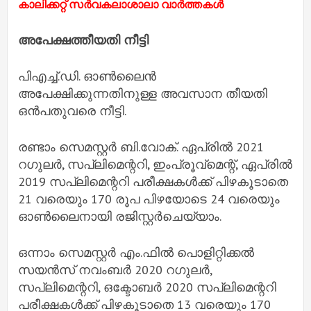
കാലിക്കറ്റ്‌ സര്‍വകലാശാലാ വാർത്തകൾ
അപേക്ഷത്തീയതി നീട്ടി
പിഎച്ച്.ഡി. ഓൺലൈൻ
അപേക്ഷിക്കുന്നതിനുള്ള അവസാന തീയതി
ഒൻപതുവരെ നീട്ടി.
രണ്ടാം സെമസ്റ്റർ ബി.വോക്. ഏപ്രിൽ 2021
റഗുലർ, സപ്ലിമെന്ററി, ഇംപ്രൂവ്മെന്റ്, ഏപ്രിൽ
2019 സപ്ലിമെന്ററി പരീക്ഷകൾക്ക് പിഴകൂടാതെ
21 വരെയും 170 രൂപ പിഴയോടെ 24 വരെയും
ഓൺലൈനായി രജിസ്റ്റർചെയ്യാം.
ഒന്നാം സെമസ്റ്റർ എം.ഫിൽ പൊളിറ്റിക്കൽ
സയൻസ് നവംബർ 2020 റഗുലർ,
സപ്ലിമെന്ററി, ഒക്ടോബർ 2020 സപ്ലിമെന്ററി
പരീക്ഷകൾക്ക് പിഴകൂടാതെ 13 വരെയും 170