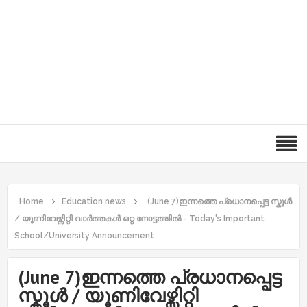
Home
Education news
(June 7)ഇന്നത്തെ പ്രധാനപ്പെട്ട സ്കൂൾ
/ യൂണിവേഴ്സിറ്റി വാർത്തകൾ ഒറ്റ നോട്ടത്തിൽ - Today's Important
School/University Announcement
(June 7)ഇന്നത്തെ പ്രധാനപ്പെട്ട
സ്കൂൾ / യൂണിവേഴ്സിറ്റി