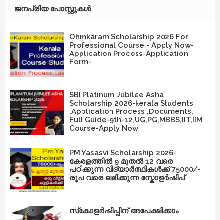
ജനപ്രിയ പോസ്റ്റുകള്‍‌
Ohmkaram Scholarship 2026 For
Professional Course - Apply Now-
Application Process-Application
Form-
SBI Platinum Jubilee Asha
Scholarship 2026-kerala Students
,Application Process ,Documents,
Full Guide-9th-12,UG,PG,MBBS,IIT,IIM
Course-Apply Now
PM Yasasvi Scholarship 2026-
കേരളത്തിൽ 9 മുതൽ 12 വരെ
പഠിക്കുന്ന വിദ്യാർത്ഥികൾക്ക് 75000/-
രൂപ വരെ ലഭിക്കുന്ന സ്കോളർഷിപ്
സ്‌കോളർഷിപ്പിന് അപേക്ഷിക്കാം