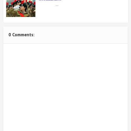
…
0 Comments: