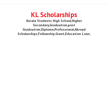
KL Scholarships
Kerala Students High School,Higher
Secondary,Graduation,post
Graduation,Diploma,Professional,Abroad
Scholarships,Fellowship,Grant,Education Loan,