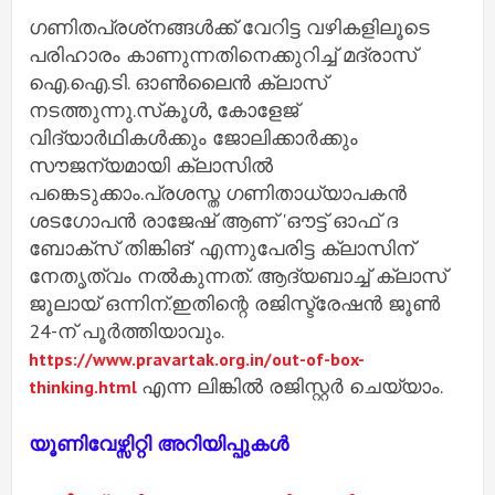
ഗണിതപ്രശ്‌നങ്ങള്‍ക്ക് വേറിട്ട വഴികളിലൂടെ
പരിഹാരം കാണുന്നതിനെക്കുറിച്ച് മദ്രാസ്
ഐ.ഐ.ടി. ഓണ്‍ലൈന്‍ ക്ലാസ്
നടത്തുന്നു.സ്‌കൂള്‍, കോളേജ്
വിദ്യാര്‍ഥികള്‍ക്കും ജോലിക്കാര്‍ക്കും
സൗജന്യമായി ക്ലാസില്‍
പങ്കെടുക്കാം.പ്രശസ്ത ഗണിതാധ്യാപകന്‍
ശടഗോപന്‍ രാജേഷ് ആണ് 'ഔട്ട് ഓഫ് ദ
ബോക്‌സ് തിങ്കിങ്' എന്നുപേരിട്ട ക്ലാസിന്
നേതൃത്വം നല്‍കുന്നത്. ആദ്യബാച്ച് ക്ലാസ്
ജൂലായ് ഒന്നിന്.ഇതിന്റെ രജിസ്ട്രേഷന്‍ ജൂണ്‍
24-ന് പൂര്‍ത്തിയാവും.
https://www.pravartak.org.in/out-of-box-
എന്ന ലിങ്കില്‍ രജിസ്റ്റര്‍ ചെയ്യാം.
thinking.html
യൂണിവേഴ്സിറ്റി അറിയിപ്പുകൾ