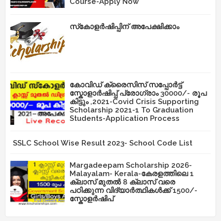
Course-Apply Now
സ്‌കോളർഷിപ്പിന് അപേക്ഷിക്കാം
കോവിഡ് ക്രൈസിസ് സപ്പോർട്ട്
സ്കോളാർഷിപ്പ് പ്രോഗ്രാം 30000/- രൂപ
കിട്ടും ,2021-Covid Crisis Supporting
Scholarship 2021-1 To Graduation
Students-Application Process
SSLC School Wise Result 2023- School Code List
Margadeepam Scholarship 2026-
Malayalam- Kerala-കേരളത്തിലെ 1
ക്ലാസ് മുതൽ 8 ക്ലാസ് വരെ
പഠിക്കുന്ന വിദ്യാർത്ഥികൾക്ക് 1500/-
സ്കോളർഷിപ്