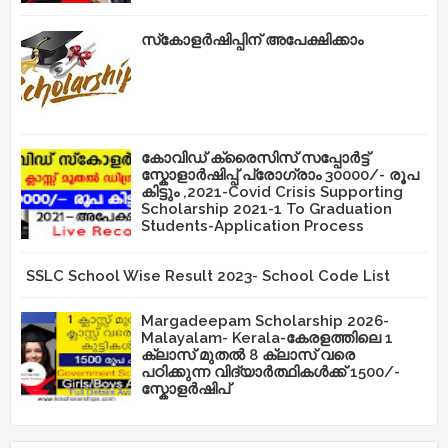
സ്‌കോളർഷിപ്പിന് അപേക്ഷിക്കാം
കോവിഡ് ക്രൈസിസ് സപ്പോർട്ട്
സ്കോളാർഷിപ്പ് പ്രോഗ്രാം 30000/- രൂപ
കിട്ടും ,2021-Covid Crisis Supporting
Scholarship 2021-1 To Graduation
Students-Application Process
SSLC School Wise Result 2023- School Code List
Margadeepam Scholarship 2026-
Malayalam- Kerala-കേരളത്തിലെ 1
ക്ലാസ് മുതൽ 8 ക്ലാസ് വരെ
പഠിക്കുന്ന വിദ്യാർത്ഥികൾക്ക് 1500/-
സ്കോളർഷിപ്