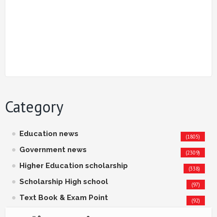
Category
Education news
(1805)
Government news
(2309)
Higher Education scholarship
(338)
Scholarship High school
(97)
Text Book & Exam Point
(92)