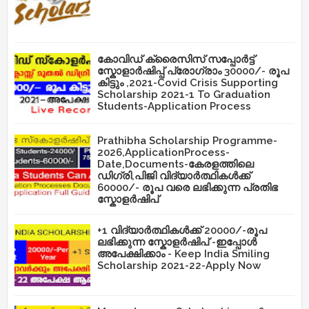
കോവിഡ് ക്രൈസിസ് സപ്പോർട്ട്
സ്കോളാർഷിപ്പ് പ്രോഗ്രാം 30000/- രൂപ
കിട്ടും ,2021-Covid Crisis Supporting
Scholarship 2021-1 To Graduation
Students-Application Process
Prathibha Scholarship Programme-
2026,ApplicationProcess-
Date,Documents-കേരളത്തിലെ
ഡിഗ്രി,പിജി വിദ്യാർത്ഥികൾക്ക്
60000/- രൂപ വരെ ലഭിക്കുന്ന പ്രതിഭ
സ്കോളർഷിപ്
+1 വിദ്യാർത്ഥികൾക്ക് 20000/-രൂപ
ലഭിക്കുന്ന സ്കോളർഷിപ് -ഇപ്പോൾ
അപേക്ഷിക്കാം - Keep India Smiling
Scholarship 2021-22-Apply Now