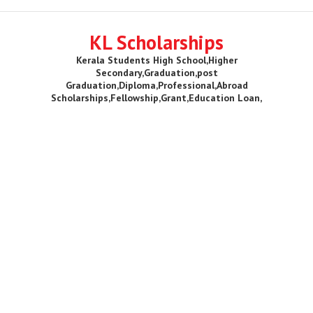
KL Scholarships
Kerala Students High School,Higher
Secondary,Graduation,post
Graduation,Diploma,Professional,Abroad
Scholarships,Fellowship,Grant,Education Loan,