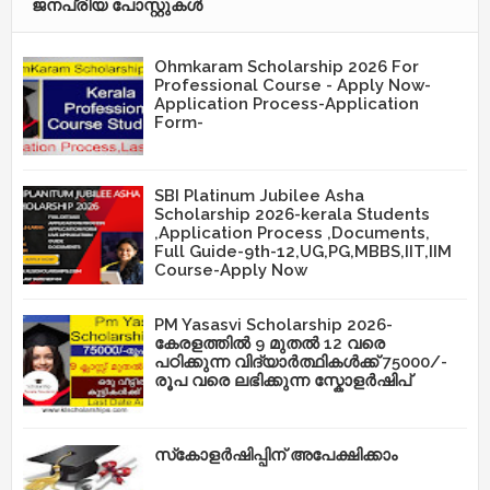
ജനപ്രിയ പോസ്റ്റുകള്‍‌
Ohmkaram Scholarship 2026 For
Professional Course - Apply Now-
Application Process-Application
Form-
SBI Platinum Jubilee Asha
Scholarship 2026-kerala Students
,Application Process ,Documents,
Full Guide-9th-12,UG,PG,MBBS,IIT,IIM
Course-Apply Now
PM Yasasvi Scholarship 2026-
കേരളത്തിൽ 9 മുതൽ 12 വരെ
പഠിക്കുന്ന വിദ്യാർത്ഥികൾക്ക് 75000/-
രൂപ വരെ ലഭിക്കുന്ന സ്കോളർഷിപ്
സ്‌കോളർഷിപ്പിന് അപേക്ഷിക്കാം