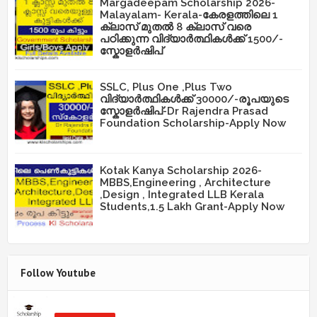
Margadeepam Scholarship 2026-
Malayalam- Kerala-കേരളത്തിലെ 1
ക്ലാസ് മുതൽ 8 ക്ലാസ് വരെ
പഠിക്കുന്ന വിദ്യാർത്ഥികൾക്ക് 1500/-
സ്കോളർഷിപ്
SSLC, Plus One ,Plus Two
വിദ്യാർത്ഥികൾക്ക് 30000/-രൂപയുടെ
സ്കോളർഷിപ്-Dr Rajendra Prasad
Foundation Scholarship-Apply Now
Kotak Kanya Scholarship 2026-
MBBS,Engineering , Architecture
,Design , Integrated LLB Kerala
Students,1.5 Lakh Grant-Apply Now
Follow Youtube