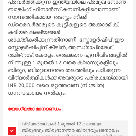
പ്രവർത്തിക്കുന്ന ഇന്ത്യയിലെ പ്രമുഖ നോൺ
ബാങ്കിംഗ് ഫിനാൻസ് കമ്പനികളിലൊന്നാണ്.
സാമ്പത്തികമായ തടസ്സം നീക്കി
ഡ്രൈവർമാരുടെ കുട്ടികളുടെ അക്കാദമിക്,
കരിയർ ലക്ഷ്യങ്ങൾ
ശാക്തീകരിക്കുന്നതിനാണീ സ്കോളർഷിപ് .ഈ
സ്കോളർഷിപ്പിന് കീഴിൽ, ആന്ധ്രാപ്രദേശ്,
തമിഴ്‌നാട്, കേരളം, തെലങ്കാന എന്നിവിടങ്ങളിൽ
നിന്നുള്ള 1 മുതൽ 12 വരെ ക്ലാസുകളിലും
ബിരുദ, ബിരുദാനന്തര തലത്തിലും പഠിക്കുന്ന
വിദ്യാർത്ഥികൾക്ക് അവരുടെ പരിരക്ഷയ്ക്കായി
INR 20,000 വരെ ഒറ്റത്തവണ (നിശ്ചിത)
ധനസഹായം നൽകും.
യോഗ്യതാ മാനദണ്ഡം
വിദ്യാർത്ഥികൾ 1 മുതൽ 12 വരെയോ
ബിരുദവും ബിരുദാനന്തര ബിരുദവും (ജനറലും