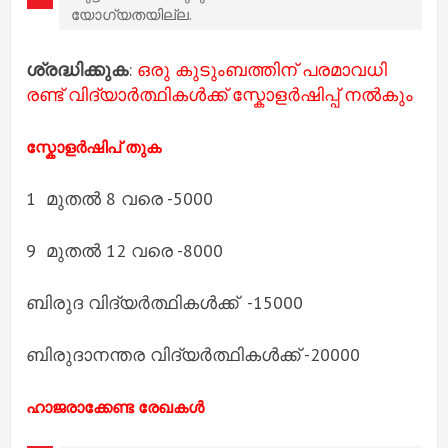
യോഗ്യതയില്ല.
ശ്രദ്ധിക്കുക
:
ഒരു കുടുംബത്തിന് പരമാവധി
രണ്ട് വിദ്യാർത്ഥികൾക്ക് സ്കോളർഷിപ്പ് നൽകും
സ്കോളർഷിപ് തുക
1 മുതൽ 8 വരെ -5000
9 മുതൽ 12 വരെ -8000
ബിരുദ വിദ്യർത്ഥികൾക്ക് -15000
ബിരുദാനന്തര വിദ്യർത്ഥികൾക്ക് -20000
ഹാജരാക്കേണ്ട രേഖകൾ