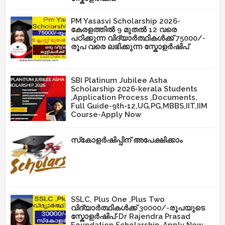
PM Yasasvi Scholarship 2026-
കേരളത്തിൽ 9 മുതൽ 12 വരെ
പഠിക്കുന്ന വിദ്യാർത്ഥികൾക്ക് 75000/-
രൂപ വരെ ലഭിക്കുന്ന സ്കോളർഷിപ്
SBI Platinum Jubilee Asha
Scholarship 2026-kerala Students
,Application Process ,Documents,
Full Guide-9th-12,UG,PG,MBBS,IIT,IIM
Course-Apply Now
സ്‌കോളർഷിപ്പിന് അപേക്ഷിക്കാം
SSLC, Plus One ,Plus Two
വിദ്യാർത്ഥികൾക്ക് 30000/-രൂപയുടെ
സ്കോളർഷിപ്-Dr Rajendra Prasad
Foundation Scholarship-Apply Now