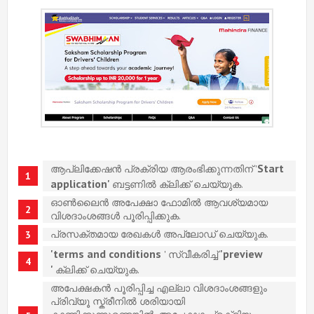
Start
ആപ്ലിക്കേഷൻ പ്രക്രിയ ആരംഭിക്കുന്നതിന് '
application'
ബട്ടണിൽ ക്ലിക്ക് ചെയ്യുക.
ഓൺലൈൻ അപേക്ഷാ ഫോമിൽ ആവശ്യമായ
വിശദാംശങ്ങൾ പൂരിപ്പിക്കുക.
പ്രസക്തമായ രേഖകൾ അപ്‌ലോഡ് ചെയ്യുക.
'terms and conditions
'preview
' സ്വീകരിച്ച്
'
ക്ലിക്ക് ചെയ്യുക.
അപേക്ഷകൻ പൂരിപ്പിച്ച എല്ലാ വിശദാംശങ്ങളും
പ്രിവ്യൂ സ്ക്രീനിൽ ശരിയായി