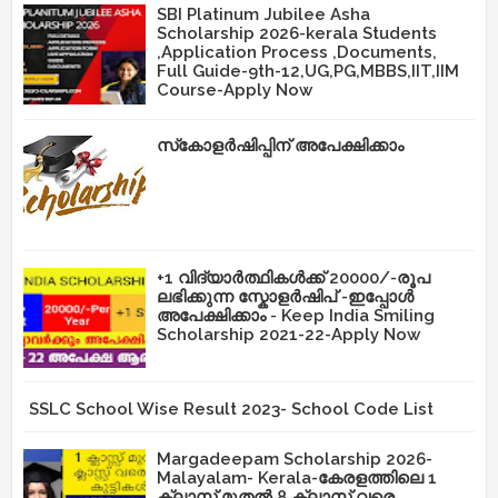
SBI Platinum Jubilee Asha
Scholarship 2026-kerala Students
,Application Process ,Documents,
Full Guide-9th-12,UG,PG,MBBS,IIT,IIM
Course-Apply Now
സ്‌കോളർഷിപ്പിന് അപേക്ഷിക്കാം
+1 വിദ്യാർത്ഥികൾക്ക് 20000/-രൂപ
ലഭിക്കുന്ന സ്കോളർഷിപ് -ഇപ്പോൾ
അപേക്ഷിക്കാം - Keep India Smiling
Scholarship 2021-22-Apply Now
SSLC School Wise Result 2023- School Code List
Margadeepam Scholarship 2026-
Malayalam- Kerala-കേരളത്തിലെ 1
ക്ലാസ് മുതൽ 8 ക്ലാസ് വരെ