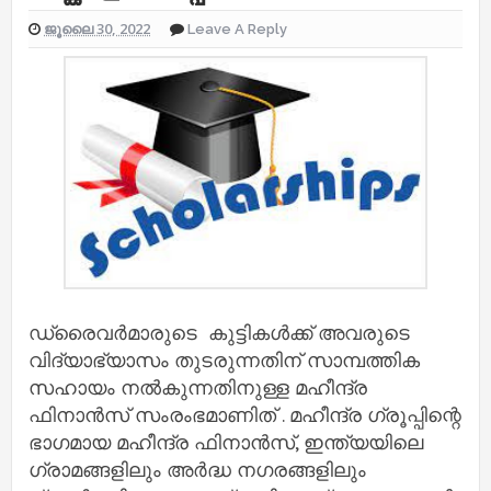
ജൂലൈ 30, 2022
Leave A Reply
ഡ്രൈവർമാരുടെ കുട്ടികൾക്ക് അവരുടെ
വിദ്യാഭ്യാസം തുടരുന്നതിന് സാമ്പത്തിക
സഹായം നൽകുന്നതിനുള്ള മഹീന്ദ്ര
ഫിനാൻസ് സംരംഭമാണിത് . മഹീന്ദ്ര ഗ്രൂപ്പിന്റെ
ഭാഗമായ മഹീന്ദ്ര ഫിനാൻസ്, ഇന്ത്യയിലെ
ഗ്രാമങ്ങളിലും അർദ്ധ നഗരങ്ങളിലും