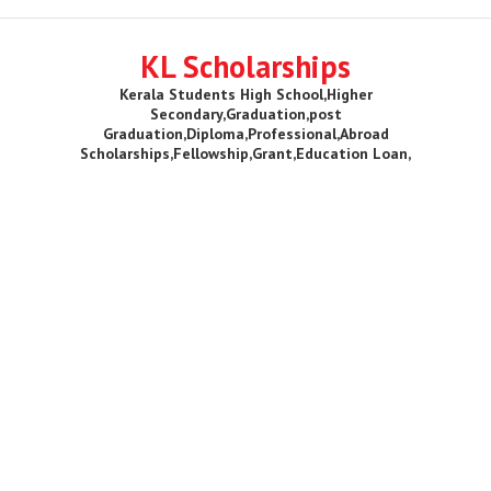
KL Scholarships
Kerala Students High School,Higher
Secondary,Graduation,post
Graduation,Diploma,Professional,Abroad
Scholarships,Fellowship,Grant,Education Loan,