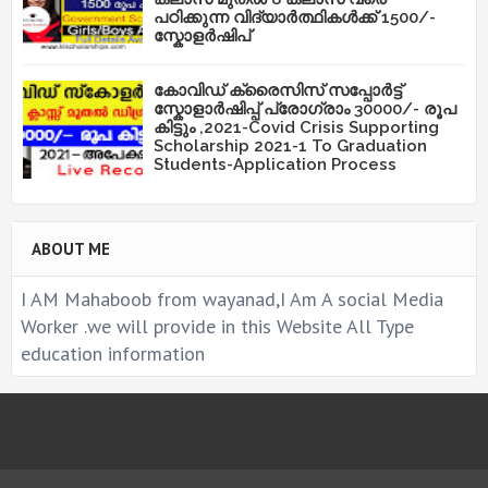
പഠിക്കുന്ന വിദ്യാർത്ഥികൾക്ക് 1500/-
സ്കോളർഷിപ്
കോവിഡ് ക്രൈസിസ് സപ്പോർട്ട്
സ്കോളാർഷിപ്പ് പ്രോഗ്രാം 30000/- രൂപ
കിട്ടും ,2021-Covid Crisis Supporting
Scholarship 2021-1 To Graduation
Students-Application Process
ABOUT ME
I AM Mahaboob from wayanad,I Am A social Media
Worker .we will provide in this Website All Type
education information