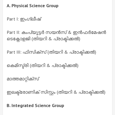
A. Physical Science Group
Part I: ഇംഗ്ലീഷ്
Part II: കംപ്യൂട്ടർ സയൻസ് & ഇൻഫർമേഷൻ
ടെക്നോളജി (തിയറി & പ്രാക്ടിക്കൽ)
Part III: ഫിസിക്സ് (തിയറി & പ്രാക്ടിക്കൽ)
കെമിസ്ട്രി (തിയറി & പ്രാക്ടിക്കൽ)
മാത്തമാറ്റിക്സ്
ഇലക്ട്രോണിക് സിസ്റ്റം (തിയറി & പ്രാക്ടിക്കൽ)
B. Integrated Science Group