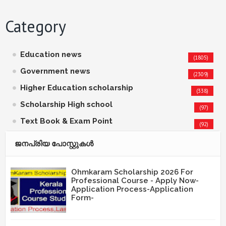
Category
Education news
(1805)
Government news
(2309)
Higher Education scholarship
(338)
Scholarship High school
(97)
Text Book & Exam Point
(92)
ജനപ്രിയ പോസ്റ്റുകള്‍‌
Ohmkaram Scholarship 2026 For
Professional Course - Apply Now-
Application Process-Application
Form-