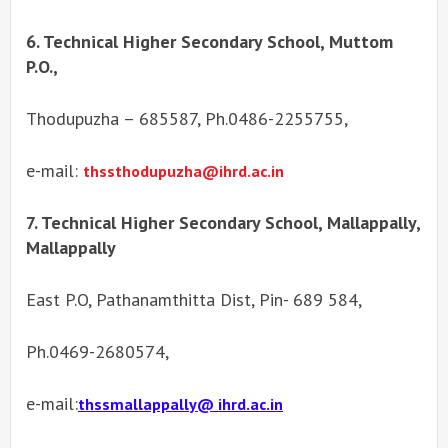
6. Technical Higher Secondary School, Muttom
P.O.,
Thodupuzha – 685587, Ph.0486-2255755,
e-mail:
thssthodupuzha@ihrd.ac.in
7. Technical Higher Secondary School, Mallappally,
Mallappally
East P.O, Pathanamthitta Dist, Pin- 689 584,
Ph.0469-2680574,
e-mail:
thssmallappally@ ihrd.ac.in