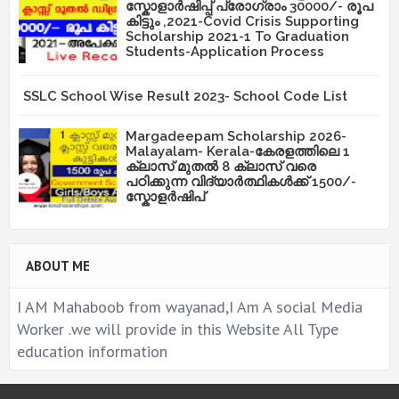
സ്കോളാർഷിപ്പ് പ്രോഗ്രാം 30000/- രൂപ
കിട്ടും ,2021-Covid Crisis Supporting
Scholarship 2021-1 To Graduation
Students-Application Process
SSLC School Wise Result 2023- School Code List
Margadeepam Scholarship 2026-
Malayalam- Kerala-കേരളത്തിലെ 1
ക്ലാസ് മുതൽ 8 ക്ലാസ് വരെ
പഠിക്കുന്ന വിദ്യാർത്ഥികൾക്ക് 1500/-
സ്കോളർഷിപ്
ABOUT ME
I AM Mahaboob from wayanad,I Am A social Media
Worker .we will provide in this Website All Type
education information