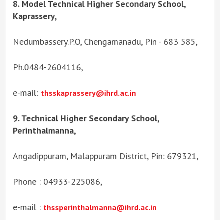
8. Model Technical Higher Secondary School,
Kaprassery,
Nedumbassery.P.O, Chengamanadu, Pin - 683 585,
Ph.0484-2604116,
e-mail:
thsskaprassery@ihrd.ac.in
9. Technical Higher Secondary School,
Perinthalmanna,
Angadippuram, Malappuram District, Pin: 679321,
Phone : 04933-225086,
e-mail :
thssperinthalmanna@ihrd.ac.in