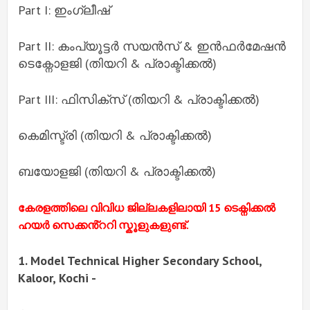
Part I: ഇംഗ്ലീഷ്
Part II: കംപ്യൂട്ടർ സയൻസ് & ഇൻഫർമേഷൻ
ടെക്നോളജി (തിയറി & പ്രാക്ടിക്കൽ)
Part III: ഫിസിക്സ് (തിയറി & പ്രാക്ടിക്കൽ)
കെമിസ്ട്രി (തിയറി & പ്രാക്ടിക്കൽ)
ബയോളജി (തിയറി & പ്രാക്ടിക്കൽ)
കേരളത്തിലെ വിവിധ ജില്ലകളിലായി 15 ടെക്നിക്കൽ
ഹയർ സെക്കൻ്ററി സ്കൂളുകളുണ്ട്.
1. Model Technical Higher Secondary School,
Kaloor, Kochi -