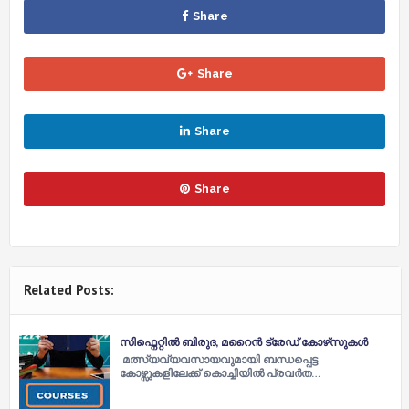
Share
Share
Share
Share
Related Posts:
സിഫ്നെറ്റിൽ ബിരുദ, മറൈൻ ട്രേഡ് കോഴ്‌സുകൾ
മത്സ്യവ്യവസായവുമായി ബന്ധപ്പെട്ട
കോഴ്സുകളിലേക്ക് കൊച്ചിയിൽ പ്രവർത…