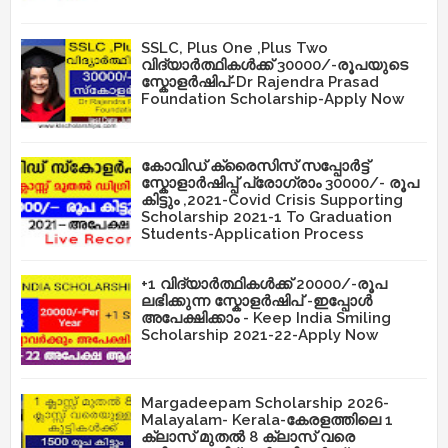
SSLC, Plus One ,Plus Two
വിദ്യാർത്ഥികൾക്ക് 30000/-രൂപയുടെ
സ്കോളർഷിപ്-Dr Rajendra Prasad
Foundation Scholarship-Apply Now
കോവിഡ് ക്രൈസിസ് സപ്പോർട്ട്
സ്കോളാർഷിപ്പ് പ്രോഗ്രാം 30000/- രൂപ
കിട്ടും ,2021-Covid Crisis Supporting
Scholarship 2021-1 To Graduation
Students-Application Process
+1 വിദ്യാർത്ഥികൾക്ക് 20000/-രൂപ
ലഭിക്കുന്ന സ്കോളർഷിപ് -ഇപ്പോൾ
അപേക്ഷിക്കാം - Keep India Smiling
Scholarship 2021-22-Apply Now
Margadeepam Scholarship 2026-
Malayalam- Kerala-കേരളത്തിലെ 1
ക്ലാസ് മുതൽ 8 ക്ലാസ് വരെ