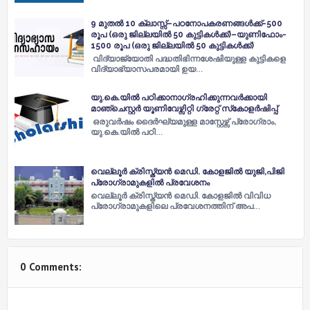
9 മുതൽ 10 ക്ലാസ്സ്‌–പഠനോപകരണങ്ങൾക്ക്-500
രൂപ (ഒരു ജില്ലയിൽ 50 കുട്ടികൾക്ക്)–യുണിഫോം-
1500 രൂപ (ഒരു ജില്ലയിൽ 50 കുട്ടികൾക്ക്)
വിദ്യാജ്യോതി പദ്ധതിഭിന്നശേഷിയുള്ള കുട്ടികളെ
വിദ്യാഭ്യാസപരമായി ഉയ…
യു.കെ.യില്‍ പഠിക്കാനാഗ്രഹിക്കുന്നവര്‍ക്കായി
മാഞ്ചെസ്റ്റര്‍ യൂണിവേഴ്സിറ്റി ഗ്രേറ്റ് സ്‌കോളര്‍ഷിപ്പ്
ഒരുവര്‍ഷം ദൈര്‍ഘ്യമുള്ള മാസ്റ്റേഴ്സ് പ്രോഗ്രാം,
യു.കെ.യില്‍ പഠി…
വെല്ലൂർ ക്രിസ്ത്യൻ മെഡി. കോളജിൽ യുജി,പിജി
പ്രോഗ്രാമുകളിൽ പ്രവേശനം
വെല്ലൂർ ക്രിസ്ത്യൻ മെഡി. കോളജിൽ വിവിധ
പ്രോഗ്രാമുകളിലെ പ്രവേശനത്തിന് അപ…
0 Comments: