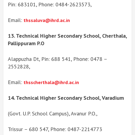
Pin: 683101, Phone: 0484-2623573,
Email:
thssaluva@ihrd.ac.in
13. Technical Higher Secondary School, Cherthala,
Pallippuram P.O
Alappuzha Dt, Pin: 688 541, Phone: 0478 –
2552828,
Email:
thsscherthala@ihrd.ac.in
14. Technical Higher Secondary School, Varadium
(Govt. U.P. School Campus), Avanur P.O.,
Trissur – 680 547, Phone: 0487-2214773