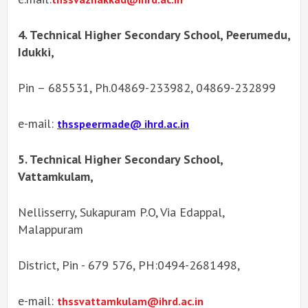
4. Technical Higher Secondary School, Peerumedu,
Idukki,
Pin – 685531, Ph.04869-233982, 04869-232899
e-mail:
thsspeermade@ ihrd.ac.in
5. Technical Higher Secondary School,
Vattamkulam,
Nellisserry, Sukapuram P.O, Via Edappal,
Malappuram
District, Pin - 679 576, PH:0494-2681498,
e-mail:
thssvattamkulam@ihrd.ac.in