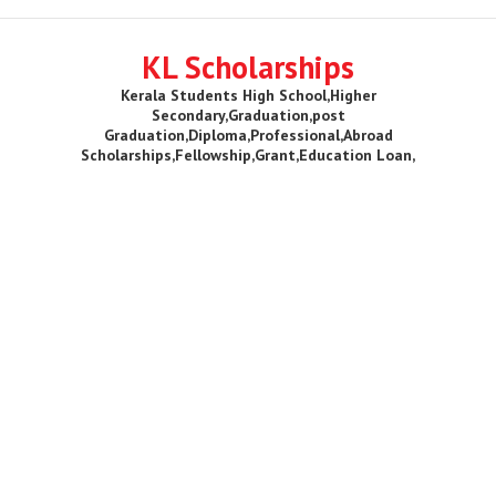
KL Scholarships
Kerala Students High School,Higher
Secondary,Graduation,post
Graduation,Diploma,Professional,Abroad
Scholarships,Fellowship,Grant,Education Loan,