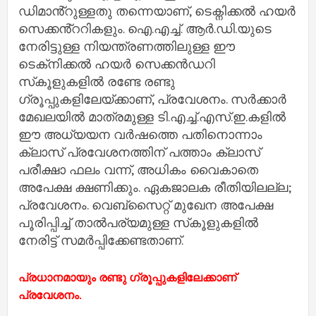
ഡിമാൻ്റുള്ളതു തന്നെയാണ്, ടെക്നിക്കൽ ഹയർ
സെക്കൻ്ററികളും. ഐ.എച്ച്. ആർ.ഡി.യുടെ
നേരിട്ടുള്ള നിയന്ത്രണത്തിലുള്ള ഈ
ടെക്‌നിക്കല്‍ ഹയര്‍ സെക്കന്‍ഡറി
സ്‌കൂളുകളിൽ രണ്ടേ രണ്ടു
ഗ്രൂപ്പുകളിലേയ്ക്കാണ്, പ്രവേശനം. സർക്കാർ
മേഖലയിൽ മാത്രമുള്ള ടി.എച്ച്.എസ്.ഇ.കളിൽ
ഈ അധ്യയന വര്‍ഷത്തെ പതിനൊന്നാം
ക്ലാസ് പ്രവേശനത്തിന് പത്താം ക്ലാസ്
പരീക്ഷാ ഫലം വന്ന്, അധികം വൈകാതെ
അപേക്ഷ ക്ഷണിക്കും. ഏകജാലക രീതിയിലല്ല;
പ്രവേശനം. വെബ്‌സൈറ്റ് മുഖേന അപേക്ഷ
പൂരിപ്പിച്ച് താല്‍പര്യമുള്ള സ്‌കൂളുകളില്‍
നേരിട്ട് സമര്‍പ്പിക്കേണ്ടതാണ്.
പ്രധാനമായും രണ്ടു ഗ്രൂപ്പുകളിലേക്കാണ്
പ്രവേശനം.