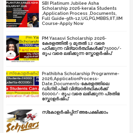
SBI Platinum Jubilee Asha
Scholarship 2026-kerala Students
,Application Process ,Documents,
Full Guide-9th-12,UG,PG,MBBS,IIT,IIM
Course-Apply Now
PM Yasasvi Scholarship 2026-
കേരളത്തിൽ 9 മുതൽ 12 വരെ
പഠിക്കുന്ന വിദ്യാർത്ഥികൾക്ക് 75000/-
രൂപ വരെ ലഭിക്കുന്ന സ്കോളർഷിപ്
Prathibha Scholarship Programme-
2026,ApplicationProcess-
Date,Documents-കേരളത്തിലെ
ഡിഗ്രി,പിജി വിദ്യാർത്ഥികൾക്ക്
60000/- രൂപ വരെ ലഭിക്കുന്ന പ്രതിഭ
സ്കോളർഷിപ്
സ്‌കോളർഷിപ്പിന് അപേക്ഷിക്കാം