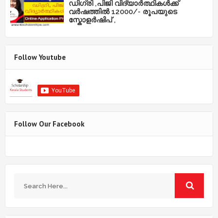
ഡിഗ്രി ,പിജി വിദ്യാർത്ഥികൾക്ക്
വർഷത്തിൽ 12000/- രൂപയുടെ
സ്കോളർഷിപ് ,
Follow Youtube
Follow Our Facebook