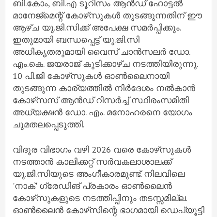
ബി.കോം, ബി.എ ടൂറിസം ആന്‍ഡ് ഹോട്ടല്‍
മാനേജ്‌മെന്റ് കോഴ്‌സുകള്‍ തുടങ്ങുന്നതിന് ഈ
ആഴ്ച യു.ജി.സിക്ക് അപേക്ഷ സമര്‍പ്പിക്കും.
ഇതുമായി ബന്ധപ്പെട്ട് യു.ജി.സി
അധികൃതരുമായി വൈസ് ചാന്‍സലര്‍ ഡോ.
എം.കെ. ജയരാജ്‌ കൂടിക്കാഴ്ച നടത്തിയിരുന്നു.
10 പി.ജി കോഴ്‌സുകള്‍ ഓണ്‍ലൈനായി
തുടങ്ങുന്ന കാര്യത്തില്‍ നിര്‍ദേശം നല്‍കാന്‍
കോഴ്‌സസ് ആന്‍ഡ് റിസര്‍ച്ച്‌ സ്ഥിരംസമിതി
അധ്യക്ഷന്‍ ഡോ. എം. മനോഹരനെ യോഗം
ചുമതലപ്പെടുത്തി.
വിദൂര വിഭാഗം വഴി 2026 വരെ കോഴ്‌സുകള്‍
നടത്താന്‍ കാലിക്കറ്റ് സര്‍വകലാശാലക്ക്
യു.ജി.സിയുടെ അംഗീകാരമുണ്ട്. നിലവിലെ
'നാക്' ഗ്രേഡിങ് പ്രകാരം ഓണ്‍ലൈന്‍
കോഴ്‌സുകളുടെ നടത്തിപ്പിനും തടസ്സമില്ല.
ഓണ്‍ലൈന്‍ കോഴ്‌സിന്റെ ഭാഗമായി ഡെപ്യൂട്ടി