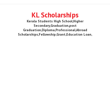
KL Scholarships
Kerala Students High School,Higher
Secondary,Graduation,post
Graduation,Diploma,Professional,Abroad
Scholarships,Fellowship,Grant,Education Loan,