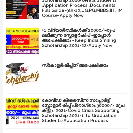
Scholarship 2026-kerala Students
,Application Process ,Documents,
Full Guide-9th-12,UG,PG,MBBS,IIT,IIM
Course-Apply Now
+1 വിദ്യാർത്ഥികൾക്ക് 20000/-രൂപ
ലഭിക്കുന്ന സ്കോളർഷിപ് -ഇപ്പോൾ
അപേക്ഷിക്കാം - Keep India Smiling
Scholarship 2021-22-Apply Now
സ്‌കോളർഷിപ്പിന് അപേക്ഷിക്കാം
കോവിഡ് ക്രൈസിസ് സപ്പോർട്ട്
സ്കോളാർഷിപ്പ് പ്രോഗ്രാം 30000/- രൂപ
കിട്ടും ,2021-Covid Crisis Supporting
Scholarship 2021-1 To Graduation
Students-Application Process