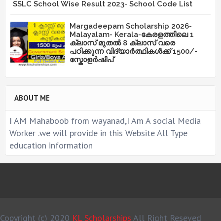
SSLC School Wise Result 2023- School Code List
Margadeepam Scholarship 2026-
Malayalam- Kerala-കേരളത്തിലെ 1
ക്ലാസ് മുതൽ 8 ക്ലാസ് വരെ
പഠിക്കുന്ന വിദ്യാർത്ഥികൾക്ക് 1500/-
സ്കോളർഷിപ്
ABOUT ME
I AM Mahaboob from wayanad,I Am A social Media
Worker .we will provide in this Website All Type
education information
Copyright (c) 2020
KL Scholarships
All Right Reseved