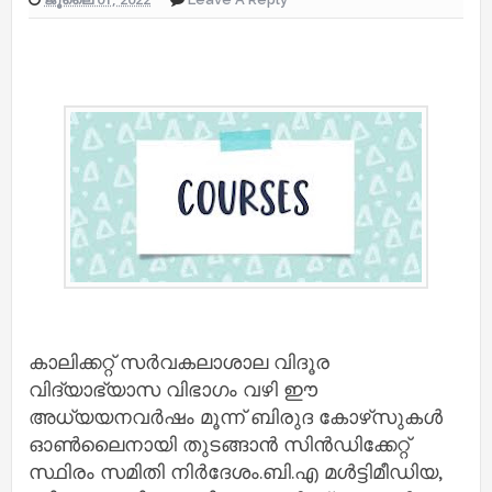
കാലിക്കറ്റ് സര്‍വകലാശാല വിദൂര
വിദ്യാഭ്യാസ വിഭാഗം വഴി ഈ
അധ്യയനവര്‍ഷം മൂന്ന് ബിരുദ കോഴ്‌സുകള്‍
ഓണ്‍ലൈനായി തുടങ്ങാന്‍ സിന്‍ഡിക്കേറ്റ്
സ്ഥിരം സമിതി നിര്‍ദേശം.ബി.എ മള്‍ട്ടിമീഡിയ,