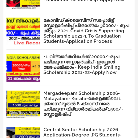
കോവിഡ് ക്രൈസിസ് സപ്പോർട്ട്
സ്കോളാർഷിപ്പ് പ്രോഗ്രാം 30000/- രൂപ
കിട്ടും ,2021-Covid Crisis Supporting
Scholarship 2021-1 To Graduation
Students-Application Process
+1 വിദ്യാർത്ഥികൾക്ക് 20000/-രൂപ
ലഭിക്കുന്ന സ്കോളർഷിപ് -ഇപ്പോൾ
അപേക്ഷിക്കാം - Keep India Smiling
Scholarship 2021-22-Apply Now
Margadeepam Scholarship 2026-
Malayalam- Kerala-കേരളത്തിലെ 1
ക്ലാസ് മുതൽ 8 ക്ലാസ് വരെ
പഠിക്കുന്ന വിദ്യാർത്ഥികൾക്ക് 1500/-
സ്കോളർഷിപ്
Central Sector Scholarship 2026
Application-Degree ,PG Students-