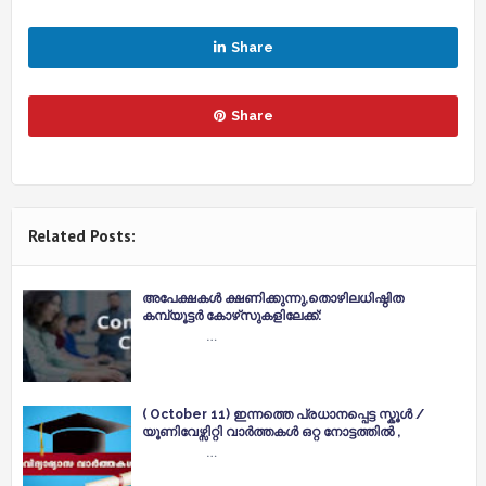
Share
Share
Related Posts:
അപേക്ഷകൾ ക്ഷണിക്കുന്നു,തൊഴിലധിഷ്ഠിത
കമ്പ്യൂട്ടർ കോഴ്‌സുകളിലേക്ക്:
…
( October 11) ഇന്നത്തെ പ്രധാനപ്പെട്ട സ്കൂൾ /
യൂണിവേഴ്സിറ്റി വാർത്തകൾ ഒറ്റ നോട്ടത്തിൽ ,
…