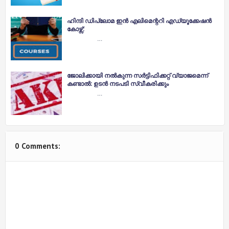
ഹിന്ദി ഡിപ്ലോമ ഇൻ എലിമെന്ററി എഡ്യൂക്കേഷൻ
കോഴ്സ്:
…
ജോലിക്കായി നൽകുന്ന സർട്ടിഫിക്കറ്റ് വ്യാജമെന്ന്
കണ്ടാൽ: ഉടൻ നടപടി സ്വീകരിക്കും
…
0 Comments: