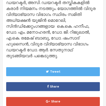
ഡയറക്ടര്‍, അസി. ഡയറക്ടര്‍ തസ്തികകളില്‍
കരാര്‍ നിയമനം നടത്തും. യോഗത്തില്‍ വിദൂര
വിദ്യാഭ്യാസ വിഭാഗം സ്ഥിരം സമിതി
അധ്യക്ഷന്‍ യൂജിന്‍ മൊറേലി,
സിന്‍ഡിക്കേറ്റംഗങ്ങളായ കെ.കെ. ഹനീഫ,
ഡോ. എം. മനോഹരന്‍, ഡോ. ജി. റിജുലാല്‍,
എ.കെ. രമേഷ് ബാബു, ഡോ. ഷംസാദ്
ഹുസൈന്‍, വിദൂര വിദ്യാഭ്യാസ വിഭാഗം
ഡയറക്ടര്‍ ഡോ. ആര്‍. സേതുനാഥ്
തുടങ്ങിയവര്‍ പങ്കെടുത്തു.
Tweet
Share
Share