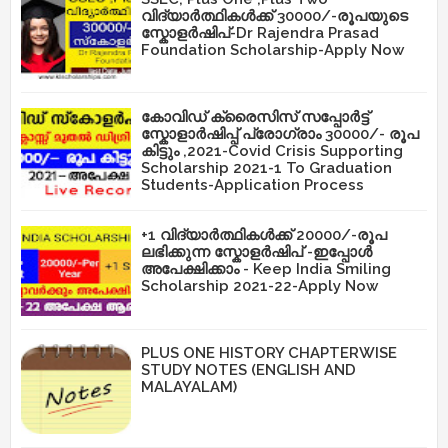
വിദ്യാർത്ഥികൾക്ക് 30000/-രൂപയുടെ
സ്കോളർഷിപ്-Dr Rajendra Prasad
Foundation Scholarship-Apply Now
കോവിഡ് ക്രൈസിസ് സപ്പോർട്ട്
സ്കോളാർഷിപ്പ് പ്രോഗ്രാം 30000/- രൂപ
കിട്ടും ,2021-Covid Crisis Supporting
Scholarship 2021-1 To Graduation
Students-Application Process
+1 വിദ്യാർത്ഥികൾക്ക് 20000/-രൂപ
ലഭിക്കുന്ന സ്കോളർഷിപ് -ഇപ്പോൾ
അപേക്ഷിക്കാം - Keep India Smiling
Scholarship 2021-22-Apply Now
PLUS ONE HISTORY CHAPTERWISE
STUDY NOTES (ENGLISH AND
MALAYALAM)