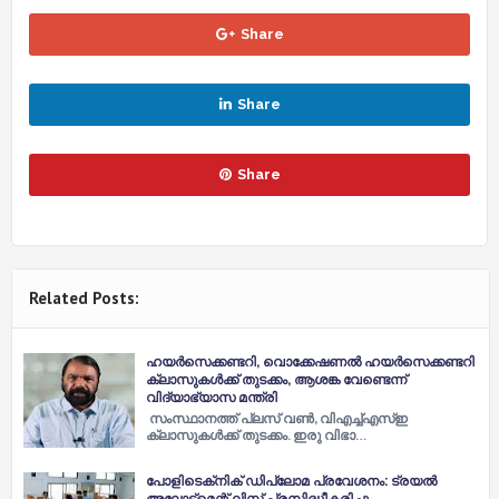
Share
Share
Share
Related Posts:
ഹയർസെക്കണ്ടറി, വൊക്കേഷണൽ ഹയർസെക്കണ്ടറി
ക്ലാസുകൾക്ക് തുടക്കം, ആശങ്ക വേണ്ടെന്ന്
വിദ്യാഭ്യാസ മന്ത്രി
സംസ്ഥാനത്ത് പ്ലസ് വൺ, വിഎച്ച്എസ്ഇ
ക്ലാസുകൾക്ക് തുടക്കം. ഇരു വിഭാ…
പോളിടെക്‌നിക് ഡിപ്ലോമ പ്രവേശനം: ട്രയല്‍