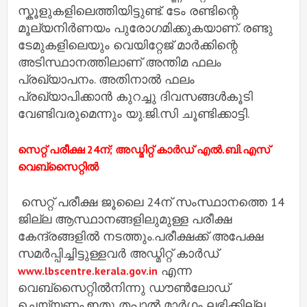
സ്കൂളുകളിലെത്തിയിട്ടുണ്ട്. ടേം രണ്ടിന്റെ
മൂല്യനിര്‍ണയം പുരോഗമിക്കുകയാണ്. രണ്ടു
ടേമുകളിലെയും വെയിറ്റേജ് മാര്‍ക്കിന്റെ
അടിസ്ഥാനത്തിലാണ് അന്തിമ ഫലം
പ്രഖ്യാപനം. അതിനാല്‍ ഫലം
പ്രഖ്യാപിക്കാന്‍ കുറച്ചു ദിവസങ്ങള്‍കൂടി
വേണ്ടിവരുമെന്നും യു.ജി.സി ചൂണ്ടിക്കാട്ടി.
സെറ്റ് പരീക്ഷ 24ന്; അഡ്മിറ്റ് കാര്‍ഡ് എല്‍.ബി.എസ്
വെബ്‌സൈറ്റില്‍
സെറ്റ് പരീക്ഷ ജൂലൈ 24ന് സംസ്ഥാനത്തെ 14
ജില്ല ആസ്ഥാനങ്ങളിലുമുള്ള പരീക്ഷ
കേന്ദ്രങ്ങളില്‍ നടത്തും.പരീക്ഷക്ക് അപേക്ഷ
സമര്‍പ്പിച്ചിട്ടുള്ളവര്‍ അഡ്മിറ്റ് കാര്‍ഡ്
എന്ന
www.lbscentre.kerala.gov.in
വെബ്‌സൈറ്റില്‍നിന്നു ഡൗണ്‍ലോഡ്
ചെയ്യണം.ഇതു തപാല്‍ മാര്‍ഗം ലഭിക്കില്ല.