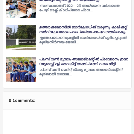
അലോട്ട്‌മെന്റ് ലിസ്റ്റ് പ്രസിദ്ധീകരിച്ചു.
സംസ്ഥാനത്ത് 2022---23 അധ്യയന വര്‍ഷത്തെ
പോളിടെക്നിക് ഡിപ്ലോമ പ്രവ…
ഉത്തരക്കടലാസില്‍ ബാര്‍കോഡിങ് വരുന്നു, കാലിക്കറ്റ്
സർവ്വകലാശാല ഫലപ്രഖ്യാപനം വേഗത്തിലാകും
ഉത്തരക്കടലാസുകളില്‍ ബാര്‍കോഡിങ് ഏര്‍പ്പെടുത്തി
മൂല്യനിര്‍ണയ ജോലി…
പ്ലസ് വണ്‍ മൂന്നാം അലോട്മെന്റില്‍ പ്രവേശനം ഇന്ന്
(ആഗസ്റ്റ് 25) വൈകിട്ട് അഞ്ച് മണി വരെ നീട്ടി
പ്ലസ് വണ്‍ മെറിറ്റ് ക്വാട്ട മൂന്നാം അലോട്മെന്റിന്
മുമ്ബായി മാനേജ…
0 Comments: