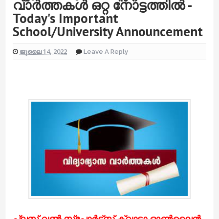
വാർത്തകൾ ഒറ്റ നോട്ടത്തിൽ -
Today's Important
School/University Announcement
ജൂലൈ 14, 2022
Leave A Reply
പ്ലസ് വണ്‍ സ്പോര്‍ട്സ് ക്വാട്ടാ ഓണ്‍ലൈന്‍