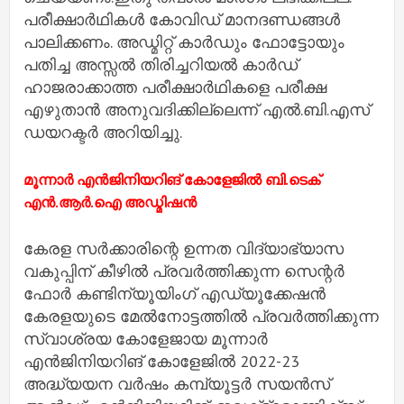
പരീക്ഷാര്‍ഥികള്‍ കോവിഡ് മാനദണ്ഡങ്ങള്‍
പാലിക്കണം. അഡ്മിറ്റ് കാര്‍ഡും ഫോട്ടോയും
പതിച്ച അസ്സല്‍ തിരിച്ചറിയല്‍ കാര്‍ഡ്
ഹാജരാക്കാത്ത പരീക്ഷാര്‍ഥികളെ പരീക്ഷ
എഴുതാന്‍ അനുവദിക്കില്ലെന്ന് എല്‍.ബി.എസ്
ഡയറക്ടര്‍ അറിയിച്ചു.
മൂന്നാർ എൻജിനിയറിങ് കോളേജിൽ ബി.ടെക്
എൻ.ആർ.ഐ അഡ്മിഷൻ
കേരള സർക്കാരിന്റെ ഉന്നത വിദ്യാഭ്യാസ
വകുപ്പിന് കീഴിൽ പ്രവർത്തിക്കുന്ന സെന്റർ
ഫോർ കണ്ടിന്യൂയിംഗ് എഡ്യൂക്കേഷൻ
കേരളയുടെ മേൽനോട്ടത്തിൽ പ്രവർത്തിക്കുന്ന
സ്വാശ്രയ കോളേജായ മൂന്നാർ
എൻജിനിയറിങ് കോളേജിൽ 2022-23
അദ്ധ്യയന വർഷം കമ്പ്യൂട്ടർ സയൻസ്