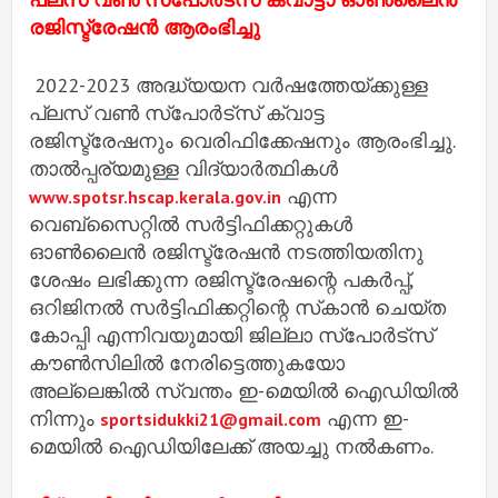
രജിസ്ട്രേഷന്‍ ആരംഭിച്ചു
2022-2023 അദ്ധ്യയന വര്‍ഷത്തേയ്ക്കുള്ള
പ്ലസ് വണ്‍ സ്പോര്‍ട്സ് ക്വാട്ട
രജിസ്ട്രേഷനും വെരിഫിക്കേഷനും ആരംഭിച്ചു.
താല്‍പ്പര്യമുള്ള വിദ്യാര്‍ത്ഥികള്‍
എന്ന
www.spotsr.hscap.kerala.gov.in
വെബ്സൈറ്റില്‍ സര്‍ട്ടിഫിക്കറ്റുകള്‍
ഓണ്‍ലൈന്‍ രജിസ്ട്രേഷന്‍ നടത്തിയതിനു
ശേഷം ലഭിക്കുന്ന രജിസ്ട്രേഷന്റെ പകര്‍പ്പ്,
ഒറിജിനല്‍ സര്‍ട്ടിഫിക്കറ്റിന്റെ സ്‌കാന്‍ ചെയ്ത
കോപ്പി എന്നിവയുമായി ജില്ലാ സ്പോര്‍ട്സ്
കൗണ്‍സിലില്‍ നേരിട്ടെത്തുകയോ
അല്ലെങ്കില്‍ സ്വന്തം ഇ-മെയില്‍ ഐഡിയില്‍
നിന്നും
എന്ന ഇ-
sportsidukki21@gmail.com
മെയില്‍ ഐഡിയിലേക്ക് അയച്ചു നല്‍കണം.