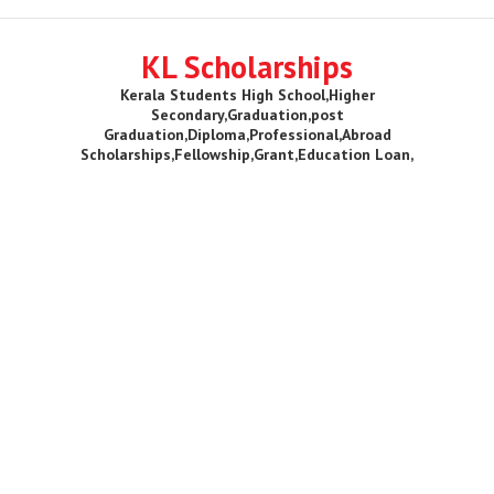
KL Scholarships
Kerala Students High School,Higher
Secondary,Graduation,post
Graduation,Diploma,Professional,Abroad
Scholarships,Fellowship,Grant,Education Loan,