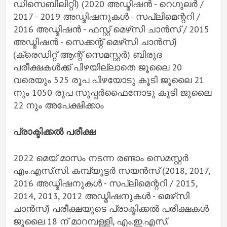
ഡിസെബിലിറ്റി) (2020 അഡ്മിഷൻ - റെഗുലർ /
2017 - 2019 അഡ്മിഷനുകൾ - സപ്ലിമെന്ററി /
2016 അഡ്മിഷൻ - ഫസ്റ്റ് മെഴ്‌സി ചാൻസ് / 2015
അഡ്മിഷൻ - സെക്കന്റ് മെഴ്‌സി ചാൻസ്)
(ക്രെഡിറ്റ് ആന്റ് സെമസ്റ്റർ) ബിരുദ
പരീക്ഷകൾക്ക് പിഴയില്ലാതെ ജൂലൈ 20
വരെയും 525 രൂപ പിഴയോടു കൂടി ജൂലൈ 21
നും 1050 രൂപ സൂപ്പർഫൈനോടു കൂടി ജൂലൈ
22 നും അപേക്ഷിക്കാം
പ്രാക്ടിക്കൽ പരീക്ഷ
2022 മെയ് മാസം നടന്ന രണ്ടാം സെമസ്റ്റർ
എം.എസ്.സി. കമ്പ്യൂട്ടർ സയൻസ് (2018, 2017,
2016 അഡ്മിഷനുകൾ - സപ്ലിമെന്ററി / 2015,
2014, 2013, 2012 അഡ്മിഷനുകൾ - മെഴ്‌സി
ചാൻസ്) പരീക്ഷയുടെ പ്രാക്ടിക്കൽ പരീക്ഷകൾ
ജൂലൈ 18 ന് മാറമ്പള്ളി, എം.ഇ.എസ്.