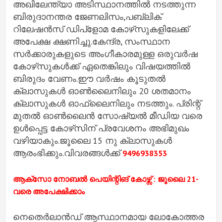
അഖിലേന്ത്യാ അടിസ്ഥാനത്തില്‍ നടത്തുന്ന
ബിരുദാനന്തര ജേണലിസം,പബ്ലിക്
റിലേഷന്‍സ് ഡിപ്ളോമ കോഴ്‌സുകളിലേക്ക്
അപേക്ഷ ക്ഷണിച്ചു.കേന്ദ്ര, സംസ്ഥാന
സര്‍ക്കാരുകളുടെ അംഗീകാരമുള്ള ഒരുവര്‍ഷ
കോഴ്‌സുകള്‍ക്ക് ഏതെങ്കിലും വിഷയത്തില്‍
ബിരുദം വേണം.ഈ വര്‍ഷം കൂടുതല്‍
ക്ലാസുകള്‍ ഓണ്‍ലൈനിലും 20 ശതമാനം
ക്ലാസുകള്‍ ഓഫ്‌ലൈനിലും നടത്തും. പ്രിന്റ്
മുതല്‍ ഓണ്‍ലൈന്‍ സോഷ്യല്‍ മീഡിയ വരെ
ഉള്‍പ്പെട്ട കോഴ്‌സിന് പ്രവേശനം അഭിമുഖം
വഴിയാകും.ജൂലൈ 15 നു ക്ലാസുകള്‍
ആരംഭിക്കും.വിവരങ്ങള്‍ക്ക്
9496938353
ആക്‌സോ നോബല്‍ പെയിന്റിങ് കോഴ്സ് : ജൂലൈ 21-
വരെ അപേക്ഷിക്കാം
നെതെര്‍ലാന്‍ഡ് ആസ്ഥാനമായ ലോകോത്തര