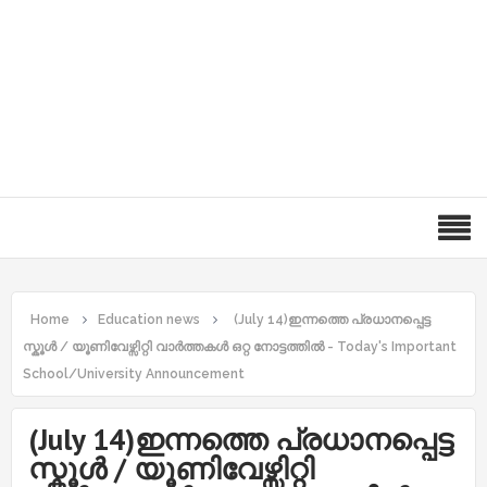
Home
Education news
(July 14)ഇന്നത്തെ പ്രധാനപ്പെട്ട
സ്കൂൾ / യൂണിവേഴ്സിറ്റി വാർത്തകൾ ഒറ്റ നോട്ടത്തിൽ - Today's Important
School/University Announcement
(July 14)ഇന്നത്തെ പ്രധാനപ്പെട്ട
സ്കൂൾ / യൂണിവേഴ്സിറ്റി