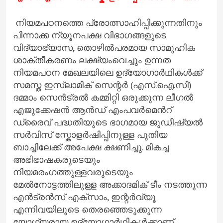
നിയമപഠനത്തെ പ്രോത്സാഹിപ്പിക്കുന്നതിനും
പിന്നാക്ക ന്യൂനപക്ഷ വിഭാഗങ്ങളുടെ
വിദ്യാഭ്യാസ, തൊഴില്‍പരമായ സാമൂഹിക
ശാക്തീകരണം ലക്ഷ്യംവെച്ചും ഉന്നത
നിയമപഠന മേഖലയിലെ ഉദ്യോഗാര്‍ഥികള്‍ക്ക്
സമസ്ത ഇസ്‍ലാമിക് സെന്റര്‍ (എസ്.ഐ.സി)
ദമ്മാം സെന്‍ട്രല്‍ കമ്മിറ്റി ഒരുക്കുന്ന ലീഗല്‍
എജുക്കേഷന്‍ ആന്‍ഡ് എംപവര്‍മെന്‍റ്
ഡ്രൈവ് പദ്ധതിയുടെ ഭാഗമായ ജുഡീഷ്യല്‍
സര്‍വിസ് സ്കോളര്‍ഷിപ്പിനുള്ള പുതിയ
ബാച്ചിലേക്ക് അപേക്ഷ ക്ഷണിച്ചു. മികച്ച
അഭിഭാഷകരുടെയും
നിയമരംഗത്തുള്ളവരുടെയും
മേല്‍നോട്ടത്തിലുള്ള അക്കാദമിക് ടീം നടത്തുന്ന
എന്‍ട്രന്‍സ് എക്സാം, ഇന്റര്‍വ്യൂ
എന്നിവയിലൂടെ തെരഞ്ഞെടുക്കുന്ന
യോഗ്യരായ ഉദ്യോഗാര്‍ഥികള്‍ക്കാണ്