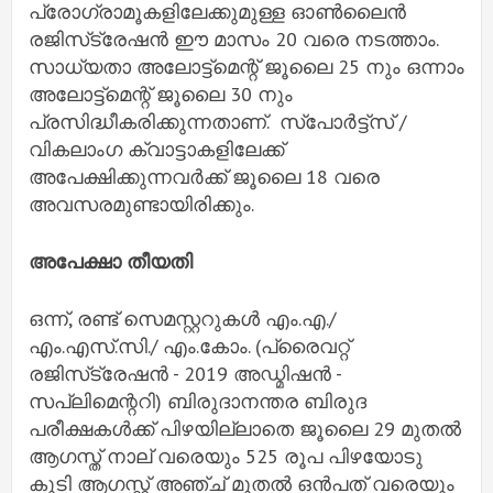
പ്രോഗ്രാമൂകളിലേക്കുമുള്ള ഓൺലൈൻ
രജിസ്‌ട്രേഷൻ ഈ മാസം 20 വരെ നടത്താം.
സാധ്യതാ അലോട്ട്‌മെന്റ് ജൂലൈ 25 നും ഒന്നാം
അലോട്ട്‌മെന്റ് ജൂലൈ 30 നും
പ്രസിദ്ധീകരിക്കുന്നതാണ്. സ്‌പോർട്ട്‌സ് /
വികലാംഗ ക്വാട്ടാകളിലേക്ക്
അപേക്ഷിക്കുന്നവർക്ക് ജൂലൈ 18 വരെ
അവസരമുണ്ടായിരിക്കും.
അപേക്ഷാ തീയതി
ഒന്ന്, രണ്ട് സെമസ്റ്ററുകൾ എം.എ./
എം.എസ്.സി./ എം.കോം. (പ്രൈവറ്റ്
രജിസ്‌ട്രേഷൻ - 2019 അഡ്മിഷൻ -
സപ്ലിമെന്ററി) ബിരുദാനന്തര ബിരുദ
പരീക്ഷകൾക്ക് പിഴയില്ലാതെ ജൂലൈ 29 മുതൽ
ആഗസ്ത് നാല് വരെയും 525 രൂപ പിഴയോടു
കൂടി ആഗസ്റ്റ് അഞ്ച് മുതൽ ഒൻപത് വരെയും