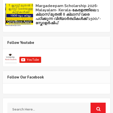
Margadeepam Scholarship 2026-
Malayalam- Kerala-കേരളത്തിലെ 1
ക്ലാസ് മുതൽ 8 ക്ലാസ് വരെ
പഠിക്കുന്ന വിദ്യാർത്ഥികൾക്ക് 1500/-
സ്കോളർഷിപ്
Follow Youtube
Follow Our Facebook