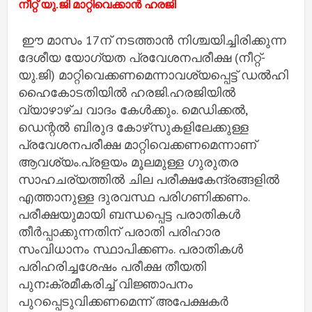
നീറ്റ് യു.ജി മാറ്റിവെക്കാന്‍ ഹരജി
ഈ മാസം 17ന് നടത്താന്‍ നിശ്ചയിച്ചിരിക്കുന്ന
ദേശീയ യോഗ്യത പ്രവേശനപരീക്ഷ (നീറ്റ്-
യു.ജി) മാറ്റിവെക്കണമെന്നാവശ്യപ്പെട്ട് ഡല്‍ഹി
ഹൈകോടതിയില്‍ ഹരജി.ഹരജിയില്‍
വ്യാഴാഴ്ച വാദം കേള്‍ക്കും. മെഡിക്കല്‍,
ഡെന്റല്‍ ബിരുദ കോഴ്‌സുകളിലേക്കുള്ള
പ്രവേശനപരീക്ഷ മാറ്റിവെക്കണമെന്നാണ്
ആവശ്യം.പ്രളയം മൂലമുള്ള ഗുരുതര
സാഹചര്യത്തില്‍ ചില പരീക്ഷകേന്ദ്രങ്ങളില്‍
എത്താനുള്ള ദുരവസ്ഥ പരിഗണിക്കണം.
പരീക്ഷയുമായി ബന്ധപ്പെട്ട പരാതികള്‍
തീര്‍പ്പാക്കുന്നതിന് പരാതി പരിഹാര
സംവിധാനം സ്ഥാപിക്കണം. പരാതികള്‍
പരിഹരിച്ചശേഷം പരീക്ഷ തീയതി
പുനഃക്രമീകരിച്ച്‌ വിജ്ഞാപനം
പുറപ്പെടുവിക്കണമെന്ന് അപേക്ഷകര്‍