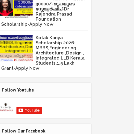
30000/-രൂപയുടെ
സ്കോളർഷിപ്-Dr
Rajendra Prasad
Foundation
Scholarship-Apply Now
Kotak Kanya
Scholarship 2026-
MBBS,Engineering ,
Architecture ,Design ,
Integrated LLB Kerala
Students,1.5 Lakh
Grant-Apply Now
Follow Youtube
Follow Our Facebook