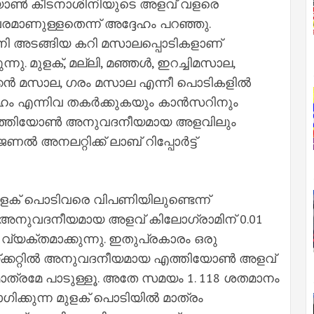
ോണ്‍ കീടനാശിനിയുടെ അളവ് വളരെ
വരമാണുള്ളതെന്ന് അദ്ദേഹം പറഞ്ഞു.
നി അടങ്ങിയ കറി മസാലപ്പൊടികളാണ്
്നു. മുളക്, മല്ലി, മഞ്ഞള്‍, ഇറച്ചിമസാല,
ിക്കന്‍ മസാല, ഗരം മസാല എന്നീ പൊടികളില്‍
ഹം എന്നിവ തകര്‍ക്കുകയും കാന്‍സറിനും
ത്തിയോണ്‍ അനുവദനീയമായ അളവിലും
്‍ അനലറ്റിക്ക് ലാബ് റിപ്പോര്‍ട്ട്
ുളക് പൊടിവരെ വിപണിയിലുണ്ടെന്ന്
ന്റെ അനുവദനീയമായ അളവ് കിലോഗ്രാമിന് 0.01
ല്‍ വ്യക്തമാക്കുന്നു. ഇതുപ്രകാരം ഒരു
ക്കറ്റില്‍ അനുവദനീയമായ എത്തിയോണ്‍ അളവ്
മാത്രമേ പാടുള്ളൂ. അതേ സമയം 1. 118 ശതമാനം
കുന്ന മുളക് പൊടിയില്‍ മാത്രം