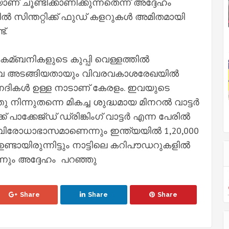
 ചൂണ്ടിക്കാണിക്കുന്നതെന്ന് അദ്ദേഹം
ല്‍ സിന്തറ്റിക്ക് ഫുഡ് കളറുകള്‍ അമിതമായി
്.
3 കമ്ബനികളുടെ കുപ്പി വെള്ളത്തില്‍
നിവ അടങ്ങിയതായും വിവരവകാശരേഖയില്‍
 നദികള്‍ ഉള്ള നാടാണ് കേരളം. ഇവയുടെ
ിന്നുതന്നെ മികച്ച ശുദ്ധമായ മിനറല്‍ വാട്ടര്‍
ക് പാക്കേജ്ഡ് ഡ്രിങ്കിംഗ് വാട്ടര്‍ എന്ന പേരില്‍
വിരോധാഭാസമാണെന്നും ഇന്ത്യയില്‍ 1,20,000
ഉണ്ടായിരുന്നിട്ടും നാട്ടിലെ കറിപൗഡറുകളില്‍
്നും അദ്ദേഹം പറഞ്ഞു
Share
Share
Share