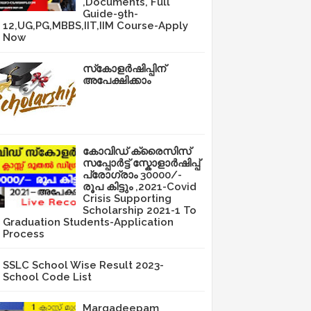
,Documents, Full
Guide-9th-
12,UG,PG,MBBS,IIT,IIM Course-Apply
Now
സ്‌കോളർഷിപ്പിന്
അപേക്ഷിക്കാം
കോവിഡ് ക്രൈസിസ്
സപ്പോർട്ട് സ്കോളാർഷിപ്പ്
പ്രോഗ്രാം 30000/-
രൂപ കിട്ടും ,2021-Covid
Crisis Supporting
Scholarship 2021-1 To
Graduation Students-Application
Process
SSLC School Wise Result 2023-
School Code List
Margadeepam