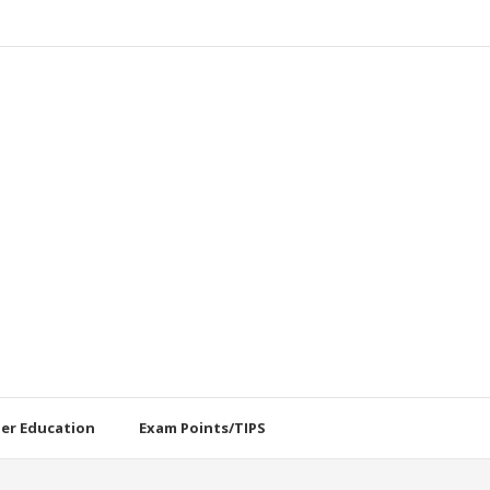
her Education
Exam Points/TIPS