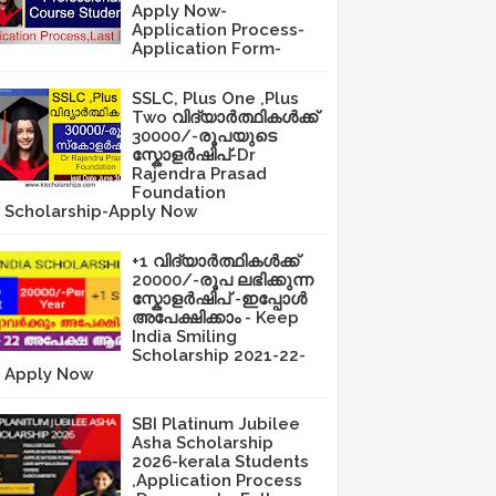
Apply Now-
Application Process-
Application Form-
SSLC, Plus One ,Plus
Two വിദ്യാർത്ഥികൾക്ക്
30000/-രൂപയുടെ
സ്കോളർഷിപ്-Dr
Rajendra Prasad
Foundation
Scholarship-Apply Now
+1 വിദ്യാർത്ഥികൾക്ക്
20000/-രൂപ ലഭിക്കുന്ന
സ്കോളർഷിപ് -ഇപ്പോൾ
അപേക്ഷിക്കാം - Keep
India Smiling
Scholarship 2021-22-
Apply Now
SBI Platinum Jubilee
Asha Scholarship
2026-kerala Students
,Application Process