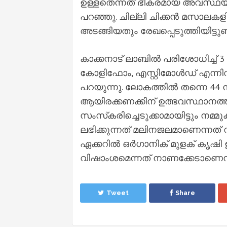
ഉള്ളതെന്നത് ഭീകരമായ അവസ്ഥയാണ്
പറഞ്ഞു. ചില്ലി ചിക്കന്‍ മസാലകളി
അടങ്ങിയതും രേഖപ്പെടുത്തിയിട്ടുണ്ട
കാക്കനാട് ലാബില്‍ പരിശോധിച്ച്‌ 
കോളിഫോം, എസ്റ്റിമോള്‍ഡ് എന്
പറയുന്നു. ലോകത്തില്‍ തന്നെ 44
ആയിരക്കണക്കിന് ഉത്ഭവസ്ഥാനത്തു ന
സംസ്‌കരിച്ചെടുക്കാമായിട്ടും നമ്മുക്
ലഭിക്കുന്നത് മലിനജലമാണെന്നത് 
ഏക്കറില്‍ ഒര്‍ഗാനിക് മുളക് കൃഷി 
വിഷാംശമെന്നത് നാണക്കേടാണെന
Tweet
Share