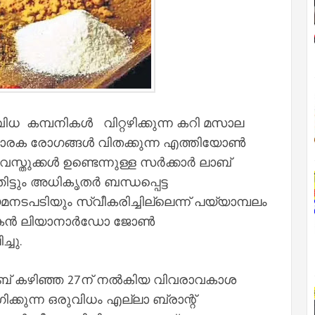
ധ കമ്പനികൾ വിറ്റഴിക്കുന്ന കറി മസാല
 മാരക രോഗങ്ങള്‍ വിതക്കുന്ന എത്തിയോണ്‍
തുക്കള്‍ ഉണ്ടെന്നുള്ള സര്‍ക്കാര്‍ ലാബ്
ഞ്ഞിട്ടും അധികൃതര്‍ ബന്ധപ്പെട്ട
ിയമനടപടിയും സ്വീകരിച്ചില്ലെന്ന് പയ്യാമ്പലം
ന്‍ ലിയാനാര്‍ഡോ ജോണ്‍
്ചു.
 ലാബ് കഴിഞ്ഞ 27ന് നല്‍കിയ വിവരാവകാശ
്കുന്ന ഒരുവിധം എല്ലാ ബ്രാന്റ്