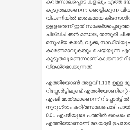
കറിമസാലപ്പൊടികളിലും എത്തിയ
കൂടുതലാണെന്ന ഞെട്ടിക്കുന്ന വി
വിപണിയില്‍ മാരകമായ കീടനാശി
ഉളളതെന്ന് ഇത് സാക്ഷ്യപ്പെടുത്തുന
ചില്ലിചിക്കന്‍ മസാല, തന്തൂരി ച
മനുഷ്യ കരള്‍, വൃക്ക, നാഡീവ്യൂ
കാരണമാവുകയും ചെയ്യുന്ന എ
കൂടുതലുണ്ടെന്നാണ് കാക്കനാട് റീജണല
വ്യക്തമാക്കുന്നത്.
എത്തിയോണ്‍ അളവ് 1.118 ഉള്ള മ
റിപ്പോര്‍ട്ടിലുണ്ട്. എത്തിയോണി
എംജി മാത്രമാണെന്ന് റിപ്പോര്‍ട്ടി
നൂറുഗ്രാം കറി/മസാലപൊടി പായ്
0.01 എംജിയുടെ പത്തില്‍ ഒരംശം 
എത്തിയോണാണ് മലയാളി ഉപയോഗിക്