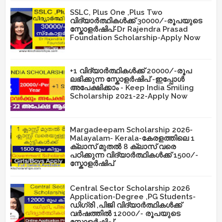
SSLC, Plus One ,Plus Two
വിദ്യാർത്ഥികൾക്ക് 30000/-രൂപയുടെ
സ്കോളർഷിപ്-Dr Rajendra Prasad
Foundation Scholarship-Apply Now
+1 വിദ്യാർത്ഥികൾക്ക് 20000/-രൂപ
ലഭിക്കുന്ന സ്കോളർഷിപ് -ഇപ്പോൾ
അപേക്ഷിക്കാം - Keep India Smiling
Scholarship 2021-22-Apply Now
Margadeepam Scholarship 2026-
Malayalam- Kerala-കേരളത്തിലെ 1
ക്ലാസ് മുതൽ 8 ക്ലാസ് വരെ
പഠിക്കുന്ന വിദ്യാർത്ഥികൾക്ക് 1500/-
സ്കോളർഷിപ്
Central Sector Scholarship 2026
Application-Degree ,PG Students-
ഡിഗ്രി ,പിജി വിദ്യാർത്ഥികൾക്ക്
വർഷത്തിൽ 12000/- രൂപയുടെ
സ്കോളർഷിപ് ,