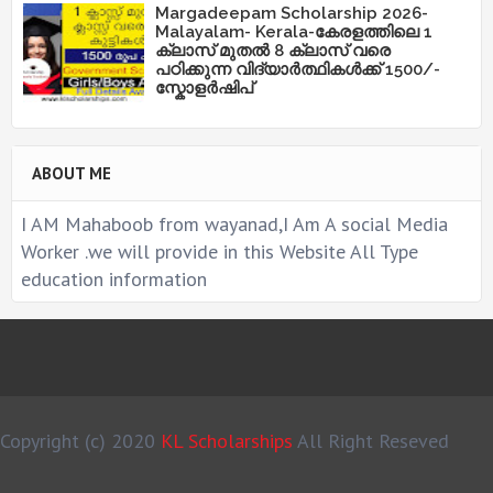
Margadeepam Scholarship 2026-
Malayalam- Kerala-കേരളത്തിലെ 1
ക്ലാസ് മുതൽ 8 ക്ലാസ് വരെ
പഠിക്കുന്ന വിദ്യാർത്ഥികൾക്ക് 1500/-
സ്കോളർഷിപ്
ABOUT ME
I AM Mahaboob from wayanad,I Am A social Media
Worker .we will provide in this Website All Type
education information
Copyright (c) 2020
KL Scholarships
All Right Reseved