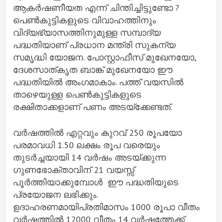
ആകര്‍ഷണീയത എന്ന് ചിന്തിച്ചിട്ടുണ്ടോ ?
പെണ്‍കുട്ടികളുടെ വിവാഹത്തിനും
വിദ്യഭ്യാസത്തിനുമുള്ള സമ്പാദ്യ
പദ്ധതിയാണ് പ്രധാന മന്ത്രി സുകന്യ
സമൃദ്ധി യോജന. പോസ്റ്റാഫീസ് മുഖേനയോ,
ദേശസാത്കൃത ബാങ്ക് മുഖേനയോ ഈ
പദ്ധതിയില്‍ അംഗമാകാം. പത്ത് വയസില്‍
താഴെയുള്ള പെണ്‍കുട്ടികളുടെ
രക്ഷിതാക്കളാണ് പണം അടയ്‌ക്കേണ്ടത്.
വര്‍ഷത്തില്‍ എറ്റവും കുറവ് 250 രൂപയോ
പരമാവധി 1.50 ലക്ഷം രൂപ വരെയും
തുടര്‍ച്ചയായി 14 വര്‍ഷം അടയ്ക്കുന്ന
ഗുണഭോക്താവിന് 21 വയസ്സ്
പൂര്‍ത്തിയാക്കുമ്പോൾ ഈ പദ്ധതിയുടെ
പ്രയോജന ലഭിക്കും.
ഉദാഹരണമായിപ്രതിമാസം 1000 രൂപാ വീതം
വര്‍ഷത്തില്‍ 12000 വീതം 14 വര്‍ഷത്തേക്ക്