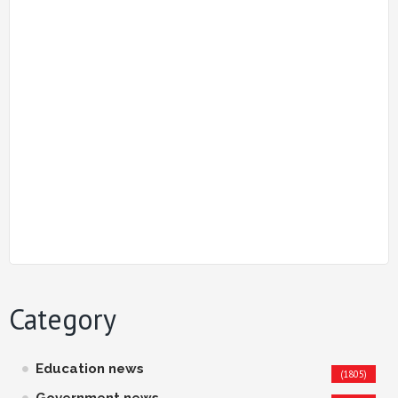
Category
Education news
(1805)
Government news