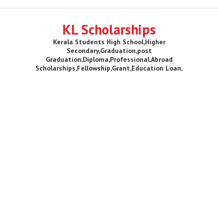
KL Scholarships
Kerala Students High School,Higher
Secondary,Graduation,post
Graduation,Diploma,Professional,Abroad
Scholarships,Fellowship,Grant,Education Loan,