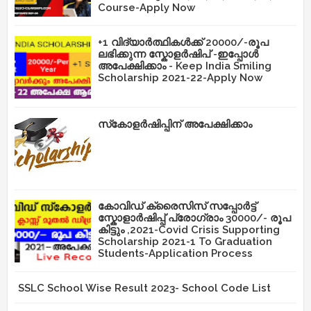
Course-Apply Now
+1 വിദ്യാർത്ഥികൾക്ക് 20000/-രൂപ
ലഭിക്കുന്ന സ്കോളർഷിപ് -ഇപ്പോൾ
അപേക്ഷിക്കാം - Keep India Smiling
Scholarship 2021-22-Apply Now
സ്‌കോളർഷിപ്പിന് അപേക്ഷിക്കാം
കോവിഡ് ക്രൈസിസ് സപ്പോർട്ട്
സ്കോളാർഷിപ്പ് പ്രോഗ്രാം 30000/- രൂപ
കിട്ടും ,2021-Covid Crisis Supporting
Scholarship 2021-1 To Graduation
Students-Application Process
SSLC School Wise Result 2023- School Code List