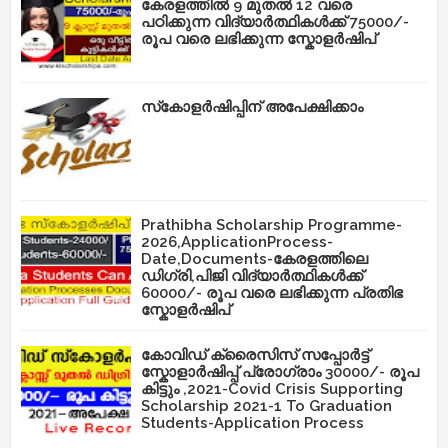
കേരളത്തിൽ 9 മുതൽ 12 വരെ
പഠിക്കുന്ന വിദ്യാർത്ഥികൾക്ക് 75000/-
രൂപ വരെ ലഭിക്കുന്ന സ്കോളർഷിപ്
സ്‌കോളർഷിപ്പിന് അപേക്ഷിക്കാം
Prathibha Scholarship Programme-
2026,ApplicationProcess-
Date,Documents-കേരളത്തിലെ
ഡിഗ്രി,പിജി വിദ്യാർത്ഥികൾക്ക്
60000/- രൂപ വരെ ലഭിക്കുന്ന പ്രതിഭ
സ്കോളർഷിപ്
കോവിഡ് ക്രൈസിസ് സപ്പോർട്ട്
സ്കോളാർഷിപ്പ് പ്രോഗ്രാം 30000/- രൂപ
കിട്ടും ,2021-Covid Crisis Supporting
Scholarship 2021-1 To Graduation
Students-Application Process