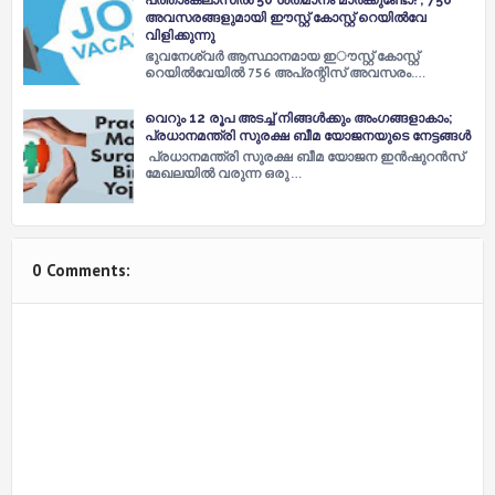
അവസരങ്ങളുമായി ഈസ്റ്റ് കോസ്റ്റ് റെയിൽവേ
വിളിക്കുന്നു
ഭുവനേശ്വർ ആസ്ഥാനമായ ഇൗസ്റ്റ് കോസ്റ്റ്
റെയിൽവേയിൽ 756 അപ്രന്റിസ് അവസരം.…
വെറും 12 രൂപ അടച്ച്‌ നിങ്ങള്‍ക്കും അംഗങ്ങളാകാം;
പ്രധാനമന്ത്രി സുരക്ഷ ബീമ യോജനയുടെ നേട്ടങ്ങള്‍
പ്രധാനമന്ത്രി സുരക്ഷ ബീമ യോജന ഇന്‍ഷുറന്‍സ്
മേഖലയില്‍ വരുന്ന ഒരു …
0 Comments: