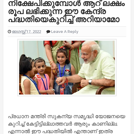
നിക്ഷേപിക്കുമ്പോൾ ആറ് ലക്ഷം
രൂപ ലഭിക്കുന്ന ഈ കേന്ദ്ര
പദ്ധതിയെകുറിച്ച്‌ അറിയാമോ
ഓഗസ്റ്റ് 17, 2022
Leave A Reply
പ്രധാന മന്ത്രി സുകന്യ സമൃദ്ധി യോജനയെ
കുറിച്ച്‌ കേട്ടിട്ടില്ലാത്തവര്‍ ആരും കാണില്ല.
എന്നാല്‍ ഈ പദ്ധതിയില്‍ എന്താണ് ഇത്ര