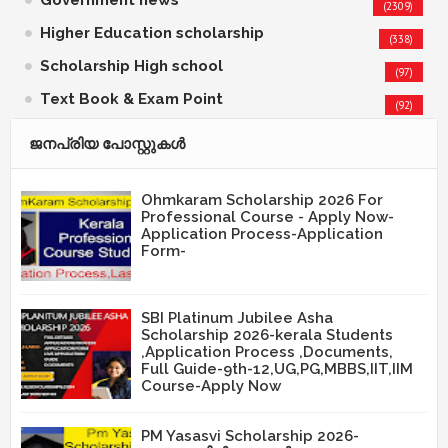
(2309)
Higher Education scholarship
(338)
Scholarship High school
(97)
Text Book & Exam Point
(92)
ജനപ്രിയ പോസ്റ്റുകള്‍‌
Ohmkaram Scholarship 2026 For
Professional Course - Apply Now-
Application Process-Application
Form-
SBI Platinum Jubilee Asha
Scholarship 2026-kerala Students
,Application Process ,Documents,
Full Guide-9th-12,UG,PG,MBBS,IIT,IIM
Course-Apply Now
PM Yasasvi Scholarship 2026-