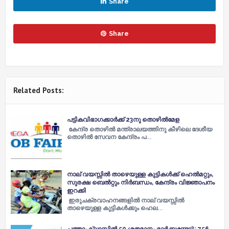
Share
Share
Related Posts:
പട്ടികവിഭാഗക്കാർക്ക് 23നു തൊഴിൽമേള
കേന്ദ്ര തൊഴിൽ മന്ത്രാലയത്തിനു കീഴിലെ ദേശീയ
തൊഴിൽ സേവന കേന്ദ്രം പ…
നാല് വയസ്സില്‍ താഴെയുള്ള കുട്ടികള്‍ക്ക് ഹെല്‍മറ്റും,
സുരക്ഷ ബെല്‍റ്റും നിര്‍ബന്ധം, കേന്ദ്രം വിജ്ഞാപനം
ഇറക്കി
ഇരുചക്രവാഹനങ്ങളില്‍ നാല് വയസ്സില്‍
താഴെയുള്ള കുട്ടികള്‍ക്കും ഹെല…
പത്താംക്ലാസിൽ 50 ശതമാനം മാർക്കുണ്ടോ?; 756