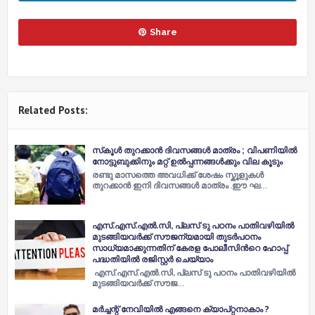
Share
Related Posts:
സ്‌കൂൾ തുറക്കാൻ ദിവസങ്ങൾ മാത്രം ; വിപണിയിൽ
നോട്ടുബുക്കിനും മറ്റ് ഉൽപ്പന്നങ്ങൾക്കും വില കൂടും
രണ്ടു മാസത്തെ അവധിക്ക് ശേഷം സ്കൂളുകൾ
തുറക്കാൻ ഇനി ദിവസങ്ങൾ മാത്രം .ഈ ഘ…
എസ്.എസ്.എല്‍.സി, പ്ലസ് ടു പഠനം പാതിവഴിയില്‍
മുടങ്ങിയവര്‍ക്ക് സൗജന്യമായി തുടര്‍പഠനം
സാധ്യമാക്കുന്നതിന് കേരള പോലീസിന്‍റെ ഹോപ്പ്
പദ്ധതിയില്‍ രജിസ്റ്റര്‍ ചെയ്യാം
എസ്.എസ്.എല്‍.സി, പ്ലസ് ടു പഠനം പാതിവഴിയില്‍
മുടങ്ങിയവര്‍ക്ക് സൗജ…
മർച്ചന്റ് നേവിയിൽ എങ്ങനെ ക്യാപ്റ്റനാകാം ?