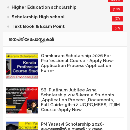
Higher Education scholarship
(338)
Scholarship High school
(97)
Text Book & Exam Point
(92)
ജനപ്രിയ പോസ്റ്റുകള്‍‌
Ohmkaram Scholarship 2026 For
Professional Course - Apply Now-
Application Process-Application
Form-
SBI Platinum Jubilee Asha
Scholarship 2026-kerala Students
,Application Process ,Documents,
Full Guide-9th-12,UG,PG,MBBS,IIT,IIM
Course-Apply Now
PM Yasasvi Scholarship 2026-
കേരളത്തിൽ 9 മുതൽ 12 വരെ