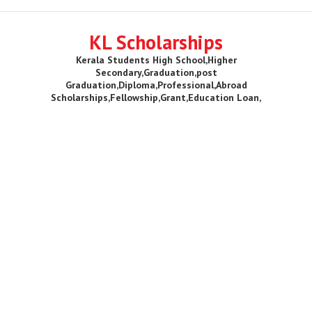
KL Scholarships
Kerala Students High School,Higher
Secondary,Graduation,post
Graduation,Diploma,Professional,Abroad
Scholarships,Fellowship,Grant,Education Loan,