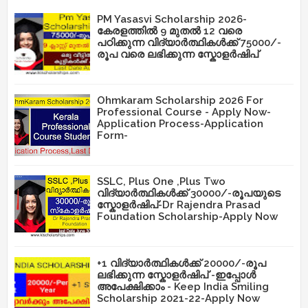
PM Yasasvi Scholarship 2026-
കേരളത്തിൽ 9 മുതൽ 12 വരെ
പഠിക്കുന്ന വിദ്യാർത്ഥികൾക്ക് 75000/-
രൂപ വരെ ലഭിക്കുന്ന സ്കോളർഷിപ്
Ohmkaram Scholarship 2026 For
Professional Course - Apply Now-
Application Process-Application
Form-
SSLC, Plus One ,Plus Two
വിദ്യാർത്ഥികൾക്ക് 30000/-രൂപയുടെ
സ്കോളർഷിപ്-Dr Rajendra Prasad
Foundation Scholarship-Apply Now
+1 വിദ്യാർത്ഥികൾക്ക് 20000/-രൂപ
ലഭിക്കുന്ന സ്കോളർഷിപ് -ഇപ്പോൾ
അപേക്ഷിക്കാം - Keep India Smiling
Scholarship 2021-22-Apply Now