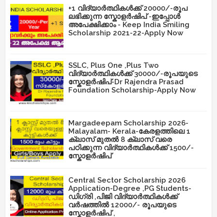
+1 വിദ്യാർത്ഥികൾക്ക് 20000/-രൂപ
ലഭിക്കുന്ന സ്കോളർഷിപ് -ഇപ്പോൾ
അപേക്ഷിക്കാം - Keep India Smiling
Scholarship 2021-22-Apply Now
SSLC, Plus One ,Plus Two
വിദ്യാർത്ഥികൾക്ക് 30000/-രൂപയുടെ
സ്കോളർഷിപ്-Dr Rajendra Prasad
Foundation Scholarship-Apply Now
Margadeepam Scholarship 2026-
Malayalam- Kerala-കേരളത്തിലെ 1
ക്ലാസ് മുതൽ 8 ക്ലാസ് വരെ
പഠിക്കുന്ന വിദ്യാർത്ഥികൾക്ക് 1500/-
സ്കോളർഷിപ്
Central Sector Scholarship 2026
Application-Degree ,PG Students-
ഡിഗ്രി ,പിജി വിദ്യാർത്ഥികൾക്ക്
വർഷത്തിൽ 12000/- രൂപയുടെ
സ്കോളർഷിപ് ,