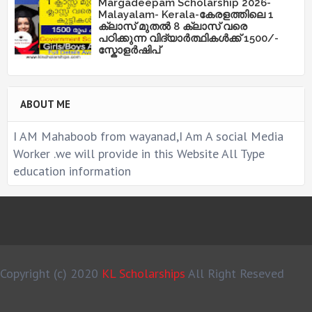
Margadeepam Scholarship 2026-
Malayalam- Kerala-കേരളത്തിലെ 1
ക്ലാസ് മുതൽ 8 ക്ലാസ് വരെ
പഠിക്കുന്ന വിദ്യാർത്ഥികൾക്ക് 1500/-
സ്കോളർഷിപ്
ABOUT ME
I AM Mahaboob from wayanad,I Am A social Media
Worker .we will provide in this Website All Type
education information
Copyright (c) 2020
KL Scholarships
All Right Reseved