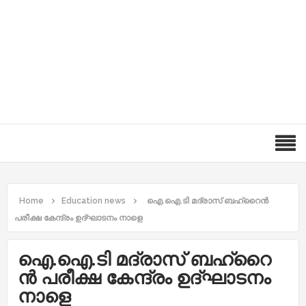
Home
Education news
ഐ.​ഐ.​ടി മ​ദ്രാ​സ് ബ​ഹ്‌​റൈ​ന്‍
പരീക്ഷ കേ​ന്ദ്രം ഉ​ദ്ഘാ​ട​നം നാ​ളെ
ഐ.​ഐ.​ടി മ​ദ്രാ​സ് ബ​ഹ്‌​റൈ​
ന്‍ പരീക്ഷ കേ​ന്ദ്രം ഉ​ദ്ഘാ​ട​നം
നാ​ളെ