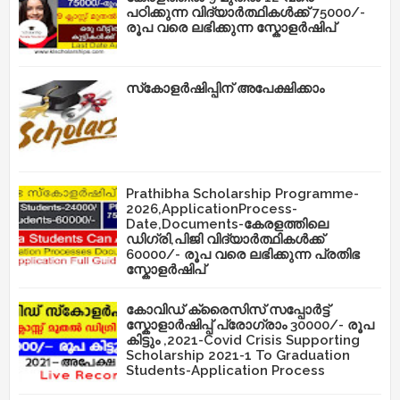
പഠിക്കുന്ന വിദ്യാർത്ഥികൾക്ക് 75000/-
രൂപ വരെ ലഭിക്കുന്ന സ്കോളർഷിപ്
സ്‌കോളർഷിപ്പിന് അപേക്ഷിക്കാം
Prathibha Scholarship Programme-
2026,ApplicationProcess-
Date,Documents-കേരളത്തിലെ
ഡിഗ്രി,പിജി വിദ്യാർത്ഥികൾക്ക്
60000/- രൂപ വരെ ലഭിക്കുന്ന പ്രതിഭ
സ്കോളർഷിപ്
കോവിഡ് ക്രൈസിസ് സപ്പോർട്ട്
സ്കോളാർഷിപ്പ് പ്രോഗ്രാം 30000/- രൂപ
കിട്ടും ,2021-Covid Crisis Supporting
Scholarship 2021-1 To Graduation
Students-Application Process