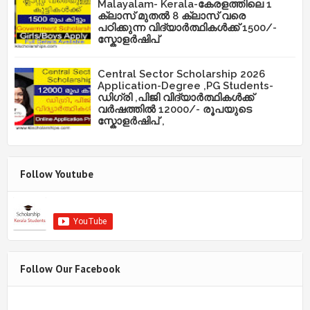
Malayalam- Kerala-കേരളത്തിലെ 1
ക്ലാസ് മുതൽ 8 ക്ലാസ് വരെ
പഠിക്കുന്ന വിദ്യാർത്ഥികൾക്ക് 1500/-
സ്കോളർഷിപ്
Central Sector Scholarship 2026
Application-Degree ,PG Students-
ഡിഗ്രി ,പിജി വിദ്യാർത്ഥികൾക്ക്
വർഷത്തിൽ 12000/- രൂപയുടെ
സ്കോളർഷിപ് ,
Follow Youtube
Follow Our Facebook