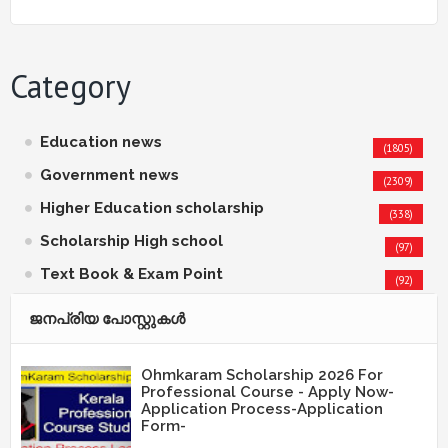
Category
Education news
(1805)
Government news
(2309)
Higher Education scholarship
(338)
Scholarship High school
(97)
Text Book & Exam Point
(92)
ജനപ്രിയ പോസ്റ്റുകള്‍‌
Ohmkaram Scholarship 2026 For
Professional Course - Apply Now-
Application Process-Application
Form-