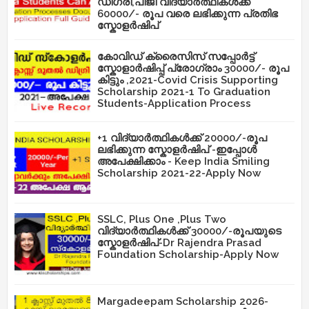
ഡിഗ്രി,പിജി വിദ്യാർത്ഥികൾക്ക്
60000/- രൂപ വരെ ലഭിക്കുന്ന പ്രതിഭ
സ്കോളർഷിപ്
കോവിഡ് ക്രൈസിസ് സപ്പോർട്ട്
സ്കോളാർഷിപ്പ് പ്രോഗ്രാം 30000/- രൂപ
കിട്ടും ,2021-Covid Crisis Supporting
Scholarship 2021-1 To Graduation
Students-Application Process
+1 വിദ്യാർത്ഥികൾക്ക് 20000/-രൂപ
ലഭിക്കുന്ന സ്കോളർഷിപ് -ഇപ്പോൾ
അപേക്ഷിക്കാം - Keep India Smiling
Scholarship 2021-22-Apply Now
SSLC, Plus One ,Plus Two
വിദ്യാർത്ഥികൾക്ക് 30000/-രൂപയുടെ
സ്കോളർഷിപ്-Dr Rajendra Prasad
Foundation Scholarship-Apply Now
Margadeepam Scholarship 2026-